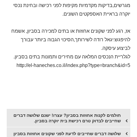
מגרשים,בדיקות מקדמיות מקיפות לפני רכישה ובחינת נכסי
יוקרה בראיית האספקטים השונים.
אז, רגע לפני שקונים אחוזות או בתים למכירה בסביון, אשמח
להיפגש:יגאל רודה לשירותך,הסיכוי הגבוה ביותר עבורך
לביצוע עיסקה.
לגלריית הנכסים המלאה עם מחירים ותמונות בתים בסביון.
http://el-haneches.co.il/index.php?type=branch&id=5
חולמים לקנות אחוזות בסביון? עצרו! ישנם שלושה דברים
שחייבים לבדוק טרם רכישת בית יוקרה בסביון.
שלושה דברים שחייבים לדעת לפני שקונים אחוזות בסביון