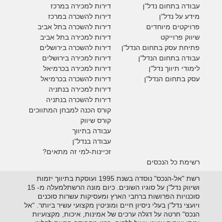
עבודה בתחום נדל"ן
דירות למכירה במרכז
מידע על נדל"ן
דירות להשכרה במרכז
פרויקטים מיוחדים
דירות להשכרה בתל אביב
ש
יווק פרוייקט
דירות למכירה בתל אביב
פתיחת עסק בתחום הנדל"ן
דירות להשכרה בירושלים
עבודה בתחום הנדל"ן
דירות למכירה בירושלים
לימודי תיווך נדל"ן
דירות למכירה
בכרמיאל
עסק בתחום הנדל"ן
דירות להשכרה
בכרמיאל
דירות למכירה בנתניה
דירות להשכרה בנתניה
קורס הכנה למבחן המתווכים
קורס שיווק
עבודה בתיווך
עבודה בנדל"ן
זכיינות-למי זה מתאים?
רשימת כל הנכסים
רשת "אל-הנכס" נוסדה בשנת 1995 ועוסקת בתיווך יזמות
ושיווק נדל"ן על סוגיו השונים. כיום מונה הרשתלמעלה מ- 15
סוכנויות הפרושות ברחבי הארץ ומעסיקות עשרות סוכנים
ויועצי נדל"ן בעלי ניסיון חיים ומוניטין מקצועי עשיר ביותר. "אל
הנכס" חרטה על דגלה ערכים של אמינות, איכות, מקצועיות