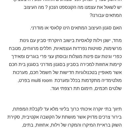
יש לשאול את עצמנו מה הקונספט הנכון ? מה העיצוב
המתאים עבורנו?
האם סגנון העיצוב המתאים הינו קלאסי או מודרני.
מחד, ישנן וילות קלאסיות בישוב היוקרתי סביון עם גינות
מרשימות, סוויטות נפרדות ועצמאיות, חללים מרווחים, מטבח
כפרי וגינות עם פינות מוצלות ובוסתן עצי פרי בוגרים ומאידך
קיימות אחוזות למכירה בסביון בסגנון מודרני בסגנון בית חכם
אשר מאופיין בטכנולוגיות חדישות של חשמל חכם, מערכות
מולטימדיה מתקדמות בכלל ומערכת
multi room
בפרט,
שלטים חכמים, חימום תת רצפתי ועוד.
תיווך בתי יוקרה איכותי כרוך בליווי מלא עד לקבלת המפתח,
בירור צרכים מדויק אשר מושתת על הקשבה אקטיבית, סקירת
השוק בראיית המיקרו והמקרו של וילות, אחוזות, בתים,