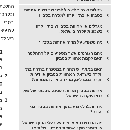
החלטתם 
שאלות שצריך לשאול לפני שרוכשים אחוזות
ובקרבה 
בסביון או בתי יוקרה למכירה בסביון
מגדלים או אחוזות בסביון? בתי יוקרה
עם עיצו
בשכונות יוקרה בישראל.
רגע לפנ
מה משפיע על מחיר אחוזות בסביון?
ס
מהם הגורמים אשר משפיעים על ההחלטה
האם לקנות אחוזות בסביון
שא
תע
האם באמת יש תחרות במסגרת בחירת בתי
יוקרה בישראל ? אחוזות בסביון או דירות
גו
יוקרה במגדלים, מהי הבחירה המנצחת?
אחוזות בסביון מהוות הפנינה שבכתר של שוק
בתים ב
בתי היוקרה בישראל
מ
מה תוכלו למצוא בתוך אחוזות בסביון גני
בת
יהודה?
של
מה הנכסים המועדפים על בעלי ההון בישראל
יש
או תושבי חוץ? אחוזות בסביון , וילות או