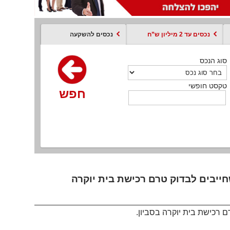
נכסים עד 2 מיליון ש”ח
נכסים להשקעה
סוג הנכס
סוג הנכס
סוג הנכס
סוג הנכס
סוג עסקה
קסט חופשי
טקסט חופשי
טקסט חופשי
טקסט חופשי
טקסט חופשי
חפש
חפש
חפש
חפש
חפש
חפש
חפש
חייבים לבדוק טרם רכישת בית יוקרה
 רכישת בית יוקרה בסביון.