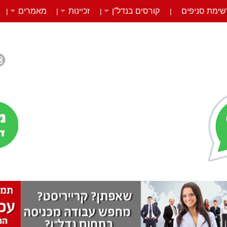
שימת סניפים
קורסים בנדל”ן
זכיינות
מאמרים
|
|
|
|