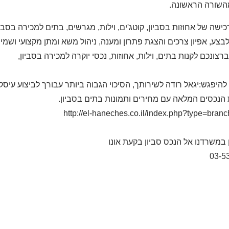
השורה הראשונה.
רכישה של אחוזות בסביון, קוטג'ים, וילות, מגרשים, בתים למכירה בסב
בצע, אפיון צרכים והצגת פתרון ומענה, ניהול משא ומתן מקצועי ושמי
ברצונכם לקנות בתים, וילות, אחוזות, נכסי יוקרה למכירה בסביון,
היפגש:יגאל רודה לשירותך, הסיכוי הגבוה ביותר עבורך לביצוע עיסק
 הנכסים המלאה עם מחירים ותמונות בתים בסביון.
http://el-haneches.co.il/index.php?type=bran
במשרדנו אל הנכס סביון בקעת אונו
03-5