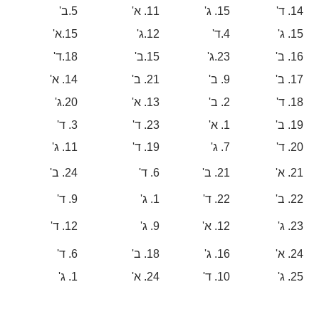
14
. ד'
15
. ג'
11
. א'
5
.ב'
15
. ג'
4
.ד'
12
.ג'
15
.א'
16
. ב'
23
.ג'
15
.ב'
18
.ד'
17
. ב'
9
. ב'
21
. ב'
14
. א'
18
. ד'
2
. ב'
13
. א'
20
.ג'
19
. ב'
1
. א'
23
. ד'
3
. ד'
20
. ד'
7
. ג'
19
. ד'
11
. ג'
21
. א'
21
. ב'
6
. ד'
24
. ב'
22
. ב'
22
. ד'
1
. ג'
9
. ד'
23
. ג'
12
. א'
9
. ג'
12
. ד'
24
. א'
16
. ג'
18
. ב'
6
. ד'
25
. ג'
10
. ד'
24
. א'
1
. ג'