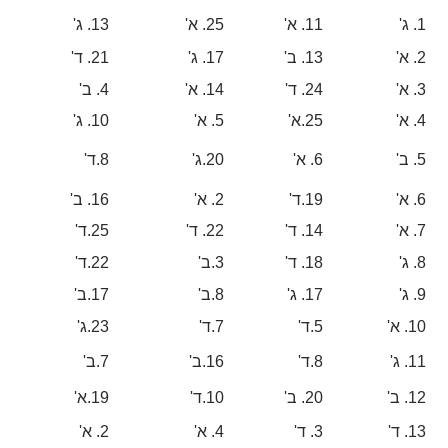
1
. ג'
11
. א'
25
. א'
13
. ג'
2
. א'
13
. ב'
17
. ג'
21
. ד'
3
. א'
24
. ד'
14
. א'
4
. ב'
4
. א'
25
.א'
5
. א'
10
. ג'
5
. ב'
6
. א'
20
.ג'
8
.ד'
6
. א'
19
.ד'
2
. א'
16
. ב'
7
. א'
14
. ד'
22
. ד'
25
.ד'
8
. ג'
18
. ד'
3
.ב'
22
.ד'
9
. ג'
17
. ג'
8
.ב'
17
.ב'
10
. א'
5
.ד'
7
.ד'
23
.ג'
11
. ג'
8
.ד'
16
.ב'
7
.ב'
12
. ב'
20
. ב'
10
.ד'
19
.א'
13
. ד'
3
. ד'
4
. א'
2
. א'