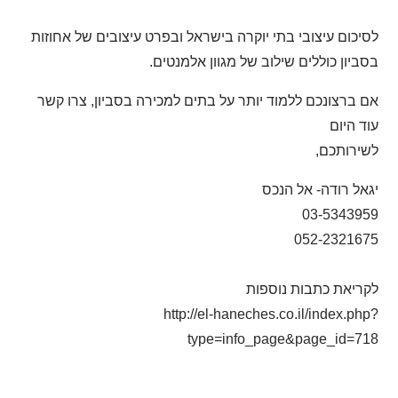
לסיכום עיצובי בתי יוקרה בישראל ובפרט עיצובים של אחוזות
בסביון כוללים שילוב של מגוון אלמנטים.
אם ברצונכם ללמוד יותר על בתים למכירה בסביון, צרו קשר
עוד היום
לשירותכם,
יגאל רודה- אל הנכס
03-5343959
052-2321675
לקריאת כתבות נוספות
http://el-haneches.co.il/index.php?
type=info_page&page_id=718