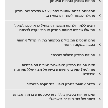
אחוזות בסביון בטיחות וביטחון
החלטתם לקנות אחוזות בסביון? לא עוצרים שם. סביון
מתגלה כמקור לעושר תרבותי רב.
רוצים ללמוד ולהנות מעושר תרבותי? כדאי לכם לשאול
את אלו שרכשו אחוזות בסביון או בתי יוקרה לדעתם
מהם הנכסים המובילים בסקטור בתי היוקרה? אחוזות
בסביון במקום הראשון
אחוזות בסביון היהלום שבכתר
האם אחוזות בסביון מאפשרות מגורים עם פרטיות
מוחלטת? שוק בתי היוקרה בישראל מציג שלל פתרונות
יצירתיים
עיצוב אחוזות בסביון ואפיון בתי יוקרה בישראל
האם אחוזות בסביון כוללות ארכיטקטורה ברמה הגבוהה
ביותר של בתי היוקרה בישראל?