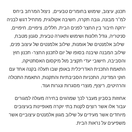
תכנון, עיצוב, שימוש בחומרים טבעיים, ניצול המרחב ביחס
למ"ר מבונה, גובה תקרה, חשיבה אקולוגית, מתחיל דגש לבניה
ירוקה חיבור בין החצר לפנים הבית, חללים, ציפויים, חיפויים,
סניטריה, גודל חלונות ושימוש ותאורה טבעית, סגנון מטבח,
שילוב אלמנטים של אומנות, שילוב אלמנטים של עיצוב פנים,
שילוב המבנה שיבנה בסופו של יום לתכנון החצר- תכנון חוץ
והסביבה, חישובי יעדי תקציב מול מיקסום האסתטיקה,
התאמת התכנית האדריכלית באופן שבו תעלה בקנה אחד עם
חוקי המדינה, התכניות הסביבתיות והתקנות, התאמת התכולה
והרהיטים, ריצוף, מוצרי מסגרות ונגרות ועוד.
אחוזות בסביון מעבר לכך שמהווים בחירה מעולה למגורים
עבור אלו אשר רוצים לקנות בתי יוקרה מאופיינות בעיצובים
מיוחדים אשר מעידים על שילוב מגוון אלמנטים עיצוביים אשר
משפיעים על נראות הבית.