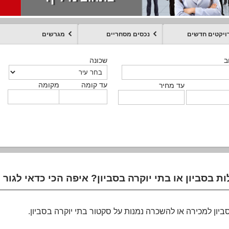
ויקטים חדשים
נכסים מסחריים
מגרשים
מקומה
עד קומה
עד מחיר
שכונה
שכונה
שכונה
שכונה
שכונה
שכונה
ט
ב
ב
ב
ב
ב
עד קומה
עד קומה
עד קומה
עד קומה
מקומה
מקומה
מקומה
מקומה
מקומה
עד קומה
טקסט חופשי
עד מחיר
עד מחיר
עד מחיר
עד מחיר
עד קומה
עד מחיר
סביון למכירה או להשכרה נמנות על סקטור בתי יוקרה בסביון.