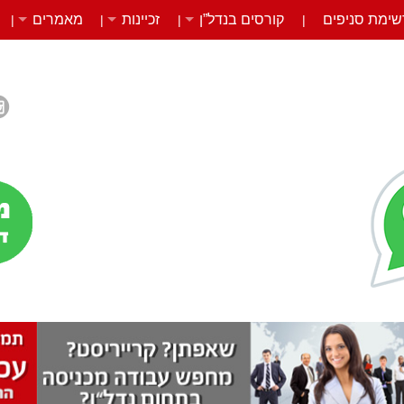
שימת סניפים
קורסים בנדל”ן
זכיינות
מאמרים
|
|
|
|