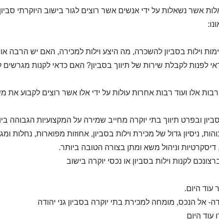
לות אשר נשאלות על ידי אנשים אשר רוצים לגור בישוב היוקרתי סביון
נו:
מות וילות בסביון להשכרה, מה היצע וילות למכירה, האם יש הרבה או
י לפנות לקבלת שירות של תיווך בסביון? האם כדאי לקנות מגרשים ל
בות אלו ועוד רבות אחרות עולות על ידי אלו אשר רוצים לקבוע את מ
סביון ובפרט תיווך בתי יוקרה מחייב שמירה על המקצועיות הגבוהה בי
הות, ניסיון גדול של מכירת וילות בסביון, אחוזות מפוארות, נחלות ומג
 דיסקרטיות וניהול משא ומתן בצורה הטובה ביותר.
רצונכם לקנות וילות בסביון או נכסי יוקרה בישוב
 עוד היום.
דה- אל הנכס, מומחה למכירת בתי יוקרה בסביון גני יהודה
עוד היום