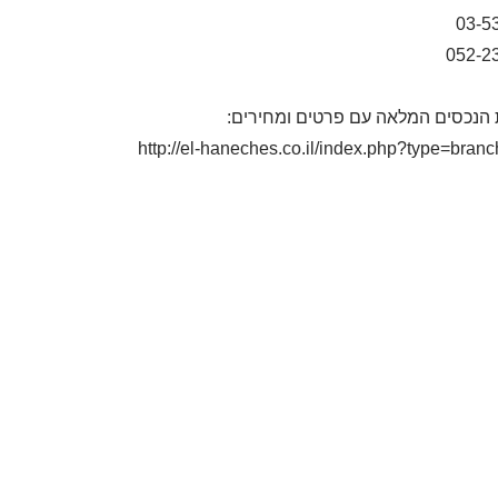
03-5
052-2
 הנכסים המלאה עם פרטים ומחירים:
http://el-haneches.co.il/index.php?type=bran