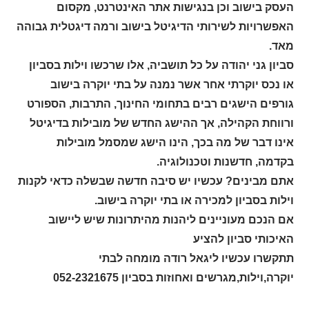
העסק בישוב וכן בנגישות אתר האינטרנט, מקסום
האפשרויות לשירותי הדיגיטל בישוב ורמה דיגטלית גבוהה
מאד.
סביון גני יהודה על כל תושביה, אלו שרכשו וילות בסביון
או נכס יוקרתי אחר אשר נמנה על בתי יוקרה בישוב
גורפים הישגים רבים בתחומי החינוך, התרבות, הספורט
ורווחת הקהילה, אך ההישג החדש של מובילות בדיגיטל
אינו דבר של מה בכך, הינו הישג שמסמל מובילות
בקדמה, חדשנות וטכנולוגיה.
אתם מבינים? עכשיו יש סיבה חדשה שבשלה כדאי לקנות
וילות בסביון למכירה או בתי יוקרה בישוב.
אם הנכם מעוניינים ליהנות מהיתרונות שיש ליישוב
האיכותי סביון להציע
תתקשרו עכשיו ליגאל רודה
מומחה לבתי
יוקרה,וילות,מגרשים ואחוזות בסביון
052-2321675