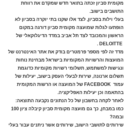
מקומית סביון זכתה בתואר חדש שמקדם את רווחת
התושבים בישוב.
בעלי וילות בסביון, לצד אלו שקנו בתי יוקרה בסביון לא
הופתעו לגלות שמועצה מקומית סביון דורגה במקום
הראשון והמכובד לצד תל אביב במדד הדיגלוקאלי של
.
DELOITTE
מדד זה לפי מספר פרמטרים בודק את אתר האינטרנט של
המועצות והרשויות המקומיות בישראל מבחינת נוחות
ונגישות למשתמש, תשלומי רשויות מקומיות כדוגמת
תשלום ארנונה, שירות לבעלי העסק בישוב, יעילות של
עמוד
FACEBOOK
של המועצה או הרשות המקומית
בהתאמה וכן יעילות האפליקציה.
לאחר לקחה בחשבון של כל הנתונים נקבעה התוצאה:
כמו במבחן, כך גם מועצה מקומית סביון קיבלה ציון 100
ובמה?
שירותים לתושבי הישוב, שירותים אשר ניתנים עבור בעלי