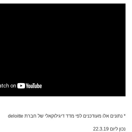
* נתונים אלו מעודכנים לפי מדד דיגילוקאלי של חברת
deloitte
נכון ליום 22.3.19