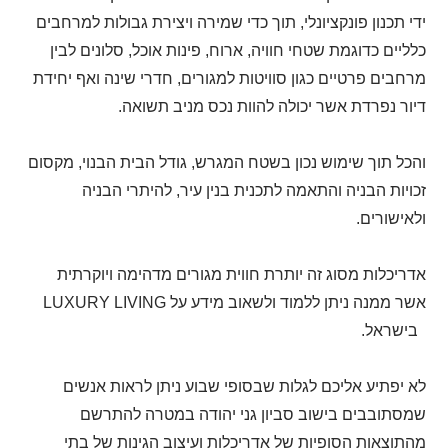
ידי תכנון פונקציונלי, תוך כדי שמירה ויצירת גבולות למרחבים
כלליים כדוגמת שטחי חוויה, ארוח, פינות אוכל, סלונים לבין
מרחבים פרטיים כגון סוויטות למגורים, חדרי שינה ואף יחידת
דיור נפרדת אשר יכולה להוות נכס מניב תשואה.
והכל תוך שימוש נכון בשטח המגרש, גודל הבית הבנוי, מקסום
זכויות הבניה והתאמה לתכנית בנין עיר, להיתרי הבניה
ולאישורים.
אדריכלות מסוג זה יותרת חווית מגורים מדהימה ויוקרתית
אשר ממנה ניתן ללמוד ולשאוב מידע על
LUXURY LIVING
בישראל.
לא יפתיע אליכם לגלות שבסופי שבוע ניתן לראות אנשים
שמסתובבים בישוב סביון גני יהודה במטרה להתרשם
מהתוצאות הסופיות של אדריכלות ועיצוב הגינות של בתי