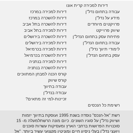
דירות למכירה קרית אונו
עבודה בתחום נדל"ן
דירות למכירה במרכז
מידע על נדל"ן
דירות להשכרה במרכז
פרויקטים מיוחדים
דירות להשכרה בתל אביב
ש
יווק פרוייקט
דירות למכירה בתל אביב
פתיחת עסק בתחום הנדל"ן
דירות להשכרה בירושלים
עבודה בתחום הנדל"ן
דירות למכירה בירושלים
לימודי תיווך נדל"ן
דירות למכירה
בכרמיאל
עסק בתחום הנדל"ן
דירות להשכרה
בכרמיאל
דירות למכירה בנתניה
דירות להשכרה בנתניה
קורס הכנה למבחן המתווכים
קורס שיווק
עבודה בתיווך
עבודה בנדל"ן
זכיינות-למי זה מתאים?
רשימת כל הנכסים
רשת "אל-הנכס" נוסדה בשנת 1995 ועוסקת בתיווך יזמות
ושיווק נדל"ן על סוגיו השונים. כיום מונה הרשתלמעלה מ- 15
סוכנויות הפרושות ברחבי הארץ ומעסיקות עשרות סוכנים
ויועצי נדל"ן בעלי ניסיון חיים ומוניטין מקצועי עשיר ביותר. "אל