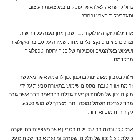
גדול להשראה לאלו אשר עוסקים במקצועות העיצוב
והאדריכלות בארץ ובחו"ל.
אדריכלות יוקרה זו לוקחת בחשבון מתן מענה על דרישות
וצרכים פיזיים פונקציונליים מחד, שמירה על סביבה ואקולוגיה
ושימוש באלמנטים וטכניקות של בניה ירוקה וטכנולוגיה
מתקדמת.
וילות בסביון מאופיינות בתכנון נכון לדוגמא אשר מאפשר
זרימת אוויר טובה ומקסום שימוש בתאורה טבעית על ידי
מיקום נכון של חלונות וקביעת גודלם בהתאמה דבר אשר גורם
מחד לצריכת חשמל נמוכה יותר ומאידך לשימוש בטבע
לקירור, חימום ואוורור.
ארכיטקטורה טובה של וילות בסביון אשר מאפיינת בתי יוקרה
כוללת ניצול נכון של חללים ושטחים ומונעת אובדן שטחים על