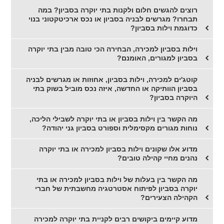
רוצים להגשים חלום ולקנות בתי יוקרה בסביון? במה
תבחרו? מגרשים לבניה בסביון או נכס ארכיטקטוני בנוי
כדוגמת וילות בסביון?
וילות בסביון למכירה, הבחירה הכי טובה מבין בתי יוקרה
בסביון למגורים, האומנם?
קוטג'ים למכירה, וילות בסביון, אחוזות או מגרשים לבניה
בסביון הוותיקה או החדשה, איזה נכס מוביל בשוק בתי
היוקרה בסביון?
מה הקשר בין וילות בסביון או בתי יוקרה לשבילי הליכה,
נוחות מגורים מקסימלית וספורט בסביון גני יהודה?
מדוע אלו שקונים וילות בסביון למכירה או בתי יוקרה
נהנים מחיי קהילה טובים?
מה הקשר בין בעלות של וילות בסביון למכירה או בתי
יוקרה בסביון לפיתוח אסטרטגיה מחשבתית של חברי
הקהילה הצעירים?
מדוע קיימים ביקושים רבים לקניית בתי יוקרה למכירה