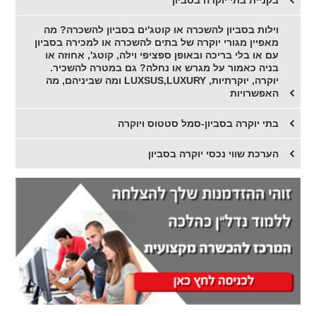
וילות בסביון להשכרה או קוטג'ים בסביון להשכרה? מה
מאפיין מגורי יוקרה של בתים להשכרה או למכירה בסביון
עם או בלי בריכה ובאופן ספציפי וילה, קוטג', אחוזה או
בניה כאמור על מגרש או נחלה? גם במטרה להשכיר.
יוקרה, יוקרתיות, LUXSUS,LUXURY ומה שביניהם, מה
האפשרויות
בתי יוקרה בסביון-סמל סטטוס ויוקרה
הערכת שווי נכסי יוקרה בסביון