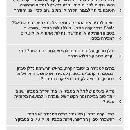
האפשרויות לקניית בתי יוקרה בישראל ומדוע התמורה
הטובה ביותר למגורי יוקרה קיימת בישוב סביון גני יהודה?
רוצים להכיר את המדרג המנצח של בתי היוקרה בישראל?
Scale בתי יוקרה בסביון כולל וילות בסביון, מגרשים
בסביון הוותיקה או החדשה, נחלות אחוזות או קוטג'ים
למכירה בסביון
נדלן סביון, אלו בתים ניתן למצוא למכירה בישוב? בתי
יוקרה בסביון במלוא הדרם
בתים למכירה ביישובי יוקרה, בראש הרשימה נדלן סביון
ובמסגרתו קוטג'ים בסביון למכירה או להשכרה או וילות
בסביון, מי רוצה לקנות בתי יוקרה בסביון?
מדוע בעלים של וילות בסביון או בתי יוקרה בסביון ישנים
יותר טוב בלילה ומה הקשר של עובדה זו למועצה מקומית
סביון?
בתי יוקרה בסביון מציגים: בתים למכירה או בתים
להשכרה סביון החדשה, וילות בסביון או קוטג'ים בסביון?