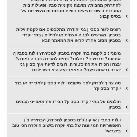
להתרחק מהבית? מועצה מקומית סביון ופעילות בית
התרבות בישוב מציעים חוויות תרבותיות מעשירות על
בסיס קבוע
רוצים לגור בסביון גני יהודה? מתלבטים אם לקנות וילות
בסביון, מגרשים לבניה עצמית או לחילופין בתי יוקרה
בסביון מסוג אחר? קראו את המאמר הבא
מעוניינים לקנות בתי יוקרה בסביון למכירה? וילות בסביון?
אחוזות? מגרשים? נחלות? בתים למכירה בבניה נמוכה?
עצרו! הכירו את ההיסטוריה. רוצים לדעת איך סביון גני
יהודה נראתה פעם? המאמר הזה הוא בשבילכם
מה צריך לבדוק לפני שקונים וילות בסביון למכירה או בתי
יוקרה בסביון?
חולמים על בתי יוקרה בסביון? הכירו את מאפייני הבתים
בסביון
וילות בסביון או קוטג'ים בסביון למכירה, הבחירה בין
האפשרויות המגוונות של בתי יוקרה בישוב היוקרה הכי טוב
בישראל