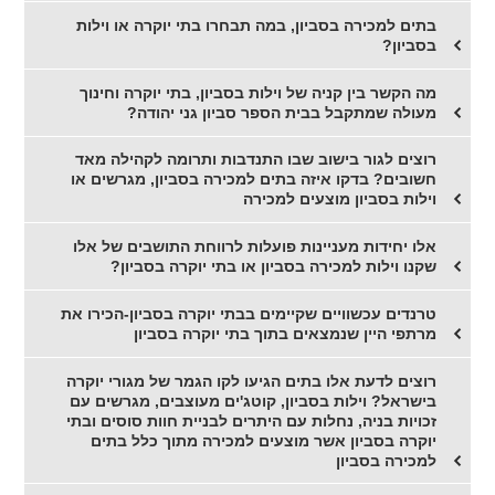
בתים למכירה בסביון, במה תבחרו בתי יוקרה או וילות
בסביון?
מה הקשר בין קניה של וילות בסביון, בתי יוקרה וחינוך
מעולה שמתקבל בבית הספר סביון גני יהודה?
רוצים לגור בישוב שבו התנדבות ותרומה לקהילה מאד
חשובים? בדקו איזה בתים למכירה בסביון, מגרשים או
וילות בסביון מוצעים למכירה
אלו יחידות מעניינות פועלות לרווחת התושבים של אלו
שקנו וילות למכירה בסביון או בתי יוקרה בסביון?
טרנדים עכשוויים שקיימים בבתי יוקרה בסביון-הכירו את
מרתפי היין שנמצאים בתוך בתי יוקרה בסביון
רוצים לדעת אלו בתים הגיעו לקו הגמר של מגורי יוקרה
בישראל? וילות בסביון, קוטג'ים מעוצבים, מגרשים עם
זכויות בניה, נחלות עם היתרים לבניית חוות סוסים ובתי
יוקרה בסביון אשר מוצעים למכירה מתוך כלל בתים
למכירה בסביון