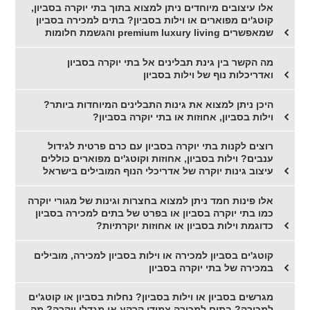
אלו עיצובים מיוחדים ניתן למצוא בתוך בתי יוקרה בסביון,
קוטג'ים מפוארים או וילות בסביון? בתים למכירה בסביון
שמאפשרים premium luxury living והגשמת חלומות
מה הקשר בין גינת תבלינים אל בתי יוקרה בסביון
ואדריכלות נוף של וילות בסביון
היכן ניתן למצוא את גינות התבלינים המיוחדות ביותר?
וילות בסביון, אחוזות או בתי יוקרה בסביון?
רוצים לקנות בתי יוקרה בסביון עם כרם פרטית לגידול
ענבים? וילות בסביון, אחוזות וקוטג'ים מפוארים כוללים
עיצוב גינות יוקרה של אדריכלי הנוף המובילים בישראל
אלו פינות חמד ניתן למצוא בחצרות וגינות של מגורי יוקרה
כמו בתי יוקרה בסביון או בפרט של בתים למכירה בסביון
כדוגמת וילות בסביון או אחוזות יוקרתיות?
קוטג'ים בסביון למכירה או וילות בסביון למכירה, מובילים
במכירה של בתי יוקרה בסביון
מגרשים בסביון או וילות בסביון? נחלות בסביון או קוטג'ים
למכירה? בתים למכירה צמודי קרקע או מגדלי יוקרה? מה