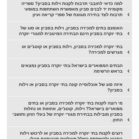
למה כדאי לחובבי תרבות לקנות וילות בסביון? ספריה
מקומית יד לבנים סביון מאפשרת השתתפות במופעי
תרבות לצד בחירה מגוונת של ספרי קריאה ועיון
האומנם בתים למכירה בסביון, וילות בסביון או סוג של
בתי יוקרה בסביון הינם הבחירה המיטבית למגורי יוקרה
בתי יוקרה למכירה בסביון, וילות בסביון או קוטג'ים או
מגרשים למכירה?
הבתים המפוארים בישראל-בתי יוקרה בסביון נמצאים
בראש הרשימה
איזה סוג של אוכלוסייה קונה בתי יוקרה בסביון או וילות
בסביון?
מי רוצה לקנות בתי יוקרה למכירה בסביון או בתים
מפוארים בישראל? וילות, קוטג'ים, אחוזות או נחלות
בסביון מובילות בבחירת מגורי יוקרה של בעלי ההון ותושבי
החוץ.
רוצים לקנות בתי יוקרה למכירה בסביון או לרכוש וילות
בסביון ולהשתתף בשלל פעילויות תרבותיות מבלי