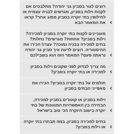
רוצים לגור בסביון גני יהודה? מתלבטים אם
לקנות וילות בסביון, מגרשים לבניה עצמית או
לחילופין בתי יוקרה בסביון מסוג אחר? קראו
את המאמר הבא
מעוניינים לקנות בתי יוקרה בסביון למכירה?
וילות בסביון? אחוזות? מגרשים? נחלות?
בתים למכירה בבניה נמוכה? עצרו! הכירו את
ההיסטוריה. רוצים לדעת איך סביון גני יהודה
נראתה פעם? המאמר הזה הוא בשבילכם
מה צריך לבדוק לפני שקונים וילות בסביון
למכירה או בתי יוקרה בסביון?
חולמים על בתי יוקרה בסביון? הכירו את
מאפייני הבתים בסביון
וילות בסביון או קוטג'ים בסביון למכירה,
הבחירה בין האפשרויות המגוונות של בתי
יוקרה בישוב היוקרה הכי טוב בישראל
בתים למכירה בסביון, במה תבחרו בתי יוקרה
או וילות בסביון?