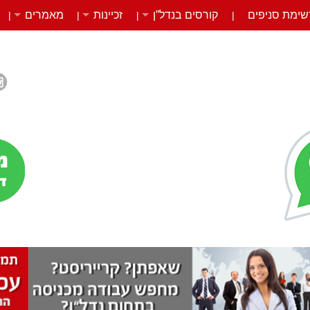
שימת סניפים
קורסים בנדל”ן
זכיינות
מאמרים
|
|
|
|