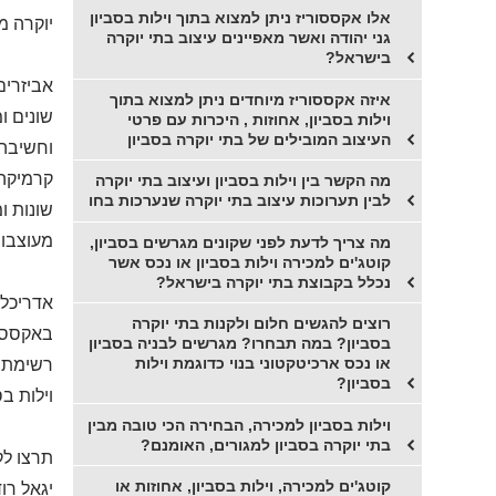
אלו אקססוריז ניתן למצוא בתוך וילות בסביון
יוקרה מ
גני יהודה ואשר מאפיינים עיצוב בתי יוקרה
בישראל?
אביזרים
איזה אקססוריז מיוחדים ניתן למצוא בתוך
שונים ו
וילות בסביון, אחוזות , היכרות עם פרטי
העיצוב המובילים של בתי יוקרה בסביון
וחשיבה 
קרמיקה 
מה הקשר בין וילות בסביון ועיצוב בתי יוקרה
לבין תערוכות עיצוב בתי יוקרה שנערכות בחו
שונות ו
מעוצבות
מה צריך לדעת לפני שקונים מגרשים בסביון,
קוטג'ים למכירה וילות בסביון או נכס אשר
נכלל בקבוצת בתי יוקרה בישראל?
אדריכלי
רוצים להגשים חלום ולקנות בתי יוקרה
באקססור
בסביון? במה תבחרו? מגרשים לבניה בסביון
או נכס ארכיטקטוני בנוי כדוגמת וילות
רשימת ה
בסביון?
וילות בס
וילות בסביון למכירה, הבחירה הכי טובה מבין
בתי יוקרה בסביון למגורים, האומנם?
תרצו לק
קוטג'ים למכירה, וילות בסביון, אחוזות או
יגאל רו