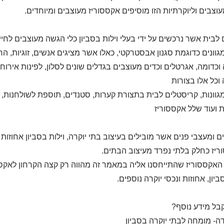
עוצבים וליוקרתיות הזו מוסיפים אקססוריז מעוצבים ומיוחדים.
 לבית אשר נרכשים על ידי בעלי וילות בסביון כלי הגשה מעוצבים לחיי 
מגוונים כדוגמת סגנון אבסטרקטי, כאלו אשר מציגים אנשים, זוגיות, 
וכדומה, אגרטלים וכדים מעוצבים בגדלים שונים לסלון, לפינות אירוח 
וכל אלו בצורות
מגוונות, קריסטלים לבית בתצורת קערות, סטנדים, תוספת לשולחנות, פ
 ועוד שלל אקססוריז
ם ומעצבי פנים אשר מובילים בעיצוב בתי יוקרה, וילות בסביון אחוזו
יז כחלק בלתי נפרד מעיצוב הבתים.
אקססוריז שהתייחסנו אליה במאמר זה מהווה רק קצה הקרחון לאקס
ביון, אחוזות ונכסי יוקרה נוספים.
בל מידע נוסף?
דה- מומחה לבתי יוקרה בסביון