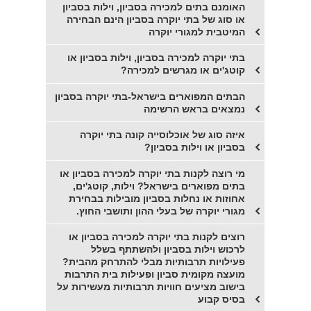
האומנם בתים למכירה בסביון, וילות בסביון
או סוג של בתי יוקרה בסביון הינם הבחירה
המיטבית למגורי יוקרה
בתי יוקרה למכירה בסביון, וילות בסביון או
קוטג'ים או מגרשים למכירה?
הבתים המפוארים בישראל-בתי יוקרה בסביון
נמצאים בראש הרשימה
איזה סוג של אוכלוסייה קונה בתי יוקרה
בסביון או וילות בסביון?
מי רוצה לקנות בתי יוקרה למכירה בסביון או
בתים מפוארים בישראל? וילות, קוטג'ים,
אחוזות או נחלות בסביון מובילות בבחירת
מגורי יוקרה של בעלי ההון ותושבי החוץ.
רוצים לקנות בתי יוקרה למכירה בסביון או
לרכוש וילות בסביון ולהשתתף בשלל
פעילויות תרבותיות מבלי להתרחק מהבית?
מועצה מקומית סביון ופעילות בית התרבות
בישוב מציעים חוויות תרבותיות מעשירות על
בסיס קבוע