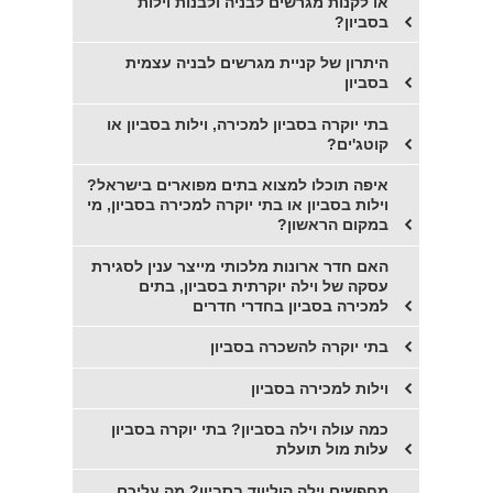
או לקנות מגרשים לבניה ולבנות וילות
בסביון?
היתרון של קניית מגרשים לבניה עצמית
בסביון
בתי יוקרה בסביון למכירה, וילות בסביון או
קוטג'ים?
איפה תוכלו למצוא בתים מפוארים בישראל?
וילות בסביון או בתי יוקרה למכירה בסביון, מי
במקום הראשון?
האם חדר ארונות מלכותי מייצר ענין לסגירת
עסקה של וילה יוקרתית בסביון, בתים
למכירה בסביון בחדרי חדרים
בתי יוקרה להשכרה בסביון
וילות למכירה בסביון
כמה עולה וילה בסביון? בתי יוקרה בסביון
עלות מול תועלת
מחפשים וילה הוליווד בסביון? מה עליכם