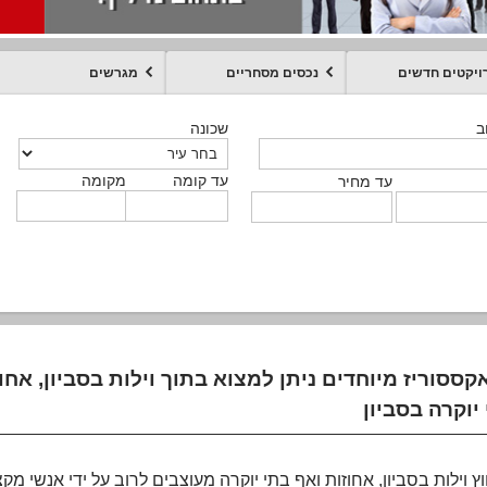
ויקטים חדשים
נכסים מסחריים
מגרשים
מקומה
עד קומה
עד מחיר
שכונה
שכונה
שכונה
שכונה
שכונה
שכונה
ט
ב
ב
ב
ב
ב
עד קומה
עד קומה
עד קומה
עד קומה
מקומה
מקומה
מקומה
מקומה
מקומה
עד קומה
טקסט חופשי
עד מחיר
עד מחיר
עד מחיר
עד מחיר
עד קומה
עד מחיר
קססוריז מיוחדים ניתן למצוא בתוך וילות בסביון, אחו
יוקרה בסביון
וץ וילות בסביון, אחוזות ואף בתי יוקרה מעוצבים לרוב על ידי אנשי