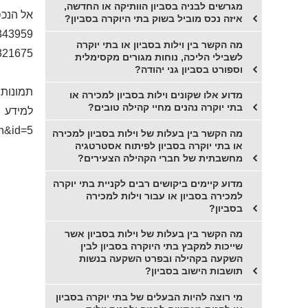
מגרשים לבניה בסביון הוותיקה או החדשה,
אל הנכ
איזה נכס מוביל בשוק בתי היוקרה בסביון?
343959
מה הקשר בין וילות בסביון או בתי יוקרה
321675
לשבילי הליכה, נוחות מגורים מקסימלית
וספורט בסביון גני יהודה?
תמונות 
מדוע אלו שקונים וילות בסביון למכירה או
בתי יוקרה נהנים מחיי קהילה טובים?
למידע ו
ch&id=5
מה הקשר בין בעלות של וילות בסביון למכירה
או בתי יוקרה בסביון לפיתוח אסטרטגיה
מחשבתית של חברי הקהילה הצעירים?
מדוע קיימים ביקושים רבים לקניית בתי יוקרה
למכירה בסביון או עבור וילות למכירה
בסביון?
מה הקשר בין בעלות של וילות בסביון אשר
שייכות למקבץ בתי היוקרה בסביון לבין
השקעה בקהילה ובפרט השקעה בנשות
תושבות הישוב בסביון?
מי רוצה להיות הבעלים של בתי יוקרה בסביון