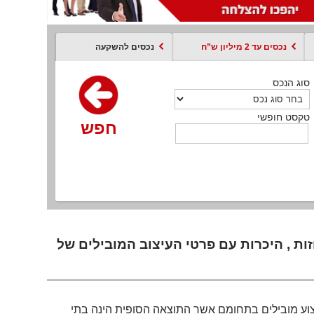
נכסים עד 2 מיליון ש”ח
נכסים להשקעה
סוג הנכס
סוג הנכס
סוג הנכס
סוג הנכס
סוג עסקה
קסט חופשי
טקסט חופשי
טקסט חופשי
טקסט חופשי
טקסט חופשי
חפש
חפש
חפש
חפש
חפש
חפש
חפש
זות , היכרות עם פרטי העיצוב המובילים של
 מקצוע מובילים בתחומם אשר התוצאה הסופית הינה בתי