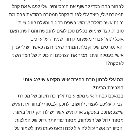
לבחור בהם בכדי לחשוף את הנכס והיכן עלי לפגוש את קהל
המטרה שלי, כיצד עלי לפנות לקהל המטרה במודעת פרסומת
נכונה אשר כוללת שימוש בשפה רהוטה ומעלה קונוטציות
טובות, לצד שימוש בכלים טכנולוגים להנפשה והמחשה, האם
אוכל לנהל עבורי משא ומתן תוך שמירה על ערכים
והאינטרסים שלי וקבלת המחיר שאני רוצה כאשר יש לי עניין
אישי בעסקה ואינני מכיר את הצרכים והיכולות של הצד השני
לעסקה?!
מה עלי לבחון טרם בחירת איש מקצוע שייצג אותי
במכירת הבית?
בבואכם לבחור איש מקצוע בתהליך כה חשוב של מכירת
הבית, עליכם לעצור, לחשוב, לתכנן ולבסוף לבחור את האיש
שייצג אתכם בעסקה, אותו איש אשר יש לו וותק גדול באזור,
מספר גדול של הצלחות, מספר עוד יותר גדול של המלצות
וניסיון רב אשר יכול להואיל לכם ובאמצעותו ניתן לשמור על