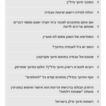
כסוכני תיווך נדל"ן:
יכולת למידה ויישום שיטות עבודה:
אם אתם מתכננים למכור בית יוקרה ישנם מספר דברים
שאתם צריכים לדעת
​כשהדשא של השכן ממש לא מעניין
האם יש גיל לעבודה בתיווך?
פוטנציאל עבודה בתחום תיווך מקרקעין
רוצים להוציא רישיון תיווך נדל"ן? חלום התיווך מתרחק.
ענף התיווך בנדל"ן מתאים קודם כל "לחולמים"
היתרון הבולט ברכישת זכיינות הוא אישור שימוש במוניטין
מעולה "שפותח דלתות"
רשתות תיווך נדלן בישראל