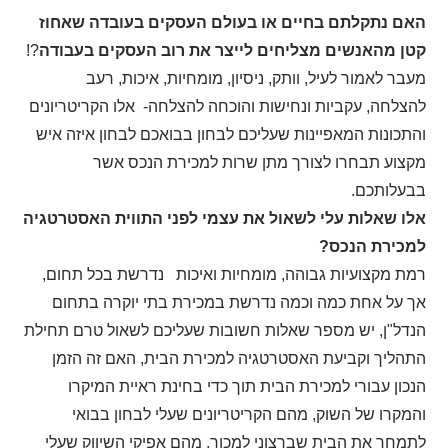
האם נתקלתם בחיים או בעולם העסקים בעובדה שאחוז
קטן מהאנשים מצליחים לייצר את רוב העסקים בעבודה
?!
מעבר לאמור לעיל, וותק, ניסיון, מומחיות, איכות, רעב
להצלחה, עקביות ונחישות והוכחה להצלחה- אלו הקריטריונים
והתכונות המאפיינות שעליכם לבחון בבואכם לבחון איזה איש
מקצוע תבחרו לצורך מתן שרות למכירת הנכס אשר
בבעלותכם.
אלו שאלות עלי לשאול את עצמי לפני התווית האסטרטגיה
למכירת הנכס?
רמת מקצועיות גבוהה, מומחיות ואיכות נדרשת בכל תחום,
אך על אחת כמה וכמה נדרשת במכירת בתי יוקרה בתחום
הנדל"ן, יש מספר שאלות חשובות שעליכם לשאול טרם תחילת
התהליך וקביעת האסטרטגיה למכירת הבית, האם זה הזמן
הנכון עבורי למכירת הבית תוך כדי בחינת ראיית המיקרו
והמקרו של השוק, מהם הקריטריונים שעלי לבחון בבואי
לתמחר את הבית שברצוני למכור, מהם אפיקי השיווק שעלי