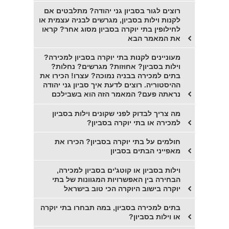
רוצים לגור בסביון גני יהודה? מתלבטים אם
לקנות וילות בסביון, מגרשים לבניה עצמית או
לחילופין בתי יוקרה בסביון מסוג אחר? קראו
את המאמר הבא
מעוניינים לקנות בתי יוקרה בסביון למכירה?
וילות בסביון? אחוזות? מגרשים? נחלות?
בתים למכירה בבניה נמוכה? עצרו! הכירו את
ההיסטוריה. רוצים לדעת איך סביון גני יהודה
נראתה פעם? המאמר הזה הוא בשבילכם
מה צריך לבדוק לפני שקונים וילות בסביון
למכירה או בתי יוקרה בסביון?
חולמים על בתי יוקרה בסביון? הכירו את
מאפייני הבתים בסביון
וילות בסביון או קוטג'ים בסביון למכירה,
הבחירה בין האפשרויות המגוונות של בתי
יוקרה בישוב היוקרה הכי טוב בישראל
בתים למכירה בסביון, במה תבחרו בתי יוקרה
או וילות בסביון?