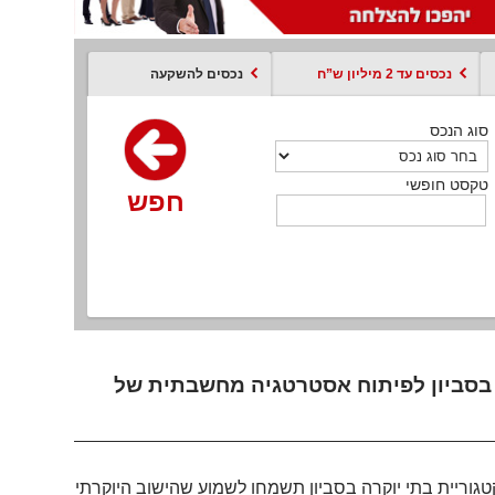
נכסים עד 2 מיליון ש”ח
נכסים להשקעה
סוג הנכס
סוג הנכס
סוג הנכס
סוג הנכס
סוג עסקה
קסט חופשי
טקסט חופשי
טקסט חופשי
טקסט חופשי
טקסט חופשי
חפש
חפש
חפש
חפש
חפש
חפש
חפש
ה בסביון לפיתוח אסטרטגיה מחשבתית של
קטגוריית בתי יוקרה בסביון תשמחו לשמוע שהישוב היוקרתי