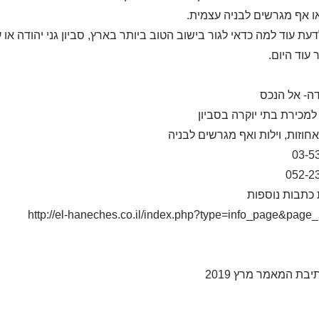
ו אף מגרשים לבניה עצמית.
דעת עוד למה כדאי לגור בישוב הטוב ביותר בארץ, סביון גני יהודה א
 עוד היום.
דה- אל הנכס
מכירת בתי יוקרה בסביון
אחוזות, וילות ואף מגרשים לבניה
03-5
052-2
כתבות נוספות
http://el-haneches.co.il/index.php?type=info_page&page
יבת המאמר מרץ 2019