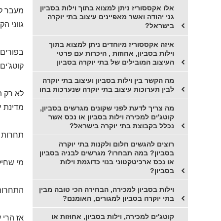
אלו אקססוריז ניתן למצוא בתוך וילות בסביון
מעבר לע
גני יהודה ואשר מאפיינים עיצוב בתי יוקרה
גווני ה
בישראל?
איזה אקססוריז מיוחדים ניתן למצוא בתוך
בפורים 
וילות בסביון, אחוזות , היכרות עם פרטי
העיצוב המובילים של בתי יוקרה בסביון
קוטג'ים
מה הקשר בין וילות בסביון ועיצוב בתי יוקרה
לבין תערוכות עיצוב בתי יוקרה שנערכות בחו
לא רק ת
מדינת 
מה צריך לדעת לפני שקונים מגרשים בסביון,
קוטג'ים למכירה וילות בסביון או נכס אשר
נכלל בקבוצת בתי יוקרה בישראל?
תחרות ה
רוצים להגשים חלום ולקנות בתי יוקרה
בסביון? במה תבחרו? מגרשים לבניה בסביון
או נכס ארכיטקטוני בנוי כדוגמת וילות
מי שחיל
בסביון?
וילות בסביון למכירה, הבחירה הכי טובה מבין
התחרות 
בתי יוקרה בסביון למגורים, האומנם?
קוטג'ים למכירה, וילות בסביון, אחוזות או
אז הרי 