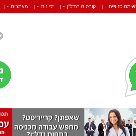
שימת סניפים
קורסים בנדל”ן
זכיינות
מאמרים
|
|
|
|