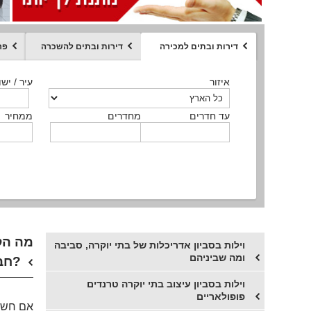
דירות ובתים למכירה
דירות ובתים להשכרה
פר
ממחיר
איזור
איזור
איזור
איזור
איזור
סוג הנכס
עיר / ישו
עיר / ישו
עיר / ישו
עיר / ישו
עיר / ישו
איזור
עיר / ישוב
עד חדרים
עד חדרים
עד חדרים
עד חדרים
מחדרים
מחדרים
מחדרים
מחדרים
ממחיר
ממחיר
ממחיר
ממחיר
מקומה
ממחיר
סוג הנכס
סוג הנכס
מה הק
וילות בסביון אדריכלות של בתי יוקרה, סביבה
ומה שביניהם
חברי הקהילה הצעירים?
וילות בסביון עיצוב בתי יוקרה טרנדים
פופולאריים
אם חשבת