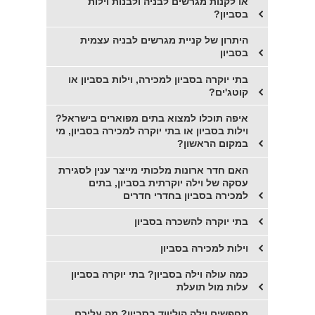
או לקנות מגרשים לבניה ולבנות וילות
בסביון?
היתרון של קניית מגרשים לבניה עצמית
בסביון
בתי יוקרה בסביון למכירה, וילות בסביון או
קוטג'ים?
איפה תוכלו למצוא בתים מפוארים בישראל?
וילות בסביון או בתי יוקרה למכירה בסביון, מי
במקום הראשון?
האם חדר ארונות מלכותי מייצר ענין לסגירת
עסקה של וילה יוקרתית בסביון, בתים
למכירה בסביון בחדרי חדרים
בתי יוקרה להשכרה בסביון
וילות למכירה בסביון
כמה עולה וילה בסביון? בתי יוקרה בסביון
עלות מול תועלת
מחפשים וילה הוליווד בסביון? מה עליכם