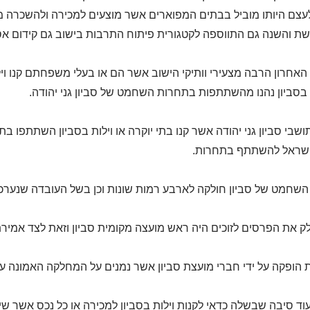
צם היותו מוביל בבתים המפוארים אשר מוצעים למכירה ולהשכרה מ
קשת והשנה גם התווספה לקטגורית פיתוח התרבות בישוב גם קידום 
האחרון הרבה מצעירי וותיקי הישוב אשר הם או בעלי משפחתם קנו וילו
 בסביון נהנו מהשתתפות בתחרות השחמט של סביון גני יהודה.
ושבי סביון גני יהודה אשר קנו בתי יוקרה או וילות בסביון השתתפ
ישראל להשתתף בתחרות.
שחמט של סביון חולקה לארבע רמות שונות וכן בשל העובדה שנערכ
ק את הפרסים לזוכים היה ראש מועצה מקומית סביון וזאת לצד אמי
הופקה על ידי חברי מועצת סביון אשר נמנים על המחלקה האמונה על
עוד סיבה שבשלה כדאי לקנות וילות בסביון למכירה או כל נכס אשר שי