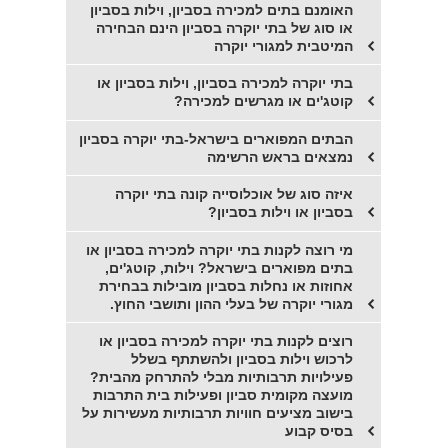
האומנם בתים למכירה בסביון, וילות בסביון
או סוג של בתי יוקרה בסביון הינם הבחירה
המיטבית למגורי יוקרה
בתי יוקרה למכירה בסביון, וילות בסביון או
קוטג'ים או מגרשים למכירה?
הבתים המפוארים בישראל-בתי יוקרה בסביון
נמצאים בראש הרשימה
איזה סוג של אוכלוסייה קונה בתי יוקרה
בסביון או וילות בסביון?
מי רוצה לקנות בתי יוקרה למכירה בסביון או
בתים מפוארים בישראל? וילות, קוטג'ים,
אחוזות או נחלות בסביון מובילות בבחירת
מגורי יוקרה של בעלי ההון ותושבי החוץ.
רוצים לקנות בתי יוקרה למכירה בסביון או
לרכוש וילות בסביון ולהשתתף בשלל
פעילויות תרבותיות מבלי להתרחק מהבית?
מועצה מקומית סביון ופעילות בית התרבות
בישוב מציעים חוויות תרבותיות מעשירות על
בסיס קבוע