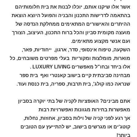
אשר אלו שיקנו אותם, יוכלו לבנות את בית חלומותיהם
בהתאמה לדרישות התכנון והבניה והפועל היוצא הוצאת
ההיתרים והאישורים המתאימים ממחלקת הנדסה של
מועצה מקומית סביון והכל ברוח התכנון, העיצוב, הצורך
ועם אנשי מקצוע מתאימים.
השקעה, טיפוח אינסופי, סדר, ארגון, ייחודיות, פאר,
מוארות, מומלצות ומקוריות בעלי מפרטים משובחים, כל
אלו ביחד ובחו"ל מאפשרים
LUXURY LIVING
.
מבחינה סביבתית קיים בישוב קאנטרי ואף בית ספר
שנראה כמו קולג', בית תרבות, ספריה, בית כנסת ועוד.
אתם מבינים? האופציות לקניה של בתי יוקרה בסביון
מאפשרות בחירות מגוונות ואפשרויות רבות
אך רגע לפני קניה של וילות בסביון, אחוזות, נחלות,
קוטג'ים או מגרשים בישוב, יש להתייעץ עם הטובים
ביותר!