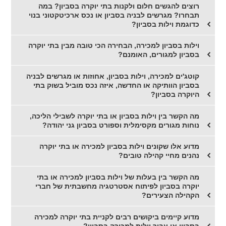
רוצים להגשים חלום ולקנות בתי יוקרה בסביון? במה
תבחרו? מגרשים לבניה בסביון או נכס ארכיטקטוני בנוי
כדוגמת וילות בסביון?
וילות בסביון למכירה, הבחירה הכי טובה מבין בתי יוקרה
בסביון למגורים, האומנם?
קוטג'ים למכירה, וילות בסביון, אחוזות או מגרשים לבניה
בסביון הוותיקה או החדשה, איזה נכס מוביל בשוק בתי
היוקרה בסביון?
מה הקשר בין וילות בסביון או בתי יוקרה לשבילי הליכה,
נוחות מגורים מקסימלית וספורט בסביון גני יהודה?
מדוע אלו שקונים וילות בסביון למכירה או בתי יוקרה
נהנים מחיי קהילה טובים?
מה הקשר בין בעלות של וילות בסביון למכירה או בתי
יוקרה בסביון לפיתוח אסטרטגיה מחשבתית של חברי
הקהילה הצעירים?
מדוע קיימים ביקושים רבים לקניית בתי יוקרה למכירה
בסביון או עבור וילות למכירה בסביון?