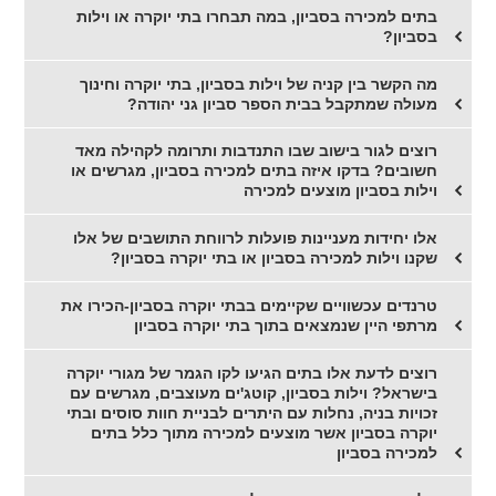
בתים למכירה בסביון, במה תבחרו בתי יוקרה או וילות
בסביון?
מה הקשר בין קניה של וילות בסביון, בתי יוקרה וחינוך
מעולה שמתקבל בבית הספר סביון גני יהודה?
רוצים לגור בישוב שבו התנדבות ותרומה לקהילה מאד
חשובים? בדקו איזה בתים למכירה בסביון, מגרשים או
וילות בסביון מוצעים למכירה
אלו יחידות מעניינות פועלות לרווחת התושבים של אלו
שקנו וילות למכירה בסביון או בתי יוקרה בסביון?
טרנדים עכשוויים שקיימים בבתי יוקרה בסביון-הכירו את
מרתפי היין שנמצאים בתוך בתי יוקרה בסביון
רוצים לדעת אלו בתים הגיעו לקו הגמר של מגורי יוקרה
בישראל? וילות בסביון, קוטג'ים מעוצבים, מגרשים עם
זכויות בניה, נחלות עם היתרים לבניית חוות סוסים ובתי
יוקרה בסביון אשר מוצעים למכירה מתוך כלל בתים
למכירה בסביון