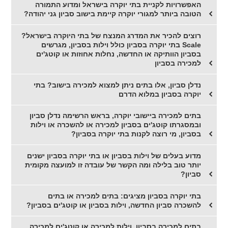
האפשרויות לקניית בתי יוקרה בישראל ומדוע התמורה
הטובה ביותר למגורי יוקרה קיימת בישוב סביון גני יהודה?
רוצים להכיר את המדרג המנצח של בתי היוקרה בישראל?
Scale בתי יוקרה בסביון כולל וילות בסביון, מגרשים
בסביון הוותיקה או החדשה, נחלות אחוזות או קוטג'ים
למכירה בסביון
נדלן סביון, אלו בתים ניתן למצוא למכירה בישוב? בתי
יוקרה בסביון במלוא הדרם
בתים למכירה ביישובי יוקרה, בראש הרשימה נדלן סביון
ובמסגרתו קוטג'ים בסביון למכירה או להשכרה או וילות
בסביון, מי רוצה לקנות בתי יוקרה בסביון?
מדוע בעלים של וילות בסביון או בתי יוקרה בסביון ישנים
יותר טוב בלילה ומה הקשר של עובדה זו למועצה מקומית
סביון?
בתי יוקרה בסביון מציגים: בתים למכירה או בתים
להשכרה סביון החדשה, וילות בסביון או קוטג'ים בסביון?
בתים למכירה בסביון, וילות למכירה או קוטג'ים למכירה,