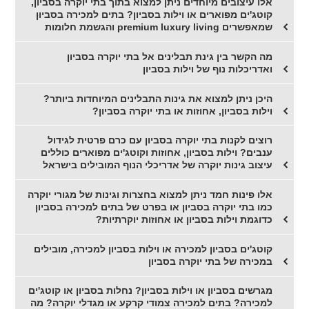
אלו עיצובים מיוחדים ניתן למצוא בתוך בתי יוקרה בסביון,
קוטג'ים מפוארים או וילות בסביון? בתים למכירה בסביון
שמאפשרים premium luxury living והגשמת חלומות
מה הקשר בין גינת תבלינים אל בתי יוקרה בסביון
ואדריכלות נוף של וילות בסביון
היכן ניתן למצוא את גינות התבלינים המיוחדות ביותר?
וילות בסביון, אחוזות או בתי יוקרה בסביון?
רוצים לקנות בתי יוקרה בסביון עם כרם פרטית לגידול
ענבים? וילות בסביון, אחוזות וקוטג'ים מפוארים כוללים
עיצוב גינות יוקרה של אדריכלי הנוף המובילים בישראל
אלו פינות חמד ניתן למצוא בחצרות וגינות של מגורי יוקרה
כמו בתי יוקרה בסביון או בפרט של בתים למכירה בסביון
כדוגמת וילות בסביון או אחוזות יוקרתיות?
קוטג'ים בסביון למכירה או וילות בסביון למכירה, מובילים
במכירה של בתי יוקרה בסביון
מגרשים בסביון או וילות בסביון? נחלות בסביון או קוטג'ים
למכירה? בתים למכירה צמודי קרקע או מגדלי יוקרה? מה