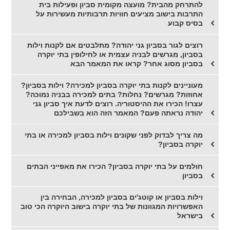
להתרחק מהבית? מועצה מקומית סביון ופעילות בית
התרבות בישוב מציעים חוויות תרבותיות מעשירות על
בסיס קבוע
רוצים לגור בסביון גני יהודה? מתלבטים אם לקנות וילות
בסביון, מגרשים לבניה עצמית או לחילופין בתי יוקרה
בסביון מסוג אחר? קראו את המאמר הבא
מעוניינים לקנות בתי יוקרה בסביון למכירה? וילות בסביון?
אחוזות? מגרשים? נחלות? בתים למכירה בבניה נמוכה?
עצרו! הכירו את ההיסטוריה. רוצים לדעת איך סביון גני
יהודה נראתה פעם? המאמר הזה הוא בשבילכם
מה צריך לבדוק לפני שקונים וילות בסביון למכירה או בתי
יוקרה בסביון?
חולמים על בתי יוקרה בסביון? הכירו את מאפייני הבתים
בסביון
וילות בסביון או קוטג'ים בסביון למכירה, הבחירה בין
האפשרויות המגוונות של בתי יוקרה בישוב היוקרה הכי טוב
בישראל