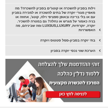
וילות בסביון להשכרה או קוטג'ים בסביון להשכרה? מה
מאפיין מגורי יוקרה של בתים להשכרה או למכירה בסביון
עם או בלי בריכה ובאופן ספציפי וילה, קוטג', אחוזה או
בניה כאמור על מגרש או נחלה? גם במטרה להשכיר.
יוקרה, יוקרתיות, LUXSUS,LUXURY ומה שביניהם, מה
האפשרויות
בתי יוקרה בסביון-סמל סטטוס ויוקרה
הערכת שווי נכסי יוקרה בסביון