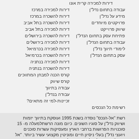
דירות למכירה קרית אונו
עבודה בתחום נדל"ן
דירות למכירה במרכז
מידע על נדל"ן
דירות להשכרה במרכז
פרויקטים מיוחדים
דירות להשכרה בתל אביב
ש
יווק פרוייקט
דירות למכירה בתל אביב
פתיחת עסק בתחום הנדל"ן
דירות להשכרה בירושלים
עבודה בתחום הנדל"ן
דירות למכירה בירושלים
לימודי תיווך נדל"ן
דירות למכירה
בכרמיאל
עסק בתחום הנדל"ן
דירות להשכרה
בכרמיאל
דירות למכירה בנתניה
דירות להשכרה בנתניה
קורס הכנה למבחן המתווכים
קורס שיווק
עבודה בתיווך
עבודה בנדל"ן
זכיינות-למי זה מתאים?
רשימת כל הנכסים
רשת "אל-הנכס" נוסדה בשנת 1995 ועוסקת בתיווך יזמות
ושיווק נדל"ן על סוגיו השונים. כיום מונה הרשתלמעלה מ- 15
סוכנויות הפרושות ברחבי הארץ ומעסיקות עשרות סוכנים
ויועצי נדל"ן בעלי ניסיון חיים ומוניטין מקצועי עשיר ביותר. "אל