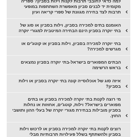
למה כדאי לחובבי תרבות לקנות וילות בסביון? ספריה
מקומית יד לבנים סביון מאפשרת השתתפות במופעי
תרבות לצד בחירה מגוונת של ספרי קריאה ועיון
האומנם בתים למכירה בסביון, וילות בסביון או סוג של
בתי יוקרה בסביון הינם הבחירה המיטבית למגורי יוקרה
בתי יוקרה למכירה בסביון, וילות בסביון או קוטג'ים או
מגרשים למכירה?
הבתים המפוארים בישראל-בתי יוקרה בסביון נמצאים
בראש הרשימה
איזה סוג של אוכלוסייה קונה בתי יוקרה בסביון או וילות
בסביון?
מי רוצה לקנות בתי יוקרה למכירה בסביון או בתים
מפוארים בישראל? וילות, קוטג'ים, אחוזות או נחלות
בסביון מובילות בבחירת מגורי יוקרה של בעלי ההון ותושבי
החוץ.
רוצים לקנות בתי יוקרה למכירה בסביון או לרכוש וילות
בסביון ולהשתתף בשלל פעילויות תרבותיות מבלי