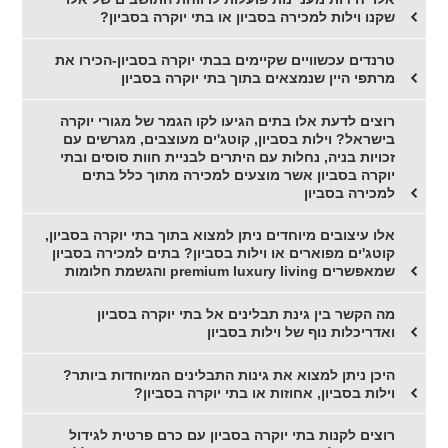
שקנו וילות למכירה בסביון או בתי יוקרה בסביון?
טרנדים עכשוויים שקיימים בבתי יוקרה בסביון-הכירו את
מרתפי היין שנמצאים בתוך בתי יוקרה בסביון
רוצים לדעת אלו בתים הגיעו לקו הגמר של מגורי יוקרה
בישראל? וילות בסביון, קוטג'ים מעוצבים, מגרשים עם
זכויות בניה, נחלות עם היתרים לבניית חוות סוסים ובתי
יוקרה בסביון אשר מוצעים למכירה מתוך כלל בתים
למכירה בסביון
אלו עיצובים מיוחדים ניתן למצוא בתוך בתי יוקרה בסביון,
קוטג'ים מפוארים או וילות בסביון? בתים למכירה בסביון
שמאפשרים premium luxury living והגשמת חלומות
מה הקשר בין גינת תבלינים אל בתי יוקרה בסביון
ואדריכלות נוף של וילות בסביון
היכן ניתן למצוא את גינות התבלינים המיוחדות ביותר?
וילות בסביון, אחוזות או בתי יוקרה בסביון?
רוצים לקנות בתי יוקרה בסביון עם כרם פרטית לגידול