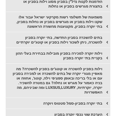
הזדמנות לקנות נדל"ן בסביון מסוג וילות בסביון או
בתצורת מגרשים בסביון או נחלות
משמעות של תשלומי רשות מקרקעי ישראל עבור אלו
שקנו וילות בסביון או מגרשים בסביון או נחלות בסביון,
בתי יוקרה בסביון, מקצוענות מהשורה הראשונה
בתים להשכרה בסביון החדשה, בתי יוקרה בסביון
להשכרה, ניתן לשכור וילות בסביון או קוטג'ים יוקרתיים
וילות יוקרה למכירה בסביון מובילות בבחירת בעלי ההון
בקניית בתי יוקרה בסביון
וילות בסביון להשכרה או קוטג'ים בסביון להשכרה? מה
מאפיין מגורי יוקרה של בתים להשכרה או למכירה בסביון
עם או בלי בריכה ובאופן ספציפי וילה, קוטג', אחוזה או
בניה כאמור על מגרש או נחלה? גם במטרה להשכיר.
יוקרה, יוקרתיות, LUXSUS,LUXURY ומה שביניהם, מה
האפשרויות
בתי יוקרה בסביון-סמל סטטוס ויוקרה
הערכת שווי נכסי יוקרה בסביון