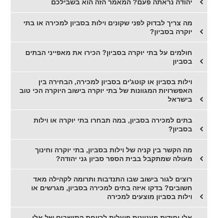
יהודה נראתה פעם? המאמר הזה הוא בשבילכם
מה צריך לבדוק לפני שקונים וילות בסביון למכירה או בתי
יוקרה בסביון?
חולמים על בתי יוקרה בסביון? הכירו את מאפייני הבתים
בסביון
וילות בסביון או קוטג'ים בסביון למכירה, הבחירה בין
האפשרויות המגוונות של בתי יוקרה בישוב היוקרה הכי טוב
בישראל
בתים למכירה בסביון, במה תבחרו בתי יוקרה או וילות
בסביון?
מה הקשר בין קניה של וילות בסביון, בתי יוקרה וחינוך
מעולה שמתקבל בבית הספר סביון גני יהודה?
רוצים לגור בישוב שבו התנדבות ותרומה לקהילה מאד
חשובים? בדקו איזה בתים למכירה בסביון, מגרשים או
וילות בסביון מוצעים למכירה
אלו יחידות מעניינות פועלות לרווחת התושבים של אלו