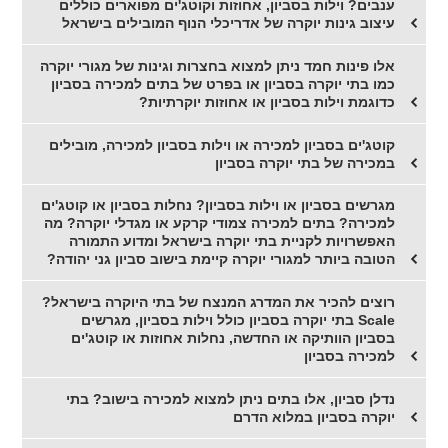
ענבים? וילות בסביון, אחוזות וקוטג'ים מפוארים כוללים
עיצוב גינות יוקרה של אדריכלי הנוף המובילים בישראל
אלו פינות חמד ניתן למצוא בחצרות וגינות של מגורי יוקרה
כמו בתי יוקרה בסביון או בפרט של בתים למכירה בסביון
כדוגמת וילות בסביון או אחוזות יוקרתיות?
קוטג'ים בסביון למכירה או וילות בסביון למכירה, מובילים
במכירה של בתי יוקרה בסביון
מגרשים בסביון או וילות בסביון? נחלות בסביון או קוטג'ים
למכירה? בתים למכירה צמודי קרקע או מגדלי יוקרה? מה
האפשרויות לקניית בתי יוקרה בישראל ומדוע התמורה
הטובה ביותר למגורי יוקרה קיימת בישוב סביון גני יהודה?
רוצים להכיר את המדרג המנצח של בתי היוקרה בישראל?
Scale בתי יוקרה בסביון כולל וילות בסביון, מגרשים
בסביון הוותיקה או החדשה, נחלות אחוזות או קוטג'ים
למכירה בסביון
נדלן סביון, אלו בתים ניתן למצוא למכירה בישוב? בתי
יוקרה בסביון במלוא הדרם