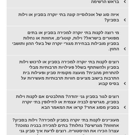
בראש הרשימה
איזה סוג של אוכלוסייה קונה בתי יוקרה בסביון או וילות
בסביון?
מי רוצה לקנות בתי יוקרה למכירה בסביון או בתים
מפוארים בישראל? וילות, קוטג'ים, אחוזות או נחלות
בסביון מובילות בבחירת מגורי יוקרה של בעלי ההון ותושבי
החוץ.
רוצים לקנות בתי יוקרה למכירה בסביון או לרכוש וילות
בסביון ולהשתתף בשלל פעילויות תרבותיות מבלי
להתרחק מהבית? מועצה מקומית סביון ופעילות בית
התרבות בישוב מציעים חוויות תרבותיות מעשירות על
בסיס קבוע
רוצים לגור בסביון גני יהודה? מתלבטים אם לקנות וילות
בסביון, מגרשים לבניה עצמית או לחילופין בתי יוקרה
בסביון מסוג אחר? קראו את המאמר הבא
מעוניינים לקנות בתי יוקרה בסביון למכירה? וילות בסביון?
אחוזות? מגרשים? נחלות? בתים למכירה בבניה נמוכה?
עצרו! הכירו את ההיסטוריה. רוצים לדעת איך סביון גני