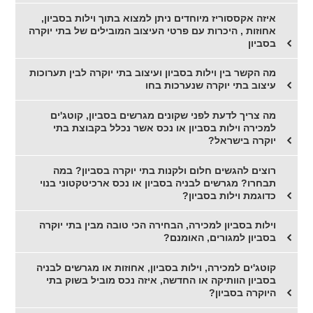
איזה אקססוריז מיוחדים ניתן למצוא בתוך וילות בסביון,
אחוזות , היכרות עם פרטי העיצוב המובילים של בתי יוקרה
בסביון
מה הקשר בין וילות בסביון ועיצוב בתי יוקרה לבין תערוכות
עיצוב בתי יוקרה שנערכות בחו
מה צריך לדעת לפני שקונים מגרשים בסביון, קוטג'ים
למכירה וילות בסביון או נכס אשר נכלל בקבוצת בתי
יוקרה בישראל?
רוצים להגשים חלום ולקנות בתי יוקרה בסביון? במה
תבחרו? מגרשים לבניה בסביון או נכס ארכיטקטוני בנוי
כדוגמת וילות בסביון?
וילות בסביון למכירה, הבחירה הכי טובה מבין בתי יוקרה
בסביון למגורים, האומנם?
קוטג'ים למכירה, וילות בסביון, אחוזות או מגרשים לבניה
בסביון הוותיקה או החדשה, איזה נכס מוביל בשוק בתי
היוקרה בסביון?