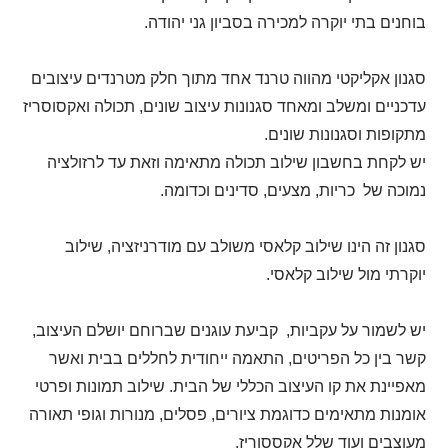
בוחנים בתי יוקרה למכירה בסביון גני יהודה.
סגנון אקליקטי מהווה טרנד אחד מתוך חלק מטרנדים עיצובים
עדכניים ומשלב ומאחד סגנונות עיצוב שונים, תכולה ואקסוסריז
מתקופות וסגנונות שונים.
יש לקחת בחשבון שילוב תכולה מתאימה וזאת עד לרזולציה
נמוכה של כריות, מצעים, סדינים וכדומה.
סגנון זה הינו שילוב קלאסי משולב עם מודרניזציה, שילוב
יוקרתי מול שילוב קלאסי.
יש לשמור על עקביות, קביעת עוגנים שברוחם יושלם העיצוב,
קשר בין כל הפריטים, התאמה ייחודית לחללים בבית ואשר
מאפיינת את קו העיצוב הכללי של הבית. שילוב תמונות ופרטי
אומנות מתאימים כדוגמת ציורים, פסלים, מנורות וגופי תאורה
מעוצבים ועוד שלל אקססוריז.