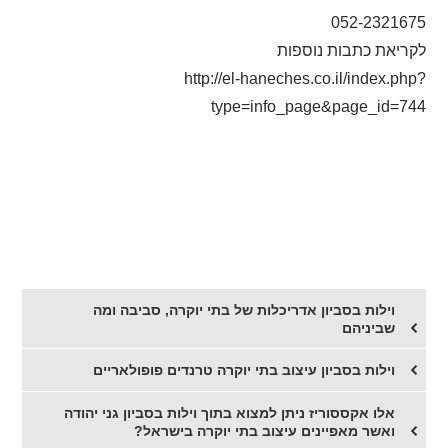
052-2321675
לקריאת כתבות נוספות
http://el-haneches.co.il/index.php?
type=info_page&page_id=744
וילות בסביון אדריכלות של בתי יוקרה, סביבה ומה
שביניהם
וילות בסביון עיצוב בתי יוקרה טרנדים פופולאריים
אלו אקססוריז ניתן למצוא בתוך וילות בסביון גני יהודה
ואשר מאפיינים עיצוב בתי יוקרה בישראל?