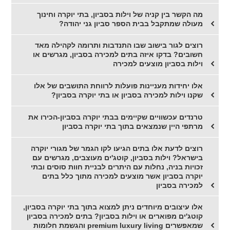
מה הקשר בין קניה של וילות בסביון, בתי יוקרה וחינוך
מעולה שמתקבל בבית הספר סביון גני יהודה?
רוצים לגור בישוב שבו התנדבות ותרומה לקהילה מאד
חשובים? בדקו איזה בתים למכירה בסביון, מגרשים או
וילות בסביון מוצעים למכירה
אלו יחידות מעניינות פועלות לרווחת התושבים של אלו
שקנו וילות למכירה בסביון או בתי יוקרה בסביון?
טרנדים עכשוויים שקיימים בבתי יוקרה בסביון-הכירו את
מרתפי היין שנמצאים בתוך בתי יוקרה בסביון
רוצים לדעת אלו בתים הגיעו לקו הגמר של מגורי יוקרה
בישראל? וילות בסביון, קוטג'ים מעוצבים, מגרשים עם
זכויות בניה, נחלות עם היתרים לבניית חוות סוסים ובתי
יוקרה בסביון אשר מוצעים למכירה מתוך כלל בתים
למכירה בסביון
אלו עיצובים מיוחדים ניתן למצוא בתוך בתי יוקרה בסביון,
קוטג'ים מפוארים או וילות בסביון? בתים למכירה בסביון
שמאפשרים premium luxury living והגשמת חלומות