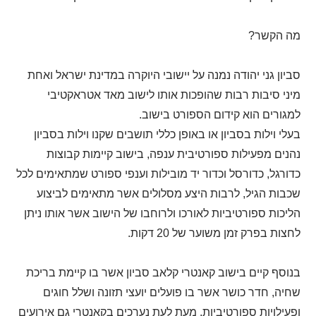
מה הקשר?
סביון גני יהודה נמנה על יישובי היוקרה במדינת ישראל ואחת
מיני סיבות רבות שהופכות אותו לישוב מאד אטראקטיבי
למגורים הוא קידום הספורט בישוב.
בעלי וילות בסביון או באופן כללי תושבים שקנו וילות בסביון
נהנים מפעילות ספורטיבית ענפה, בישוב קיימות קבוצות
כדורגל, כדורסל וכדור יד מובילות וענפי ספורט שמתאימים לכל
שכבות הגיל, לרבות היצע מסלולים אשר מתאימים לביצוע
הליכות ספורטיביות לאורכו ולרוחבו של הישוב אשר אותו ניתן
לחצות בפרק זמן משוער של 20 דקות.
בנוסף קיים בישוב קאנטרי קלאב סביון אשר בו קיימת בריכת
שחיה, חדר כושר אשר בו פועלים יועצי תזונה ושלל חוגים
ופעילויות ספורטיביות, מעת לעת נערכים בקאנטרי גם אירועים