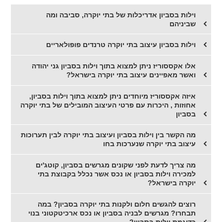
וילות בסביון אדריכלות של בתי יוקרה, סביבה ומה
שביניהם
וילות בסביון עיצוב בתי יוקרה טרנדים פופולאריים
אלו אקססוריז ניתן למצוא בתוך וילות בסביון גני יהודה
ואשר מאפיינים עיצוב בתי יוקרה בישראל?
איזה אקססוריז מיוחדים ניתן למצוא בתוך וילות בסביון,
אחוזות , היכרות עם פרטי העיצוב המובילים של בתי יוקרה
בסביון
מה הקשר בין וילות בסביון ועיצוב בתי יוקרה לבין תערוכות
עיצוב בתי יוקרה שנערכות בחו
מה צריך לדעת לפני שקונים מגרשים בסביון, קוטג'ים
למכירה וילות בסביון או נכס אשר נכלל בקבוצת בתי
יוקרה בישראל?
רוצים להגשים חלום ולקנות בתי יוקרה בסביון? במה
תבחרו? מגרשים לבניה בסביון או נכס ארכיטקטוני בנוי
כדוגמת וילות בסביון?