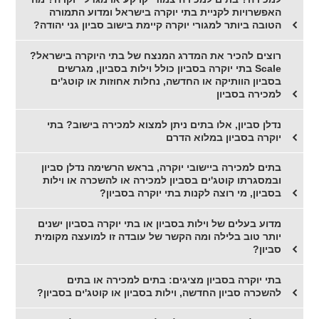
האפשרויות לקניית בתי יוקרה בישראל ומדוע התמורה
הטובה ביותר למגורי יוקרה קיימת בישוב סביון גני יהודה?
רוצים להכיר את המדרג המנצח של בתי היוקרה בישראל?
Scale בתי יוקרה בסביון כולל וילות בסביון, מגרשים
בסביון הוותיקה או החדשה, נחלות אחוזות או קוטג'ים
למכירה בסביון
נדלן סביון, אלו בתים ניתן למצוא למכירה בישוב? בתי
יוקרה בסביון במלוא הדרם
בתים למכירה ביישובי יוקרה, בראש הרשימה נדלן סביון
ובמסגרתו קוטג'ים בסביון למכירה או להשכרה או וילות
בסביון, מי רוצה לקנות בתי יוקרה בסביון?
מדוע בעלים של וילות בסביון או בתי יוקרה בסביון ישנים
יותר טוב בלילה ומה הקשר של עובדה זו למועצה מקומית
סביון?
בתי יוקרה בסביון מציגים: בתים למכירה או בתים
להשכרה סביון החדשה, וילות בסביון או קוטג'ים בסביון?