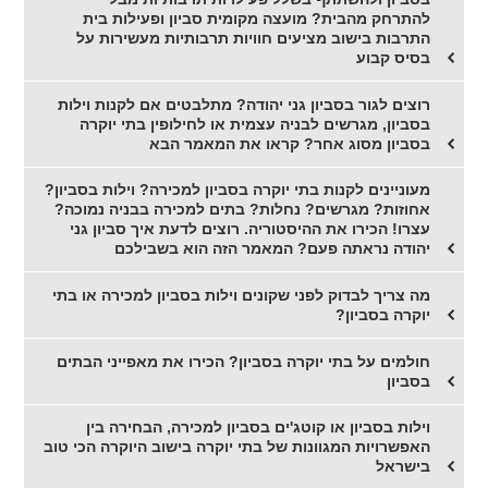
להתרחק מהבית? מועצה מקומית סביון ופעילות בית
התרבות בישוב מציעים חוויות תרבותיות מעשירות על
בסיס קבוע
רוצים לגור בסביון גני יהודה? מתלבטים אם לקנות וילות
בסביון, מגרשים לבניה עצמית או לחילופין בתי יוקרה
בסביון מסוג אחר? קראו את המאמר הבא
מעוניינים לקנות בתי יוקרה בסביון למכירה? וילות בסביון?
אחוזות? מגרשים? נחלות? בתים למכירה בבניה נמוכה?
עצרו! הכירו את ההיסטוריה. רוצים לדעת איך סביון גני
יהודה נראתה פעם? המאמר הזה הוא בשבילכם
מה צריך לבדוק לפני שקונים וילות בסביון למכירה או בתי
יוקרה בסביון?
חולמים על בתי יוקרה בסביון? הכירו את מאפייני הבתים
בסביון
וילות בסביון או קוטג'ים בסביון למכירה, הבחירה בין
האפשרויות המגוונות של בתי יוקרה בישוב היוקרה הכי טוב
בישראל