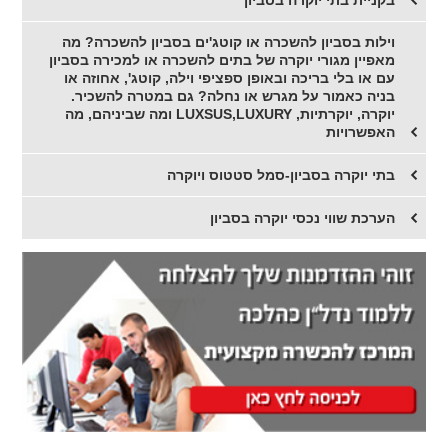
וילות בסביון להשכרה או קוטג'ים בסביון להשכרה? מה
מאפיין מגורי יוקרה של בתים להשכרה או למכירה בסביון
עם או בלי בריכה ובאופן ספציפי וילה, קוטג', אחוזה או
בניה כאמור על מגרש או נחלה? גם במטרה להשכיר.
יוקרה, יוקרתיות, LUXSUS,LUXURY ומה שביניהם, מה
האפשרויות
בתי יוקרה בסביון-סמל סטטוס ויוקרה
הערכת שווי נכסי יוקרה בסביון