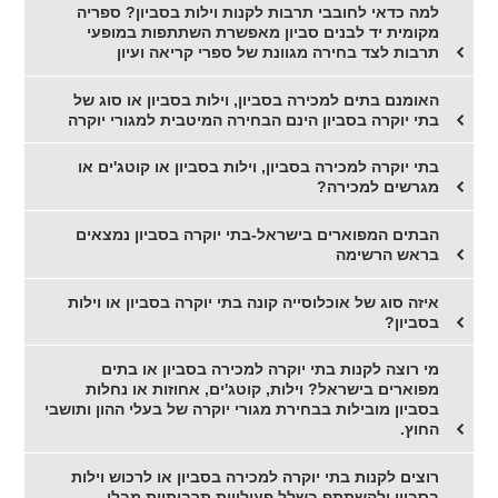
למה כדאי לחובבי תרבות לקנות וילות בסביון? ספריה
מקומית יד לבנים סביון מאפשרת השתתפות במופעי
תרבות לצד בחירה מגוונת של ספרי קריאה ועיון
האומנם בתים למכירה בסביון, וילות בסביון או סוג של
בתי יוקרה בסביון הינם הבחירה המיטבית למגורי יוקרה
בתי יוקרה למכירה בסביון, וילות בסביון או קוטג'ים או
מגרשים למכירה?
הבתים המפוארים בישראל-בתי יוקרה בסביון נמצאים
בראש הרשימה
איזה סוג של אוכלוסייה קונה בתי יוקרה בסביון או וילות
בסביון?
מי רוצה לקנות בתי יוקרה למכירה בסביון או בתים
מפוארים בישראל? וילות, קוטג'ים, אחוזות או נחלות
בסביון מובילות בבחירת מגורי יוקרה של בעלי ההון ותושבי
החוץ.
רוצים לקנות בתי יוקרה למכירה בסביון או לרכוש וילות
בסביון ולהשתתף בשלל פעילויות תרבותיות מבלי