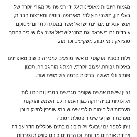
מגמות חיוביות מאופיינות על ידי רכישה של מגורי יוקרה של
בעלי הון, תושבי חוץ לדג' מאירופה, רוסיה ומארצות הברית,
אנשי עסקים ממדינת ישראל אשר במסגרת תחום עיסוקם
עובדים גם בישראל וגם מחוץ לישראל אשר אלו שייכים לחתך
סוציואקונומי גבוה, משקיעים וכדומה.
וילות בסביון או קוטג'ים אשר מוצעים למכירה בישוב מאופיינים
באיכות גבוהה, עיצוב יוקרתי, רמת גימור גבוהה, תכנון
פונקציונלי מעולה, בריכות ברמה אולימפית ועוד.
נציין שישנם אנשים שקונים מגרשים בסביון ובונים וילות
אקולוגיות בנייה ירוקה כגון העמדה לפי השמש והתקנת
מערכות של חימום סולרי שימוש במי שופכין להשקיה וכן
מערכת דישון עי שימור פסולת רטובה.
ניתן לספר גם שבעלי וילות בונים בתים שכוללים חדר עבודה
ויחידת אורחים מרווחת וכן הדתיים בונים סוויטות נפרדות