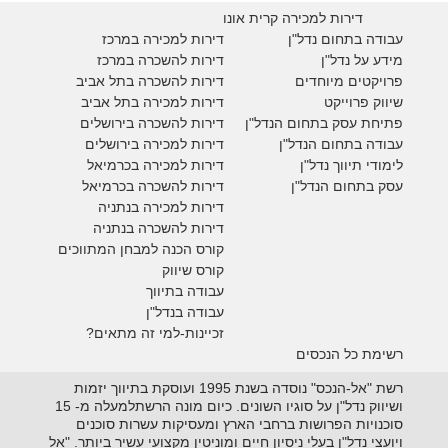
דירות למכירה קרית אונו
עבודה בתחום נדל"ן
דירות למכירה במרכז
מידע על נדל"ן
דירות להשכרה במרכז
פרויקטים מיוחדים
דירות להשכרה בתל אביב
ש
יווק פרוייקט
דירות למכירה בתל אביב
פתיחת עסק בתחום הנדל"ן
דירות להשכרה בירושלים
עבודה בתחום הנדל"ן
דירות למכירה בירושלים
לימודי תיווך נדל"ן
דירות למכירה
בכרמיאל
עסק בתחום הנדל"ן
דירות להשכרה
בכרמיאל
דירות למכירה בנתניה
דירות להשכרה בנתניה
קורס הכנה למבחן המתווכים
קורס שיווק
עבודה בתיווך
עבודה בנדל"ן
זכיינות-למי זה מתאים?
רשימת כל הנכסים
רשת "אל-הנכס" נוסדה בשנת 1995 ועוסקת בתיווך יזמות
ושיווק נדל"ן על סוגיו השונים. כיום מונה הרשתלמעלה מ- 15
סוכנויות הפרושות ברחבי הארץ ומעסיקות עשרות סוכנים
ויועצי נדל"ן בעלי ניסיון חיים ומוניטין מקצועי עשיר ביותר. "אל