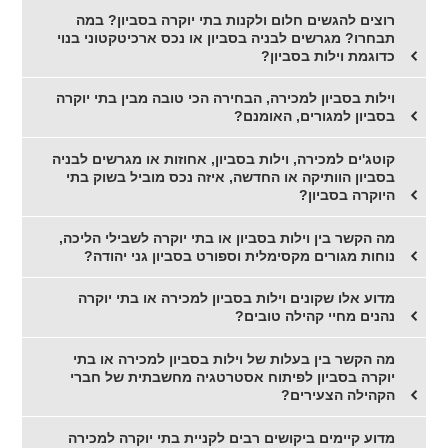
רוצים להגשים חלום ולקנות בתי יוקרה בסביון? במה
תבחרו? מגרשים לבניה בסביון או נכס ארכיטקטוני בנוי
כדוגמת וילות בסביון?
וילות בסביון למכירה, הבחירה הכי טובה מבין בתי יוקרה
בסביון למגורים, האומנם?
קוטג'ים למכירה, וילות בסביון, אחוזות או מגרשים לבניה
בסביון הוותיקה או החדשה, איזה נכס מוביל בשוק בתי
היוקרה בסביון?
מה הקשר בין וילות בסביון או בתי יוקרה לשבילי הליכה,
נוחות מגורים מקסימלית וספורט בסביון גני יהודה?
מדוע אלו שקונים וילות בסביון למכירה או בתי יוקרה
נהנים מחיי קהילה טובים?
מה הקשר בין בעלות של וילות בסביון למכירה או בתי
יוקרה בסביון לפיתוח אסטרטגיה מחשבתית של חברי
הקהילה הצעירים?
מדוע קיימים ביקושים רבים לקניית בתי יוקרה למכירה