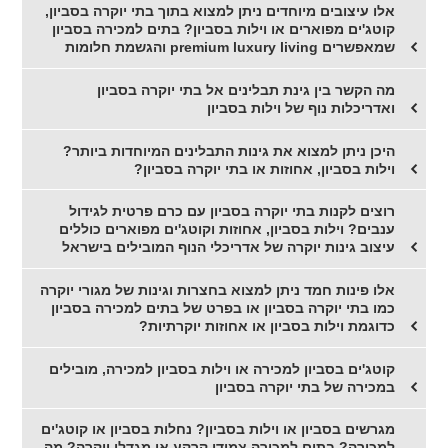
אלו עיצובים מיוחדים ניתן למצוא בתוך בתי יוקרה בסביון,
קוטג'ים מפוארים או וילות בסביון? בתים למכירה בסביון
שמאפשרים premium luxury living והגשמת חלומות
מה הקשר בין גינת תבלינים אל בתי יוקרה בסביון
ואדריכלות נוף של וילות בסביון
היכן ניתן למצוא את גינות התבלינים המיוחדות ביותר?
וילות בסביון, אחוזות או בתי יוקרה בסביון?
רוצים לקנות בתי יוקרה בסביון עם כרם פרטית לגידול
ענבים? וילות בסביון, אחוזות וקוטג'ים מפוארים כוללים
עיצוב גינות יוקרה של אדריכלי הנוף המובילים בישראל
אלו פינות חמד ניתן למצוא בחצרות וגינות של מגורי יוקרה
כמו בתי יוקרה בסביון או בפרט של בתים למכירה בסביון
כדוגמת וילות בסביון או אחוזות יוקרתיות?
קוטג'ים בסביון למכירה או וילות בסביון למכירה, מובילים
במכירה של בתי יוקרה בסביון
מגרשים בסביון או וילות בסביון? נחלות בסביון או קוטג'ים
למכירה? בתים למכירה צמודי קרקע או מגדלי יוקרה? מה