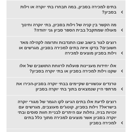
בתים למכירה בסביון, במה תבחרו בתי יוקרה או וילות
בסביון?
מה הקשר בין קניה של וילות בסביון, בתי יוקרה וחינוך
מעולה שמתקבל בבית הספר סביון גני יהודה?
רוצים לגור בישוב שבו התנדבות ותרומה לקהילה מאד
חשובים? בדקו איזה בתים למכירה בסביון, מגרשים או
וילות בסביון מוצעים למכירה
אלו יחידות מעניינות פועלות לרווחת התושבים של אלו
שקנו וילות למכירה בסביון או בתי יוקרה בסביון?
טרנדים עכשוויים שקיימים בבתי יוקרה בסביון-הכירו את
מרתפי היין שנמצאים בתוך בתי יוקרה בסביון
רוצים לדעת אלו בתים הגיעו לקו הגמר של מגורי יוקרה
בישראל? וילות בסביון, קוטג'ים מעוצבים, מגרשים עם
זכויות בניה, נחלות עם היתרים לבניית חוות סוסים ובתי
יוקרה בסביון אשר מוצעים למכירה מתוך כלל בתים
למכירה בסביון