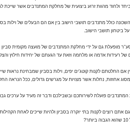
יחד ולחוד מהוות זרוע ביצועית של מחלקת המתנדבים אשר שייכת למו
כונה כולל מתנדבים תושבי הישוב בין אם הם הבעלים של וילות בסבי
ל ביטחון תושבי הישוב.
ע"ר מופעלת גם על ידי מחלקת המתנדבים של מועצה מקומית סביון ו
של רעידות אדמה או מלחמה וזאת עד הגעתם של יחידות חילוץ והצל
ן אם החלטתם לקנות קוטג'ים יפים, וילות בסביון שמבחינת נראות שי
מסוג אחוזות, נחלות אשר מצויות על מגרשים גדולים, ככל הנראה החלט
מתנדבים פועלת לשירותכם ובשבילכם ודבר זה מעיד על ערכים גבוהי
גם אתם רוצים לקנות בתי יוקרה בסביון ולהיות שייכים לאחת הקהיל
ר?