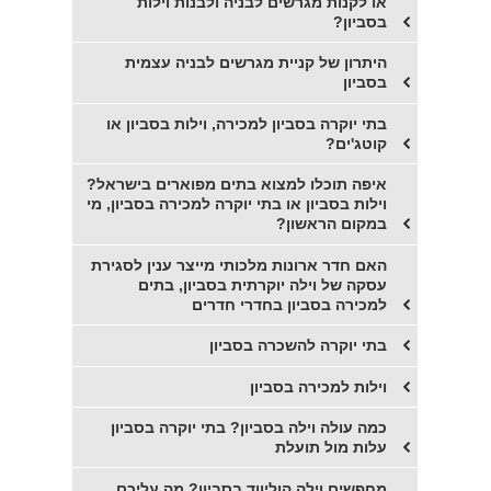
או לקנות מגרשים לבניה ולבנות וילות
בסביון?
היתרון של קניית מגרשים לבניה עצמית
בסביון
בתי יוקרה בסביון למכירה, וילות בסביון או
קוטג'ים?
איפה תוכלו למצוא בתים מפוארים בישראל?
וילות בסביון או בתי יוקרה למכירה בסביון, מי
במקום הראשון?
האם חדר ארונות מלכותי מייצר ענין לסגירת
עסקה של וילה יוקרתית בסביון, בתים
למכירה בסביון בחדרי חדרים
בתי יוקרה להשכרה בסביון
וילות למכירה בסביון
כמה עולה וילה בסביון? בתי יוקרה בסביון
עלות מול תועלת
מחפשים וילה הוליווד בסביון? מה עליכם