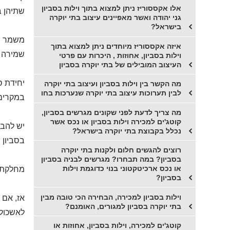
אלו אקססוריז ניתן למצוא בתוך וילות בסביון
שתיהן ב
גני יהודה ואשר מאפיינים עיצוב בתי יוקרה
בישראל?
משמר הש
איזה אקססוריז מיוחדים ניתן למצוא בתוך
שמירה ע
וילות בסביון, אחוזות , היכרות עם פרטי
העיצוב המובילים של בתי יוקרה בסביון
יחידת ס
מה הקשר בין וילות בסביון ועיצוב בתי יוקרה
לבין תערוכות עיצוב בתי יוקרה שנערכות בחו
במקרים 
מה צריך לדעת לפני שקונים מגרשים בסביון,
קוטג'ים למכירה וילות בסביון או נכס אשר
יש להבי
נכלל בקבוצת בתי יוקרה בישראל?
בסביון 
רוצים להגשים חלום ולקנות בתי יוקרה
בסביון? במה תבחרו? מגרשים לבניה בסביון
או נכס ארכיטקטוני בנוי כדוגמת וילות
מחלקת ה
בסביון?
וילות בסביון למכירה, הבחירה הכי טובה מבין
אז, אם 
בתי יוקרה בסביון למגורים, האומנם?
לאשכול 10 שהוא הגבוה ביות
קוטג'ים למכירה, וילות בסביון, אחוזות או