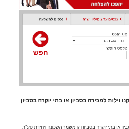
נכסים עד 2 מיליון ש”ח
נכסים להשקעה
סוג הנכס
סוג הנכס
סוג הנכס
סוג הנכס
סוג עסקה
קסט חופשי
טקסט חופשי
טקסט חופשי
טקסט חופשי
טקסט חופשי
חפש
חפש
חפש
חפש
חפש
חפש
חפש
יון או בתי יוקרה בסביון והן משמר השכונה ויחידת סע"ר,