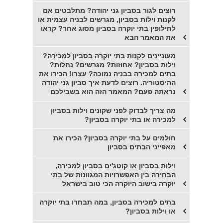
רוצים לגור בסביון גני יהודה? מתלבטים אם
לקנות וילות בסביון, מגרשים לבניה עצמית או
לחילופין בתי יוקרה בסביון מסוג אחר? קראו
את המאמר הבא
מעוניינים לקנות בתי יוקרה בסביון למכירה?
וילות בסביון? אחוזות? מגרשים? נחלות?
בתים למכירה בבניה נמוכה? עצרו! הכירו את
ההיסטוריה. רוצים לדעת איך סביון גני יהודה
נראתה פעם? המאמר הזה הוא בשבילכם
מה צריך לבדוק לפני שקונים וילות בסביון
למכירה או בתי יוקרה בסביון?
חולמים על בתי יוקרה בסביון? הכירו את
מאפייני הבתים בסביון
וילות בסביון או קוטג'ים בסביון למכירה,
הבחירה בין האפשרויות המגוונות של בתי
יוקרה בישוב היוקרה הכי טוב בישראל
בתים למכירה בסביון, במה תבחרו בתי יוקרה
או וילות בסביון?