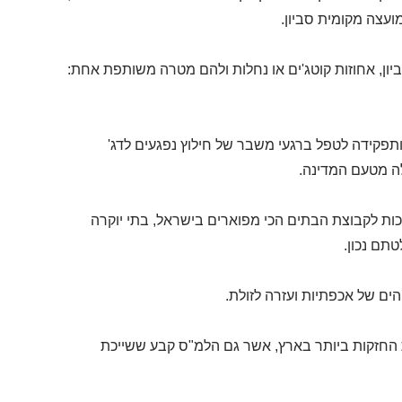
עצה מקומית סביון.
ון, אחוזות קוטג'ים או נחלות ולהם מטרה משותפת אחת:
תפקידה לטפל ברגעי משבר של חילוץ נפגעים לדג'
ה מטעם המדינה.
יכות לקבוצת הבתים הכי מפוארים בישראל, בתי יוקרה
תם נכון.
ם של אכפתיות ועזרה לזולת.
ות החזקות ביותר בארץ, אשר גם הלמ"ס קבע ששייכת