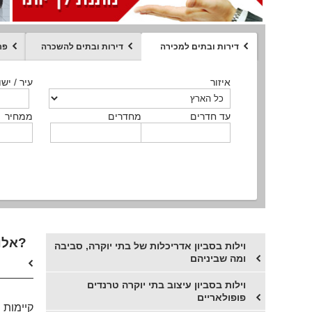
דירות ובתים למכירה
דירות ובתים להשכרה
פר
ממחיר
איזור
איזור
איזור
איזור
איזור
סוג הנכס
עיר / ישו
עיר / ישו
עיר / ישו
עיר / ישו
עיר / ישו
איזור
עיר / ישוב
עד חדרים
עד חדרים
עד חדרים
עד חדרים
מחדרים
מחדרים
מחדרים
מחדרים
ממחיר
ממחיר
ממחיר
ממחיר
מקומה
ממחיר
סוג הנכס
סוג הנכס
אלו יחידות מעניינות פועלות לרווחת התושבים של אלו שקנו וילות למכירה בסביון או בתי יוקרה בסביון?
וילות בסביון אדריכלות של בתי יוקרה, סביבה
ומה שביניהם
וילות בסביון עיצוב בתי יוקרה טרנדים
פופולאריים
קיימות 