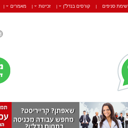
שימת סניפים
קורסים בנדל”ן
זכיינות
מאמרים
|
|
|
|