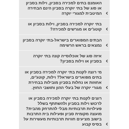
האומנם בתים למכירה בסביון, וילות בסביון
או סוג של בתי יוקרה בסביון הינם הבחירה
המיטבית למגורי יוקרה
בתי יוקרה למכירה בסביון, וילות בסביון או
קוטג'ים או מגרשים למכירה?
הבתים המפוארים בישראל-בתי יוקרה בסביון
נמצאים בראש הרשימה
איזה סוג של אוכלוסייה קונה בתי יוקרה
בסביון או וילות בסביון?
מי רוצה לקנות בתי יוקרה למכירה בסביון או
בתים מפוארים בישראל? וילות, קוטג'ים,
אחוזות או נחלות בסביון מובילות בבחירת
מגורי יוקרה של בעלי ההון ותושבי החוץ.
רוצים לקנות בתי יוקרה למכירה בסביון או
לרכוש וילות בסביון ולהשתתף בשלל
פעילויות תרבותיות מבלי להתרחק מהבית?
מועצה מקומית סביון ופעילות בית התרבות
בישוב מציעים חוויות תרבותיות מעשירות על
בסיס קבוע