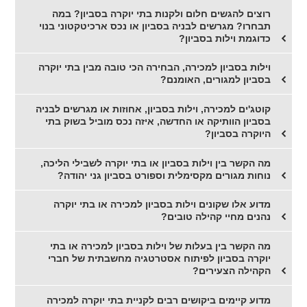
רוצים להגשים חלום ולקנות בתי יוקרה בסביון? במה
תבחרו? מגרשים לבניה בסביון או נכס ארכיטקטוני בנוי
כדוגמת וילות בסביון?
וילות בסביון למכירה, הבחירה הכי טובה מבין בתי יוקרה
בסביון למגורים, האומנם?
קוטג'ים למכירה, וילות בסביון, אחוזות או מגרשים לבניה
בסביון הוותיקה או החדשה, איזה נכס מוביל בשוק בתי
היוקרה בסביון?
מה הקשר בין וילות בסביון או בתי יוקרה לשבילי הליכה,
נוחות מגורים מקסימלית וספורט בסביון גני יהודה?
מדוע אלו שקונים וילות בסביון למכירה או בתי יוקרה
נהנים מחיי קהילה טובים?
מה הקשר בין בעלות של וילות בסביון למכירה או בתי
יוקרה בסביון לפיתוח אסטרטגיה מחשבתית של חברי
הקהילה הצעירים?
מדוע קיימים ביקושים רבים לקניית בתי יוקרה למכירה