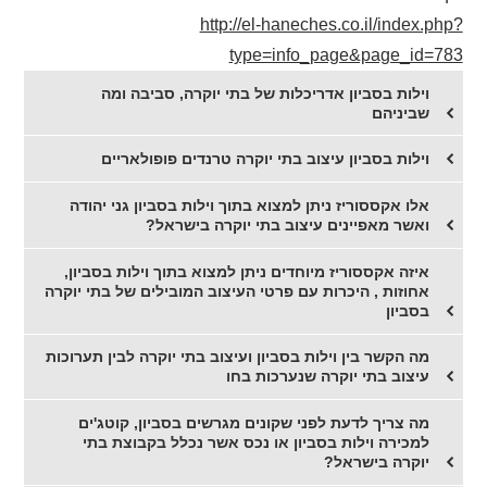
http://el-haneches.co.il/index.php?
type=info_page&page_id=783
וילות בסביון אדריכלות של בתי יוקרה, סביבה ומה
שביניהם
וילות בסביון עיצוב בתי יוקרה טרנדים פופולאריים
אלו אקססוריז ניתן למצוא בתוך וילות בסביון גני יהודה
ואשר מאפיינים עיצוב בתי יוקרה בישראל?
איזה אקססוריז מיוחדים ניתן למצוא בתוך וילות בסביון,
אחוזות , היכרות עם פרטי העיצוב המובילים של בתי יוקרה
בסביון
מה הקשר בין וילות בסביון ועיצוב בתי יוקרה לבין תערוכות
עיצוב בתי יוקרה שנערכות בחו
מה צריך לדעת לפני שקונים מגרשים בסביון, קוטג'ים
למכירה וילות בסביון או נכס אשר נכלל בקבוצת בתי
יוקרה בישראל?