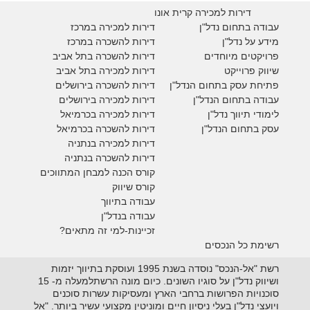
דירות למכירה קרית אונו
עבודה בתחום נדל"ן
דירות למכירה במרכז
מידע על נדל"ן
דירות להשכרה במרכז
פרויקטים מיוחדים
דירות להשכרה בתל אביב
ש
יווק פרוייקט
דירות למכירה בתל אביב
פתיחת עסק בתחום הנדל"ן
דירות להשכרה בירושלים
עבודה בתחום הנדל"ן
דירות למכירה בירושלים
לימודי תיווך נדל"ן
דירות למכירה
בכרמיאל
עסק בתחום הנדל"ן
דירות להשכרה
בכרמיאל
דירות למכירה בנתניה
דירות להשכרה בנתניה
קורס הכנה למבחן המתווכים
קורס שיווק
עבודה בתיווך
עבודה בנדל"ן
זכיינות-למי זה מתאים?
רשימת כל הנכסים
רשת "אל-הנכס" נוסדה בשנת 1995 ועוסקת בתיווך יזמות
ושיווק נדל"ן על סוגיו השונים. כיום מונה הרשתלמעלה מ- 15
סוכנויות הפרושות ברחבי הארץ ומעסיקות עשרות סוכנים
ויועצי נדל"ן בעלי ניסיון חיים ומוניטין מקצועי עשיר ביותר. "אל