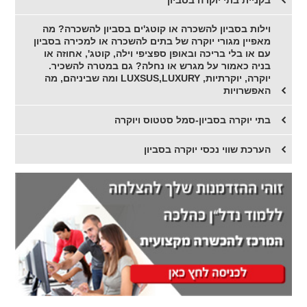
וילות בסביון להשכרה או קוטג'ים בסביון להשכרה? מה
מאפיין מגורי יוקרה של בתים להשכרה או למכירה בסביון
עם או בלי בריכה ובאופן ספציפי וילה, קוטג', אחוזה או
בניה כאמור על מגרש או נחלה? גם במטרה להשכיר.
יוקרה, יוקרתיות, LUXSUS,LUXURY ומה שביניהם, מה
האפשרויות
בתי יוקרה בסביון-סמל סטטוס ויוקרה
הערכת שווי נכסי יוקרה בסביון