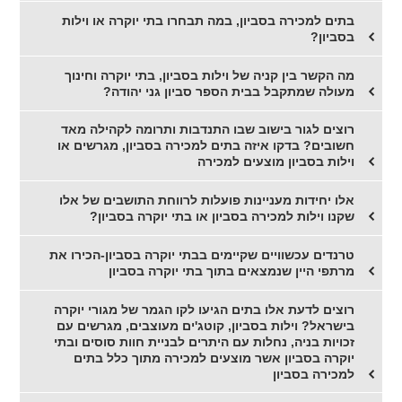
בתים למכירה בסביון, במה תבחרו בתי יוקרה או וילות
בסביון?
מה הקשר בין קניה של וילות בסביון, בתי יוקרה וחינוך
מעולה שמתקבל בבית הספר סביון גני יהודה?
רוצים לגור בישוב שבו התנדבות ותרומה לקהילה מאד
חשובים? בדקו איזה בתים למכירה בסביון, מגרשים או
וילות בסביון מוצעים למכירה
אלו יחידות מעניינות פועלות לרווחת התושבים של אלו
שקנו וילות למכירה בסביון או בתי יוקרה בסביון?
טרנדים עכשוויים שקיימים בבתי יוקרה בסביון-הכירו את
מרתפי היין שנמצאים בתוך בתי יוקרה בסביון
רוצים לדעת אלו בתים הגיעו לקו הגמר של מגורי יוקרה
בישראל? וילות בסביון, קוטג'ים מעוצבים, מגרשים עם
זכויות בניה, נחלות עם היתרים לבניית חוות סוסים ובתי
יוקרה בסביון אשר מוצעים למכירה מתוך כלל בתים
למכירה בסביון