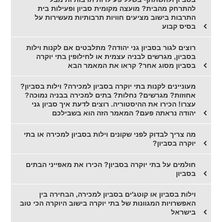
להתרחק מהבית? מועצה מקומית סביון ופעילות בית
התרבות בישוב מציעים חוויות תרבותיות מעשירות על
בסיס קבוע
רוצים לגור בסביון גני יהודה? מתלבטים אם לקנות וילות
בסביון, מגרשים לבניה עצמית או לחילופין בתי יוקרה
בסביון מסוג אחר? קראו את המאמר הבא
מעוניינים לקנות בתי יוקרה בסביון למכירה? וילות בסביון?
אחוזות? מגרשים? נחלות? בתים למכירה בבניה נמוכה?
עצרו! הכירו את ההיסטוריה. רוצים לדעת איך סביון גני
יהודה נראתה פעם? המאמר הזה הוא בשבילכם
מה צריך לבדוק לפני שקונים וילות בסביון למכירה או בתי
יוקרה בסביון?
חולמים על בתי יוקרה בסביון? הכירו את מאפייני הבתים
בסביון
וילות בסביון או קוטג'ים בסביון למכירה, הבחירה בין
האפשרויות המגוונות של בתי יוקרה בישוב היוקרה הכי טוב
בישראל