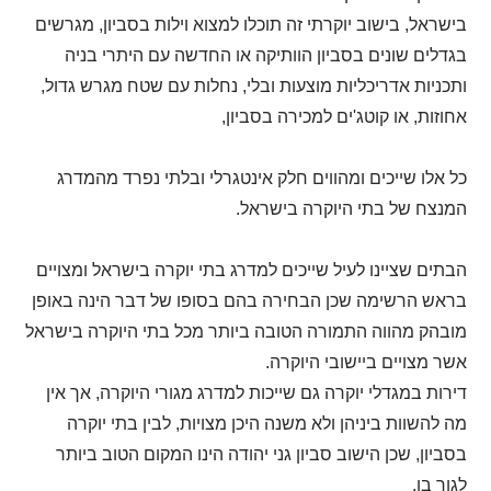
בישראל, בישוב יוקרתי זה תוכלו למצוא וילות בסביון, מגרשים
בגדלים שונים בסביון הוותיקה או החדשה עם היתרי בניה
ותכניות אדריכליות מוצעות ובלי, נחלות עם שטח מגרש גדול,
אחוזות, או קוטג'ים למכירה בסביון,
כל אלו שייכים ומהווים חלק אינטגרלי ובלתי נפרד מהמדרג
המנצח של בתי היוקרה בישראל.
הבתים שציינו לעיל שייכים למדרג בתי יוקרה בישראל ומצויים
בראש הרשימה שכן הבחירה בהם בסופו של דבר הינה באופן
מובהק מהווה התמורה הטובה ביותר מכל בתי היוקרה בישראל
אשר מצויים ביישובי היוקרה.
דירות במגדלי יוקרה גם שייכות למדרג מגורי היוקרה, אך אין
מה להשוות ביניהן ולא משנה היכן מצויות, לבין בתי יוקרה
בסביון, שכן הישוב סביון גני יהודה הינו המקום הטוב ביותר
לגור בו.