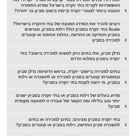
האפשרויות לקניית בתי יוקרה בישראל ומדוע התמורה
הטובה ביותר למגורי יוקרה קיימת בישוב סביון גני יהודה?
רוצים להכיר את המדרג המנצח של בתי היוקרה בישראל?
Scale בתי יוקרה בסביון כולל וילות בסביון, מגרשים
בסביון הוותיקה או החדשה, נחלות אחוזות או קוטג'ים
למכירה בסביון
נדלן סביון, אלו בתים ניתן למצוא למכירה בישוב? בתי
יוקרה בסביון במלוא הדרם
בתים למכירה ביישובי יוקרה, בראש הרשימה נדלן סביון
ובמסגרתו קוטג'ים בסביון למכירה או להשכרה או וילות
בסביון, מי רוצה לקנות בתי יוקרה בסביון?
מדוע בעלים של וילות בסביון או בתי יוקרה בסביון ישנים
יותר טוב בלילה ומה הקשר של עובדה זו למועצה מקומית
סביון?
בתי יוקרה בסביון מציגים: בתים למכירה או בתים
להשכרה סביון החדשה, וילות בסביון או קוטג'ים בסביון?