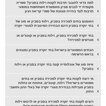
למה כדאי לחובבי תרבות לקנות וילות בסביון? ספריה
מקומית יד לבנים סביון מאפשרת השתתפות במופעי
תרבות לצד בחירה מגוונת של ספרי קריאה ועיון
האומנם בתים למכירה בסביון, וילות בסביון או סוג של
בתי יוקרה בסביון הינם הבחירה המיטבית למגורי יוקרה
בתי יוקרה למכירה בסביון, וילות בסביון או קוטג'ים או
מגרשים למכירה?
הבתים המפוארים בישראל-בתי יוקרה בסביון נמצאים
בראש הרשימה
איזה סוג של אוכלוסייה קונה בתי יוקרה בסביון או וילות
בסביון?
מי רוצה לקנות בתי יוקרה למכירה בסביון או בתים
מפוארים בישראל? וילות, קוטג'ים, אחוזות או נחלות
בסביון מובילות בבחירת מגורי יוקרה של בעלי ההון ותושבי
החוץ.
רוצים לקנות בתי יוקרה למכירה בסביון או לרכוש וילות
בסביון ולהשתתף בשלל פעילויות תרבותיות מבלי