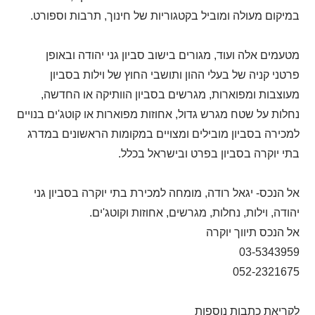
במיקום מעולה ומוביל בקטגוריות של חינוך, תרבות וספורט.
מטעמים אלה ועוד, מגורים בישוב סביון גני יהודה ובאופן
פרטני קניה של בעלי ההון ותושבי החוץ של וילות בסביון
מעוצבות ומפוארות, מגרשים בסביון הוותיקה או החדשה,
נחלות על שטח מגרש גדול, אחוזות מפוארות או קוטג'ים בנויים
למכירה בסביון מובילים ומצויים במקומות הראשונים במדרג
בתי יוקרה בסביון בפרט ובישראל בכלל.
אל הנכס- יגאל רודה, מומחה למכירת בתי יוקרה בסביון גני
יהודה, וילות, נחלות, מגרשים, אחוזות וקוטג'ים.
אל הנכס תיווך יוקרה
03-5343959
052-2321675
לקריאת כתבות נוספות