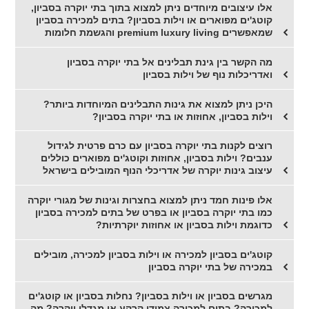
אלו עיצובים מיוחדים ניתן למצוא בתוך בתי יוקרה בסביון,
קוטג'ים מפוארים או וילות בסביון? בתים למכירה בסביון
שמאפשרים premium luxury living והגשמת חלומות
מה הקשר בין גינת תבלינים אל בתי יוקרה בסביון
ואדריכלות נוף של וילות בסביון
היכן ניתן למצוא את גינות התבלינים המיוחדות ביותר?
וילות בסביון, אחוזות או בתי יוקרה בסביון?
רוצים לקנות בתי יוקרה בסביון עם כרם פרטית לגידול
ענבים? וילות בסביון, אחוזות וקוטג'ים מפוארים כוללים
עיצוב גינות יוקרה של אדריכלי הנוף המובילים בישראל
אלו פינות חמד ניתן למצוא בחצרות וגינות של מגורי יוקרה
כמו בתי יוקרה בסביון או בפרט של בתים למכירה בסביון
כדוגמת וילות בסביון או אחוזות יוקרתיות?
קוטג'ים בסביון למכירה או וילות בסביון למכירה, מובילים
במכירה של בתי יוקרה בסביון
מגרשים בסביון או וילות בסביון? נחלות בסביון או קוטג'ים
למכירה? בתים למכירה צמודי קרקע או מגדלי יוקרה? מה