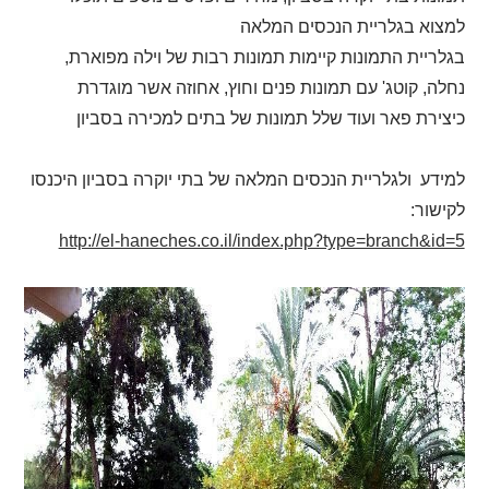
למצוא בגלריית הנכסים המלאה
בגלריית התמונות קיימות תמונות רבות של וילה מפוארת,
נחלה, קוטג' עם תמונות פנים וחוץ, אחוזה אשר מוגדרת
כיצירת פאר ועוד שלל תמונות של בתים למכירה בסביון
למידע ולגלריית הנכסים המלאה של בתי יוקרה בסביון היכנסו
לקישור:
http://el-haneches.co.il/index.php?type=branch&id=5