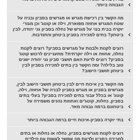
הגבוהה ביותר.
מה הקשר בין רכישת מגרש או מגרשים בסביון ובניה על
שטח המגרש אחוזה מפוארת, וילה או קוטג' וכן מגורי
יוקרה בבית בנוי על מגרש של נחלה בסביון גני יהודה, לבין
ביטחון? בתים למכירה בסביון ביטחון והתנדבות.
רוצים לקנות ולבנות על מגרשים בסביון? רוצים לקנות
נחלה, אחוזה או וילה יוקרתית? מתעניינים לרכוש קוטג'
בסביון? רוצים לדעת האם תושבי סביון גני יהודה ישנים
טוב בלילה? ומה הקשר בין בתים למכירה בסביון לבין
ביטחון תושבי הישוב?
מה הקשר בין איכות חיים לבין ביטחון תושבי הישוב לבין,
מגרשים בסביון או מגרש בסביון לבניה של אחוזה, וילה,
קוטג' או בכלל עבור בתים למכירה בסביון? בעלי בתים
בסביון, נחלות, קוטג'ים ואחוזות נהנים משמירה על
ביטחונם ברמה גבוהה מאד.
בתי יוקרה בסביון-איכות חיים ברמה הגבוהה ביותר
רוצים לקנות מגרשים בסביון, נחלה או נחלות או בתים
למכירה בסביון ולדעת מה אפשר לעשות עם הילדים