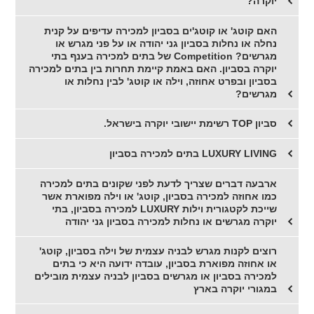
יוקרה?
האם קוטג' או קוטג'ים בסביון למכירה עדיפים על קנית
נחלה או נחלות בסביון גני יהודה או על פני מגרש או
מגרשים? Competition של בתים למכירה בענף בתי
יוקרה בסביון. האם באמת קיימת תחרות בין בתים למכירה
בסביון ובפרט אחוזה, וילה או קוטג' לבין נחלות או
מגרשים?
סביון TOP רשימת יישובי יוקרה בישראל.
LUXURY LIVING בתים למכירה בסביון
ארבעה דברים שצריך לדעת לפני שקונים בתים למכירה
כמו אחוזה למכירה בסביון, קוטג' או וילה מפוארת אשר
שייכת לקטגורית וילות LUXURY למכירה בסביון, בתי
יוקרה מגרשים או נחלות למכירה בסביון גני יהודה
רוצים לקנות מגרש לבניה עצמית של וילה בסביון, קוטג'
או אחוזה מפוארת בסביון, עובדה ידועה היא כי בתים
למכירה בסביון או מגרשים בסביון לבניה עצמית מובילים
במגורי יוקרה בארץ