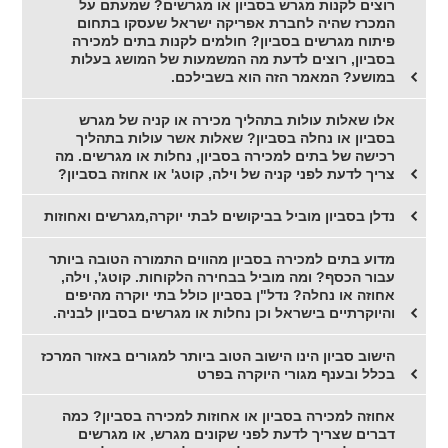
רוצים לקנות מגרש בסביון או מגרשים? שמעתם על
המכרז שהיה לחברת אפריקה ישראל שעסקו בתחום
פיתוח מגרשים בסביון? חולמים לקנות בתים למכירה
בסביון, רוצים לדעת מה המשמעות של המושג בעלות
במושע? המאמר הזה הוא בשבילכם.
אלו שאלות עולות בתהליך מכירה או קניה של מגרש
בסביון או נחלה בסביון? שאלות אשר עולות בתהליך
רכישה של בתים למכירה בסביון, נחלות או מגרשים. מה
צריך לדעת לפני קניה של וילה, קוטג' או אחוזה בסביון?
נדלן בסביון מוביל בביקושים לבתי יוקרה,מגרשים ואחוזות
מדוע בתים למכירה בסביון מהווים התמורה הטובה ביותר
עבור הכסף? ומה מוביל בבחירה הלקוחות. קוטג', וילה,
אחוזה או נחלה? נדל"ן בסביון כולל בתי יוקרה מהיפים
והיוקרתיים בישראל וכן נחלות או מגרשים בסביון לבניה.
הישוב סביון הינו הישוב הטוב ביותר למגורים באזור המרכז
בכלל ובענף מגורי היוקרה בפרט
אחוזה למכירה בסביון או אחוזות למכירה בסביון? כמה
דברים שצריך לדעת לפני שקונים מגרש, או מגרשים