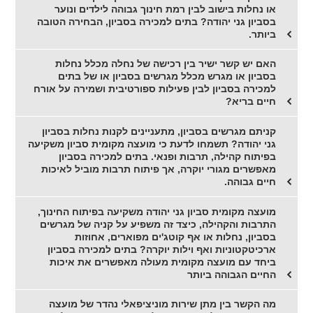
או נחלות בישוב לבין רמת חינוך גבוהה לילדים ונוער
בסביון גני יהודה? בתים למכירה בסביון, הבחירה הטובה
ביותר.
האם יש קשר ישיר בין רכישה של נחלה מכלל נחלות
בסביון או מגרש מכלל מגרשים בסביון או של בתים
למכירה בסביון לבין פעילות ספורטיבית ושמירה על אורח
חיים בריא?
קניתם מגרשים בסביון, מתעניינים לקנות נחלות בסביון
גני יהודה? תשמחו לדעת כי מועצה מקומית סביון משקיעה
בפיתוח קהילה, תרבות ופנאי. בתים למכירה בסביון
מאפשרים מגורי יוקרה, אך פיתוח תרבות מוביל לאיכות
חיים גבוהה.
מועצה מקומית סביון גני יהודה משקיעה בפיתוח החינוך,
התרבות והקהילה, כיצד זה משפיע על קניה של מגרשים
בסביון, נחלות או אף קוטג'ים מפוארים, אחוזות
ארכיטקטוניות ואף וילות יוקרה? בתים למכירה בסביון
ביחד עם מועצה מקומית מעולה מאפשרים את איכות
החיים הגבוהה ביותר
מה הקשר בין מתן שירות מוניציפאלי נהדר של מועצה