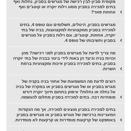
מקומית סביון לבין רכישה של מגרשים בסביון, נחלות ואף
בתים למכירה בסביון מסוג וילות יוקרה או קוטג'ים ואף
אחוזות פאר?
מגרשים בסביון, היטלים, תשלומים וגם טופס 4, בתים
למכירה בסביון ממקצועיות למקצוענות, בניה של בתי
יוקרה, אחוזות, קוטג'ים, וגם וילות בסביון על מגרשים
בסביון וחשיבותו של טופס 4.
מה צריך לדעת על מגרשים בסביון לפני רכישה? מהן
זכויות בניה וכיצד הן באות לידי ביטוי בבניה של בתי יוקרה
בסביון, בתים למכירה בסביון איכות ומקצועיות ברמת
השרות.
רוצים לדעת מה המשמעות של אחוזי בניה בקניה של
מגרש בסביון או של מגרשים בסביון או במקרה של בניה
על נחלה או נחלות? עיסוק בתחום תיווך יוקרה דורש
מומחיות רבה. בתים למכירה בסביון מחלום להגשמה.
בתים למכירה בסביון מוצעים למכירה, אך מה הנקודות
המעניינות ברכישה של מגרש בסביון או מגרשים בסביון
באספקט של קרקעות מוסדרות או קרקעות לא מוסדרות.