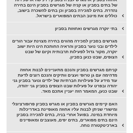
של בתים בסביון או קניה של מגרשים בסביון הינם בחירה
נהדרת. בתים למכירה בסביון וכן בתים להשכרה בישוב,
כוללים את מיטב הבתים המפוארים בישראל.
בתי יוקרה מגרשים ואחוזות בסביון
מגרשים בסביון למכירה מהווים בחירה מצוינת עבור הורים
לילדים ובני נוער בסביון והראיה החותכת הינו היות ישוב
יוקרה, מקור גדול לפעילות תרבותית וקיום של שבט
הצופים, שבט כנען בסביון.
קניתם מגרשים בסביון והנכם מתעניינים לבנות אחוזה
מדהימה עם גן טרופי ועצים וותיקים והנכם רוצים לדעת
עוד מידע על פעילויות חברתיות של ילדים ונוער בסביון גני
יהודה ובפרט על פעילות שבט הצופים בסביון גני יהודה,
שבט כנען, המאמר הזה יעניין אתכם מאד.
האם קיימים מגרשים בסביון או מגרש בסביון פרופורציונלי
ומישורי שניתן לבנות עליו אחוזה מאופיינת באדריכלות
מיוחדת במינה. בפועל אחרי בניה, בתים למכירה בסביון
הינם בתים מפוארים, בתים יפים, מעוצבים ומאופיינים
בארכיטקטורה נוחה.