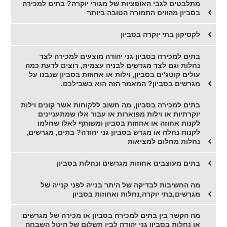
מתלבטים לגבי האופציות של מגורי יוקרה? בתים למכירה
בסביון מהווים התמורה הטובה ביותר
לקסיקון בתי יוקרה בסביון
בתים למכירה בסביון גני יהודה מוצעים למכירה לצד
נחלות וגם לצד מגרשים לבניה עצמית, רוצים לדעת כמה
עולים קוטג'ים בסביון, וילות או אחוזות בסביון שנבנו על
מגרשים בסביון? המאמר הזה הוא בשבילכם.
בתים למכירה בסביון, מה חשוב ללקוחות אשר קונים וילות
יוקרתיות או וילות מפוארות או עבור אלו שמתעניינים
לקנות אחוזה או אחוזות בסביון ומשותף לאלו שחלמו
לקנות נחלה או מגרש בסביון גני יהודה? בתים, מגרשים,
נחלות מחלום למציאות
בתים מעוצבים אחוזות מגרשים ונחלות בסביון
מה החשיבות לבדיקה של היתר בנייה לפני קנייה של
מגרשים,בתי יוקרה,נחלות ואחוזות בסביון
מה הקשר בין בתים למכירה בסביון או מכירה של מגרשים
או נחלות בסביון גני יהודה לבין תשלום של היטל השבחה