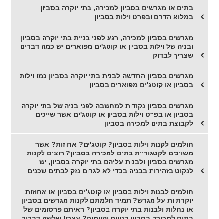
בתים או מגרשים בסביון למכירה, בתי יוקרה בסביון
במלוא הדרם ובפרט וילות בסביון
מגרשים בסביון למכירה, רגע לפני בניית בתי יוקרה בסביון
ובניה של וילות בסביון או קוטג'ים מפוארים יש כמה דברים
שצריך לבדוק
מגרשים בסביון החדשה לבנית בתי יוקרה בסביון כמו וילות
בסביון או קוטג'ים מפוארים בסביון
מגרשים בסביון נקודות למחשבה לפני בניה של בתי יוקרה
בסביון או בפרט וילות בסביון או קוטג'ים אשר שייכים
לקבוצת בתים למכירה בסביון
חולמים לקנות וילות בסביון? קוטג'ים? אחוזות? אשר
משויכים לקטגוריית בתים למכירה בסביון? רוצים לקנות
מגרשים בסביון ולבנות עליהם בתי יוקרה בסביון, יש
לנקוט בזהירות בבניה בכדי לא לגרום נזק לבתים שכנים
חולמים לבנות וילות בסביון או קוטג'ים בסביון או אחוזות
יוקרתיות על מגרש? תמיד חלמתם לקנות מגרשים בסביון
או נחלות ולבנות בתי יוקרה בסביון? ראיתם פרסומים של
בתים למכירה בסביון בנויים וקיימים? עצרו! שלשה דברים