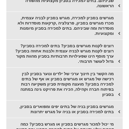
שביניהם. בתים למכירה בסביון מקצועיות מהשורה
הראשונה.
מגרשים בסביון למכירה, מגרש בסביון לבניה עצמית,
מכרז מגרשים בסביון, פרצלציה ,קרקעות מוסדרות ולא
מוסדרות ומה שביניהם. בתים למכירה בסביון מיומנות
ומקצועיות.
רוצים לקנות מגרשים בסביון? בתים למכירה בסביון?
רוצים לקנות מגרש לבניה עצמית ולבנות אחוזה בסביון?
ערך מוסף הינו שפעילויות תרבותיות בסביון מהוות מקור
גדול לעושר תרבותי.
מה הקשר בין חינוך ערכי של ילדים ונוער בסביון לבין
רכישה של מגרש או מגרשים בסביון או אף של בתים
למכירה בסביון? מועצה מקומית סביון משקיעה רבות
בפיתוח חברה וקהילה, הכירו את פרויקט גינה במתנה
בסביון
מגרשים בסביון בניה של בתים יפים ומפוארים בסביון,
בתים למכירה בסביון או בניה על מגרש יתרונות
מי יכול למכור מגרשים בסביון או מגרש בסביון? כמה