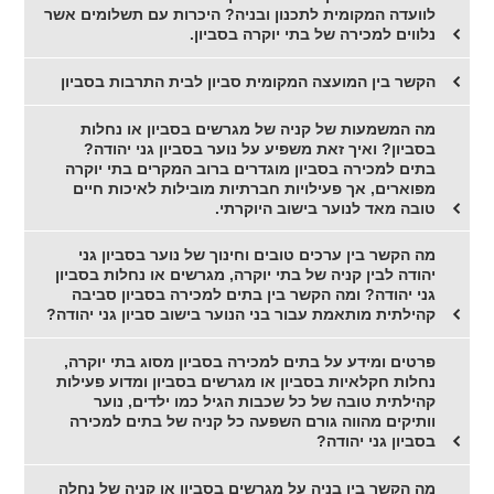
לוועדה המקומית לתכנון ובניה? היכרות עם תשלומים אשר
נלווים למכירה של בתי יוקרה בסביון.
הקשר בין המועצה המקומית סביון לבית התרבות בסביון
מה המשמעות של קניה של מגרשים בסביון או נחלות
בסביון? ואיך זאת משפיע על נוער בסביון גני יהודה?
בתים למכירה בסביון מוגדרים ברוב המקרים בתי יוקרה
מפוארים, אך פעילויות חברתיות מובילות לאיכות חיים
טובה מאד לנוער בישוב היוקרתי.
מה הקשר בין ערכים טובים וחינוך של נוער בסביון גני
יהודה לבין קניה של בתי יוקרה, מגרשים או נחלות בסביון
גני יהודה? ומה הקשר בין בתים למכירה בסביון סביבה
קהילתית מותאמת עבור בני הנוער בישוב סביון גני יהודה?
פרטים ומידע על בתים למכירה בסביון מסוג בתי יוקרה,
נחלות חקלאיות בסביון או מגרשים בסביון ומדוע פעילות
קהילתית טובה של כל שכבות הגיל כמו ילדים, נוער
וותיקים מהווה גורם השפעה כל קניה של בתים למכירה
בסביון גני יהודה?
מה הקשר בין בניה על מגרשים בסביון או קניה של נחלה