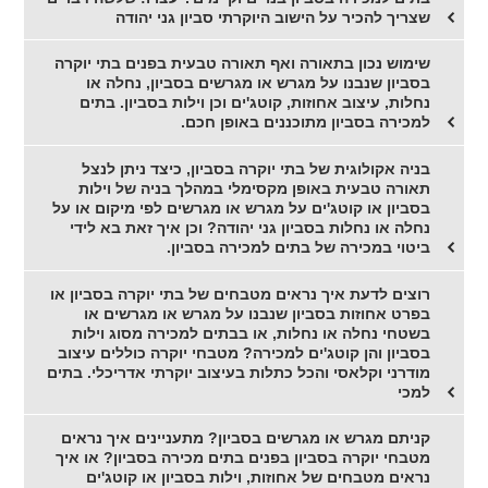
שצריך להכיר על הישוב היוקרתי סביון גני יהודה
שימוש נכון בתאורה ואף תאורה טבעית בפנים בתי יוקרה
בסביון שנבנו על מגרש או מגרשים בסביון, נחלה או
נחלות, עיצוב אחוזות, קוטג'ים וכן וילות בסביון. בתים
למכירה בסביון מתוכננים באופן חכם.
בניה אקולוגית של בתי יוקרה בסביון, כיצד ניתן לנצל
תאורה טבעית באופן מקסימלי במהלך בניה של וילות
בסביון או קוטג'ים על מגרש או מגרשים לפי מיקום או על
נחלה או נחלות בסביון גני יהודה? וכן איך זאת בא לידי
ביטוי במכירה של בתים למכירה בסביון.
רוצים לדעת איך נראים מטבחים של בתי יוקרה בסביון או
בפרט אחוזות בסביון שנבנו על מגרש או מגרשים או
בשטחי נחלה או נחלות, או בבתים למכירה מסוג וילות
בסביון והן קוטג'ים למכירה? מטבחי יוקרה כוללים עיצוב
מודרני וקלאסי והכל כתלות בעיצוב יוקרתי אדריכלי. בתים
למכי
קניתם מגרש או מגרשים בסביון? מתעניינים איך נראים
מטבחי יוקרה בסביון בפנים בתים מכירה בסביון? או איך
נראים מטבחים של אחוזות, וילות בסביון או קוטג'ים