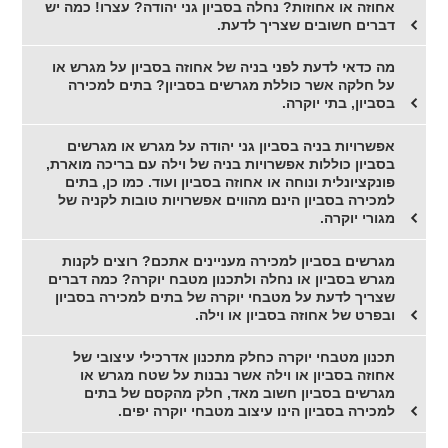
אחוזה או אחוזות? נחלה בסביון גני יהודה? עצרו! כמה יש
דברים חשובים שצריך לדעת.
מה כדאי לדעת לפני בניה של אחוזה בסביון על מגרש או
על חלקה אשר כוללת מגרשים בסביון? בתים למכירה
בסביון, בתי יוקרה.
אפשרויות בניה בסביון גני יהודה על מגרש או מגרשים
בסביון כוללות אפשרויות בניה של וילה עם בריכה מוארת,
פונקציונלית ונוחה או אחוזה בסביון ועוד. כמו כן, בתים
למכירה בסביון הינם מהווים אפשרויות טובות לקניה של
מגורי יוקרה.
מגרשים בסביון למכירה מעניינים אתכם? רוצים לקנות
מגרש בסביון או נחלה ולתכנון מטבח יוקרה? כמה דברים
שצריך לדעת על מטבחי יוקרה של בתים למכירה בסביון
ובפרט של אחוזה בסביון או וילה.
תכנון מטבחי יוקרה כחלק מתכנון אדרכילי עיצובי של
אחוזה בסביון או וילה אשר נבנות על שטח מגרש או
מגרשים בסביון חשוב מאד, חלק מהקסם של בתים
למכירה בסביון הינו עיצוב מטבחי יוקרה יפים.