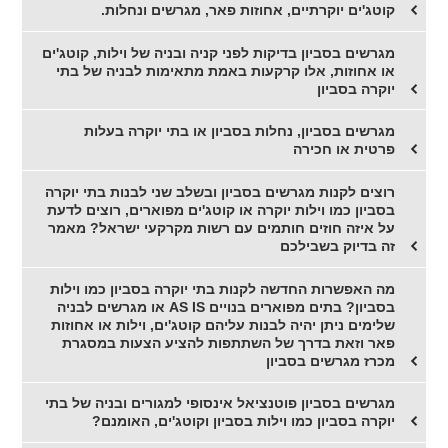
קוטג'ים יוקרתיים, אחוזות פאר, מגרשים ונחלות.
מגרשים בסביון בדיקות לפני קניה ובניה של וילות, קוטג'ים
או אחוזות, אלו קרקעות באמת מתאימות לבניה של בתי
יוקרה בסביון
מגרשים בסביון, נחלות בסביון או בתי יוקרה בעלות
פרטית או חכירה
רוצים לקנות מגרשים בסביון ובשלב שני לבנות בתי יוקרה
בסביון כמו וילות יוקרה או קוטג'ים מפוארים, רוצים לדעת
על איזה חוזים חותמים עם רשות מקרקעי ישראל? מאמר
זה בדיוק בשבילכם
מה האפשרות החדשה לקנות בתי יוקרה בסביון כמו וילות
בסביון? בתים מפוארים בנויים AS IS או מגרשים לבניה
שלימים ניתן יהיה לבנות עליהם קוטג'ים, וילות או אחוזות
פאר וזאת בדרך של השתתפות להציע הצעות במסגרת
מכרז מגרשים בסביון
מגרשים בסביון פוטנציאל אינסופי למגורים ובניה של בתי
יוקרה בסביון כמו וילות בסביון וקוטג'ים, האומנם?