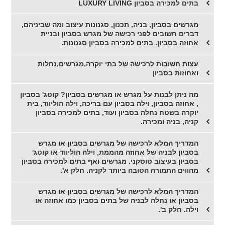
בתים למכירה בסביון LUXURY LIVING
מגרשים בסביון, בניה, תכנון, סגנונות עיצוב ומה שביניהם,
דברים חשובים לפני רכישה של מגרש בסביון ובניית
אחוזה בסביון. בתים למכירה בסביון סגנונות.
עצות חשובות לרכישה של בתי יוקרה,מגרשים,נחלות
ואחוזות בסביון
מה ניתן לבנות על מגרש או מגרשים בסביון? קוטג' בסביון
, אחוזה בסביון, וילה בסביון עם בריכה, וילה הוליווד, בית
יוקרה בשטח נחלה בסביון ועוד, בתים למכירה בסביון
קניה, בניה ומכירה.
המדריך המלא לרכישה של מגרשים בסביון או מגרש
בסביון לבניה של אחוזה מהממת, וילה הוליווד או קוטג'
בסביון בעיצוב טוסקני. מגרשים ואף בתים למכירה בסביון
מהווים התמורה הטובה ביותר לקניה. חלק א'.
המדריך המלא לרכישה של מגרשים בסביון או מגרש
בסביון או נחלה לבניה של בתים בסביון כמו אחוזה או
וילה. חלק ב'.