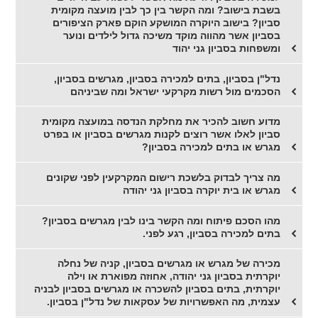
בשבת בישוב? ומה הקשר בין כך לבין מועצה מקומית
סביון? בישוב היוקרה המושקע הוקם פארק הציפורים
בסביון אשר מהווה מוקד משיכה גדול לילדים ונוער
ומשפחות בסביון גני יהוד
נדל"ן בסביון, בתים למכירה בסביון, מגרשים בסביון,
הסכמים מול רשות מקרקעי ישראל ומה שביניהם
מדוע חשוב להכיר את מחלקת הנדסה במועצה מקומית
סביון לאלו אשר רוצים לקנות מגרשים בסביון או בפרט
מגרש או בתים למכירה בסביון?
מה צריך לבדוק בלשכת רישום המקרקעין לפני שקונים
מגרש או בית יוקרה בסביון גני יהודה
מהו הסכם פיתוח ומה הקשר בינו לבין מגרשים בסביון?
בתים למכירה בסביון, רגע לפני.
מכירה של מגרש או מגרשים בסביון, קניה של נחלה
יוקרתית בסביון גני יהודה, אחוזה מפוארת או וילה
יוקרתית, בתים בסביון להשכרה או מגרשים בסביון לבניה
עצמית, מה האפשרויות של עסקאות של נדל"ן בסביון.