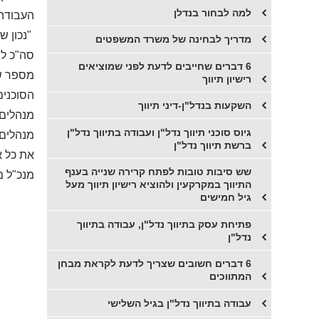
למה לבחור בנדלן
העבודה 
"נכון ש
מדריך לבחינה של משרד המשפטים
סה"כ לו
6 דברים שחייבים לדעת לפני שמוציאים
מספר שי
רישיון תיווך
הסוכנים
השקעות בנדל"ן-דיני תיווך
מנהלים 
גיוס סוכני תיווך נדל"ן ועבודה בתיווך נדל"ן
מנהלים 
ברשת תיווך נדל"ן
את כל א
שש סיבות טובות לפתח קרירה שנייה בענף
מנכ"ל מ
התיווך במקרקעין ולהוציא רישיון תיווך מעל
גיל חמישים
פתיחת עסק בתיווך נדל"ן, עבודה בתיווך
נדל"ן
6 דברים חשובים שצריך לדעת לקראת מבחן
המתווכים
עבודה בתיווך נדל"ן בגיל השלישי