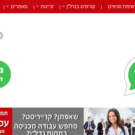
שימת סניפים
קורסים בנדל”ן
זכיינות
מאמרים
|
|
|
|