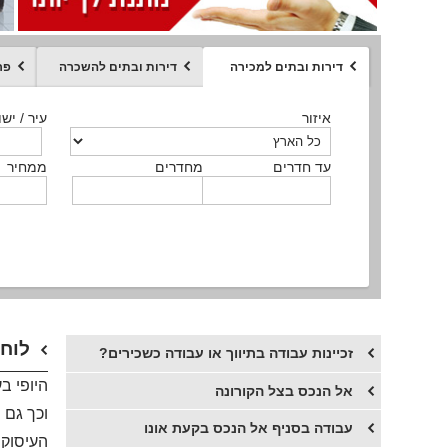
דירות ובתים למכירה
דירות ובתים להשכרה
פר
ממחיר
איזור
איזור
איזור
איזור
איזור
סוג הנכס
עיר / ישו
עיר / ישו
עיר / ישו
עיר / ישו
עיר / ישו
איזור
עיר / ישוב
עד חדרים
עד חדרים
עד חדרים
עד חדרים
מחדרים
מחדרים
מחדרים
מחדרים
ממחיר
ממחיר
ממחיר
ממחיר
מקומה
ממחיר
סוג הנכס
סוג הנכס
לוח 
זכיינות עבודה בתיווך או עבודה כשכירים?
היופי ב
אל הנכס בצל הקורונה
וכך גם 
עבודה בסניף אל הנכס בקעת אונו
העיסוק 