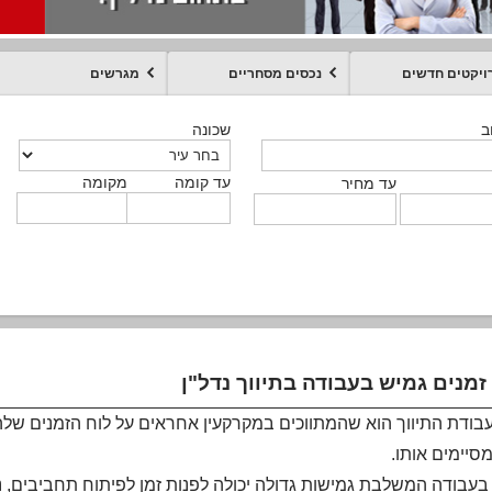
ויקטים חדשים
נכסים מסחריים
מגרשים
מקומה
עד קומה
עד מחיר
שכונה
שכונה
שכונה
שכונה
שכונה
שכונה
ט
ב
ב
ב
ב
ב
עד קומה
עד קומה
עד קומה
עד קומה
מקומה
מקומה
מקומה
מקומה
מקומה
עד קומה
טקסט חופשי
עד מחיר
עד מחיר
עד מחיר
עד מחיר
עד קומה
עד מחיר
זמנים גמיש בעבודה בתיווך נדל"ן
עבודת התיווך הוא שהמתווכים במקרקעין אחראים על לוח הזמנים של
מסיימים אותו.
בעבודה המשלבת גמישות גדולה יכולה לפנות זמן לפיתוח תחביבים, ניה