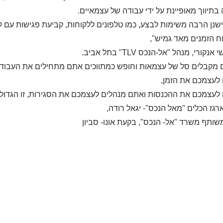
בתיווך מאופיינת על ידי עבודה של עצמאיים.
ישנן הרבה משימות לבצע, כמו טלפונים ללקוחות, קביעת פגישות עם לק
ח הזמנים מאד גמיש",
 אנקורי, מנהל "אל-הנכס
TLV
" בתל אביב.
 מקבלים סל של עצמאות וחופש כמתווכים אתם מתחילים את העבוד
לעצמכם את הזמן,
לעצמכם את ההכנסות ואתם מנהלים לעצמכם את הסגירות, זו הגדולה
רגז הכלים "מאל הנכס"- יגאל רודה,
שותף משרד "אל- הנכס", בקעת אונו- סביון