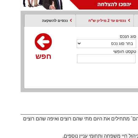
נכסים עד 2 מיליון ש”ח
נכסים להשקעה
סוג הנכס
סוג הנכס
סוג הנכס
סוג הנכס
סוג עסקה
קסט חופשי
טקסט חופשי
טקסט חופשי
טקסט חופשי
טקסט חופשי
חפש
חפש
חפש
חפש
חפש
חפש
חפש
הם
`
מתחילים את היום מתי שהם רוצים ואיפה שהם רוצים
ול חיי משפחה ותחומי עניין נוספים.