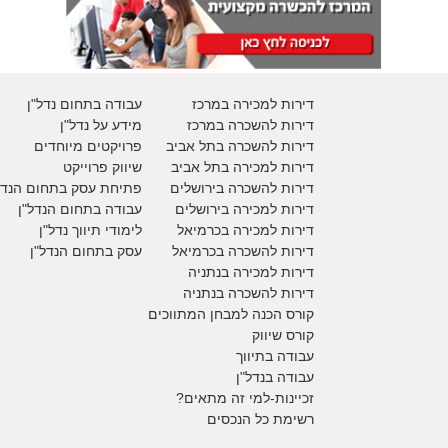
דירות למכירה במרכז
עבודה בתחום נדל"ן
דירות להשכרה במרכז
מידע על נדל"ן
דירות להשכרה בתל אביב
פרויקטים מיוחדים
דירות למכירה בתל אביב
ש
יווק פרוייקט
דירות להשכרה בירושלים
פתיחת עסק בתחום הנדל
דירות למכירה בירושלים
עבודה בתחום הנדל"ן
דירות למכירה
בכרמיאל
לימודי תיווך נדל"ן
דירות להשכרה
בכרמיאל
עסק בתחום הנדל"ן
דירות למכירה בנתניה
דירות להשכרה בנתניה
קורס הכנה למבחן המתווכים
קורס שיווק
עבודה בתיווך
עבודה בנדל"ן
זכיינות-למי זה מתאים?
רשימת כל הנכסים