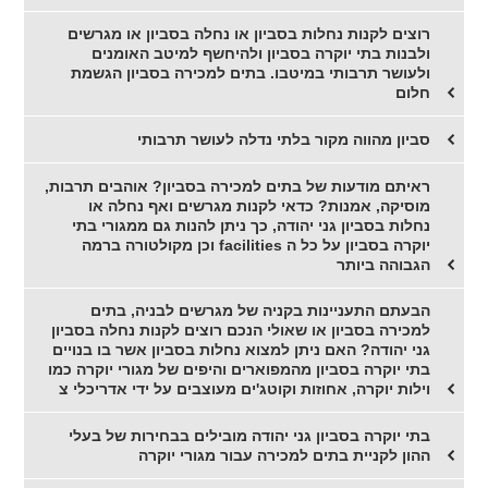
רוצים לקנות נחלות בסביון או נחלה בסביון או מגרשים
ולבנות בתי יוקרה בסביון ולהיחשף למיטב האומנים
ולעושר תרבותי במיטבו. בתים למכירה בסביון הגשמת
חלום
סביון מהווה מקור בלתי נדלה לעושר תרבותי
ראיתם מודעות של בתים למכירה בסביון? אוהבים תרבות,
מוסיקה, אמנות? כדאי לקנות מגרשים ואף נחלה או
נחלות בסביון גני יהודה, כך ניתן להנות גם ממגורי בתי
יוקרה בסביון על כל ה facilities וכן מקולטורה ברמה
הגבוהה ביותר
הבעתם התעניינות בקניה של מגרשים לבניה, בתים
למכירה בסביון או שאולי הנכם רוצים לקנות נחלה בסביון
גני יהודה? האם ניתן למצוא נחלות בסביון אשר בו בנויים
בתי יוקרה בסביון מהמפוארים והיפים של מגורי יוקרה כמו
וילות יוקרה, אחוזות וקוטג'ים מעוצבים על ידי אדריכלי צ
בתי יוקרה בסביון גני יהודה מובילים בבחירות של בעלי
ההון לקניית בתים למכירה עבור מגורי יוקרה