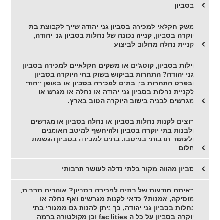
בסביון
משק חקלאי למכירה בסביון גני יהודה שייך לקבוצת בתי
יוקרה בסביון, קנייה נכונה של נחלות בסביון גני יהודה,
קניית נחלה מחלום לביצוע
וילות בסביון, קוטג'ים או משקים חקלאיים למכירה בסביון
גני יהודה? התחרות בביקוש בשוק בתי היוקרה בסביון
ובפרט התחרות בין בתים למכירה בסביון או באופן ייחודי
לקניית נחלות בסביון גני יהודה או נחלה או מגרש או
מגרשים לבניה בישוב היוקרה הטוב בארץ.
רוצים לקנות נחלות בסביון או נחלה בסביון או מגרשים
ולבנות בתי יוקרה בסביון ולהיחשף למיטב האומנים
ולעושר תרבותי במיטבו. בתים למכירה בסביון הגשמת
חלום
סביון מהווה מקור בלתי נדלה לעושר תרבותי
ראיתם מודעות של בתים למכירה בסביון? אוהבים תרבות,
מוסיקה, אמנות? כדאי לקנות מגרשים ואף נחלה או
נחלות בסביון גני יהודה, כך ניתן להנות גם ממגורי בתי
יוקרה בסביון על כל ה facilities וכן מקולטורה ברמה