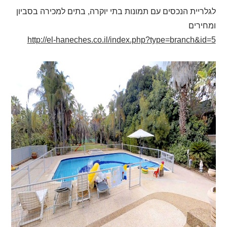
לגלריית הנכסים עם תמונות בתי יוקרה, בתים למכירה בסביון
ומחירים
http://el-haneches.co.il/index.php?type=branch&id=5