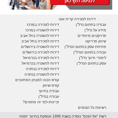
דירות למכירה קרית אונו
עבודה בתחום נדל"ן
דירות למכירה במרכז
מידע על נדל"ן
דירות להשכרה במרכז
פרויקטים מיוחדים
דירות להשכרה בתל אביב
ש
יווק פרוייקט
דירות למכירה בתל אביב
פתיחת עסק בתחום הנדל"ן
דירות להשכרה בירושלים
עבודה בתחום הנדל"ן
דירות למכירה בירושלים
לימודי תיווך נדל"ן
דירות למכירה
בכרמיאל
עסק בתחום הנדל"ן
דירות להשכרה
בכרמיאל
דירות למכירה בנתניה
דירות להשכרה בנתניה
קורס הכנה למבחן המתווכים
קורס שיווק
עבודה בתיווך
עבודה בנדל"ן
זכיינות-למי זה מתאים?
רשימת כל הנכסים
רשת "אל-הנכס" נוסדה בשנת 1995 ועוסקת בתיווך יזמות