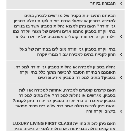
הגבוהה ביותר
הבעתם התעניינות בקניה של מגרשים לבניה, בתים
למכירה בסביון או שאולי הנכם רוצים לקנות נחלה בסביון
גני יהודה? האם ניתן למצוא נחלות בסביון אשר בו בנויים
בתי יוקרה בסביון מהמפוארים והיפים של מגורי יוקרה כמו
וילות יוקרה, אחוזות וקוטג'ים מעוצבים על ידי אדריכלי צ
בתי יוקרה בסביון גני יהודה מובילים בבחירות של בעלי
ההון לקניית בתים למכירה עבור מגורי יוקרה
נחלה בסביון למכירה או נחלות בסביון גני יהודה למכירה,
האומנם הבחירה הטובה לרכישה מתוך כלל בתי יוקרה
בסביון? בתים למכירה בסביון מידע ופרטים
האם קיימים קוטג'ים למכירה, אחוזות למכירה או וילות
בסביון, מגרשים או נחלות למכירה? אלו בתים למכירה
בסביון שמוגדרים בתי יוקרה בסביון גני יהודה ניתן לקנות?
והאם ניתן לרכוש נחלה אשר בנוי עליה בית פרטי מפואר
בישוב יוקרה זה?
האם ניתן לזכות בחוויית LUXURY LIVING FIRST CLASS
אם קונים נחלה בגני יהודה או נחלות למכירה בישוב סביון