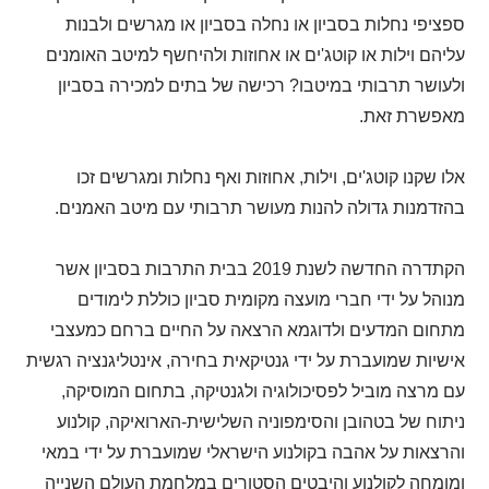
ספציפי נחלות בסביון או נחלה בסביון או מגרשים ולבנות
עליהם וילות או קוטג'ים או אחוזות ולהיחשף למיטב האומנים
ולעושר תרבותי במיטבו? רכישה של בתים למכירה בסביון
מאפשרת זאת.
אלו שקנו קוטג'ים, וילות, אחוזות ואף נחלות ומגרשים זכו
בהזדמנות גדולה להנות מעושר תרבותי עם מיטב האמנים.
הקתדרה החדשה לשנת 2019 בבית התרבות בסביון אשר
מנוהל על ידי חברי מועצה מקומית סביון כוללת לימודים
מתחום המדעים ולדוגמא הרצאה על החיים ברחם כמעצבי
אישיות שמועברת על ידי גנטיקאית בחירה, אינטליגנציה רגשית
עם מרצה מוביל לפסיכולוגיה ולגנטיקה, בתחום המוסיקה,
ניתוח של בטהובן והסימפוניה השלישית-הארואיקה, קולנוע
והרצאות על אהבה בקולנוע הישראלי שמועברת על ידי במאי
ומומחה לקולנוע והיבטים הסטורים במלחמת העולם השנייה