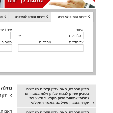
דירות ובתים למכירה
דירות ובתים להשכרה
פר
ממחיר
איזור
איזור
איזור
איזור
איזור
סוג הנכס
עיר / ישו
עיר / ישו
עיר / ישו
עיר / ישו
עיר / ישו
איזור
עיר / ישוב
עד חדרים
עד חדרים
עד חדרים
עד חדרים
מחדרים
מחדרים
מחדרים
מחדרים
ממחיר
ממחיר
ממחיר
ממחיר
מקומה
ממחיר
סוג הנכס
סוג הנכס
נחלה ב
סביון הרחבה, האם עדיין קיימים מגרשים
בסביון שניתן לבנות עליהן וילות בסביון או
יוקר
נחלות שמהוות משק חקלאי? היצע בתי
יוקרה בסביון פעיל גם במגזר החקלאי
האם הבח
סביון הרחבה, האם עדיין קיימים מגרשים