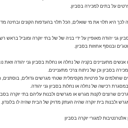
רטים על בתים למכירה בסביון.
לכך היא תלוי את מי שואלים, הכל תלוי בהעדפות הקונים ובחינה מדוק
ביון גני יהודה מאופיין על ידי בניה של של בתי יוקרה ומוביל בראש 
וטג'ים ובנוסף אחוזות בסביון.
אנשים מתעניינים בקניה של נחלה או נחלות בסביון גני יהודה וזאת 
כירה בסביון וכן של ניתוח צרכי מתעניינים.
ם שחולמים על פרטיות מקסימלית שטחי מגרשים גדולים, בוסתנים, המון
מסגרת רכישה של נחלה או נחלות בסביון גני יהודה.
גרכים שרוצים לקנות מגרש או מגרשים ולבנות עליהם בתי יוקרה בסב
גרש ולבנות בית יוקרה שהיה העתק מדויק של הבית שהיה לו בלונדון.
ן אלטרנטיבות למגורי יוקרה בסביון