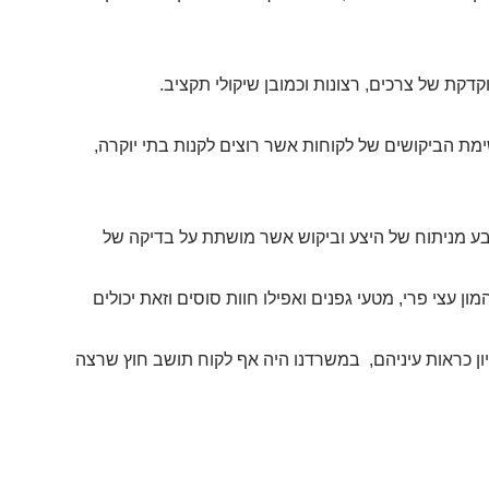
דקת של צרכים, רצונות וכמובן שיקולי תקציב.
רשימת הביקושים של לקוחות אשר רוצים לקנות בתי יוקרה,
נובע מניתוח של היצע וביקוש אשר מושתת על בדיקה של
 עצי פרי, מטעי גפנים ואפילו חוות סוסים וזאת יכולים
יון כראות עיניהם, במשרדנו היה אף לקוח תושב חוץ שרצה