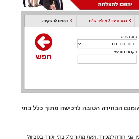
נכסים עד 2 מיליון ש”ח
נכסים להשקעה
סוג הנכס
סוג הנכס
סוג הנכס
סוג הנכס
סוג עסקה
קסט חופשי
טקסט חופשי
טקסט חופשי
טקסט חופשי
טקסט חופשי
חפש
חפש
חפש
חפש
חפש
חפש
חפש
האומנם הבחירה הטובה לרכישה מתוך כלל בתי
גני יהודה למכירה, וזאת מתוך כלל בתי יוקרה בסביון?