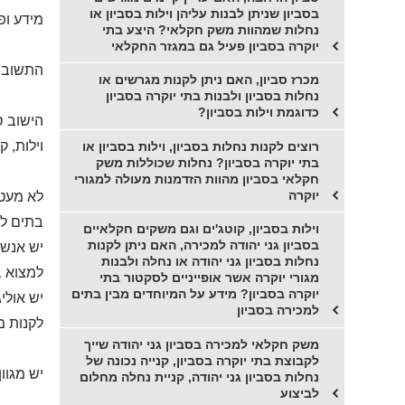
בסביון שניתן לבנות עליהן וילות בסביון או
מידע ופ
נחלות שמהוות משק חקלאי? היצע בתי
יוקרה בסביון פעיל גם במגזר החקלאי
התשובה 
מכרז סביון, האם ניתן לקנות מגרשים או
נחלות בסביון ולבנות בתי יוקרה בסביון
כדוגמת וילות בסביון?
הישוב ס
וילות, ק
רוצים לקנות נחלות בסביון, וילות בסביון או
בתי יוקרה בסביון? נחלות שכוללות משק
חקלאי בסביון מהוות הזדמנות מעולה למגורי
יוקרה
לא מעט 
בתים למ
וילות בסביון, קוטג'ים וגם משקים חקלאיים
בסביון גני יהודה למכירה, האם ניתן לקנות
יש אנשי
נחלות בסביון גני יהודה או נחלה ולבנות
למצוא ב
מגורי יוקרה אשר אופייניים לסקטור בתי
יוקרה בסביון? מידע על המיוחדים מבין בתים
יש אולי
למכירה בסביון
לקנות מ
משק חקלאי למכירה בסביון גני יהודה שייך
לקבוצת בתי יוקרה בסביון, קנייה נכונה של
יש מגוו
נחלות בסביון גני יהודה, קניית נחלה מחלום
לביצוע