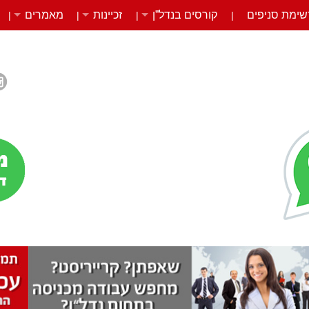
שימת סניפים
קורסים בנדל”ן
זכיינות
מאמרים
|
|
|
|