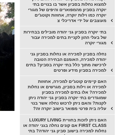
למצוא נחלות בסביון אשר בו בנויים בתי
יוקרה בסביון מהמפוארים והיפים של מגורי
יוקרה כמו וילות יוקרה, אחוזות וקוטג'ים
מעוצבים על ידי אדריכלי צ
בתי יוקרה בסביון גני יהודה מובילים בבחירות
של בעלי ההון לקניית בתים למכירה עבור
מגורי יוקרה
נחלה בסביון למכירה או נחלות בסביון גני
יהודה למכירה, האומנם הבחירה הטובה
לרכישה מתוך כלל בתי יוקרה בסביון? בתים
למכירה בסביון מידע ופרטים
האם קיימים קוטג'ים למכירה, אחוזות
למכירה או וילות בסביון, מגרשים או נחלות
למכירה? אלו בתים למכירה בסביון
שמוגדרים בתי יוקרה בסביון גני יהודה ניתן
לקנות? והאם ניתן לרכוש נחלה אשר בנוי
עליה בית פרטי מפואר בישוב יוקרה זה?
האם ניתן לזכות בחוויית LUXURY LIVING
FIRST CLASS אם קונים נחלה בגני יהודה או
נחלות למכירה בישוב סביון גני יהודה? בתי