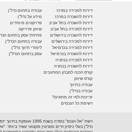
דירות למכירה במרכז
עבודה בתחום נדל"ן
דירות להשכרה במרכז
מידע על נדל"ן
דירות להשכרה בתל אביב
פרויקטים מיוחדים
דירות למכירה בתל אביב
ש
יווק פרוייקט
דירות להשכרה בירושלים
פתיחת עסק בתחום הנדל
דירות למכירה בירושלים
עבודה בתחום הנדל"ן
דירות למכירה
בכרמיאל
לימודי תיווך נדל"ן
דירות להשכרה
בכרמיאל
עסק בתחום הנדל"ן
דירות למכירה בנתניה
דירות להשכרה בנתניה
קורס הכנה למבחן המתווכים
קורס שיווק
עבודה בתיווך
עבודה בנדל"ן
זכיינות-למי זה מתאים?
רשימת כל הנכסים
נדל"ן בעלי ניסיון חיים ומוניטין מקצועי עשיר ביותר. 
עובדים איכותיים בעלי יושר אישי ומקצועי המוכשרים 