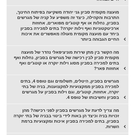
מועצה מקומית סביון גני יהודה משקיעה בפיתוח החינוך,
התרבות והקהילה, כיצד זה משפיע על קניה של מגרשים
בסביון, נחלות או אף קוטג'ים מפוארים, אחוזות
ארכיטקטוניות ואף וילות יוקרה? בתים למכירה בסביון
ביחד עם מועצה מקומית מעולה מאפשרים את איכות
החיים הגבוהה ביותר
מה הקשר בין מתן שירות מוניציפאלי נהדר של מועצה
מקומית סביון לבין רכישה של מגרשים בסביון, נחלות ואף
בתים למכירה בסביון מסוג וילות יוקרה או קוטג'ים ואף
אחוזות פאר?
מגרשים בסביון, היטלים, תשלומים וגם טופס 4, בתים
למכירה בסביון ממקצועיות למקצוענות, בניה של בתי
יוקרה, אחוזות, קוטג'ים, וגם וילות בסביון על מגרשים
בסביון וחשיבותו של טופס 4.
מה צריך לדעת על מגרשים בסביון לפני רכישה? מהן
זכויות בניה וכיצד הן באות לידי ביטוי בבניה של בתי יוקרה
בסביון, בתים למכירה בסביון איכות ומקצועיות ברמת
השרות.