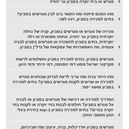
מגרש או בית יוקרה בסביון גני יהודה
מהו הסכם פיתוח ומה הקשר בינו לבין מגרשים בסביון?
בתים למכירה בסביון, רגע לפני.
מכירה של מגרש או מגרשים בסביון, קניה של נחלה
יוקרתית בסביון גני יהודה, אחוזה מפוארת או וילה
יוקרתית, בתים בסביון להשכרה או מגרשים בסביון לבניה
עצמית, מה האפשרויות של עסקאות של נדל"ן בסביון.
מגרשים בסביון, בתים למכירה בסביון ותשלומים לרשות
מקרקעי ישראל מסוג דמי הסכמה, דמי היתר ודמי היוון.
מהו היתר בניה ומה צריך לדעת לבדוק שבוחנים מגרש
למכירה או שרוצים לקנות מגרשים בסביון? בתים למכירה
בסביון מושגי יסוד.
המדריך למכירה או רכישה של מגרשים בסביון או לבניה
על מגרש בסביון? חולמים לבנות בתי יוקרה או לקנות בתי
יוקרה בנויים? בתים למכירה בסביון ב-top בחירת בעלי
ההון ותושבי החוץ.
מגרשים בסביון אדריכלות, בניה, עיצוב ומה שביניהם,