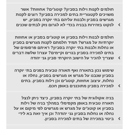
חולמים לקנות וילות בסביון? קוטג'ים? אחוזות? אשר
משויכים לקטגוריית בתים למכירה בסביון? רוצים לקנות
מגרשים בסביון ולבנות עליהם בתי יוקרה בסביון, יש
לנקוט בזהירות בבניה בכדי לא לגרום נזק לבתים שכנים
חולמים לבנות וילות בסביון או קוטג'ים בסביון או אחוזות
יוקרתיות על מגרש? תמיד חלמתם לקנות מגרשים בסביון
או נחלות ולבנות בתי יוקרה בסביון? ראיתם פרסומים של
בתים למכירה בסביון בנויים וקיימים? עצרו! שלשה דברים
שצריך להכיר על הישוב היוקרתי סביון גני יהודה
שימוש נכון בתאורה ואף תאורה טבעית בפנים בתי יוקרה
בסביון שנבנו על מגרש או מגרשים בסביון, נחלה או
נחלות, עיצוב אחוזות, קוטג'ים וכן וילות בסביון. בתים
למכירה בסביון מתוכננים באופן חכם.
בניה אקולוגית של בתי יוקרה בסביון, כיצד ניתן לנצל
תאורה טבעית באופן מקסימלי במהלך בניה של וילות
בסביון או קוטג'ים על מגרש או מגרשים לפי מיקום או על
נחלה או נחלות בסביון גני יהודה? וכן איך זאת בא לידי
ביטוי במכירה של בתים למכירה בסביון.