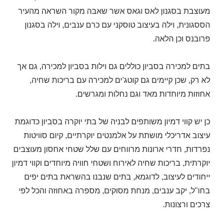
מעוצבת בסגנון לאס וגאס אשר שאבה מקור השראה מהעיר
הססגונית, וילה בעיצוב טוסקני עם כרם ענבים, וילה בסגנון
פרובנס וכן הלאה.
בתים למכירה בסביון כוללים גם וילות בסביון למכירה, גם אך
לא רק, שכן קיימים גם קוטג'ים למכירה עם בריכות שחיה,
אחוזות מיוחדות מאד וגם נחלות ומגרשים.
כן יש קווי דמיון משותפים לבניה של בתי יוקרה בסביון כדוגמת
עיצוב אדריכלי מושתת על אלמנטים יוקרתיים, קיום סוויטות
נפרדות, חדרי ארונות מרווחים עם שלל שטחי אחסון מעוצבים
יוקרתית, בריכות שחיה לאירוח ושטחי חוויה מיוחדים וקווי דמיון
ייחודים לעיצוב, לדוגמא, בתים שנבנו בהשראת בתים יפים
בחו"ל, יקב ענבים, מנחת מסוקים, מספרה באחוזה והכל לפי
צרכים ורצונות.