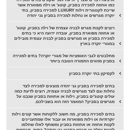
כמו אחוזה למכירה בסביון, קוטג' או וילה מפוארת אשר
שייכת לקטגורית וילות LUXURY למכירה בסביון, בתי
יוקרה מגרשים או נחלות למכירה בסביון גני יהודה
רוצים לקנות מגרש לבניה עצמית של וילה בסביון, קוטג'
או אחוזה מפוארת בסביון, עובדה ידועה היא כי בתים
למכירה בסביון או מגרשים בסביון לבניה עצמית מובילים
במגורי יוקרה בארץ
מתלבטים לגבי האופציות של מגורי יוקרה? בתים למכירה
בסביון מהווים התמורה הטובה ביותר
לקסיקון בתי יוקרה בסביון
בתים למכירה בסביון גני יהודה מוצעים למכירה לצד
נחלות וגם לצד מגרשים לבניה עצמית, רוצים לדעת כמה
עולים קוטג'ים בסביון, וילות או אחוזות בסביון שנבנו על
מגרשים בסביון? המאמר הזה הוא בשבילכם.
בתים למכירה בסביון, מה חשוב ללקוחות אשר קונים וילות
יוקרתיות או וילות מפוארות או עבור אלו שמתעניינים
לקנות אחוזה או אחוזות בסביון ומשותף לאלו שחלמו
לקנות נחלה או מגרש בסביון גני יהודה? בתים, מגרשים,