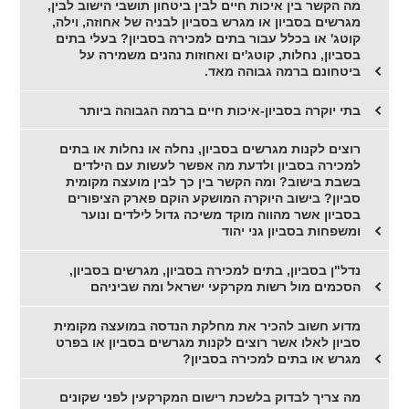
מה הקשר בין איכות חיים לבין ביטחון תושבי הישוב לבין,
מגרשים בסביון או מגרש בסביון לבניה של אחוזה, וילה,
קוטג' או בכלל עבור בתים למכירה בסביון? בעלי בתים
בסביון, נחלות, קוטג'ים ואחוזות נהנים משמירה על
ביטחונם ברמה גבוהה מאד.
בתי יוקרה בסביון-איכות חיים ברמה הגבוהה ביותר
רוצים לקנות מגרשים בסביון, נחלה או נחלות או בתים
למכירה בסביון ולדעת מה אפשר לעשות עם הילדים
בשבת בישוב? ומה הקשר בין כך לבין מועצה מקומית
סביון? בישוב היוקרה המושקע הוקם פארק הציפורים
בסביון אשר מהווה מוקד משיכה גדול לילדים ונוער
ומשפחות בסביון גני יהוד
נדל"ן בסביון, בתים למכירה בסביון, מגרשים בסביון,
הסכמים מול רשות מקרקעי ישראל ומה שביניהם
מדוע חשוב להכיר את מחלקת הנדסה במועצה מקומית
סביון לאלו אשר רוצים לקנות מגרשים בסביון או בפרט
מגרש או בתים למכירה בסביון?
מה צריך לבדוק בלשכת רישום המקרקעין לפני שקונים