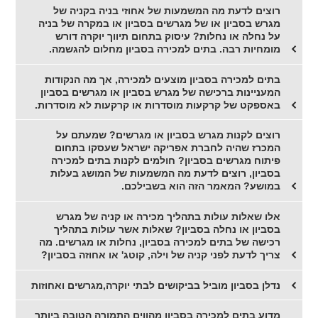
רוצים לדעת מה המשמעות של אחוזי בניה בקניה של
מגרש בסביון או של מגרשים בסביון או במקרה של בניה
על נחלה או נחלות? עיסוק בתחום תיווך יוקרה דורש
מומחיות רבה. בתים למכירה בסביון מחלום להגשמה.
בתים למכירה בסביון מוצעים למכירה, אך מה הנקודות
המעניינות ברכישה של מגרש בסביון או מגרשים בסביון
באספקט של קרקעות מוסדרות או קרקעות לא מוסדרות.
רוצים לקנות מגרש בסביון או מגרשים? שמעתם על
המכרז שהיה לחברת אפריקה ישראל שעסקו בתחום
פיתוח מגרשים בסביון? חולמים לקנות בתים למכירה
בסביון, רוצים לדעת מה המשמעות של המושג בעלות
במושע? המאמר הזה הוא בשבילכם.
אלו שאלות עולות בתהליך מכירה או קניה של מגרש
בסביון או נחלה בסביון? שאלות אשר עולות בתהליך
רכישה של בתים למכירה בסביון, נחלות או מגרשים. מה
צריך לדעת לפני קניה של וילה, קוטג' או אחוזה בסביון?
נדלן בסביון מוביל בביקושים לבתי יוקרה,מגרשים ואחוזות
מדוע בתים למכירה בסביון מהווים התמורה הטובה ביותר