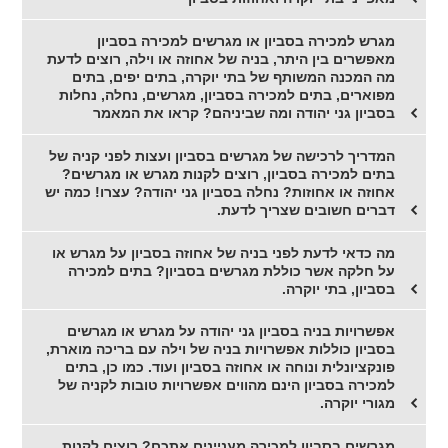
מגרש למכירה בסביון או מגרשים למכירה בסביון
מאפשרים בין היתר, בניה של אחוזה או וילה, רוצים לדעת
מה המכנה המשותף של בתי יוקרה, בתים יפים, בתים
מפוארים, בתים למכירה בסביון, מגרשים, נחלה, נחלות
בסביון גני יהודה ומה שביניהם? קראו את המאמר
המדריך לרכישה של מגרשים בסביון ועצות לפני קניה של
בתים למכירה בסביון, רוצים לקנות מגרש או מגרשים?
אחוזה או אחוזות? נחלה בסביון גני יהודה? עצרו! כמה יש
דברים חשובים שצריך לדעת.
מה כדאי לדעת לפני בניה של אחוזה בסביון על מגרש או
על חלקה אשר כוללת מגרשים בסביון? בתים למכירה
בסביון, בתי יוקרה.
אפשרויות בניה בסביון גני יהודה על מגרש או מגרשים
בסביון כוללות אפשרויות בניה של וילה עם בריכה מוארת,
פונקציונלית ונוחה או אחוזה בסביון ועוד. כמו כן, בתים
למכירה בסביון הינם מהווים אפשרויות טובות לקניה של
מגורי יוקרה.
מגרשים בסביון למכירה מעניינים אתכם? רוצים לקנות