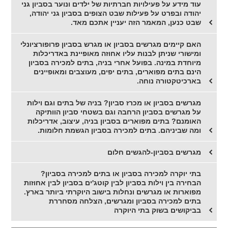
עוד מידע על פעילויות חברתיות של ילדים ונוער בסביון גני
יהודה ובפרט על פעילות שבט הצופים בסביון גני יהודה,
שבט כנען, המאמר הזה יעניין אתכם מאד.
האם קיימים מגרשים בסביון או מגרש בסביון פרופורציונלי
ומישורי שניתן לבנות עליו אחוזה מאופיינת באדריכלות
מיוחדת במינה. בפועל אחרי בניה, בתים למכירה בסביון
הינם בתים מפוארים, בתים יפים, מעוצבים ומאופיינים
בארכיטקטורה נוחה.
מגרשים בסביון או מכרז סביון? בניה של בתים וגם וילות
על מגרשים בסביון הרחבה וגם בשטחי סביון הוותיקה
האומנם? בתים מפוארים בסביון בניה, עיצוב, אדריכלות
ומה שביניהם. בתים למכירה בסביון הגשמת חלומות.
מגרשים בסביון-להגשים חלום
בתי יוקרה למכירה בסביון או בתים למכירה בסביון?
הבחירה בין וילות בסביון לבין קוטג'ים בסביון לבין אחוזות
מפוארות או מגרשים ונחלות בישוב היוקרתי ביותר בארץ.
בתים למכירה בסביון ומגרשים, הצלחה מסחררת
בביקושים בשוק בתי היוקרה