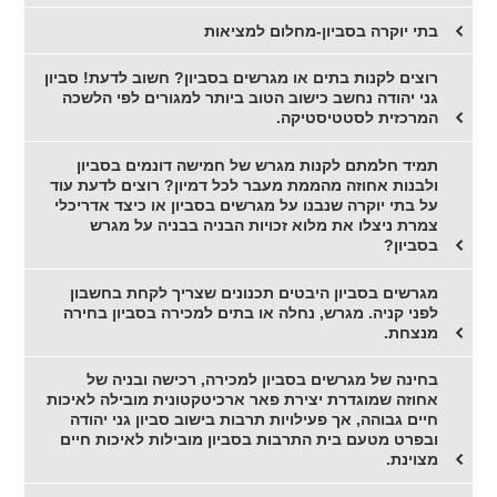
בתי יוקרה בסביון-מחלום למציאות
רוצים לקנות בתים או מגרשים בסביון? חשוב לדעת! סביון
גני יהודה נחשב כישוב הטוב ביותר למגורים לפי הלשכה
המרכזית לסטטיסטיקה.
תמיד חלמתם לקנות מגרש של חמישה דונמים בסביון
ולבנות אחוזה מהממת מעבר לכל דמיון? רוצים לדעת עוד
על בתי יוקרה שנבנו על מגרשים בסביון או כיצד אדריכלי
צמרת ניצלו את מלוא זכויות הבניה בבניה על מגרש
בסביון?
מגרשים בסביון היבטים תכנונים שצריך לקחת בחשבון
לפני קניה. מגרש, נחלה או בתים למכירה בסביון בחירה
מנצחת.
בחינה של מגרשים בסביון למכירה, רכישה ובניה של
אחוזה שמוגדרת יצירת פאר ארכיטקטונית מובילה לאיכות
חיים גבוהה, אך פעילויות תרבות בישוב סביון גני יהודה
ובפרט מטעם בית התרבות בסביון מובילות לאיכות חיים
מצוינת.