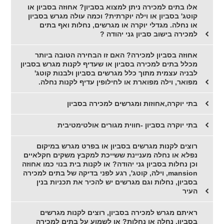
אלו בתים למכירה ניתן למצוא בסביון? אחוזה בסביון או
קוטג' בסביון או וילה יוקרתית? וכמה עולה מגרש בסביון
או נחלה. מגדלי יוקרה או מגרשים, נחלות ואף בתים
למכירה בישוב סביון גני יהודה ?
אחוזה בסביון למכירה? האם זו הבחירה הטובה ביותר
מכלל בתים למכירה בסביון או שעדיף לקנות מגרש בסביון
לבניה עצמית מתוך כלל מגרשים בסביון ולבנות קוטג'
מפואר, וילה מפוארת או לחילופין עדיף לקנות נחלה.
בתי יוקרה,אחוזות ומגרשים למכירה בסביון
בתי יוקרה בסביון -חווית מגורים אולטימטיבית
רוצים לקנות מגרשים בסביון או בפרט מגרש במיקום
נפלא או נחלה מעניינת ששייכת למקבץ משקים חקלאיים
וכן נחלות בסביון גני יהודה? או לקנות בית בנוי כמו אחוזה
mansion, וילה, קוטג', רגע לפני בדיקה של בתים למכירה
בסביון, נחלות וגם מגרשים יש להכיר את תכניות בנין
העיר
ראיתם מגרש למכירה בסביון, רוצים לקנות מגרשים
בסביון, נחלה או נחלות? או לשמוע על בתים למכירה