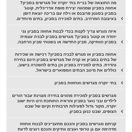
מה התוצאה של בניית בתי יוקרה על מגרשים בסביון?
אחוזה בסביון שמהווה יצירת מופת אדריכלית, קוטג'
בסביון בסגנון פרובנס או וילה עם בריכה יוצאת דופן
בעיצובה המרהיב. בתים למכירה בסביון, בתים מיוחדים.
איזה מגרש צריך לקנות בכדי לבנות אחוזה בסביון גני
יהודה או קוטג' בסביון? מגרשים בסביון לבניה עצמית
בסביון הוותיקה, סביון החדשה או בשטחי סביון הרחבה.
אחוזה בסביון או מגרש לבניה בסביון? רכישה או שכירות
של בתים בסביון או קניה של מגרשים בסביון הינם בחירה
נהדרת. בתים למכירה בסביון וכן בתים להשכרה בישוב,
כוללים את מיטב הבתים המפוארים בישראל.
בתי יוקרה מגרשים ואחוזות בסביון
מגרשים בסביון למכירה מהווים בחירה מצוינת עבור הורים
לילדים ובני נוער בסביון והראיה החותכת הינו היות ישוב
יוקרה, מקור גדול לפעילות תרבותית וקיום של שבט
הצופים, שבט כנען בסביון.
קניתם מגרשים בסביון והנכם מתעניינים לבנות אחוזה
מדהימה עם גן טרופי ועצים וותיקים והנכם רוצים לדעת