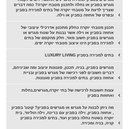
מגרש בסביון או נחלה ולתכנון מטבח יוקרה? כמה דברים
שצריך לדעת על מטבחי יוקרה של בתים למכירה בסביון
ובפרט של אחוזה בסביון או וילה.
תכנון מטבחי יוקרה כחלק מתכנון אדרכילי עיצובי של
אחוזה בסביון או וילה אשר נבנות על שטח מגרש או
מגרשים בסביון חשוב מאד, חלק מהקסם של בתים
למכירה בסביון הינו עיצוב מטבחי יוקרה יפים.
בתים למכירה בסביון LUXURY LIVING
מגרשים בסביון, בניה, תכנון, סגנונות עיצוב ומה שביניהם,
דברים חשובים לפני רכישה של מגרש בסביון ובניית
אחוזה בסביון. בתים למכירה בסביון סגנונות.
עצות חשובות לרכישה של בתי יוקרה,מגרשים,נחלות
ואחוזות בסביון
מה ניתן לבנות על מגרש או מגרשים בסביון? קוטג' בסביון
, אחוזה בסביון, וילה בסביון עם בריכה, וילה הוליווד, בית
יוקרה בשטח נחלה בסביון ועוד, בתים למכירה בסביון
קניה, בניה ומכירה.