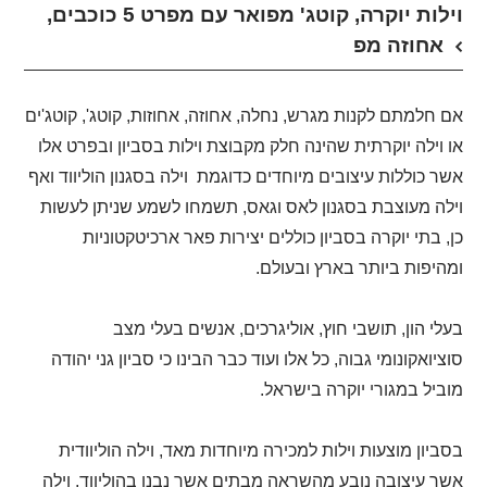
וילות יוקרה, קוטג' מפואר עם מפרט 5 כוכבים,
אחוזה מפ
אם חלמתם לקנות מגרש, נחלה, אחוזה, אחוזות, קוטג', קוטג'ים
או וילה יוקרתית שהינה חלק מקבוצת וילות בסביון ובפרט אלו
אשר כוללות עיצובים מיוחדים כדוגמת וילה בסגנון הוליווד ואף
וילה מעוצבת בסגנון לאס וגאס, תשמחו לשמע שניתן לעשות
כן, בתי יוקרה בסביון כוללים יצירות פאר ארכיטקטוניות
ומהיפות ביותר בארץ ובעולם.
בעלי הון, תושבי חוץ, אוליגרכים, אנשים בעלי מצב
סוציואקונומי גבוה, כל אלו ועוד כבר הבינו כי סביון גני יהודה
מוביל במגורי יוקרה בישראל.
בסביון מוצעות וילות למכירה מיוחדות מאד, וילה הוליוודית
אשר עיצובה נובע מהשראה מבתים אשר נבנו בהוליווד, וילה