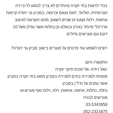
בכדי לראות בתי יוקרה מיוחדים לא צריך לנסוע לריביירה
הצרפתית, הוליווד, לאס ווגאס וכדומה, בסביון גני יהודה קיימות
אחוזות, וילות וקוטג'ים שניתן לשאוב מהם השראה לעיצוב
אדריכלי מיוחד בארץ ובעולם וכן נחלות אשר גודלן מעל 10
דונם וגם מגרשים גדולים.
רוצים לשמוע עוד פרטים על מגורים בישוב סביון גני יהודה?
התקשרו היום
יגאל רודה- אל הנכס תיווך יוקרה
מומחה למכירת בתים למכירה בסביון מסוג בתי יוקרה בסביון
אשר נמנים על נדל"ן בסביון
נחלה, נחלות, אחוזה, אחוזות, וילה, וילות ואף מגרש או
מגרשים לבניה
03-5343959
052-2321675