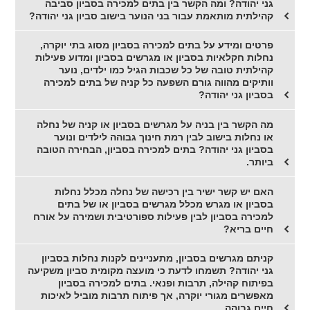
גני יהודה? ומה הקשר בין בתים למכירה בסביון סביבה
קהילתית מותאמת עבור בני הנוער בישוב סביון גני יהודה?
פרטים ומידע על בתים למכירה בסביון מסוג בתי יוקרה,
נחלות חקלאיות בסביון או מגרשים בסביון ומדוע פעילות
קהילתית טובה של כל שכבות הגיל כמו ילדים, נוער
וותיקים מהווה גורם השפעה כל קניה של בתים למכירה
בסביון גני יהודה?
מה הקשר בין בניה על מגרשים בסביון או קניה של נחלה
או נחלות בישוב לבין רמת חינוך גבוהה לילדים ונוער
בסביון גני יהודה? בתים למכירה בסביון, הבחירה הטובה
ביותר.
האם יש קשר ישיר בין רכישה של נחלה מכלל נחלות
בסביון או מגרש מכלל מגרשים בסביון או של בתים
למכירה בסביון לבין פעילות ספורטיבית ושמירה על אורח
חיים בריא?
קניתם מגרשים בסביון, מתעניינים לקנות נחלות בסביון
גני יהודה? תשמחו לדעת כי מועצה מקומית סביון משקיעה
בפיתוח קהילה, תרבות ופנאי. בתים למכירה בסביון
מאפשרים מגורי יוקרה, אך פיתוח תרבות מוביל לאיכות
חיים גבוהה.