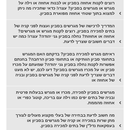
רוצים לקנות אחוזה בסביון או לבנות אחוזה או וילה על
מגרש או מגרשים בסביון? עצרו! כדאי שתכירו מה ניתן
למצוא בתוך שטחי אחוזה מפוארת בסביון.
המדריך לרכישה של מגרשים בסביון ועצות לפני קניה של
בתים למכירה בסביון, רוצים לקנות מגרש או מגרשים?
אחוזה או אחוזות? נחלה בסביון גני יהודה? עצרו! כמה יש
דברים חשובים שצריך לדעת.
ראיתם מגרש למכירה בסביון? בדקתם האם המגרש
בתחומי סביון הוותיקה או בתחומי סביון הרחבה? בחנתם
אפשרות לקנות נחלה בסביון גני יהודה? שמעתם על מכרז
סביון או על מכרז מגרשים בסביון? דעו לכם, יש לא מעט
דברים שצריך לדעת לפני קניה של מגרשים בסביון ובניה
של אחוזה או
מגרשים בסביון למכירה, מכרז או מגרש בבעלות פרטית
ובניה של בתים יפים כמו וילה עם בריכה, קוטג' כפרי או
אחוזה מהממת.
מה חשוב לדעת בבחירה של בעלי מקצוע מעולים לצורך
מתן שרות במכירה או קניה של מגרשים בסביון או
בעסקאות נדל"ן של בתים למכירה בסביון.