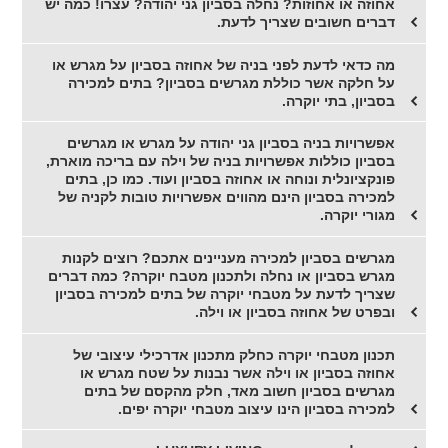
אחוזה או אחוזות? נחלה בסביון גני יהודה? עצרו! כמה יש
דברים חשובים שצריך לדעת.
מה כדאי לדעת לפני בניה של אחוזה בסביון על מגרש או
על חלקה אשר כוללת מגרשים בסביון? בתים למכירה
בסביון, בתי יוקרה.
אפשרויות בניה בסביון גני יהודה על מגרש או מגרשים
בסביון כוללות אפשרויות בניה של וילה עם בריכה מוארת,
פונקציונלית ונוחה או אחוזה בסביון ועוד. כמו כן, בתים
למכירה בסביון הינם מהווים אפשרויות טובות לקניה של
מגורי יוקרה.
מגרשים בסביון למכירה מעניינים אתכם? רוצים לקנות
מגרש בסביון או נחלה ולתכנון מטבח יוקרה? כמה דברים
שצריך לדעת על מטבחי יוקרה של בתים למכירה בסביון
ובפרט של אחוזה בסביון או וילה.
תכנון מטבחי יוקרה כחלק מתכנון אדרכילי עיצובי של
אחוזה בסביון או וילה אשר נבנות על שטח מגרש או
מגרשים בסביון חשוב מאד, חלק מהקסם של בתים
למכירה בסביון הינו עיצוב מטבחי יוקרה יפים.