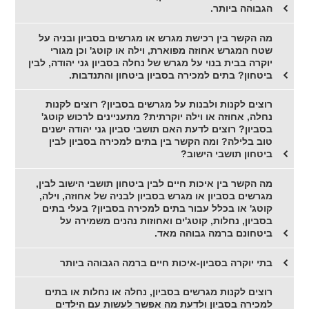
הגבוהה ביותר.
מה הקשר בין רכישת מגרש או מגרשים בסביון ובניה על
שטח המגרש אחוזה מפוארת, וילה או קוטג' וכן מגורי
יוקרה בבית בנוי על מגרש של נחלה בסביון גני יהודה, לבין
ביטחון? בתים למכירה בסביון ביטחון והתנדבות.
רוצים לקנות ולבנות על מגרשים בסביון? רוצים לקנות
נחלה, אחוזה או וילה יוקרתית? מתעניינים לרכוש קוטג'
בסביון? רוצים לדעת האם תושבי סביון גני יהודה ישנים
טוב בלילה? ומה הקשר בין בתים למכירה בסביון לבין
ביטחון תושבי הישוב?
מה הקשר בין איכות חיים לבין ביטחון תושבי הישוב לבין,
מגרשים בסביון או מגרש בסביון לבניה של אחוזה, וילה,
קוטג' או בכלל עבור בתים למכירה בסביון? בעלי בתים
בסביון, נחלות, קוטג'ים ואחוזות נהנים משמירה על
ביטחונם ברמה גבוהה מאד.
בתי יוקרה בסביון-איכות חיים ברמה הגבוהה ביותר
רוצים לקנות מגרשים בסביון, נחלה או נחלות או בתים
למכירה בסביון ולדעת מה אפשר לעשות עם הילדים