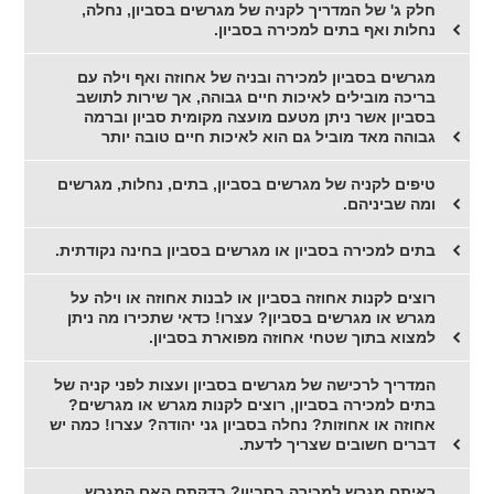
חלק ג' של המדריך לקניה של מגרשים בסביון, נחלה,
נחלות ואף בתים למכירה בסביון.
מגרשים בסביון למכירה ובניה של אחוזה ואף וילה עם
בריכה מובילים לאיכות חיים גבוהה, אך שירות לתושב
בסביון אשר ניתן מטעם מועצה מקומית סביון וברמה
גבוהה מאד מוביל גם הוא לאיכות חיים טובה יותר
טיפים לקניה של מגרשים בסביון, בתים, נחלות, מגרשים
ומה שביניהם.
בתים למכירה בסביון או מגרשים בסביון בחינה נקודתית.
רוצים לקנות אחוזה בסביון או לבנות אחוזה או וילה על
מגרש או מגרשים בסביון? עצרו! כדאי שתכירו מה ניתן
למצוא בתוך שטחי אחוזה מפוארת בסביון.
המדריך לרכישה של מגרשים בסביון ועצות לפני קניה של
בתים למכירה בסביון, רוצים לקנות מגרש או מגרשים?
אחוזה או אחוזות? נחלה בסביון גני יהודה? עצרו! כמה יש
דברים חשובים שצריך לדעת.
ראיתם מגרש למכירה בסביון? בדקתם האם המגרש