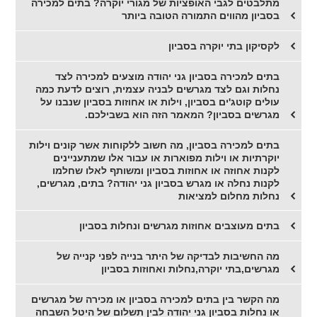
מתלבטים לגבי האופציות של מגורי יוקרה? בתים למכירה
בסביון מהווים התמורה הטובה ביותר
לקסיקון בתי יוקרה בסביון
בתים למכירה בסביון גני יהודה מוצעים למכירה לצד
נחלות וגם לצד מגרשים לבניה עצמית, רוצים לדעת כמה
עולים קוטג'ים בסביון, וילות או אחוזות בסביון שנבנו על
מגרשים בסביון? המאמר הזה הוא בשבילכם.
בתים למכירה בסביון, מה חשוב ללקוחות אשר קונים וילות
יוקרתיות או וילות מפוארות או עבור אלו שמתעניינים
לקנות אחוזה או אחוזות בסביון ומשותף לאלו שחלמו
לקנות נחלה או מגרש בסביון גני יהודה? בתים, מגרשים,
נחלות מחלום למציאות
בתים מעוצבים אחוזות מגרשים ונחלות בסביון
מה החשיבות לבדיקה של היתר בנייה לפני קנייה של
מגרשים,בתי יוקרה,נחלות ואחוזות בסביון
מה הקשר בין בתים למכירה בסביון או מכירה של מגרשים
או נחלות בסביון גני יהודה לבין תשלום של היטל השבחה