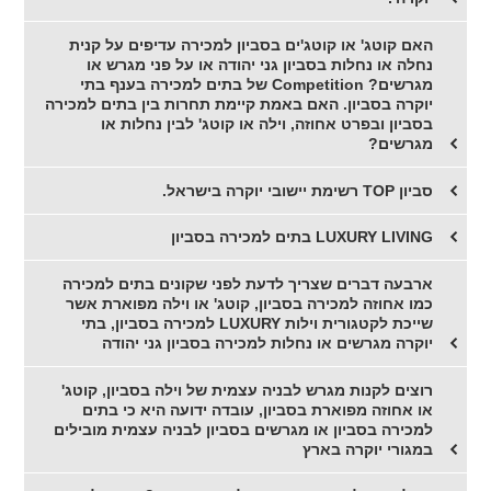
האם קוטג' או קוטג'ים בסביון למכירה עדיפים על קנית
נחלה או נחלות בסביון גני יהודה או על פני מגרש או
מגרשים? Competition של בתים למכירה בענף בתי
יוקרה בסביון. האם באמת קיימת תחרות בין בתים למכירה
בסביון ובפרט אחוזה, וילה או קוטג' לבין נחלות או
מגרשים?
סביון TOP רשימת יישובי יוקרה בישראל.
LUXURY LIVING בתים למכירה בסביון
ארבעה דברים שצריך לדעת לפני שקונים בתים למכירה
כמו אחוזה למכירה בסביון, קוטג' או וילה מפוארת אשר
שייכת לקטגורית וילות LUXURY למכירה בסביון, בתי
יוקרה מגרשים או נחלות למכירה בסביון גני יהודה
רוצים לקנות מגרש לבניה עצמית של וילה בסביון, קוטג'
או אחוזה מפוארת בסביון, עובדה ידועה היא כי בתים
למכירה בסביון או מגרשים בסביון לבניה עצמית מובילים
במגורי יוקרה בארץ