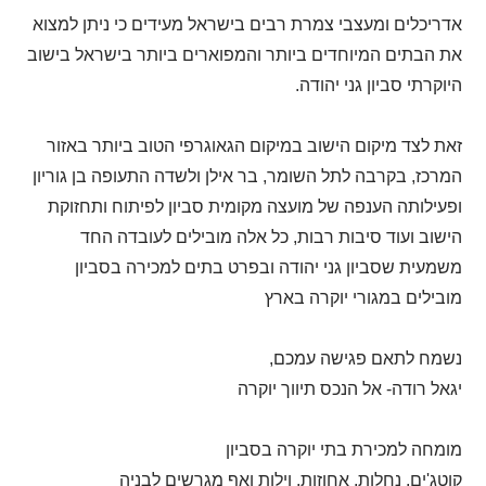
אדריכלים ומעצבי צמרת רבים בישראל מעידים כי ניתן למצוא
את הבתים המיוחדים ביותר והמפוארים ביותר בישראל בישוב
היוקרתי סביון גני יהודה.
זאת לצד מיקום הישוב במיקום הגאוגרפי הטוב ביותר באזור
המרכז, בקרבה לתל השומר, בר אילן ולשדה התעופה בן גוריון
ופעילותה הענפה של מועצה מקומית סביון לפיתוח ותחזוקת
הישוב ועוד סיבות רבות, כל אלה מובילים לעובדה החד
משמעית שסביון גני יהודה ובפרט בתים למכירה בסביון
מובילים במגורי יוקרה בארץ
נשמח לתאם פגישה עמכם,
יגאל רודה- אל הנכס תיווך יוקרה
מומחה למכירת בתי יוקרה בסביון
קוטג'ים, נחלות, אחוזות, וילות ואף מגרשים לבניה