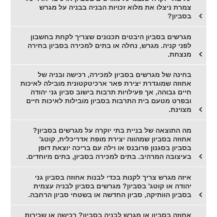
צמרת ניצלו את מלוא זכויות הבניה בבניה על מגרש
בסביון?
מגרשים בסביון היבטים תכנונים שצריך לקחת בחשבון
לפני קניה. מגרש, נחלה או בתים למכירה בסביון בחירה
מנצחת.
בחינה של מגרשים בסביון למכירה, רכישה ובניה של
אחוזה שמוגדרת יצירת פאר ארכיטקטונית מובילה לאיכות
חיים גבוהה, אך פעילויות תרבות בישוב סביון גני יהודה
ובפרט מטעם בית התרבות בסביון מובילות לאיכות חיים
מצוינת.
מה התוצאה של בניית בתי יוקרה על מגרשים בסביון?
אחוזה בסביון שמהווה יצירת מופת אדריכלית, קוטג'
בסביון בסגנון פרובנס או וילה עם בריכה יוצאת דופן
בעיצובה המרהיב. בתים למכירה בסביון, בתים מיוחדים.
איזה מגרש צריך לקנות בכדי לבנות אחוזה בסביון גני
יהודה או קוטג' בסביון? מגרשים בסביון לבניה עצמית
בסביון הוותיקה, סביון החדשה או בשטחי סביון הרחבה.
אחוזה בסביון או מגרש לבניה בסביון? רכישה או שכירות