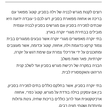
רוצים לקנות מגרש לבניה של וילה בסביון, קוטג' מפואר עם
בריכה או אחוזה מפוארת בסביון, דעו לכם כי עובדה ידועה היא
שבתים למכירה בסביון וגם מגרשים בסביון לבניה עצמית
מובילים בבחירת מגורי יוקרה בארץ.
בתי יוקרה מאפשרים מגורי יוקרה אשר נובעים ממגורים בבית
צמוד קרקע כדוגמת וילה, אחוזה, קוטג' וכדומה, אשר מעוצבים
ומתוכננים על ידי אדריכלי צמרת עם שימת דגש על יוקרה,
יוקרתיות, פאר וזאת משלב
הבניה במקרה של רכישת מגרש בסביון ועד לשלב קנית
הריהוט והאקססוריז לבית.
בתי יוקרה בסביון, אשר בחלקם כוללים בתים למכירה בסביון,
בין אם עסקינן בוילה בודדת על מגרש, קוטג' כפרי, אחוזה
ארכיטקטונית ועוד לרוב כוללים בריכות שחיה, גינות גדולות
ומיוחדות ושטחי חוויה רבים.