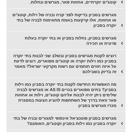
קוטג'ים יוקרתיים, אחוזות פאר, מגרשים ונחלות.
מגרשים בסביון בדיקות לפני קניה ובניה של וילות, קוטג'ים
או אחוזות, אלו קרקעות באמת מתאימות לבניה של בתי
יוקרה בסביון
מגרשים בסביון, נחלות בסביון או בתי יוקרה בעלות
פרטית או חכירה
רוצים לקנות מגרשים בסביון ובשלב שני לבנות בתי יוקרה
בסביון כמו וילות יוקרה או קוטג'ים מפוארים, רוצים לדעת
על איזה חוזים חותמים עם רשות מקרקעי ישראל? מאמר
זה בדיוק בשבילכם
מה האפשרות החדשה לקנות בתי יוקרה בסביון כמו וילות
בסביון? בתים מפוארים בנויים AS IS או מגרשים לבניה
שלימים ניתן יהיה לבנות עליהם קוטג'ים, וילות או אחוזות
פאר וזאת בדרך של השתתפות להציע הצעות במסגרת
מכרז מגרשים בסביון
מגרשים בסביון פוטנציאל אינסופי למגורים ובניה של בתי
יוקרה בסביון כמו וילות בסביון וקוטג'ים, האומנם?