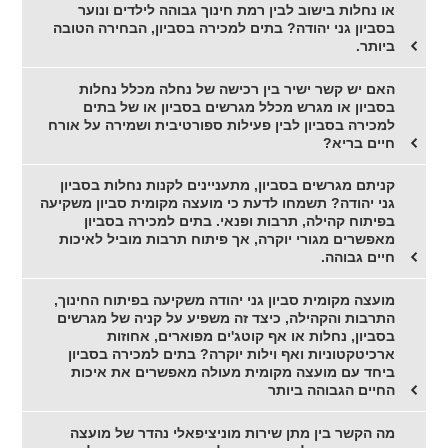
או נחלות בישוב לבין רמת חינוך גבוהה לילדים ונוער
בסביון גני יהודה? בתים למכירה בסביון, הבחירה הטובה
ביותר.
האם יש קשר ישיר בין רכישה של נחלה מכלל נחלות
בסביון או מגרש מכלל מגרשים בסביון או של בתים
למכירה בסביון לבין פעילות ספורטיבית ושמירה על אורח
חיים בריא?
קניתם מגרשים בסביון, מתעניינים לקנות נחלות בסביון
גני יהודה? תשמחו לדעת כי מועצה מקומית סביון משקיעה
בפיתוח קהילה, תרבות ופנאי. בתים למכירה בסביון
מאפשרים מגורי יוקרה, אך פיתוח תרבות מוביל לאיכות
חיים גבוהה.
מועצה מקומית סביון גני יהודה משקיעה בפיתוח החינוך,
התרבות והקהילה, כיצד זה משפיע על קניה של מגרשים
בסביון, נחלות או אף קוטג'ים מפוארים, אחוזות
ארכיטקטוניות ואף וילות יוקרה? בתים למכירה בסביון
ביחד עם מועצה מקומית מעולה מאפשרים את איכות
החיים הגבוהה ביותר
מה הקשר בין מתן שירות מוניציפאלי נהדר של מועצה