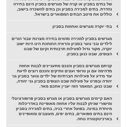
של בתים בסביון או קניה של מגרשים בסביון הינם בחירה
נהדרת. בתים למכירה בסביון וכן בתים להשכרה בישוב,
כוללים את מיטב הבתים המפוארים בישראל.
בתי יוקרה מגרשים ואחוזות בסביון
מגרשים בסביון למכירה מהווים בחירה מצוינת עבור הורים
לילדים ובני נוער בסביון והראיה החותכת הינו היות ישוב
יוקרה, מקור גדול לפעילות תרבותית וקיום של שבט
הצופים, שבט כנען בסביון.
קניתם מגרשים בסביון והנכם מתעניינים לבנות אחוזה
מדהימה עם גן טרופי ועצים וותיקים והנכם רוצים לדעת
עוד מידע על פעילויות חברתיות של ילדים ונוער בסביון גני
יהודה ובפרט על פעילות שבט הצופים בסביון גני יהודה,
שבט כנען, המאמר הזה יעניין אתכם מאד.
האם קיימים מגרשים בסביון או מגרש בסביון פרופורציונלי
ומישורי שניתן לבנות עליו אחוזה מאופיינת באדריכלות
מיוחדת במינה. בפועל אחרי בניה, בתים למכירה בסביון
הינם בתים מפוארים, בתים יפים, מעוצבים ומאופיינים
בארכיטקטורה נוחה.