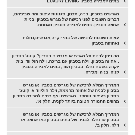
בתים למכירה בסביון LUXURY LIVING
מגרשים בסביון, בניה, תכנון, סגנונות עיצוב ומה שביניהם,
דברים חשובים לפני רכישה של מגרש בסביון ובניית
אחוזה בסביון. בתים למכירה בסביון סגנונות.
עצות חשובות לרכישה של בתי יוקרה,מגרשים,נחלות
ואחוזות בסביון
מה ניתן לבנות על מגרש או מגרשים בסביון? קוטג' בסביון
, אחוזה בסביון, וילה בסביון עם בריכה, וילה הוליווד, בית
יוקרה בשטח נחלה בסביון ועוד, בתים למכירה בסביון
קניה, בניה ומכירה.
המדריך המלא לרכישה של מגרשים בסביון או מגרש
בסביון לבניה של אחוזה מהממת, וילה הוליווד או קוטג'
בסביון בעיצוב טוסקני. מגרשים ואף בתים למכירה בסביון
מהווים התמורה הטובה ביותר לקניה. חלק א'.
המדריך המלא לרכישה של מגרשים בסביון או מגרש
בסביון או נחלה לבניה של בתים בסביון כמו אחוזה או
וילה. חלק ב'.