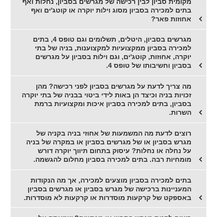
מקומית סביון לבין רכישה של מגרשים בסביון, נחלות ואף
בתים למכירה בסביון מסוג וילות יוקרה או קוטג'ים ואף
אחוזות פאר?
מגרשים בסביון, היטלים, תשלומים וגם טופס 4, בתים
למכירה בסביון ממקצועיות למקצוענות, בניה של בתי
יוקרה, אחוזות, קוטג'ים, וגם וילות בסביון על מגרשים
בסביון וחשיבותו של טופס 4.
מה צריך לדעת על מגרשים בסביון לפני רכישה? מהן
זכויות בניה וכיצד הן באות לידי ביטוי בבניה של בתי יוקרה
בסביון, בתים למכירה בסביון איכות ומקצועיות ברמת
השרות.
רוצים לדעת מה המשמעות של אחוזי בניה בקניה של
מגרש בסביון או של מגרשים בסביון או במקרה של בניה
על נחלה או נחלות? עיסוק בתחום תיווך יוקרה דורש
מומחיות רבה. בתים למכירה בסביון מחלום להגשמה.
בתים למכירה בסביון מוצעים למכירה, אך מה הנקודות
המעניינות ברכישה של מגרש בסביון או מגרשים בסביון
באספקט של קרקעות מוסדרות או קרקעות לא מוסדרות.