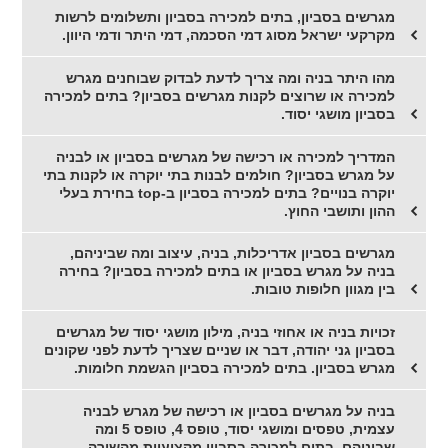
מגרשים בסביון, בתים למכירה בסביון ותשלומים לרשות
מקרקעי ישראל מסוג דמי הסכמה, דמי היתר ודמי היוון.
מהו היתר בניה ומה צריך לדעת לבדוק שבוחנים מגרש
למכירה או שרוצים לקנות מגרשים בסביון? בתים למכירה
בסביון מושגי יסוד.
המדריך למכירה או רכישה של מגרשים בסביון או לבניה
על מגרש בסביון? חולמים לבנות בתי יוקרה או לקנות בתי
יוקרה בנויים? בתים למכירה בסביון ב-top בחירת בעלי
ההון ותושבי החוץ.
מגרשים בסביון אדריכלות, בניה, עיצוב ומה שביניהם,
בניה על מגרש בסביון או בתים למכירה בסביון? בחירה
בין מגוון חלופות טובות.
זכויות בניה או אחוזי בניה, מילון מושגי יסוד של מגרשים
בסביון גני יהודה, דבר או שניים שצריך לדעת לפני שקונים
מגרש בסביון. בתים למכירה בסביון הגשמת חלומות.
בניה על מגרשים בסביון או רכישה של מגרש לבניה
עצמית, טפסים ומושגי יסוד, טופס 4, טופס 5 ומה
שביניהם. בתים למכירה בסביון מקצועיות מהשורה