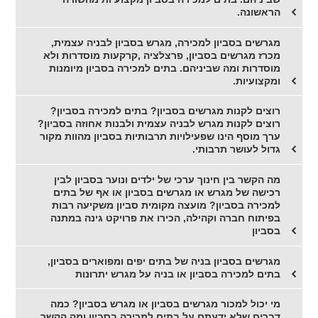
הראשונה.
מגרשים בסביון למכירה, מגרש בסביון לבניה עצמית,
מכרז מגרשים בסביון, פרצלציה ,קרקעות מוסדרות ולא
מוסדרות ומה שביניהם. בתים למכירה בסביון מיומנות
ומקצועיות.
רוצים לקנות מגרשים בסביון? בתים למכירה בסביון?
רוצים לקנות מגרש לבניה עצמית ולבנות אחוזה בסביון?
ערך מוסף הינו שפעילויות תרבותיות בסביון מהוות מקור
גדול לעושר תרבותי.
מה הקשר בין חינוך ערכי של ילדים ונוער בסביון לבין
רכישה של מגרש או מגרשים בסביון או אף של בתים
למכירה בסביון? מועצה מקומית סביון משקיעה רבות
בפיתוח חברה וקהילה, הכירו את פרויקט גינה במתנה
בסביון
מגרשים בסביון בניה של בתים יפים ומפוארים בסביון,
בתים למכירה בסביון או בניה על מגרש יתרונות
מי יכול למכור מגרשים בסביון או מגרש בסביון? כמה
דברים שלא ידעתם על בתים למכירה בסביון ומה הקשר