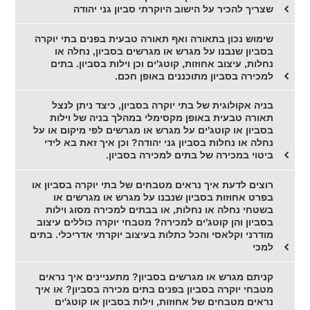
שצריך להכיר על הישוב היוקרתי סביון גני יהודה
שימוש נכון בתאורה ואף תאורה טבעית בפנים בתי יוקרה
בסביון שנבנו על מגרש או מגרשים בסביון, נחלה או
נחלות, עיצוב אחוזות, קוטג'ים וכן וילות בסביון. בתים
למכירה בסביון מתוכננים באופן חכם.
בניה אקולוגית של בתי יוקרה בסביון, כיצד ניתן לנצל
תאורה טבעית באופן מקסימלי במהלך בניה של וילות
בסביון או קוטג'ים על מגרש או מגרשים לפי מיקום או על
נחלה או נחלות בסביון גני יהודה? וכן איך זאת בא לידי
ביטוי במכירה של בתים למכירה בסביון.
רוצים לדעת איך נראים מטבחים של בתי יוקרה בסביון או
בפרט אחוזות בסביון שנבנו על מגרש או מגרשים או
בשטחי נחלה או נחלות, או בבתים למכירה מסוג וילות
בסביון והן קוטג'ים למכירה? מטבחי יוקרה כוללים עיצוב
מודרני וקלאסי והכל כתלות בעיצוב יוקרתי אדריכלי. בתים
למכי
קניתם מגרש או מגרשים בסביון? מתעניינים איך נראים
מטבחי יוקרה בסביון בפנים בתים מכירה בסביון? או איך
נראים מטבחים של אחוזות, וילות בסביון או קוטג'ים