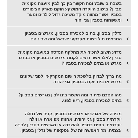
בשבת בישוב? ומה הקשר בין כך לבין מועצה מקומית
סביון? בישוב היוקרה המושקע הוקם פארק הציפורים
בסביון אשר מהווה מוקד משיכה גדול לילדים ונוער
ומשפחות בסביון גני יהוד
נדל"ן בסביון, בתים למכירה בסביון, מגרשים בסביון,
הסכמים מול רשות מקרקעי ישראל ומה שביניהם
מדוע חשוב להכיר את מחלקת הנדסה במועצה מקומית
סביון לאלו אשר רוצים לקנות מגרשים בסביון או בפרט
מגרש או בתים למכירה בסביון?
מה צריך לבדוק בלשכת רישום המקרקעין לפני שקונים
מגרש או בית יוקרה בסביון גני יהודה
מהו הסכם פיתוח ומה הקשר בינו לבין מגרשים בסביון?
בתים למכירה בסביון, רגע לפני.
מכירה של מגרש או מגרשים בסביון, קניה של נחלה
יוקרתית בסביון גני יהודה, אחוזה מפוארת או וילה
יוקרתית, בתים בסביון להשכרה או מגרשים בסביון לבניה
עצמית, מה האפשרויות של עסקאות של נדל"ן בסביון.