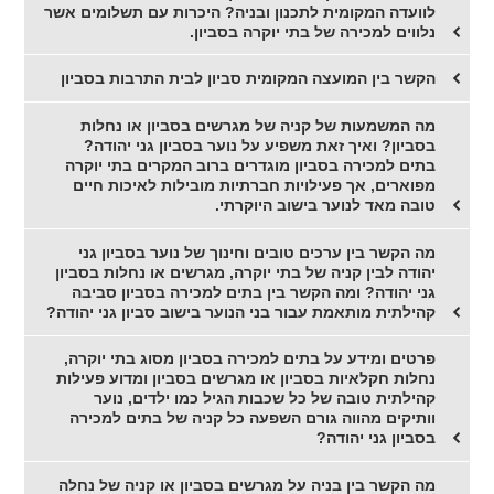
לוועדה המקומית לתכנון ובניה? היכרות עם תשלומים אשר
נלווים למכירה של בתי יוקרה בסביון.
הקשר בין המועצה המקומית סביון לבית התרבות בסביון
מה המשמעות של קניה של מגרשים בסביון או נחלות
בסביון? ואיך זאת משפיע על נוער בסביון גני יהודה?
בתים למכירה בסביון מוגדרים ברוב המקרים בתי יוקרה
מפוארים, אך פעילויות חברתיות מובילות לאיכות חיים
טובה מאד לנוער בישוב היוקרתי.
מה הקשר בין ערכים טובים וחינוך של נוער בסביון גני
יהודה לבין קניה של בתי יוקרה, מגרשים או נחלות בסביון
גני יהודה? ומה הקשר בין בתים למכירה בסביון סביבה
קהילתית מותאמת עבור בני הנוער בישוב סביון גני יהודה?
פרטים ומידע על בתים למכירה בסביון מסוג בתי יוקרה,
נחלות חקלאיות בסביון או מגרשים בסביון ומדוע פעילות
קהילתית טובה של כל שכבות הגיל כמו ילדים, נוער
וותיקים מהווה גורם השפעה כל קניה של בתים למכירה
בסביון גני יהודה?
מה הקשר בין בניה על מגרשים בסביון או קניה של נחלה