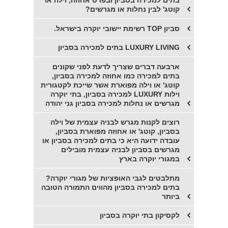
בתים למכירה בסביון ובפרט אחוזה, וילה או
קוטג' לבין נחלות או מגרשים?
סביון TOP רשימת יישובי יוקרה בישראל.
LUXURY LIVING בתים למכירה בסביון
ארבעה דברים שצריך לדעת לפני שקונים
בתים למכירה כמו אחוזה למכירה בסביון,
קוטג' או וילה מפוארת אשר שייכת לקטגורית
וילות LUXURY למכירה בסביון, בתי יוקרה
מגרשים או נחלות למכירה בסביון גני יהודה
רוצים לקנות מגרש לבניה עצמית של וילה
בסביון, קוטג' או אחוזה מפוארת בסביון,
עובדה ידועה היא כי בתים למכירה בסביון או
מגרשים בסביון לבניה עצמית מובילים
במגורי יוקרה בארץ
מתלבטים לגבי האופציות של מגורי יוקרה?
בתים למכירה בסביון מהווים התמורה הטובה
ביותר
לקסיקון בתי יוקרה בסביון