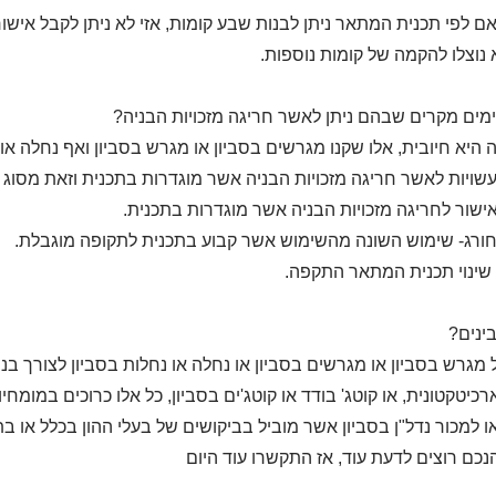
ם לפי תכנית המתאר ניתן לבנות שבע קומות, אזי לא ניתן לקבל אישור
נוצלו להקמה של קומות נוספות.
מים מקרים שבהם ניתן לאשר חריגה מזכויות הבניה?
היא חיובית, אלו שקנו מגרשים בסביון או מגרש בסביון ואף נחלה או נ
ועשויות לאשר חריגה מזכויות הבניה אשר מוגדרות בתכנית וזאת מסוג 
ישור לחריגה מזכויות הבניה אשר מוגדרות בתכנית.
ורג- שימוש השונה מהשימוש אשר קבוע בתכנית לתקופה מוגבלת.
שינוי תכנית המתאר התקפה.
ינים?
 מגרש בסביון או מגרשים בסביון או נחלה או נחלות בסביון לצורך בני
רכיטקטונית, או קוטג' בודד או קוטג'ים בסביון, כל אלו כרוכים במומח
ו למכור נדל"ן בסביון אשר מוביל בביקושים של בעלי ההון בכלל או ב
נכם רוצים לדעת עוד, אז התקשרו עוד היום