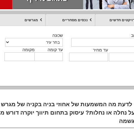
ויקטים חדשים
נכסים מסחריים
מגרשים
מקומה
עד קומה
עד מחיר
שכונה
שכונה
שכונה
שכונה
שכונה
שכונה
ט
ב
ב
ב
ב
ב
עד קומה
עד קומה
עד קומה
עד קומה
מקומה
מקומה
מקומה
מקומה
מקומה
עד קומה
טקסט חופשי
עד מחיר
עד מחיר
עד מחיר
עד מחיר
עד קומה
עד מחיר
 לדעת מה המשמעות של אחוזי בניה בקניה של מגרש ב
ל נחלה או נחלות? עיסוק בתחום תיווך יוקרה דורש מ