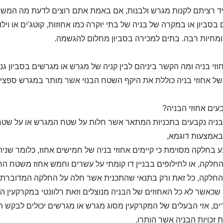
 רציתם לקנות מגרש ולבנות, אם באמת אתם רוצים לדעת מה המשמעו
בסביון או במקרה של בניה של בתי יוקרה כמו אחוזות, קוטג'ים או וילו
מחיות רבה. בתים למכירה בסביון מחלום להגשמה.
זי בניה ומה הקשר ביניהם לבין קניה של מגרש או מגרשים בסביון גני
ל אחוזי בניה כוללת את היקף השטח הבנוי אשר מותר במגרש ספציפ
בעים אחוזי הבניה?
בניה נקבעים בתכניות המתאר אשר חלות על שטח המגרש או על שטח
באמצעות דוגמא,
 בחלקה מסוימת כי קיימים אחוזי בניה של חמישים אחוז, כלומר שניתן
לקה, או לחילופים בבניין דו קומתי על עשרים וחמש אחוז משטח החלק
חלקה, כל זאת ורק בתנאי שהתכנית אשר חלה על החלקה המדוברת 
ן שכאשר לא כל האחוזים של הבניה מנוצלים וזאת רלוונטי במקרקעין
ם, אזי הבעלים של המקרקעין מסוג מגרש או מגרשים יכולים לבקש הי
זכויות הבניה אשר הותרו.