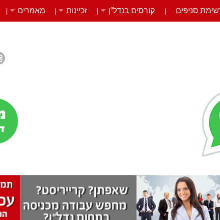
שימת סניפים
קורסים בנדל”ן
זכיינות
מאמרים
|
|
|
|