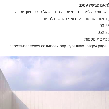
תאם פגישה עמכם,
דה- מומחה למכירת בתי יוקרה בסביון- אל הנכס תיווך יוקרה
 נחלות, אחוזות, וילות ואף מגרשים לבניה
03-5
052-2
כתבות נוספות
http://el-haneches.co.il/index.php?type=info_page&page