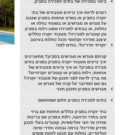
ביטוי במכירה של בתים למכירה בסביון.
רוצים לדעת איך נראים מטבחים של בתי
יוקרה בסביון או בפרט אחוזות בסביון שנבנו
על מגרש או מגרשים או בשטחי נחלה או
נחלות, או בבתים למכירה מסוג וילות בסביון
והן קוטג'ים למכירה? מטבחי יוקרה כוללים
עיצוב מודרני וקלאסי והכל כתלות בעיצוב
יוקרתי אדריכלי. בתים למכי
קניתם מגרש או מגרשים בסביון? מתעניינים
איך נראים מטבחי יוקרה בסביון בפנים בתים
מכירה בסביון? או איך נראים מטבחים של
אחוזות, וילות בסביון או קוטג'ים יוקרתיים?
מה צריך לדעת לפני תכנון של מטבחי יוקרה?
גם אם המדובר על קניה של מגרש או
מגרשים בסביון ותכנון תכני
בתים למכירה בסביון חלום שמתגשם
בתי יוקרה בסביון כוללים אחוזות עם ברזי
זהב בחדר הרחצה, וילות בסביון עם בריכות
שחיה עד חצי אולימפיות, קוטג'ים בעלי תכנון
מדויק אדריכלי ברמה גבוהה וחדרי שינה
הוליוודיים, נחלות עם תכנון לחוות סוסים