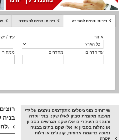
דירות ובתים למכירה
דירות ובתים להשכרה
פר
ממחיר
איזור
איזור
איזור
איזור
איזור
סוג הנכס
עיר / ישו
עיר / ישו
עיר / ישו
עיר / ישו
עיר / ישו
איזור
עיר / ישוב
עד חדרים
עד חדרים
עד חדרים
עד חדרים
מחדרים
מחדרים
מחדרים
מחדרים
ממחיר
ממחיר
ממחיר
ממחיר
מקומה
ממחיר
סוג הנכס
סוג הנכס
רוצים
שירותים מוניציפלים מתקדמים ניתנים על ידי
מועצה מקומית סביון לאלו שקנו בתי יוקרה
בניה ע
והנהנים העיקריים אלו שקנו מגרשים בסביון
להגשמה.
או נחלות בסביון או אלו שקנו בתים בבניה
נמוכה כדוגמת אחוזות, קוטג'ים או וילות
יוקרה