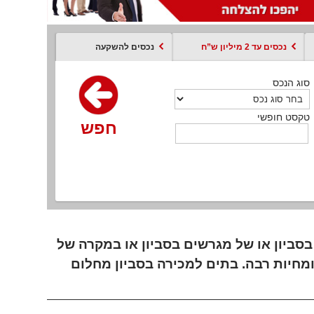
נכסים עד 2 מיליון ש”ח
נכסים להשקעה
סוג הנכס
סוג הנכס
סוג הנכס
סוג הנכס
סוג עסקה
קסט חופשי
טקסט חופשי
טקסט חופשי
טקסט חופשי
טקסט חופשי
חפש
חפש
חפש
חפש
חפש
חפש
חפש
סביון או של מגרשים בסביון או במקרה של
ומחיות רבה. בתים למכירה בסביון מחלום