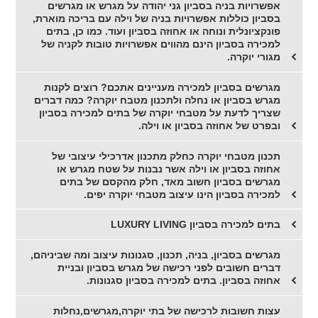
אפשרויות בניה בסביון גני יהודה על מגרש או מגרשים
בסביון כוללות אפשרויות בניה של וילה עם בריכה מוארת,
פונקציונלית ונוחה או אחוזה בסביון ועוד. כמו כן, בתים
למכירה בסביון הינם מהווים אפשרויות טובות לקניה של
מגורי יוקרה.
מגרשים בסביון למכירה מעניינים אתכם? רוצים לקנות
מגרש בסביון או נחלה ולתכנון מטבח יוקרה? כמה דברים
שצריך לדעת על מטבחי יוקרה של בתים למכירה בסביון
ובפרט של אחוזה בסביון או וילה.
תכנון מטבחי יוקרה כחלק מתכנון אדרכילי עיצובי של
אחוזה בסביון או וילה אשר נבנות על שטח מגרש או
מגרשים בסביון חשוב מאד, חלק מהקסם של בתים
למכירה בסביון הינו עיצוב מטבחי יוקרה יפים.
בתים למכירה בסביון LUXURY LIVING
מגרשים בסביון, בניה, תכנון, סגנונות עיצוב ומה שביניהם,
דברים חשובים לפני רכישה של מגרש בסביון ובניית
אחוזה בסביון. בתים למכירה בסביון סגנונות.
עצות חשובות לרכישה של בתי יוקרה,מגרשים,נחלות