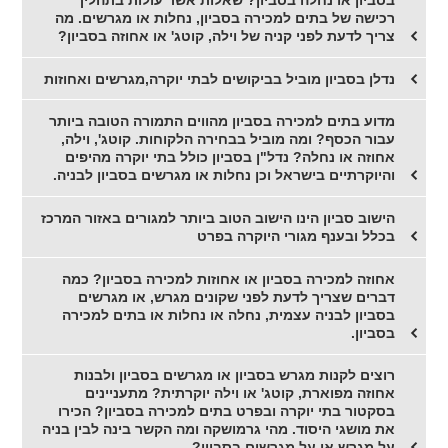
רכישה של בתים למכירה בסביון, נחלות או מגרשים. מה
צריך לדעת לפני קניה של וילה, קוטג' או אחוזה בסביון?
נדלן בסביון מוביל בביקושים לבתי יוקרה,מגרשים ואחוזות
מדוע בתים למכירה בסביון מהווים התמורה הטובה ביותר
עבור הכסף? ומה מוביל בבחירה הלקוחות. קוטג', וילה,
אחוזה או נחלה? נדל"ן בסביון כולל בתי יוקרה מהיפים
והיוקרתיים בישראל וכן נחלות או מגרשים בסביון לבניה.
הישוב סביון הינו הישוב הטוב ביותר למגורים באזור המרכז
בכלל ובענף מגורי היוקרה בפרט
אחוזה למכירה בסביון או אחוזות למכירה בסביון? כמה
דברים שצריך לדעת לפני שקונים מגרש, או מגרשים
בסביון לבניה עצמית, נחלה או נחלות או בתים למכירה
בסביון.
רוצים לקנות מגרש בסביון או מגרשים בסביון ולבנות
אחוזה מפוארת, קוטג' או וילה יוקרתית? מתעניינים
בסקטור בתי יוקרה ובפרט בתים למכירה בסביון? הכירו
את מושגי היסוד. מהי גרמושקה ומה הקשר בינה לבין בניה
על מגרש או על מגרשים בסביון?