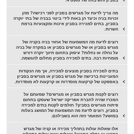
בסביון וחשיבותו של טופס 4.
מה צריך לדעת על מגרשים בסביון לפני רכישה? מהן
זכויות בניה וכיצד הן באות לידי ביטוי בבניה של בתי יוקרה
בסביון, בתים למכירה בסביון איכות ומקצועיות ברמת
השרות.
רוצים לדעת מה המשמעות של אחוזי בניה בקניה של
מגרש בסביון או של מגרשים בסביון או במקרה של בניה
על נחלה או נחלות? עיסוק בתחום תיווך יוקרה דורש
מומחיות רבה. בתים למכירה בסביון מחלום להגשמה.
בתים למכירה בסביון מוצעים למכירה, אך מה הנקודות
המעניינות ברכישה של מגרש בסביון או מגרשים בסביון
באספקט של קרקעות מוסדרות או קרקעות לא מוסדרות.
רוצים לקנות מגרש בסביון או מגרשים? שמעתם על
המכרז שהיה לחברת אפריקה ישראל שעסקו בתחום
פיתוח מגרשים בסביון? חולמים לקנות בתים למכירה
בסביון, רוצים לדעת מה המשמעות של המושג בעלות
במושע? המאמר הזה הוא בשבילכם.
אלו שאלות עולות בתהליך מכירה או קניה של מגרש
בסביון או נחלה בסביון? שאלות אשר עולות בתהליך