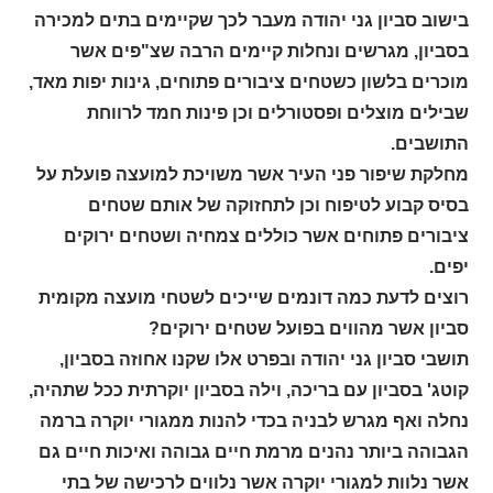
בישוב סביון גני יהודה מעבר לכך שקיימים בתים למכירה
בסביון, מגרשים ונחלות קיימים הרבה שצ"פים אשר
מוכרים בלשון כשטחים ציבורים פתוחים, גינות יפות מאד,
שבילים מוצלים ופסטורלים וכן פינות חמד לרווחת
התושבים.
מחלקת שיפור פני העיר אשר משויכת למועצה פועלת על
בסיס קבוע לטיפוח וכן לתחזוקה של אותם שטחים
ציבורים פתוחים אשר כוללים צמחיה ושטחים ירוקים
יפים.
רוצים לדעת כמה דונמים שייכים לשטחי מועצה מקומית
סביון אשר מהווים בפועל שטחים ירוקים?
תושבי סביון גני יהודה ובפרט אלו שקנו אחוזה בסביון,
קוטג' בסביון עם בריכה, וילה בסביון יוקרתית ככל שתהיה,
נחלה ואף מגרש לבניה בכדי להנות ממגורי יוקרה ברמה
הגבוהה ביותר נהנים מרמת חיים גבוהה ואיכות חיים גם
אשר נלוות למגורי יוקרה אשר נלווים לרכישה של בתי