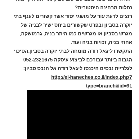
נחלות מבחינה היסטורית?
רוצים לדעת עוד על מושגי יסוד אשר קשורים לענף בתי
יוקרה בסביון ובפרט שקשורים ביחס ישיר לבניה של
מגרש בסביון או מגרשים כמו היתר בניה, גרמושקה,
אחוזי בניה, זכויות בניה ועוד.
התקשרו ליגאל רודה מומחה לבתי יוקרה בסביון,הסיכוי
הגבוה ביותר עבורכם לביצוע עיסקה 052-2321675
לגלריית נכסים היכנסו ליגאל רודה אל הנכס סביון:
http://el-haneches.co.il/index.php?
type=branch&id=91