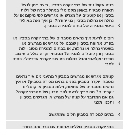
בניה אקולוגית של בתי יוקרה בסביון, כיצד ניתן לנצל
תאורה טבעית באופן מקסימלי במהלך בניה של וילות
בסביון או קוטג'ים על מגרש או מגרשים לפי מיקום או על
נחלה או נחלות בסביון גני יהודה? וכן איך זאת בא לידי
ביטוי במכירה של בתים למכירה בסביון.
רוצים לדעת איך נראים מטבחים של בתי יוקרה בסביון או
בפרט אחוזות בסביון שנבנו על מגרש או מגרשים או
בשטחי נחלה או נחלות, או בבתים למכירה מסוג וילות
בסביון והן קוטג'ים למכירה? מטבחי יוקרה כוללים עיצוב
מודרני וקלאסי והכל כתלות בעיצוב יוקרתי אדריכלי. בתים
למכי
קניתם מגרש או מגרשים בסביון? מתעניינים איך נראים
מטבחי יוקרה בסביון בפנים בתים מכירה בסביון? או איך
נראים מטבחים של אחוזות, וילות בסביון או קוטג'ים
יוקרתיים? מה צריך לדעת לפני תכנון של מטבחי יוקרה?
גם אם המדובר על קניה של מגרש או מגרשים בסביון
ותכנון תכני
בתים למכירה בסביון חלום שמתגשם
בתי יוקרה בסביון כוללים אחוזות עם ברזי זהב בחדר