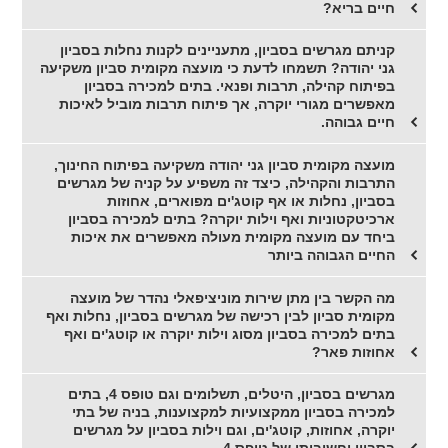
חיים בריא?
קניתם מגרשים בסביון, מתעניינים לקנות נחלות בסביון
גני יהודה? תשמחו לדעת כי מועצה מקומית סביון משקיעה
בפיתוח קהילה, תרבות ופנאי. בתים למכירה בסביון
מאפשרים מגורי יוקרה, אך פיתוח תרבות מוביל לאיכות
חיים גבוהה.
מועצה מקומית סביון גני יהודה משקיעה בפיתוח החינוך,
התרבות והקהילה, כיצד זה משפיע על קניה של מגרשים
בסביון, נחלות או אף קוטג'ים מפוארים, אחוזות
ארכיטקטוניות ואף וילות יוקרה? בתים למכירה בסביון
ביחד עם מועצה מקומית מעולה מאפשרים את איכות
החיים הגבוהה ביותר
מה הקשר בין מתן שירות מוניציפאלי נהדר של מועצה
מקומית סביון לבין רכישה של מגרשים בסביון, נחלות ואף
בתים למכירה בסביון מסוג וילות יוקרה או קוטג'ים ואף
אחוזות פאר?
מגרשים בסביון, היטלים, תשלומים וגם טופס 4, בתים
למכירה בסביון ממקצועיות למקצוענות, בניה של בתי
יוקרה, אחוזות, קוטג'ים, וגם וילות בסביון על מגרשים