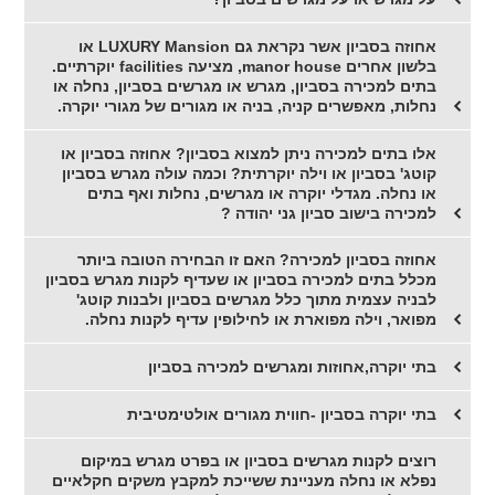
אחוזה בסביון אשר נקראת גם LUXURY Mansion או
בלשון אחרים manor house, מציעה facilities יוקרתיים.
בתים למכירה בסביון, מגרש או מגרשים בסביון, נחלה או
נחלות, מאפשרים קניה, בניה או מגורים של מגורי יוקרה.
אלו בתים למכירה ניתן למצוא בסביון? אחוזה בסביון או
קוטג' בסביון או וילה יוקרתית? וכמה עולה מגרש בסביון
או נחלה. מגדלי יוקרה או מגרשים, נחלות ואף בתים
למכירה בישוב סביון גני יהודה ?
אחוזה בסביון למכירה? האם זו הבחירה הטובה ביותר
מכלל בתים למכירה בסביון או שעדיף לקנות מגרש בסביון
לבניה עצמית מתוך כלל מגרשים בסביון ולבנות קוטג'
מפואר, וילה מפוארת או לחילופין עדיף לקנות נחלה.
בתי יוקרה,אחוזות ומגרשים למכירה בסביון
בתי יוקרה בסביון -חווית מגורים אולטימטיבית
רוצים לקנות מגרשים בסביון או בפרט מגרש במיקום
נפלא או נחלה מעניינת ששייכת למקבץ משקים חקלאיים