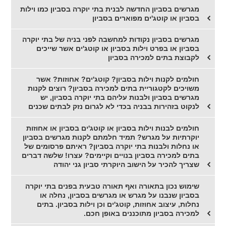
מגרשים בסביון החדשה לבנית בתי יוקרה בסביון כמו וילות
בסביון או קוטג'ים מפוארים בסביון
מגרשים בסביון נקודות למחשבה לפני בניה של בתי יוקרה
בסביון או בפרט וילות בסביון או קוטג'ים אשר שייכים
לקבוצת בתים למכירה בסביון
חולמים לקנות וילות בסביון? קוטג'ים? אחוזות? אשר
משויכים לקטגוריית בתים למכירה בסביון? רוצים לקנות
מגרשים בסביון ולבנות עליהם בתי יוקרה בסביון, יש
לנקוט בזהירות בבניה בכדי לא לגרום נזק לבתים שכנים
חולמים לבנות וילות בסביון או קוטג'ים בסביון או אחוזות
יוקרתיות על מגרש? תמיד חלמתם לקנות מגרשים בסביון
או נחלות ולבנות בתי יוקרה בסביון? ראיתם פרסומים של
בתים למכירה בסביון בנויים וקיימים? עצרו! שלשה דברים
שצריך להכיר על הישוב היוקרתי סביון גני יהודה
שימוש נכון בתאורה ואף תאורה טבעית בפנים בתי יוקרה
בסביון שנבנו על מגרש או מגרשים בסביון, נחלה או
נחלות, עיצוב אחוזות, קוטג'ים וכן וילות בסביון. בתים
למכירה בסביון מתוכננים באופן חכם.