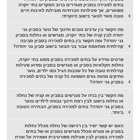
בתים למכירה בסביון מוגדרים ברוב המקרים בתי יוקרה
מפוארים, אך פעילויות חברתיות מובילות לאיכות חיים
טובה מאד לנוער בישוב היוקרתי.
מה הקשר בין ערכים טובים וחינוך של נוער בסביון גני
יהודה לבין קניה של בתי יוקרה, מגרשים או נחלות בסביון
גני יהודה? ומה הקשר בין בתים למכירה בסביון סביבה
קהילתית מותאמת עבור בני הנוער בישוב סביון גני יהודה?
פרטים ומידע על בתים למכירה בסביון מסוג בתי יוקרה,
נחלות חקלאיות בסביון או מגרשים בסביון ומדוע פעילות
קהילתית טובה של כל שכבות הגיל כמו ילדים, נוער
וותיקים מהווה גורם השפעה כל קניה של בתים למכירה
בסביון גני יהודה?
מה הקשר בין בניה על מגרשים בסביון או קניה של נחלה
או נחלות בישוב לבין רמת חינוך גבוהה לילדים ונוער
בסביון גני יהודה? בתים למכירה בסביון, הבחירה הטובה
ביותר.
האם יש קשר ישיר בין רכישה של נחלה מכלל נחלות
בסביון או מגרש מכלל מגרשים בסביון או של בתים
למכירה בסביון לבין פעילות ספורטיבית ושמירה על אורח