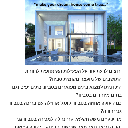
רוצים לדעת עוד על הפעילות האינסופית לרווחת
התושבים של מועצה מקומית סביון?
היכן ניתן למצוא בתים מפוארים בסביון, בתים יפים וגם
בתים מיוחדים בסביון?
כמה עולה אחוזה בסביון, קוטג' או וילה עם בריכה בסביון
גני יהודה?
מדוע קיים משק חקלאי, קרי נחלה למכירה בסביון גני
יהודה וכיצד נוצר מצב שבישוב סביון גני יהודה קיימות