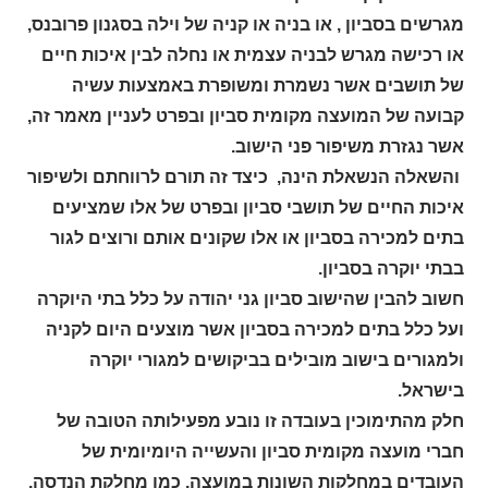
מגרשים בסביון , או בניה או קניה של וילה בסגנון פרובנס,
או רכישה מגרש לבניה עצמית או נחלה לבין איכות חיים
של תושבים אשר נשמרת ומשופרת באמצעות עשיה
קבועה של המועצה מקומית סביון ובפרט לעניין מאמר זה,
אשר נגזרת משיפור פני הישוב.
והשאלה הנשאלת הינה, כיצד זה תורם לרווחתם ולשיפור
איכות החיים של תושבי סביון ובפרט של אלו שמציעים
בתים למכירה בסביון או אלו שקונים אותם ורוצים לגור
בבתי יוקרה בסביון.
חשוב להבין שהישוב סביון גני יהודה על כלל בתי היוקרה
ועל כלל בתים למכירה בסביון אשר מוצעים היום לקניה
ולמגורים בישוב מובילים בביקושים למגורי יוקרה
בישראל.
חלק מהתימוכין בעובדה זו נובע מפעילותה הטובה של
חברי מועצה מקומית סביון והעשייה היומיומית של
העובדים במחלקות השונות במועצה, כמו מחלקת הנדסה,