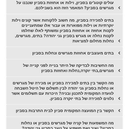
עולים קוטג'ים בסביון, וילות או אחוזות בסביון שנבנו על
מגרשים בסביון? המאמר הזה הוא בשבילכם.
בתים למכירה בסביון, מה חשוב ללקוחות אשר קונים וילות
יוקרתיות או וילות מפוארות או עבור אלו שמתעניינים
לקנות אחוזה או אחוזות בסביון ומשותף לאלו שחלמו
לקנות נחלה או מגרש בסביון גני יהודה? בתים, מגרשים,
נחלות מחלום למציאות
בתים מעוצבים אחוזות מגרשים ונחלות בסביון
מה החשיבות לבדיקה של היתר בנייה לפני קנייה של
מגרשים,בתי יוקרה,נחלות ואחוזות בסביון
מה הקשר בין בתים למכירה בסביון או מכירה של מגרשים
או נחלות בסביון גני יהודה לבין תשלום של היטל השבחה
לוועדה המקומית לתכנון ובניה? היכרות עם תשלומים אשר
נלווים למכירה של בתי יוקרה בסביון.
הקשר בין המועצה המקומית סביון לבית התרבות בסביון
מה המשמעות של קניה של מגרשים בסביון או נחלות
בסביון? ואיך זאת משפיע על נוער בסביון גני יהודה?