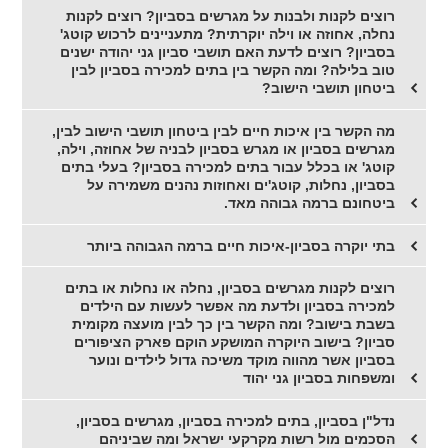
רוצים לקנות ולבנות על מגרשים בסביון? רוצים לקנות
נחלה, אחוזה או וילה יוקרתית? מתעניינים לרכוש קוטג'
בסביון? רוצים לדעת האם תושבי סביון גני יהודה ישנים
טוב בלילה? ומה הקשר בין בתים למכירה בסביון לבין
ביטחון תושבי הישוב?
מה הקשר בין איכות חיים לבין ביטחון תושבי הישוב לבין,
מגרשים בסביון או מגרש בסביון לבניה של אחוזה, וילה,
קוטג' או בכלל עבור בתים למכירה בסביון? בעלי בתים
בסביון, נחלות, קוטג'ים ואחוזות נהנים משמירה על
ביטחונם ברמה גבוהה מאד.
בתי יוקרה בסביון-איכות חיים ברמה הגבוהה ביותר
רוצים לקנות מגרשים בסביון, נחלה או נחלות או בתים
למכירה בסביון ולדעת מה אפשר לעשות עם הילדים
בשבת בישוב? ומה הקשר בין כך לבין מועצה מקומית
סביון? בישוב היוקרה המושקע הוקם פארק הציפורים
בסביון אשר מהווה מוקד משיכה גדול לילדים ונוער
ומשפחות בסביון גני יהוד
נדל"ן בסביון, בתים למכירה בסביון, מגרשים בסביון,
הסכמים מול רשות מקרקעי ישראל ומה שביניהם