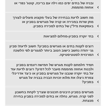
ובניה של בתים יפים כמו וילה עם בריכה, קוטג' כפרי או
אחוזה מהממת.
מה חשוב לדעת בבחירה של בעלי מקצוע מעולים לצורך
מתן שרות במכירה או קניה של מגרשים בסביון או
בעסקאות נדל"ן של בתים למכירה בסביון.
בתי יוקרה בסביון-מחלום למציאות
רוצים לקנות בתים או מגרשים בסביון? חשוב לדעת! סביון
גני יהודה נחשב כישוב הטוב ביותר למגורים לפי הלשכה
המרכזית לסטטיסטיקה.
תמיד חלמתם לקנות מגרש של חמישה דונמים בסביון
ולבנות אחוזה מהממת מעבר לכל דמיון? רוצים לדעת עוד
על בתי יוקרה שנבנו על מגרשים בסביון או כיצד אדריכלי
צמרת ניצלו את מלוא זכויות הבניה בבניה על מגרש
בסביון?
מגרשים בסביון היבטים תכנונים שצריך לקחת בחשבון
לפני קניה. מגרש, נחלה או בתים למכירה בסביון בחירה
מנצחת.