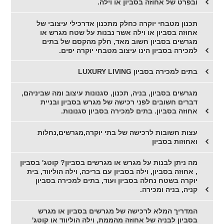
ובפרט של אחוזה בסביון או וילה.
תכנון מטבחי יוקרה כחלק מתכנון אדרכילי עיצובי של
אחוזה בסביון או וילה אשר נבנות על שטח מגרש או
מגרשים בסביון חשוב מאד, חלק מהקסם של בתים
למכירה בסביון הינו עיצוב מטבחי יוקרה יפים.
בתים למכירה בסביון LUXURY LIVING
מגרשים בסביון, בניה, תכנון, סגנונות עיצוב ומה שביניהם,
דברים חשובים לפני רכישה של מגרש בסביון ובניית
אחוזה בסביון. בתים למכירה בסביון סגנונות.
עצות חשובות לרכישה של בתי יוקרה,מגרשים,נחלות
ואחוזות בסביון
מה ניתן לבנות על מגרש או מגרשים בסביון? קוטג' בסביון
, אחוזה בסביון, וילה בסביון עם בריכה, וילה הוליווד, בית
יוקרה בשטח נחלה בסביון ועוד, בתים למכירה בסביון
קניה, בניה ומכירה.
המדריך המלא לרכישה של מגרשים בסביון או מגרש
בסביון לבניה של אחוזה מהממת, וילה הוליווד או קוטג'