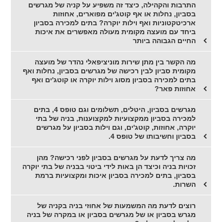
התרבות והקהילה, כיצד זה משפיע על קניה של מגרשים
בסביון, נחלות או אף קוטג'ים מפוארים, אחוזות
ארכיטקטוניות ואף וילות יוקרה? בתים למכירה בסביון
ביחד עם מועצה מקומית מעולה מאפשרים את איכות
החיים הגבוהה ביותר
מה הקשר בין מתן שירות מוניציפאלי נהדר של מועצה
מקומית סביון לבין רכישה של מגרשים בסביון, נחלות ואף
בתים למכירה בסביון מסוג וילות יוקרה או קוטג'ים ואף
אחוזות פאר?
מגרשים בסביון, היטלים, תשלומים וגם טופס 4, בתים
למכירה בסביון ממקצועיות למקצוענות, בניה של בתי
יוקרה, אחוזות, קוטג'ים, וגם וילות בסביון על מגרשים
בסביון וחשיבותו של טופס 4.
מה צריך לדעת על מגרשים בסביון לפני רכישה? מהן
זכויות בניה וכיצד הן באות לידי ביטוי בבניה של בתי יוקרה
בסביון, בתים למכירה בסביון איכות ומקצועיות ברמת
השרות.
רוצים לדעת מה המשמעות של אחוזי בניה בקניה של
מגרש בסביון או של מגרשים בסביון או במקרה של בניה