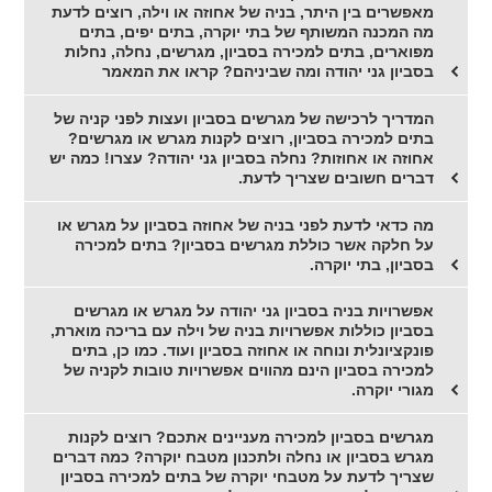
מאפשרים בין היתר, בניה של אחוזה או וילה, רוצים לדעת
מה המכנה המשותף של בתי יוקרה, בתים יפים, בתים
מפוארים, בתים למכירה בסביון, מגרשים, נחלה, נחלות
בסביון גני יהודה ומה שביניהם? קראו את המאמר
המדריך לרכישה של מגרשים בסביון ועצות לפני קניה של
בתים למכירה בסביון, רוצים לקנות מגרש או מגרשים?
אחוזה או אחוזות? נחלה בסביון גני יהודה? עצרו! כמה יש
דברים חשובים שצריך לדעת.
מה כדאי לדעת לפני בניה של אחוזה בסביון על מגרש או
על חלקה אשר כוללת מגרשים בסביון? בתים למכירה
בסביון, בתי יוקרה.
אפשרויות בניה בסביון גני יהודה על מגרש או מגרשים
בסביון כוללות אפשרויות בניה של וילה עם בריכה מוארת,
פונקציונלית ונוחה או אחוזה בסביון ועוד. כמו כן, בתים
למכירה בסביון הינם מהווים אפשרויות טובות לקניה של
מגורי יוקרה.
מגרשים בסביון למכירה מעניינים אתכם? רוצים לקנות
מגרש בסביון או נחלה ולתכנון מטבח יוקרה? כמה דברים
שצריך לדעת על מטבחי יוקרה של בתים למכירה בסביון