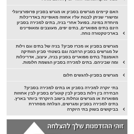
האם קיימים מגרשים בסביון או מגרש בסביון פרופורציונלי
ומישורי שניתן לבנות עליו אחוזה מאופיינת באדריכלות
מיוחדת במינה. בפועל אחרי בניה, בתים למכירה בסביון
הינם בתים מפוארים, בתים יפים, מעוצבים ומאופיינים
בארכיטקטורה נוחה.
מגרשים בסביון או מכרז סביון? בניה של בתים וגם וילות
על מגרשים בסביון הרחבה וגם בשטחי סביון הוותיקה
האומנם? בתים מפוארים בסביון בניה, עיצוב, אדריכלות
ומה שביניהם. בתים למכירה בסביון הגשמת חלומות.
מגרשים בסביון-להגשים חלום
בתי יוקרה למכירה בסביון או בתים למכירה בסביון?
הבחירה בין וילות בסביון לבין קוטג'ים בסביון לבין אחוזות
מפוארות או מגרשים ונחלות בישוב היוקרתי ביותר בארץ.
בתים למכירה בסביון ומגרשים, הצלחה מסחררת
בביקושים בשוק בתי היוקרה