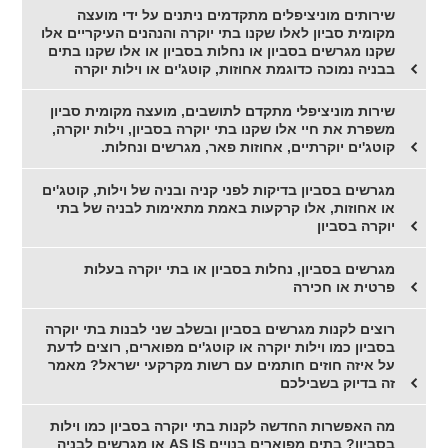
שירותים מוניציפלים מתקדמים ניתנים על ידי מועצה
מקומית סביון לאלו שקנו בתי יוקרה והנהנים העיקריים אלו
שקנו מגרשים בסביון או נחלות בסביון או אלו שקנו בתים
בבניה נמוכה כדוגמת אחוזות, קוטג'ים או וילות יוקרה
שירות מוניציפלי מתקדם לתושבים, מועצה מקומית סביון
משפרת את חיי אלו שקנו בתי יוקרה בסביון, וילות יוקרה,
קוטג'ים יוקרתיים, אחוזות פאר, מגרשים ונחלות.
מגרשים בסביון בדיקות לפני קניה ובניה של וילות, קוטג'ים
או אחוזות, אלו קרקעות באמת מתאימות לבניה של בתי
יוקרה בסביון
מגרשים בסביון, נחלות בסביון או בתי יוקרה בעלות
פרטית או חכירה
רוצים לקנות מגרשים בסביון ובשלב שני לבנות בתי יוקרה
בסביון כמו וילות יוקרה או קוטג'ים מפוארים, רוצים לדעת
על איזה חוזים חותמים עם רשות מקרקעי ישראל? מאמר
זה בדיוק בשבילכם
מה האפשרות החדשה לקנות בתי יוקרה בסביון כמו וילות
בסביון? בתים מפוארים בנויים AS IS או מגרשים לבניה