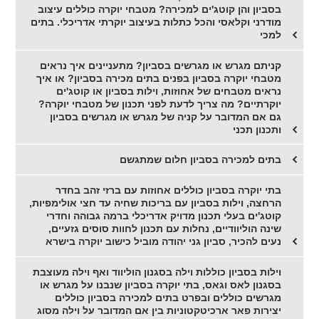
בסביון והן קוטג'ים למכירה? מטבחי יוקרה כוללים עיצוב
מודרני וקלאסי והכל כתלות בעיצוב יוקרתי אדריכלי. בתים
למכי
קניתם מגרש או מגרשים בסביון? מתעניינים איך נראים
מטבחי יוקרה בסביון בפנים בתים מכירה בסביון? או איך
נראים מטבחים של אחוזות, וילות בסביון או קוטג'ים
יוקרתיים? מה צריך לדעת לפני תכנון של מטבחי יוקרה?
גם אם המדובר על קניה של מגרש או מגרשים בסביון
ותכנון תכני
בתים למכירה בסביון חלום שמתגשם
בתי יוקרה בסביון כוללים אחוזות עם ברזי זהב בחדר
הרחצה, וילות בסביון עם בריכות שחיה עד חצי אולימפיות,
קוטג'ים בעלי תכנון מדויק אדריכלי ברמה גבוהה וחדרי
שינה הוליוודיים, נחלות עם תכנון לחוות סוסים גזעיים,
נעים להכיר, סביון גני יהודה מוביל כישוב יוקרה בישרא
וילות בסביון כוללות וילה בסגנון הוליווד ואף וילה מעוצבת
בסגנון לאס וגאס, בתי יוקרה בסביון שנבנו על מגרש או
מגרשים כוללים ובפרט בתים למכירה בסביון כוללים
יצירות פאר ארכיטקטוניות בין אם המדובר על וילה מסוג