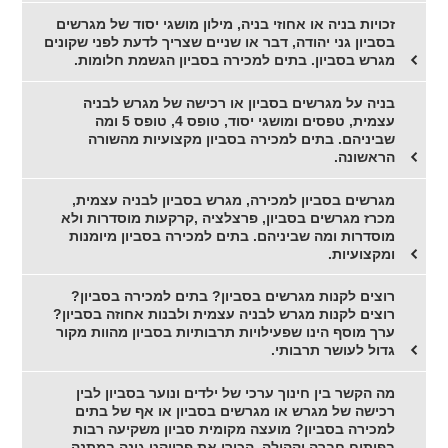
זכויות בניה או אחוזי בניה, מילון מושגי יסוד של מגרשים
בסביון גני יהודה, דבר או שניים שצריך לדעת לפני שקונים
מגרש בסביון. בתים למכירה בסביון הגשמת חלומות.
בניה על מגרשים בסביון או רכישה של מגרש לבניה
עצמית, טפסים ומושגי יסוד, טופס 4, טופס 5 ומה
שביניהם. בתים למכירה בסביון מקצועיות מהשורה
הראשונה.
מגרשים בסביון למכירה, מגרש בסביון לבניה עצמית,
מכרז מגרשים בסביון, פרצלציה ,קרקעות מוסדרות ולא
מוסדרות ומה שביניהם. בתים למכירה בסביון מיומנות
ומקצועיות.
רוצים לקנות מגרשים בסביון? בתים למכירה בסביון?
רוצים לקנות מגרש לבניה עצמית ולבנות אחוזה בסביון?
ערך מוסף הינו שפעילויות תרבותיות בסביון מהוות מקור
גדול לעושר תרבותי.
מה הקשר בין חינוך ערכי של ילדים ונוער בסביון לבין
רכישה של מגרש או מגרשים בסביון או אף של בתים
למכירה בסביון? מועצה מקומית סביון משקיעה רבות
בפיתוח חברה וקהילה, הכירו את פרויקט גינה במתנה