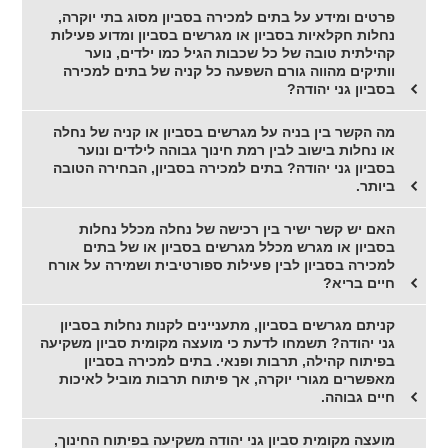
פרטים ומידע על בתים למכירה בסביון מסוג בתי יוקרה,
נחלות חקלאיות בסביון או מגרשים בסביון ומדוע פעילות
קהילתית טובה של כל שכבות הגיל כמו ילדים, נוער
וותיקים מהווה גורם השפעה כל קניה של בתים למכירה
בסביון גני יהודה?
מה הקשר בין בניה על מגרשים בסביון או קניה של נחלה
או נחלות בישוב לבין רמת חינוך גבוהה לילדים ונוער
בסביון גני יהודה? בתים למכירה בסביון, הבחירה הטובה
ביותר.
האם יש קשר ישיר בין רכישה של נחלה מכלל נחלות
בסביון או מגרש מכלל מגרשים בסביון או של בתים
למכירה בסביון לבין פעילות ספורטיבית ושמירה על אורח
חיים בריא?
קניתם מגרשים בסביון, מתעניינים לקנות נחלות בסביון
גני יהודה? תשמחו לדעת כי מועצה מקומית סביון משקיעה
בפיתוח קהילה, תרבות ופנאי. בתים למכירה בסביון
מאפשרים מגורי יוקרה, אך פיתוח תרבות מוביל לאיכות
חיים גבוהה.
מועצה מקומית סביון גני יהודה משקיעה בפיתוח החינוך,