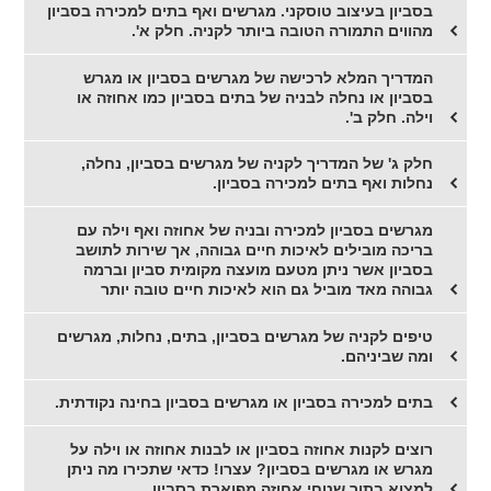
בסביון בעיצוב טוסקני. מגרשים ואף בתים למכירה בסביון
מהווים התמורה הטובה ביותר לקניה. חלק א'.
המדריך המלא לרכישה של מגרשים בסביון או מגרש
בסביון או נחלה לבניה של בתים בסביון כמו אחוזה או
וילה. חלק ב'.
חלק ג' של המדריך לקניה של מגרשים בסביון, נחלה,
נחלות ואף בתים למכירה בסביון.
מגרשים בסביון למכירה ובניה של אחוזה ואף וילה עם
בריכה מובילים לאיכות חיים גבוהה, אך שירות לתושב
בסביון אשר ניתן מטעם מועצה מקומית סביון וברמה
גבוהה מאד מוביל גם הוא לאיכות חיים טובה יותר
טיפים לקניה של מגרשים בסביון, בתים, נחלות, מגרשים
ומה שביניהם.
בתים למכירה בסביון או מגרשים בסביון בחינה נקודתית.
רוצים לקנות אחוזה בסביון או לבנות אחוזה או וילה על
מגרש או מגרשים בסביון? עצרו! כדאי שתכירו מה ניתן
למצוא בתוך שטחי אחוזה מפוארת בסביון.