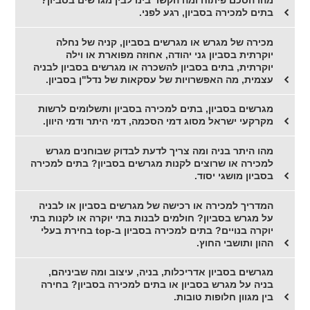
מהו הסכם פיתוח ומה הקשר בינו לבין מגרשים בסביון?
בתים למכירה בסביון, רגע לפני.
מכירה של מגרש או מגרשים בסביון, קניה של נחלה
יוקרתית בסביון גני יהודה, אחוזה מפוארת או וילה
יוקרתית, בתים בסביון להשכרה או מגרשים בסביון לבניה
עצמית, מה האפשרויות של עסקאות של נדל"ן בסביון.
מגרשים בסביון, בתים למכירה בסביון ותשלומים לרשות
מקרקעי ישראל מסוג דמי הסכמה, דמי היתר ודמי היוון.
מהו היתר בניה ומה צריך לדעת לבדוק שבוחנים מגרש
למכירה או שרוצים לקנות מגרשים בסביון? בתים למכירה
בסביון מושגי יסוד.
המדריך למכירה או רכישה של מגרשים בסביון או לבניה
על מגרש בסביון? חולמים לבנות בתי יוקרה או לקנות בתי
יוקרה בנויים? בתים למכירה בסביון ב-top בחירת בעלי
ההון ותושבי החוץ.
מגרשים בסביון אדריכלות, בניה, עיצוב ומה שביניהם,
בניה על מגרש בסביון או בתים למכירה בסביון? בחירה
בין מגוון חלופות טובות.