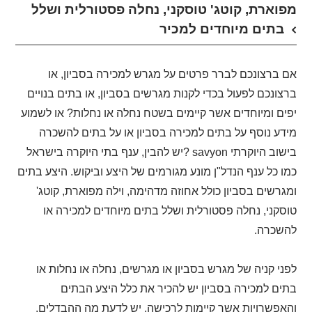
מפוארת, קוטג' טוסקני, נחלה פסטורלית ושלל
בתים מיוחדים למכיר
אם ברצונכם לברר פרטים על מגרש למכירה בסביון, או
ברצונכם לפעול בכדי לקנות מגרשים בסביון, או בתים בנויים
יפים ומיוחדים אשר קיימים בשטח נחלה או נחלות? או לשמוע
מידע נוסף על בתים למכירה בסביון או על בתים להשכרה
בישוב היוקרתי
savyon
?יש להבין, ענף בתי היוקרה בישראל
כמו כל ענף הנדל"ן מונע מגורמים של היצע וביקוש. היצע בתים
ומגרשים בסביון כולל אחוזה מדהימה, וילה מפוארת, קוטג'
טוסקני, נחלה פסטורלית ושלל בתים מיוחדים למכירה או
להשכרה.
לפני קניה של מגרש בסביון או מגרשים, נחלה או נחלות או
בתים למכירה בסביון יש להכיר את כלל היצע הבתים
והאפשרויות אשר קיימות לרכישה, יש לדעת מה ההבדלים,