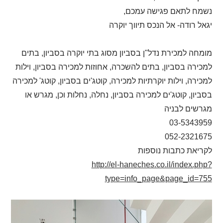
נשמח לתאם פגישה עמכם,
יגאל רודה- אל הנכס תיווך יוקרה
מומחה למכירת נדל"ן בסביון מסוג בתי יוקרה בסביון, בתים
למכירה בסביון, בתים להשכרה, אחוזות למכירה בסביון, וילות
למכירה, וילות יוקרתיות למכירה, קוטג'ים בסביון, קוטג' למכירה
בסביון, קוטג'ים למכירה בסביון, נחלה, נחלות וכן, מגרש או
מגרשים לבניה
03-5343959
052-2321675
לקריאת כתבות נוספות
http://el-haneches.co.il/index.php?
type=info_page&page_id=755