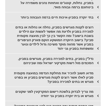
בסביון, נחלות, קוטג'ים ואחוזות נהנים משמירה על
ביטחונם ברמה גבוהה מאד.
בתי יוקרה בסביון-איכות חיים ברמה הגבוהה ביותר
רוצים לקנות מגרשים בסביון, נחלה או נחלות או בתים
למכירה בסביון ולדעת מה אפשר לעשות עם הילדים
בשבת בישוב? ומה הקשר בין כך לבין מועצה מקומית
סביון? בישוב היוקרה המושקע הוקם פארק הציפורים
בסביון אשר מהווה מוקד משיכה גדול לילדים ונוער
ומשפחות בסביון גני יהוד
נדל"ן בסביון, בתים למכירה בסביון, מגרשים בסביון,
הסכמים מול רשות מקרקעי ישראל ומה שביניהם
מדוע חשוב להכיר את מחלקת הנדסה במועצה מקומית
סביון לאלו אשר רוצים לקנות מגרשים בסביון או בפרט
מגרש או בתים למכירה בסביון?
מה צריך לבדוק בלשכת רישום המקרקעין לפני שקונים
מגרש או בית יוקרה בסביון גני יהודה