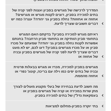
המדריך לרכישה של מגרשים בסביון ועצות לפני קניה של
בתים למכירה בסביון, רוצים לקנות מגרש או מגרשים?
אחוזה או אחוזות? נחלה בסביון גני יהודה? עצרו! כמה יש
דברים חשובים שצריך לדעת.
ראיתם מגרש למכירה בסביון? בדקתם האם המגרש
בתחומי סביון הוותיקה או בתחומי סביון הרחבה? בחנתם
אפשרות לקנות נחלה בסביון גני יהודה? שמעתם על מכרז
סביון או על מכרז מגרשים בסביון? דעו לכם, יש לא מעט
דברים שצריך לדעת לפני קניה של מגרשים בסביון ובניה
של אחוזה או
מגרשים בסביון למכירה, מכרז או מגרש בבעלות פרטית
ובניה של בתים יפים כמו וילה עם בריכה, קוטג' כפרי או
אחוזה מהממת.
מה חשוב לדעת בבחירה של בעלי מקצוע מעולים לצורך
מתן שרות במכירה או קניה של מגרשים בסביון או
בעסקאות נדל"ן של בתים למכירה בסביון.
בתי יוקרה בסביון-מחלום למציאות