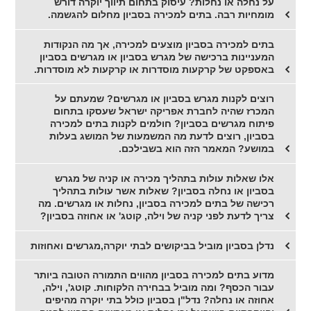
על נחלה או נחלות? עיסוק בתחום תיווך יוקרה דורש
מומחיות רבה. בתים למכירה בסביון מחלום להגשמה.
בתים למכירה בסביון מוצעים למכירה, אך מה הנקודות
המעניינות ברכישה של מגרש בסביון או מגרשים בסביון
באספקט של קרקעות מוסדרות או קרקעות לא מוסדרות.
רוצים לקנות מגרש בסביון או מגרשים? שמעתם על
המכרז שהיה לחברת אפריקה ישראל שעסקו בתחום
פיתוח מגרשים בסביון? חולמים לקנות בתים למכירה
בסביון, רוצים לדעת מה המשמעות של המושג בעלות
במושע? המאמר הזה הוא בשבילכם.
אלו שאלות עולות בתהליך מכירה או קניה של מגרש
בסביון או נחלה בסביון? שאלות אשר עולות בתהליך
רכישה של בתים למכירה בסביון, נחלות או מגרשים. מה
צריך לדעת לפני קניה של וילה, קוטג' או אחוזה בסביון?
נדלן בסביון מוביל בביקושים לבתי יוקרה,מגרשים ואחוזות
מדוע בתים למכירה בסביון מהווים התמורה הטובה ביותר
עבור הכסף? ומה מוביל בבחירה הלקוחות. קוטג', וילה,
אחוזה או נחלה? נדל"ן בסביון כולל בתי יוקרה מהיפים