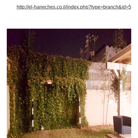
http://el-haneches.co.il/index.php?type=branch&id=5