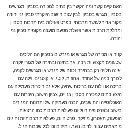
האם קיים קשר ומה הקשר בין בתים למכירה בסביון, מגרשים
בסביון, מגרש בסביון, לבין עצם הישוב היוקרתי סביון גני יהודה
מקור אדיר לעושר תרבותי ובפרט פעילות בית תרבות בסביון
ומחלקת תרבות אשר פועלת מטעם מועצה מקומית סביון גני
יהודה.
קניה או מכירה של מגרש או מגרשים בסביון הם הליכים
שטעונים מקצועיות רבה, אך בחינה ובחירה של מגורי יוקרה
אינה תלויה רק בבחירה נכונה של מגרש או מגרשים לקניה,
לצורך בניה של אחוזה, אחוזות, קוטג' או קוטג'ים, וילה עם
בריכה או וילות עם בריכות שחיה, אלא גם היכרות מעמיקה עם
היצע בתים למכירה בסביון בנויים, צביון הישוב, היכרות עם
האוכלוסייה והתושבים, הבנה מעמיקה של יתרונות המגורים
בישוב ובפרט פיתוח וקיום פעילויות תרבות כמו הרצאות,
הופעות, תאטרון, מוזיקה, סרט היום, פעילויות תרבותיות וחוגים
מותאמים עבור ילדים, נוער, וותיקים וכן לכל שכבות הגיל,