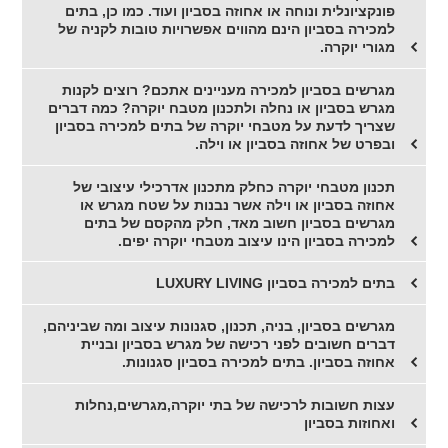
פונקציונלית ונוחה או אחוזה בסביון ועוד. כמו כן, בתים
למכירה בסביון הינם מהווים אפשרויות טובות לקניה של
מגורי יוקרה.
מגרשים בסביון למכירה מעניינים אתכם? רוצים לקנות
מגרש בסביון או נחלה ולתכנון מטבח יוקרה? כמה דברים
שצריך לדעת על מטבחי יוקרה של בתים למכירה בסביון
ובפרט של אחוזה בסביון או וילה.
תכנון מטבחי יוקרה כחלק מתכנון אדרכילי עיצובי של
אחוזה בסביון או וילה אשר נבנות על שטח מגרש או
מגרשים בסביון חשוב מאד, חלק מהקסם של בתים
למכירה בסביון הינו עיצוב מטבחי יוקרה יפים.
בתים למכירה בסביון LUXURY LIVING
מגרשים בסביון, בניה, תכנון, סגנונות עיצוב ומה שביניהם,
דברים חשובים לפני רכישה של מגרש בסביון ובניית
אחוזה בסביון. בתים למכירה בסביון סגנונות.
עצות חשובות לרכישה של בתי יוקרה,מגרשים,נחלות
ואחוזות בסביון