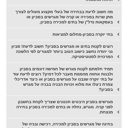
מה חשוב לדעת בבחירה של בעלי מקצוע מעולים לצורך
מתן שרות במכירה או קניה של מגרשים בסביון או
בעסקאות נדל"ן של בתים למכירה בסביון.
בתי יוקרה בסביון-מחלום למציאות
רוצים לקנות בתים או מגרשים בסביון? חשוב לדעת! סביון
גני יהודה נחשב כישוב הטוב ביותר למגורים לפי הלשכה
המרכזית לסטטיסטיקה.
תמיד חלמתם לקנות מגרש של חמישה דונמים בסביון
ולבנות אחוזה מהממת מעבר לכל דמיון? רוצים לדעת עוד
על בתי יוקרה שנבנו על מגרשים בסביון או כיצד אדריכלי
צמרת ניצלו את מלוא זכויות הבניה בבניה על מגרש
בסביון?
מגרשים בסביון היבטים תכנונים שצריך לקחת בחשבון
לפני קניה. מגרש, נחלה או בתים למכירה בסביון בחירה
מנצחת.
בחינה של מגרשים בסביון למכירה, רכישה ובניה של