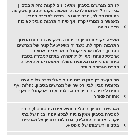
קניתם מגרשים בסביון, מתעניינים לקנות נחלות בסביון
גני יהודה? תשמחו לדעת כי מועצה מקומית סביון משקיעה
בפיתוח קהילה, תרבות ופנאי. בתים למכירה בסביון
מאפשרים מגורי יוקרה, אך פיתוח תרבות מוביל לאיכות
חיים גבוהה.
מועצה מקומית סביון גני יהודה משקיעה בפיתוח החינוך,
התרבות והקהילה, כיצד זה משפיע על קניה של מגרשים
בסביון, נחלות או אף קוטג'ים מפוארים, אחוזות
ארכיטקטוניות ואף וילות יוקרה? בתים למכירה בסביון
ביחד עם מועצה מקומית מעולה מאפשרים את איכות
החיים הגבוהה ביותר
מה הקשר בין מתן שירות מוניציפאלי נהדר של מועצה
מקומית סביון לבין רכישה של מגרשים בסביון, נחלות ואף
בתים למכירה בסביון מסוג וילות יוקרה או קוטג'ים ואף
אחוזות פאר?
מגרשים בסביון, היטלים, תשלומים וגם טופס 4, בתים
למכירה בסביון ממקצועיות למקצוענות, בניה של בתי
יוקרה, אחוזות, קוטג'ים, וגם וילות בסביון על מגרשים
בסביון וחשיבותו של טופס 4.