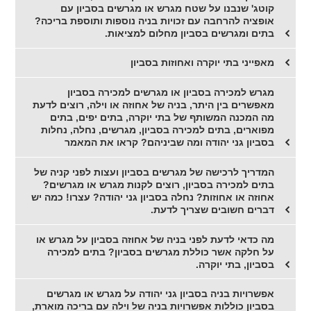
קוטג' שנבנו על שטח מגרש או מגרשים בסביון עם
אופציה להרחבה עם זכויות בניה נוספות ותוספת בריכה?
בתים ומגרשים בסביון מחלום למציאות.
מאפייני בתי יוקרה ואחוזות בסביון
מגרש למכירה בסביון או מגרשים למכירה בסביון
מאפשרים בין היתר, בניה של אחוזה או וילה, רוצים לדעת
מה המכנה המשותף של בתי יוקרה, בתים יפים, בתים
מפוארים, בתים למכירה בסביון, מגרשים, נחלה, נחלות
בסביון גני יהודה ומה שביניהם? קראו את המאמר
המדריך לרכישה של מגרשים בסביון ועצות לפני קניה של
בתים למכירה בסביון, רוצים לקנות מגרש או מגרשים?
אחוזה או אחוזות? נחלה בסביון גני יהודה? עצרו! כמה יש
דברים חשובים שצריך לדעת.
מה כדאי לדעת לפני בניה של אחוזה בסביון על מגרש או
על חלקה אשר כוללת מגרשים בסביון? בתים למכירה
בסביון, בתי יוקרה.
אפשרויות בניה בסביון גני יהודה על מגרש או מגרשים
בסביון כוללות אפשרויות בניה של וילה עם בריכה מוארת,