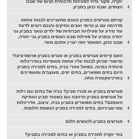
יוקרה, מקור גדול לפעילות תרבותית וקיום של שבט
הצופים, שבט כנען בסביון.
קניתם מגרשים בסביון והנכם מתעניינים לבנות אחוזה
מדהימה עם גן טרופי ועצים וותיקים והנכם רוצים לדעת
עוד מידע על פעילויות חברתיות של ילדים ונוער בסביון גני
יהודה ובפרט על פעילות שבט הצופים בסביון גני יהודה,
שבט כנען, המאמר הזה יעניין אתכם מאד.
האם קיימים מגרשים בסביון או מגרש בסביון פרופורציונלי
ומישורי שניתן לבנות עליו אחוזה מאופיינת באדריכלות
מיוחדת במינה. בפועל אחרי בניה, בתים למכירה בסביון
הינם בתים מפוארים, בתים יפים, מעוצבים ומאופיינים
בארכיטקטורה נוחה.
מגרשים בסביון או מכרז סביון? בניה של בתים וגם וילות
על מגרשים בסביון הרחבה וגם בשטחי סביון הוותיקה
האומנם? בתים מפוארים בסביון בניה, עיצוב, אדריכלות
ומה שביניהם. בתים למכירה בסביון הגשמת חלומות.
מגרשים בסביון-להגשים חלום
בתי יוקרה למכירה בסביון או בתים למכירה בסביון?