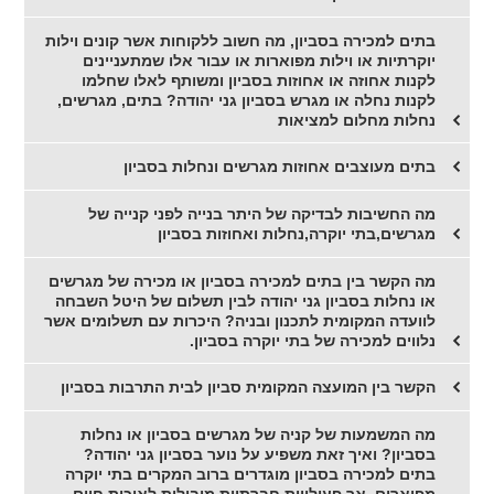
בתים למכירה בסביון, מה חשוב ללקוחות אשר קונים וילות
יוקרתיות או וילות מפוארות או עבור אלו שמתעניינים
לקנות אחוזה או אחוזות בסביון ומשותף לאלו שחלמו
לקנות נחלה או מגרש בסביון גני יהודה? בתים, מגרשים,
נחלות מחלום למציאות
בתים מעוצבים אחוזות מגרשים ונחלות בסביון
מה החשיבות לבדיקה של היתר בנייה לפני קנייה של
מגרשים,בתי יוקרה,נחלות ואחוזות בסביון
מה הקשר בין בתים למכירה בסביון או מכירה של מגרשים
או נחלות בסביון גני יהודה לבין תשלום של היטל השבחה
לוועדה המקומית לתכנון ובניה? היכרות עם תשלומים אשר
נלווים למכירה של בתי יוקרה בסביון.
הקשר בין המועצה המקומית סביון לבית התרבות בסביון
מה המשמעות של קניה של מגרשים בסביון או נחלות
בסביון? ואיך זאת משפיע על נוער בסביון גני יהודה?
בתים למכירה בסביון מוגדרים ברוב המקרים בתי יוקרה
מפוארים, אך פעילויות חברתיות מובילות לאיכות חיים