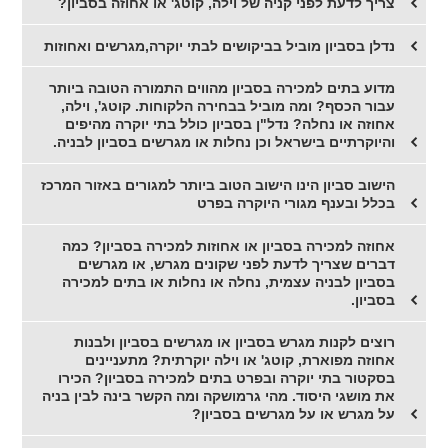
צריך לדעת לפני קניה של וילה, קוטג' או אחוזה בסביון?
נדלן בסביון מוביל בביקושים לבתי יוקרה,מגרשים ואחוזות
מדוע בתים למכירה בסביון מהווים התמורה הטובה ביותר
עבור הכסף? ומה מוביל בבחירה הלקוחות. קוטג', וילה,
אחוזה או נחלה? נדל"ן בסביון כולל בתי יוקרה מהיפים
והיוקרתיים בישראל וכן נחלות או מגרשים בסביון לבניה.
הישוב סביון הינו הישוב הטוב ביותר למגורים באזור המרכז
בכלל ובענף מגורי היוקרה בפרט
אחוזה למכירה בסביון או אחוזות למכירה בסביון? כמה
דברים שצריך לדעת לפני שקונים מגרש, או מגרשים
בסביון לבניה עצמית, נחלה או נחלות או בתים למכירה
בסביון.
רוצים לקנות מגרש בסביון או מגרשים בסביון ולבנות
אחוזה מפוארת, קוטג' או וילה יוקרתית? מתעניינים
בסקטור בתי יוקרה ובפרט בתים למכירה בסביון? הכירו
את מושגי היסוד. מהי גרמושקה ומה הקשר בינה לבין בניה
על מגרש או על מגרשים בסביון?