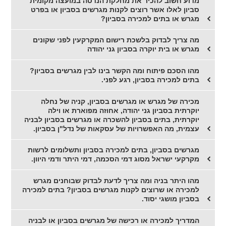
מדוע חשוב להכיר את מחלקת הנדסה במועצה מקומית
סביון לאלו אשר רוצים לקנות מגרשים בסביון או בפרט
מגרש או בתים למכירה בסביון?
מה צריך לבדוק בלשכת רישום המקרקעין לפני שקונים
מגרש או בית יוקרה בסביון גני יהודה
מהו הסכם פיתוח ומה הקשר בינו לבין מגרשים בסביון?
בתים למכירה בסביון, רגע לפני.
מכירה של מגרש או מגרשים בסביון, קניה של נחלה
יוקרתית בסביון גני יהודה, אחוזה מפוארת או וילה
יוקרתית, בתים בסביון להשכרה או מגרשים בסביון לבניה
עצמית, מה האפשרויות של עסקאות של נדל"ן בסביון.
מגרשים בסביון, בתים למכירה בסביון ותשלומים לרשות
מקרקעי ישראל מסוג דמי הסכמה, דמי היתר ודמי היוון.
מהו היתר בניה ומה צריך לדעת לבדוק שבוחנים מגרש
למכירה או שרוצים לקנות מגרשים בסביון? בתים למכירה
בסביון מושגי יסוד.
המדריך למכירה או רכישה של מגרשים בסביון או לבניה