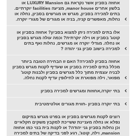
אחוזה בסביון אשר נקראת גם LUXURY Mansion או
בלשון אחרים manor house, מציעה facilities יוקרתיים.
בתים למכירה בסביון, מגרש או מגרשים בסביון, נחלה או
נחלות, מאפשרים קניה, בניה או מגורים של מגורי יוקרה.
אלו בתים למכירה ניתן למצוא בסביון? אחוזה בסביון או
קוטג' בסביון או וילה יוקרתית? וכמה עולה מגרש בסביון
או נחלה. מגדלי יוקרה או מגרשים, נחלות ואף בתים
למכירה בישוב סביון גני יהודה ?
אחוזה בסביון למכירה? האם זו הבחירה הטובה ביותר
מכלל בתים למכירה בסביון או שעדיף לקנות מגרש בסביון
לבניה עצמית מתוך כלל מגרשים בסביון ולבנות קוטג'
מפואר, וילה מפוארת או לחילופין עדיף לקנות נחלה.
בתי יוקרה,אחוזות ומגרשים למכירה בסביון
בתי יוקרה בסביון -חווית מגורים אולטימטיבית
רוצים לקנות מגרשים בסביון או בפרט מגרש במיקום
נפלא או נחלה מעניינת ששייכת למקבץ משקים חקלאיים
וכן נחלות בסביון גני יהודה? או לקנות בית בנוי כמו אחוזה
mansion, וילה, קוטג', רגע לפני בדיקה של בתים למכירה