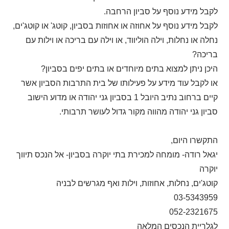
לקבל מידע נוסף על סביון הרחבה.
לקבל מידע נוסף על אחוזה או אחוזות בסביון, קוטג' או קוטג'ים,
נחלה או נחלות, וילה הוליווד, או וילה עם בריכה או וילות עם
בריכה?
היכן ניתן למצוא בתים מיוחדים או בתים יפים בסביון?
או לקבל עוד מידע על פעילותו של בית התרבות הסביון אשר
קיים ברחוב נתיב היובל 1 בסביון גני יהודה או מדוע הישוב
סביון גני יהודה מהווה מקור גדול לעושר תרבותי.
התקשרו היום,
יגאל רודה- מומחה למכירת בתי יוקרה בסביון- אל הנכס תיווך
יוקרה
קוטג'ים, נחלות, אחוזות, וילות ואף מגרשים לבניה
03-5343959
052-2321675
לגלריית הנכסים המלאה