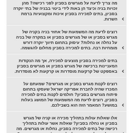
מה צריך לדעת על מגרשים בסביון לפני רכישה? מהן
זכויות בניה וכיצד הן באות לידי ביטוי בבניה של בתי יוקרה
בסביון, בתים למכירה בסביון איכות ומקצועיות ברמת
השרות.
רוצים לדעת מה המשמעות של אחוזי בניה בקניה של
מגרש בסביון או של מגרשים בסביון או במקרה של בניה
על נחלה או נחלות? עיסוק בתחום תיווך יוקרה דורש
מומחיות רבה. בתים למכירה בסביון מחלום להגשמה.
בתים למכירה בסביון מוצעים למכירה, אך מה הנקודות
המעניינות ברכישה של מגרש בסביון או מגרשים בסביון
באספקט של קרקעות מוסדרות או קרקעות לא מוסדרות.
רוצים לקנות מגרש בסביון או מגרשים? שמעתם על
המכרז שהיה לחברת אפריקה ישראל שעסקו בתחום
פיתוח מגרשים בסביון? חולמים לקנות בתים למכירה
בסביון, רוצים לדעת מה המשמעות של המושג בעלות
במושע? המאמר הזה הוא בשבילכם.
אלו שאלות עולות בתהליך מכירה או קניה של מגרש
בסביון או נחלה בסביון? שאלות אשר עולות בתהליך
רכישה של בתים למכירה בסביון, נחלות או מגרשים. מה