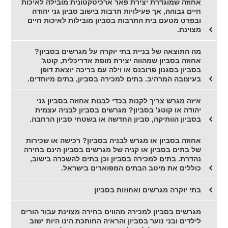
אחוזה שמוגדרת יצירת פאר ארכיטקטונית מובילה לאיכות
חיים גבוהה, אך פעילויות תרבות בישוב סביון גני יהודה
ובפרט מטעם בית התרבות בסביון מובילות לאיכות חיים
מצוינת.
מה התוצאה של בניית בתי יוקרה על מגרשים בסביון?
אחוזה בסביון שמהווה יצירת מופת אדריכלית, קוטג'
בסביון בסגנון פרובנס או וילה עם בריכה יוצאת דופן
בעיצובה המרהיב. בתים למכירה בסביון, בתים מיוחדים.
איזה מגרש צריך לקנות בכדי לבנות אחוזה בסביון גני
יהודה או קוטג' בסביון? מגרשים בסביון לבניה עצמית
בסביון הוותיקה, סביון החדשה או בשטחי סביון הרחבה.
אחוזה בסביון או מגרש לבניה בסביון? רכישה או שכירות
של בתים בסביון או קניה של מגרשים בסביון הינם בחירה
נהדרת. בתים למכירה בסביון וכן בתים להשכרה בישוב,
כוללים את מיטב הבתים המפוארים בישראל.
בתי יוקרה מגרשים ואחוזות בסביון
מגרשים בסביון למכירה מהווים בחירה מצוינת עבור הורים
לילדים ובני נוער בסביון והראיה החותכת הינו היות ישוב