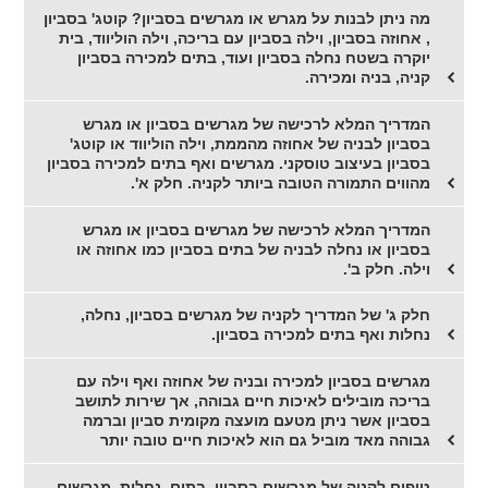
מה ניתן לבנות על מגרש או מגרשים בסביון? קוטג' בסביון
, אחוזה בסביון, וילה בסביון עם בריכה, וילה הוליווד, בית
יוקרה בשטח נחלה בסביון ועוד, בתים למכירה בסביון
קניה, בניה ומכירה.
המדריך המלא לרכישה של מגרשים בסביון או מגרש
בסביון לבניה של אחוזה מהממת, וילה הוליווד או קוטג'
בסביון בעיצוב טוסקני. מגרשים ואף בתים למכירה בסביון
מהווים התמורה הטובה ביותר לקניה. חלק א'.
המדריך המלא לרכישה של מגרשים בסביון או מגרש
בסביון או נחלה לבניה של בתים בסביון כמו אחוזה או
וילה. חלק ב'.
חלק ג' של המדריך לקניה של מגרשים בסביון, נחלה,
נחלות ואף בתים למכירה בסביון.
מגרשים בסביון למכירה ובניה של אחוזה ואף וילה עם
בריכה מובילים לאיכות חיים גבוהה, אך שירות לתושב
בסביון אשר ניתן מטעם מועצה מקומית סביון וברמה
גבוהה מאד מוביל גם הוא לאיכות חיים טובה יותר
טיפים לקניה של מגרשים בסביון, בתים, נחלות, מגרשים