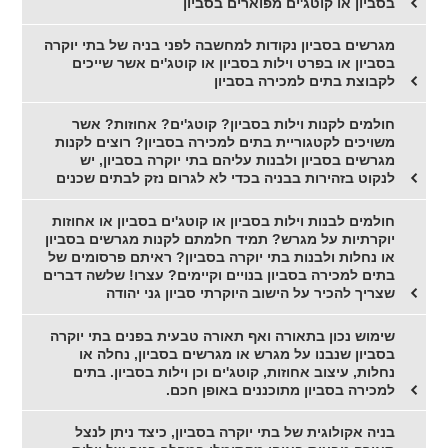
בסביון או קוטג'ים מפוארים בסביון
מגרשים בסביון נקודות למחשבה לפני בניה של בתי יוקרה
בסביון או בפרט וילות בסביון או קוטג'ים אשר שייכים
לקבוצת בתים למכירה בסביון
חולמים לקנות וילות בסביון? קוטג'ים? אחוזות? אשר
משויכים לקטגוריית בתים למכירה בסביון? רוצים לקנות
מגרשים בסביון ולבנות עליהם בתי יוקרה בסביון, יש
לנקוט בזהירות בבניה בכדי לא לגרום נזק לבתים שכנים
חולמים לבנות וילות בסביון או קוטג'ים בסביון או אחוזות
יוקרתיות על מגרש? תמיד חלמתם לקנות מגרשים בסביון
או נחלות ולבנות בתי יוקרה בסביון? ראיתם פרסומים של
בתים למכירה בסביון בנויים וקיימים? עצרו! שלשה דברים
שצריך להכיר על הישוב היוקרתי סביון גני יהודה
שימוש נכון בתאורה ואף תאורה טבעית בפנים בתי יוקרה
בסביון שנבנו על מגרש או מגרשים בסביון, נחלה או
נחלות, עיצוב אחוזות, קוטג'ים וכן וילות בסביון. בתים
למכירה בסביון מתוכננים באופן חכם.
בניה אקולוגית של בתי יוקרה בסביון, כיצד ניתן לנצל