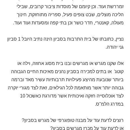
זמררשת ועוד. וכן קיומם של מוסדות ציבור קרובים, שבילי
הליכה מוצלים, שבט צופים פעיל, ספריה מתוחזקת, חינוך
מעולה, קאנטרי, חדר כושר וכן בתי קפה ומסעדות ועוד ועוד.
נציין, כתובתו של בית התרבות בסביון הינה נתיב היובל 1 סביון
גני יהודה.
אלו שקנו מגרש או מגרשים ובנו בית מסוג אחוזה, וילה או
קוטג' או בתים למכירה בסביון נהנים מאיכות החיים הגבוהה
ביותר שנובעת מהיצע פעילויות תרבותיות עשיר מאד וברמה
גבוהה יותר אשר מותאמת לכל הגילאים, זאת לצד מגורי יוקרה
לצד אוכלוסייה חזקה ואיכותית אשר מדורגת כאשכול 10
במדרג הלמ"ס.
רוצים לדעת עוד על מבנה טופוגרפי של מגרש בסביון?
או לדעת עוד על מכרז מגרשים בסביון?