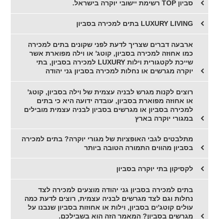
סביון TOP רשימת יישובי יוקרה בישראל.
LUXURY LIVING בתים למכירה בסביון
ארבעה דברים שצריך לדעת לפני שקונים בתים למכירה
כמו אחוזה למכירה בסביון, קוטג' או וילה מפוארת אשר
שייכת לקטגורית וילות LUXURY למכירה בסביון, בתי
יוקרה מגרשים או נחלות למכירה בסביון גני יהודה
רוצים לקנות מגרש לבניה עצמית של וילה בסביון, קוטג'
או אחוזה מפוארת בסביון, עובדה ידועה היא כי בתים
למכירה בסביון או מגרשים בסביון לבניה עצמית מובילים
במגורי יוקרה בארץ
מתלבטים לגבי האופציות של מגורי יוקרה? בתים למכירה
בסביון מהווים התמורה הטובה ביותר
לקסיקון בתי יוקרה בסביון
בתים למכירה בסביון גני יהודה מוצעים למכירה לצד
נחלות וגם לצד מגרשים לבניה עצמית, רוצים לדעת כמה
עולים קוטג'ים בסביון, וילות או אחוזות בסביון שנבנו על
מגרשים בסביון? המאמר הזה הוא בשבילכם.