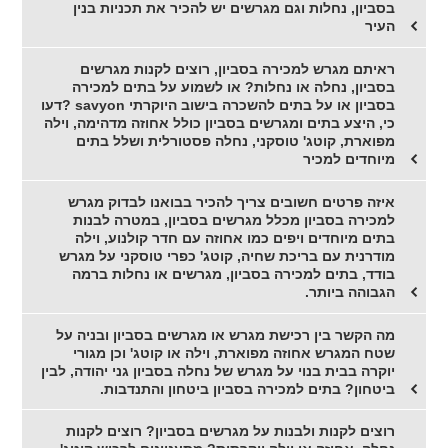
בסביון, נחלות וגם מגרשים יש להכיר את תכניות בנין
העיר
ראיתם מגרש למכירה בסביון, רוצים לקנות מגרשים
בסביון, נחלה או נחלות? או לשמוע על בתים למכירה
בסביון או על בתים להשכרה בישוב היוקרתי savyon ?דעו
כי, היצע בתים ומגרשים בסביון כולל אחוזה מדהימה, וילה
מפוארת, קוטג' טוסקני, נחלה פסטורלית ושלל בתים
מיוחדים למכיר
איזה פרטים חשובים צריך להכיר בבואנו לבדוק מגרש
למכירה בסביון מכלל מגרשים בסביון, במטרה לבנות
בתים מיוחדים ויפים כמו אחוזה עם חדר קולנוע, וילה
מודרנית עם בריכת שחיה, קוטג' כפרי טוסקני על מגרש
בודד, בתים למכירה בסביון, מגרשים או נחלות ברמה
הגבוהה ביותר.
מה הקשר בין רכישת מגרש או מגרשים בסביון ובניה על
שטח המגרש אחוזה מפוארת, וילה או קוטג' וכן מגורי
יוקרה בבית בנוי על מגרש של נחלה בסביון גני יהודה, לבין
ביטחון? בתים למכירה בסביון ביטחון והתנדבות.
רוצים לקנות ולבנות על מגרשים בסביון? רוצים לקנות