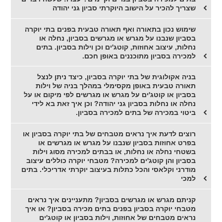
שצריך להכיר על הישוב היוקרתי סביון גני יהודה
שימוש נכון בתאורה ואף תאורה טבעית בפנים בתי יוקרה
בסביון שנבנו על מגרש או מגרשים בסביון, נחלה או
נחלות, עיצוב אחוזות, קוטג'ים וכן וילות בסביון. בתים
למכירה בסביון מתוכננים באופן חכם.
בניה אקולוגית של בתי יוקרה בסביון, כיצד ניתן לנצל
תאורה טבעית באופן מקסימלי במהלך בניה של וילות
בסביון או קוטג'ים על מגרש או מגרשים לפי מיקום או על
נחלה או נחלות בסביון גני יהודה? וכן איך זאת בא לידי
ביטוי במכירה של בתים למכירה בסביון.
רוצים לדעת איך נראים מטבחים של בתי יוקרה בסביון או
בפרט אחוזות בסביון שנבנו על מגרש או מגרשים או
בשטחי נחלה או נחלות, או בבתים למכירה מסוג וילות
בסביון והן קוטג'ים למכירה? מטבחי יוקרה כוללים עיצוב
מודרני וקלאסי והכל כתלות בעיצוב יוקרתי אדריכלי. בתים
למכי
קניתם מגרש או מגרשים בסביון? מתעניינים איך נראים
מטבחי יוקרה בסביון בפנים בתים מכירה בסביון? או איך
נראים מטבחים של אחוזות, וילות בסביון או קוטג'ים