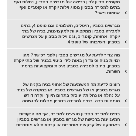
מקומית סביון לבין רכישה של מגרשים בסביון, נחלות ואף
בתים למכירה בסביון מסוג וילות יוקרה או קוטג'ים ואף
אחוזות פאר?
מגרשים בסביון, היטלים, תשלומים וגם טופס 4, בתים
למכירה בסביון ממקצועיות למקצוענות, בניה של בתי
יוקרה, אחוזות, קוטג'ים, וגם וילות בסביון על מגרשים
בסביון וחשיבותו של טופס 4.
מה צריך לדעת על מגרשים בסביון לפני רכישה? מהן
זכויות בניה וכיצד הן באות לידי ביטוי בבניה של בתי יוקרה
בסביון, בתים למכירה בסביון איכות ומקצועיות ברמת
השרות.
רוצים לדעת מה המשמעות של אחוזי בניה בקניה של
מגרש בסביון או של מגרשים בסביון או במקרה של בניה
על נחלה או נחלות? עיסוק בתחום תיווך יוקרה דורש
מומחיות רבה. בתים למכירה בסביון מחלום להגשמה.
בתים למכירה בסביון מוצעים למכירה, אך מה הנקודות
המעניינות ברכישה של מגרש בסביון או מגרשים בסביון
באספקט של קרקעות מוסדרות או קרקעות לא מוסדרות.