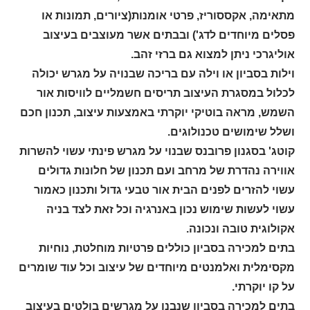
מתאימה, אקססוריז, פרטי אומנות(ציורים, תמונות או
פסלים מיוחדים לדג') ובבתים אשר מעוצבים בעיצוב
אוליגרכי ניתן למצוא גם ברזי זהב.
וילות בסביון או וילה עם בריכה שבנויה על מגרש יכולה
לכלול במסגרת העיצוב תריסים חשמליים לוויסות אור
השמש, מראה בוטיקי יוקרתי באמצעות עיצוב, תכנון חכם
ושלל שימושים טכנולוגים.
קוטג' בסגנון פרובנס שבנוי על מגרש פינתי עשוי להשרות
אווירה נהדרת של מרחב ועם תכנון של חלונות גדולים
עשוי להזרים לפנים הבית אור טבעי גדול ותכנון כאמור
עשוי לעשות שימוש נכון באנרגיה וכל זאת לצד בניה
אקולוגית טובה ונכונה.
בתים למכירה בסביון כוללים פרטיות מוחלטת, נוחיות
מקסימלית ואלמנטים מיוחדים של עיצוב וכל עוד שומרים
על קו יוקרתי.
בתים למכירה בסביון שנבנו על מגרשים בולטים בעיצוב