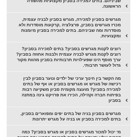
שביניהם. בתים למכירה בסביון מקצועיות מהשורה
הראשונה.
מגרשים בסביון למכירה, מגרש בסביון לבניה עצמית,
מכרז מגרשים בסביון, פרצלציה ,קרקעות מוסדרות ולא
מוסדרות ומה שביניהם. בתים למכירה בסביון מיומנות
ומקצועיות.
רוצים לקנות מגרשים בסביון? בתים למכירה בסביון?
רוצים לקנות מגרש לבניה עצמית ולבנות אחוזה בסביון?
ערך מוסף הינו שפעילויות תרבותיות בסביון מהוות מקור
גדול לעושר תרבותי.
מה הקשר בין חינוך ערכי של ילדים ונוער בסביון לבין
רכישה של מגרש או מגרשים בסביון או אף של בתים
למכירה בסביון? מועצה מקומית סביון משקיעה רבות
בפיתוח חברה וקהילה, הכירו את פרויקט גינה במתנה
בסביון
מגרשים בסביון בניה של בתים יפים ומפוארים בסביון,
בתים למכירה בסביון או בניה על מגרש יתרונות
מי יכול למכור מגרשים בסביון או מגרש בסביון? כמה