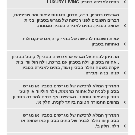
בתים למכירה בסביון LUXURY LIVING
מגרשים בסביון, בניה, תכנון, סגנונות עיצוב ומה שביניהם,
דברים חשובים לפני רכישה של מגרש בסביון ובניית
אחוזה בסביון. בתים למכירה בסביון סגנונות.
עצות חשובות לרכישה של בתי יוקרה,מגרשים,נחלות
ואחוזות בסביון
מה ניתן לבנות על מגרש או מגרשים בסביון? קוטג' בסביון
, אחוזה בסביון, וילה בסביון עם בריכה, וילה הוליווד, בית
יוקרה בשטח נחלה בסביון ועוד, בתים למכירה בסביון
קניה, בניה ומכירה.
המדריך המלא לרכישה של מגרשים בסביון או מגרש
בסביון לבניה של אחוזה מהממת, וילה הוליווד או קוטג'
בסביון בעיצוב טוסקני. מגרשים ואף בתים למכירה בסביון
מהווים התמורה הטובה ביותר לקניה. חלק א'.
המדריך המלא לרכישה של מגרשים בסביון או מגרש
בסביון או נחלה לבניה של בתים בסביון כמו אחוזה או
וילה. חלק ב'.