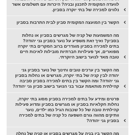
לוועדה המקומית לתכנון ובניה? היכרות עם תשלומים אשר
נלווים למכירה של בתי יוקרה בסביון.
הקשר בין המועצה המקומית סביון לבית התרבות בסביון
מה המשמעות של קניה של מגרשים בסביון או נחלות
בסביון? ואיך זאת משפיע על נוער בסביון גני יהודה?
בתים למכירה בסביון מוגדרים ברוב המקרים בתי יוקרה
מפוארים, אך פעילויות חברתיות מובילות לאיכות חיים
טובה מאד לנוער בישוב היוקרתי.
מה הקשר בין ערכים טובים וחינוך של נוער בסביון גני
יהודה לבין קניה של בתי יוקרה, מגרשים או נחלות בסביון
גני יהודה? ומה הקשר בין בתים למכירה בסביון סביבה
קהילתית מותאמת עבור בני הנוער בישוב סביון גני יהודה?
פרטים ומידע על בתים למכירה בסביון מסוג בתי יוקרה,
נחלות חקלאיות בסביון או מגרשים בסביון ומדוע פעילות
קהילתית טובה של כל שכבות הגיל כמו ילדים, נוער
וותיקים מהווה גורם השפעה כל קניה של בתים למכירה
בסביון גני יהודה?
מה הקשר בין בניה על מגרשים בסביון או קניה של נחלה