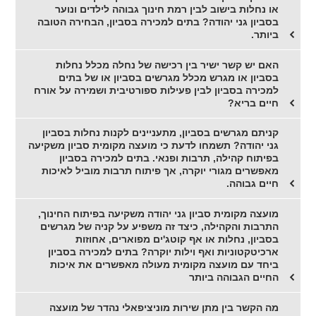
או נחלות בישוב לבין רמת חינוך גבוהה לילדים ונוער
בסביון גני יהודה? בתים למכירה בסביון, הבחירה הטובה
ביותר.
האם יש קשר ישיר בין רכישה של נחלה מכלל נחלות
בסביון או מגרש מכלל מגרשים בסביון או של בתים
למכירה בסביון לבין פעילות ספורטיבית ושמירה על אורח
חיים בריא?
קניתם מגרשים בסביון, מתעניינים לקנות נחלות בסביון
גני יהודה? תשמחו לדעת כי מועצה מקומית סביון משקיעה
בפיתוח קהילה, תרבות ופנאי. בתים למכירה בסביון
מאפשרים מגורי יוקרה, אך פיתוח תרבות מוביל לאיכות
חיים גבוהה.
מועצה מקומית סביון גני יהודה משקיעה בפיתוח החינוך,
התרבות והקהילה, כיצד זה משפיע על קניה של מגרשים
בסביון, נחלות או אף קוטג'ים מפוארים, אחוזות
ארכיטקטוניות ואף וילות יוקרה? בתים למכירה בסביון
ביחד עם מועצה מקומית מעולה מאפשרים את איכות
החיים הגבוהה ביותר
מה הקשר בין מתן שירות מוניציפאלי נהדר של מועצה