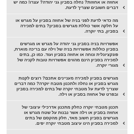
אחוזה או אחוזות? נחלה בסביון גני יהודה? עצרו! כמה יש
דברים חשובים שצריך לדעת.
מה כדאי לדעת לפני בניה של אחוזה בסביון על מגרש או
על חלקה אשר כוללת מגרשים בסביון? בתים למכירה
בסביון, בתי יוקרה.
אפשרויות בניה בסביון גני יהודה על מגרש או מגרשים
בסביון כוללות אפשרויות בניה של וילה עם בריכה מוארת,
פונקציונלית ונוחה או אחוזה בסביון ועוד. כמו כן, בתים
למכירה בסביון הינם מהווים אפשרויות טובות לקניה של
מגורי יוקרה.
מגרשים בסביון למכירה מעניינים אתכם? רוצים לקנות
מגרש בסביון או נחלה ולתכנון מטבח יוקרה? כמה דברים
שצריך לדעת על מטבחי יוקרה של בתים למכירה בסביון
ובפרט של אחוזה בסביון או וילה.
תכנון מטבחי יוקרה כחלק מתכנון אדרכילי עיצובי של
אחוזה בסביון או וילה אשר נבנות על שטח מגרש או
מגרשים בסביון חשוב מאד, חלק מהקסם של בתים
למכירה בסביון הינו עיצוב מטבחי יוקרה יפים.