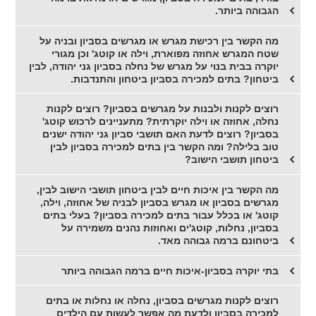
הגבוהה ביותר.
מה הקשר בין רכישת מגרש או מגרשים בסביון ובניה על
שטח המגרש אחוזה מפוארת, וילה או קוטג' וכן מגורי
יוקרה בבית בנוי על מגרש של נחלה בסביון גני יהודה, לבין
ביטחון? בתים למכירה בסביון ביטחון והתנדבות.
רוצים לקנות ולבנות על מגרשים בסביון? רוצים לקנות
נחלה, אחוזה או וילה יוקרתית? מתעניינים לרכוש קוטג'
בסביון? רוצים לדעת האם תושבי סביון גני יהודה ישנים
טוב בלילה? ומה הקשר בין בתים למכירה בסביון לבין
ביטחון תושבי הישוב?
מה הקשר בין איכות חיים לבין ביטחון תושבי הישוב לבין,
מגרשים בסביון או מגרש בסביון לבניה של אחוזה, וילה,
קוטג' או בכלל עבור בתים למכירה בסביון? בעלי בתים
בסביון, נחלות, קוטג'ים ואחוזות נהנים משמירה על
ביטחונם ברמה גבוהה מאד.
בתי יוקרה בסביון-איכות חיים ברמה הגבוהה ביותר
רוצים לקנות מגרשים בסביון, נחלה או נחלות או בתים
למכירה בסביון ולדעת מה אפשר לעשות עם הילדים