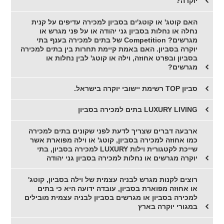
יוקרה?
האם קוטג' או קוטג'ים בסביון למכירה עדיפים על קנית
נחלה או נחלות בסביון גני יהודה או על פני מגרש או
מגרשים? Competition של בתים למכירה בענף בתי
יוקרה בסביון. האם באמת קיימת תחרות בין בתים למכירה
בסביון ובפרט אחוזה, וילה או קוטג' לבין נחלות או
מגרשים?
סביון TOP רשימת יישובי יוקרה בישראל.
LUXURY LIVING בתים למכירה בסביון
ארבעה דברים שצריך לדעת לפני שקונים בתים למכירה
כמו אחוזה למכירה בסביון, קוטג' או וילה מפוארת אשר
שייכת לקטגורית וילות LUXURY למכירה בסביון, בתי
יוקרה מגרשים או נחלות למכירה בסביון גני יהודה
רוצים לקנות מגרש לבניה עצמית של וילה בסביון, קוטג'
או אחוזה מפוארת בסביון, עובדה ידועה היא כי בתים
למכירה בסביון או מגרשים בסביון לבניה עצמית מובילים
במגורי יוקרה בארץ