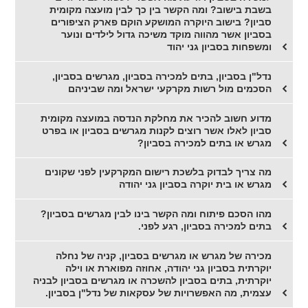
בשבת בישוב? ומה הקשר בין כך לבין מועצה מקומית
סביון? בישוב היוקרה המושקע הוקם פארק הציפורים
בסביון אשר מהווה מוקד משיכה גדול לילדים ונוער
ומשפחות בסביון גני יהוד
נדל"ן בסביון, בתים למכירה בסביון, מגרשים בסביון,
הסכמים מול רשות מקרקעי ישראל ומה שביניהם
מדוע חשוב להכיר את מחלקת הנדסה במועצה מקומית
סביון לאלו אשר רוצים לקנות מגרשים בסביון או בפרט
מגרש או בתים למכירה בסביון?
מה צריך לבדוק בלשכת רישום המקרקעין לפני שקונים
מגרש או בית יוקרה בסביון גני יהודה
מהו הסכם פיתוח ומה הקשר בינו לבין מגרשים בסביון?
בתים למכירה בסביון, רגע לפני.
מכירה של מגרש או מגרשים בסביון, קניה של נחלה
יוקרתית בסביון גני יהודה, אחוזה מפוארת או וילה
יוקרתית, בתים בסביון להשכרה או מגרשים בסביון לבניה
עצמית, מה האפשרויות של עסקאות של נדל"ן בסביון.