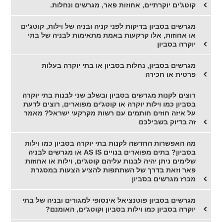
קוטג'ים יוקרתיים, אחוזות פאר, מגרשים ונחלות.
מגרשים בסביון בדיקות לפני קניה ובניה של וילות, קוטג'ים
או אחוזות, אלו קרקעות באמת מתאימות לבניה של בתי
יוקרה בסביון
מגרשים בסביון, נחלות בסביון או בתי יוקרה בעלות
פרטית או חכירה
רוצים לקנות מגרשים בסביון ובשלב שני לבנות בתי יוקרה
בסביון כמו וילות יוקרה או קוטג'ים מפוארים, רוצים לדעת
על איזה חוזים חותמים עם רשות מקרקעי ישראל? מאמר
זה בדיוק בשבילכם
מה האפשרות החדשה לקנות בתי יוקרה בסביון כמו וילות
בסביון? בתים מפוארים בנויים AS IS או מגרשים לבניה
שלימים ניתן יהיה לבנות עליהם קוטג'ים, וילות או אחוזות
פאר וזאת בדרך של השתתפות להציע הצעות במסגרת
מכרז מגרשים בסביון
מגרשים בסביון פוטנציאל אינסופי למגורים ובניה של בתי
יוקרה בסביון כמו וילות בסביון וקוטג'ים, האומנם?