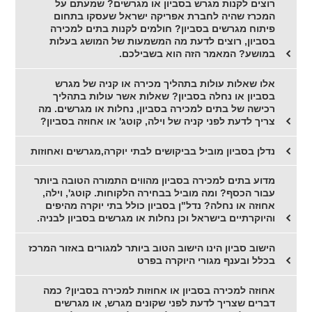
רוצים לקנות מגרש בסביון או מגרשים? שמעתם על
המכרז שהיה לחברת אפריקה ישראל שעסקו בתחום
פיתוח מגרשים בסביון? חולמים לקנות בתים למכירה
בסביון, רוצים לדעת מה המשמעות של המושג בעלות
במושע? המאמר הזה הוא בשבילכם.
אלו שאלות עולות בתהליך מכירה או קניה של מגרש
בסביון או נחלה בסביון? שאלות אשר עולות בתהליך
רכישה של בתים למכירה בסביון, נחלות או מגרשים. מה
צריך לדעת לפני קניה של וילה, קוטג' או אחוזה בסביון?
נדלן בסביון מוביל בביקושים לבתי יוקרה,מגרשים ואחוזות
מדוע בתים למכירה בסביון מהווים התמורה הטובה ביותר
עבור הכסף? ומה מוביל בבחירה הלקוחות. קוטג', וילה,
אחוזה או נחלה? נדל"ן בסביון כולל בתי יוקרה מהיפים
והיוקרתיים בישראל וכן נחלות או מגרשים בסביון לבניה.
הישוב סביון הינו הישוב הטוב ביותר למגורים באזור המרכז
בכלל ובענף מגורי היוקרה בפרט
אחוזה למכירה בסביון או אחוזות למכירה בסביון? כמה
דברים שצריך לדעת לפני שקונים מגרש, או מגרשים