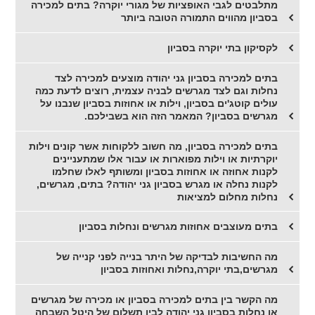
מתלבטים לגבי האופציות של מגורי יוקרה? בתים למכירה
בסביון מהווים התמורה הטובה ביותר
לקסיקון בתי יוקרה בסביון
בתים למכירה בסביון גני יהודה מוצעים למכירה לצד
נחלות וגם לצד מגרשים לבניה עצמית, רוצים לדעת כמה
עולים קוטג'ים בסביון, וילות או אחוזות בסביון שנבנו על
מגרשים בסביון? המאמר הזה הוא בשבילכם.
בתים למכירה בסביון, מה חשוב ללקוחות אשר קונים וילות
יוקרתיות או וילות מפוארות או עבור אלו שמתעניינים
לקנות אחוזה או אחוזות בסביון ומשותף לאלו שחלמו
לקנות נחלה או מגרש בסביון גני יהודה? בתים, מגרשים,
נחלות מחלום למציאות
בתים מעוצבים אחוזות מגרשים ונחלות בסביון
מה החשיבות לבדיקה של היתר בנייה לפני קנייה של
מגרשים,בתי יוקרה,נחלות ואחוזות בסביון
מה הקשר בין בתים למכירה בסביון או מכירה של מגרשים
או נחלות בסביון גני יהודה לבין תשלום של היטל השבחה