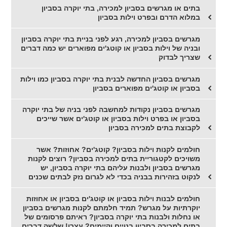
בתים או מגרשים בסביון למכירה, בתי יוקרה בסביון
במלוא הדרם ובפרט וילות בסביון
מגרשים בסביון למכירה, רגע לפני בניית בתי יוקרה בסביון
ובניה של וילות בסביון או קוטג'ים מפוארים יש כמה דברים
שצריך לבדוק
מגרשים בסביון החדשה לבנית בתי יוקרה בסביון כמו וילות
בסביון או קוטג'ים מפוארים בסביון
מגרשים בסביון נקודות למחשבה לפני בניה של בתי יוקרה
בסביון או בפרט וילות בסביון או קוטג'ים אשר שייכים
לקבוצת בתים למכירה בסביון
חולמים לקנות וילות בסביון? קוטג'ים? אחוזות? אשר
משויכים לקטגוריית בתים למכירה בסביון? רוצים לקנות
מגרשים בסביון ולבנות עליהם בתי יוקרה בסביון, יש
לנקוט בזהירות בבניה בכדי לא לגרום נזק לבתים שכנים
חולמים לבנות וילות בסביון או קוטג'ים בסביון או אחוזות
יוקרתיות על מגרש? תמיד חלמתם לקנות מגרשים בסביון
או נחלות ולבנות בתי יוקרה בסביון? ראיתם פרסומים של
בתים למכירה בסביון בנויים וקיימים? עצרו! שלשה דברים