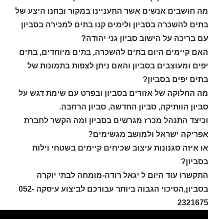
מה חושבים אנשים אשר התעניינו במקור ובחנו היצע של
בתים להשכרה בסביון ולימים קנו בתים למכירה בסביון
עם בריכה על הישוב סביון גני יהודה?
האם קיימים היום בתים להשכרה, בתים מיוחדים, בתים
יפים ומעוצבים בסביון והאם ניתן לצפות בתמונות של
בתים יפים בסביון?
מה החלוקה של אזורים בסביון ובפרט עם שימת דגש על
סביון הוותיקה, סביון החדשה, סביון הרחבה.
וכיצד התנהל מכרז מגרשים בסביון ומה הקשר לחברת
אפריקה ישראל ולמושב מגשימים?
או איזה סגנונות עיצוב שכיחים קיימים בשטחי וילות
בסביון?
התקשרו עוד היום ל יגאל רודה-מומחה לבתי יוקרה
בסביון,הסיכוי הגבוה ביותר עבורכם לביצוע עיסקה 052-
2321675