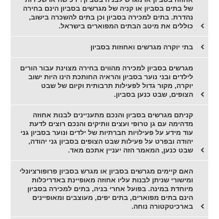
של בתים בסביון או קניה של מגרשים בסביון הינם בחירה
נהדרת. בתים למכירה בסביון וכן בתים להשכרה בישוב,
כוללים את מיטב הבתים המפוארים בישראל.
בתי יוקרה מגרשים ואחוזות בסביון
מגרשים בסביון למכירה מהווים בחירה מצוינת עבור הורים
לילדים ובני נוער בסביון והראיה החותכת הינו היות ישוב
יוקרה, מקור גדול לפעילות תרבותית וקיום של שבט
הצופים, שבט כנען בסביון.
קניתם מגרשים בסביון והנכם מתעניינים לבנות אחוזה
מדהימה עם גן טרופי ועצים וותיקים והנכם רוצים לדעת
עוד מידע על פעילויות חברתיות של ילדים ונוער בסביון גני
יהודה ובפרט על פעילות שבט הצופים בסביון גני יהודה,
שבט כנען, המאמר הזה יעניין אתכם מאד.
האם קיימים מגרשים בסביון או מגרש בסביון פרופורציונלי
ומישורי שניתן לבנות עליו אחוזה מאופיינת באדריכלות
מיוחדת במינה. בפועל אחרי בניה, בתים למכירה בסביון
הינם בתים מפוארים, בתים יפים, מעוצבים ומאופיינים
בארכיטקטורה נוחה.