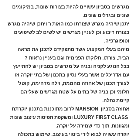
מגרשים בסביון עשויים להיות בצורות שונות, במיקומים
שונים ובגדלים שונים.
יתכן שיהיה מגרש שצורתו כמו האות ר ויתכן שיהיה מגרש
בצורת ריבוע וכן לעניין מגרשים יש לשים לב לשיפועים
וטופוגרפיה.
מיהם בעלי המקצוע אשר מתפקידם לתכנן את מראה
הבית, צורתו, חלוקתו הפנימית וגם בעניין נראות ?
בכל הנוגע לקניה ובניה על מגרשים בסביון יש להתייעץ
עם אדריכלים אשר בעלי נסיון בתכנון של בתי יוקרה וזו
לצורך תכנון של אחוזה מהממת, וילה מדהימה, קוטג'
חלומי וכן בניה של בתים על שטח מגרשים שעליהם
קיימת נחלה.
אחוזה בסביון
MANSION
לרוב מתוכננת בתכנון יוקרתח
LUXURY FIRST CLASS
ומשקפת תפיסות עיצוב שונות
ומגוונות, תוך כדי שמירה על יוקרה.
יוקרה עשויה לבוא לידי ביטוי בעיצוב, שימוש בתכולה