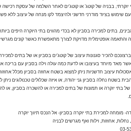
 יוקרתי, בבניה של קוטג' או קוטג'ים לאחר השלמה של עסקת רכישה של
עם שימוש בציוד מודרני חדשני ולהיצמד לקו מנחה של עיצוב ללא פשר
נים, בתים למכירה בסביון לא בכדי מהווים בתי היוקרה היפים ביותר
יה והתאמה אופטימלית מדויקת לצורך מתאפשרת כאשר קונים מגרשים 
ברצונכם להכיר סגנונות עיצוב של קוטג'ים בסביון או של בתים למכירה 
שר מאד מיוחד בעיצובו או לדעת כמה עולה וילה בסביון עם בריכה או ה
אסכולות עיצוב חדשניות ניתן למצוא בשטח אחוזה בסביון מכלל אחוזו
בית בשטח נחלה בסביון גני יהודה, או איזה שכלולים טכנולוגים ניתן ל
של בתי יוקרה או תמונות של בתים למכירה או להשכרה בסביון, או לה
.
דה- מומחה למכירת בתי יוקרה בסביון- אל הנכס תיווך יוקרה
 נחלות, אחוזות, וילות ואף מגרשים לבניה
03-5