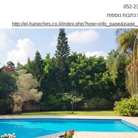
052-2
כתבות נוספות
http://el-haneches.co.il/index.php?type=info_page&page