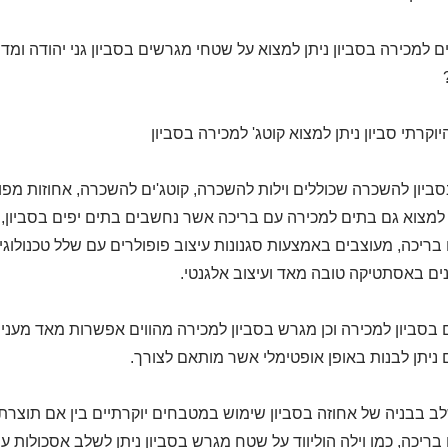
ם למכירה בסביון ניתן למצוא על שטחי מגרשים בסביון גני יהודה ומדוע
יוקרתי סביון ניתן למצוא קוטג' למכירה בסביון
ביון להשכרה שכוללים וילות להשכרה, קוטג'ים להשכרה, אחוזות מפו
 למצוא גם בתים למכירה עם בריכה אשר נחשבים בתים יפים בסביון, כמ
 בריכה, מעוצבים באמצעות סגנונות עיצוב פופולרים עם שלל טכנולוג
נים באסתטיקה טובה מאד ועיצוב אלגנטי.
בסביון למכירה וכן מגרש בסביון למכירה מהווים אפשרות מאד מעניי
יתן לבנות באופן אופטימלי אשר מותאם לצורך.
לב בבניה של אחוזה בסביון שימוש במטבחים יוקרתיים בין אם תוצרת 
 בריכה, כמו וילה הוליווד על שטח מגרש בסביון ניתן לשלב אסכולות עי