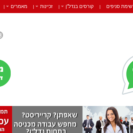
שימת סניפים
קורסים בנדל”ן
זכיינות
מאמרים
|
|
|
|