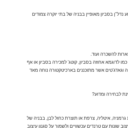
 נדל"ן בסביון מאופיין בבניה של בתי יוקרה צמודים
ארות להשכרה ועוד.
ו לדוגמא אחוזה בסביון, קוטג' למכירה בסביון או אף
יה וגאדג'טים אשר מתוכננים בארכיטקטורה נוחה מאד
נת לבחירה ומדוע?
גרמניה, איטליה, צרפת או תוצרת כחול לבן, בבניה של
צוב שונות עם טרנדים עכשוויים ולשמור על סגנון עיצוב