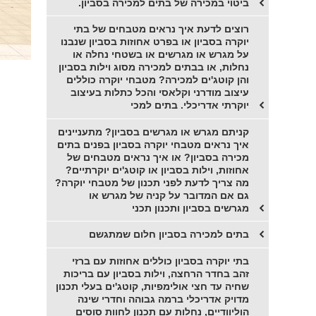
ביטוי במכירה של בתים למכירה בסביון.
רוצים לדעת איך נראים מטבחים של בתי
יוקרה בסביון או בפרט אחוזות בסביון שנבנו
על מגרש או מגרשים או בשטחי נחלה או
נחלות, או בבתים למכירה מסוג וילות בסביון
והן קוטג'ים למכירה? מטבחי יוקרה כוללים
עיצוב מודרני וקלאסי והכל כתלות בעיצוב
יוקרתי אדריכלי. בתים למכי
קניתם מגרש או מגרשים בסביון? מתעניינים
איך נראים מטבחי יוקרה בסביון בפנים בתים
מכירה בסביון? או איך נראים מטבחים של
אחוזות, וילות בסביון או קוטג'ים יוקרתיים?
מה צריך לדעת לפני תכנון של מטבחי יוקרה?
גם אם המדובר על קניה של מגרש או
מגרשים בסביון ותכנון תכני
בתים למכירה בסביון חלום שמתגשם
בתי יוקרה בסביון כוללים אחוזות עם ברזי
זהב בחדר הרחצה, וילות בסביון עם בריכות
שחיה עד חצי אולימפיות, קוטג'ים בעלי תכנון
מדויק אדריכלי ברמה גבוהה וחדרי שינה
הוליוודיים, נחלות עם תכנון לחוות סוסים