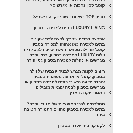
בתים למכירה בסביון ובפרט אחוזה, וילה או
קוטג' לבין נחלות או מגרשים?
סביון TOP רשימת יישובי יוקרה בישראל.
LUXURY LIVING בתים למכירה בסביון
ארבעה דברים שצריך לדעת לפני שקונים
בתים למכירה כמו אחוזה למכירה בסביון,
קוטג' או וילה מפוארת אשר שייכת לקטגורית
וילות LUXURY למכירה בסביון, בתי יוקרה
מגרשים או נחלות למכירה בסביון גני יהודה
רוצים לקנות מגרש לבניה עצמית של וילה
בסביון, קוטג' או אחוזה מפוארת בסביון,
עובדה ידועה היא כי בתים למכירה בסביון או
מגרשים בסביון לבניה עצמית מובילים
במגורי יוקרה בארץ
מתלבטים לגבי האופציות של מגורי יוקרה?
בתים למכירה בסביון מהווים התמורה הטובה
ביותר
לקסיקון בתי יוקרה בסביון