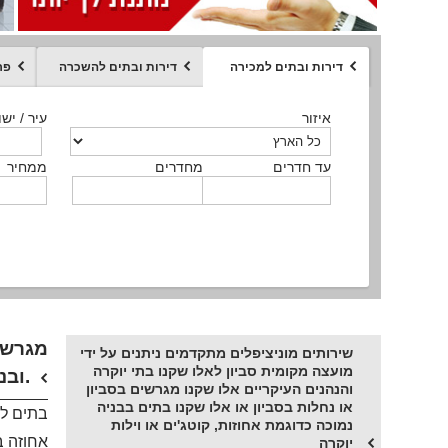
דירות ובתים למכירה
דירות ובתים להשכרה
פר
ממחיר
איזור
איזור
איזור
איזור
איזור
סוג הנכס
עיר / ישו
עיר / ישו
עיר / ישו
עיר / ישו
עיר / ישו
איזור
עיר / ישוב
עד חדרים
עד חדרים
עד חדרים
עד חדרים
מחדרים
מחדרים
מחדרים
מחדרים
ממחיר
ממחיר
ממחיר
ממחיר
מקומה
ממחיר
סוג הנכס
סוג הנכס
מגרשים
שירותים מוניציפלים מתקדמים ניתנים על ידי
מועצה מקומית סביון לאלו שקנו בתי יוקרה
ובניית אחוזה בסביון. בתים למכירה בסביון סגנונות.
והנהנים העיקריים אלו שקנו מגרשים בסביון
או נחלות בסביון או אלו שקנו בתים בבניה
בתים למ
נמוכה כדוגמת אחוזות, קוטג'ים או וילות
אחוזה ב
יוקרה