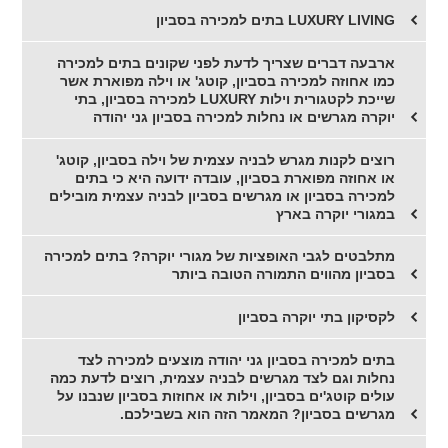
LUXURY LIVING בתים למכירה בסביון
ארבעה דברים שצריך לדעת לפני שקונים בתים למכירה
כמו אחוזה למכירה בסביון, קוטג' או וילה מפוארת אשר
שייכת לקטגורית וילות LUXURY למכירה בסביון, בתי
יוקרה מגרשים או נחלות למכירה בסביון גני יהודה
רוצים לקנות מגרש לבניה עצמית של וילה בסביון, קוטג'
או אחוזה מפוארת בסביון, עובדה ידועה היא כי בתים
למכירה בסביון או מגרשים בסביון לבניה עצמית מובילים
במגורי יוקרה בארץ
מתלבטים לגבי האופציות של מגורי יוקרה? בתים למכירה
בסביון מהווים התמורה הטובה ביותר
לקסיקון בתי יוקרה בסביון
בתים למכירה בסביון גני יהודה מוצעים למכירה לצד
נחלות וגם לצד מגרשים לבניה עצמית, רוצים לדעת כמה
עולים קוטג'ים בסביון, וילות או אחוזות בסביון שנבנו על
מגרשים בסביון? המאמר הזה הוא בשבילכם.