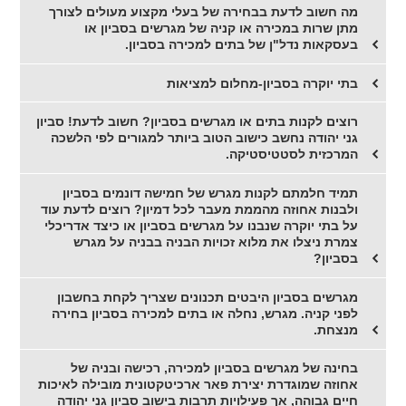
מה חשוב לדעת בבחירה של בעלי מקצוע מעולים לצורך
מתן שרות במכירה או קניה של מגרשים בסביון או
בעסקאות נדל"ן של בתים למכירה בסביון.
בתי יוקרה בסביון-מחלום למציאות
רוצים לקנות בתים או מגרשים בסביון? חשוב לדעת! סביון
גני יהודה נחשב כישוב הטוב ביותר למגורים לפי הלשכה
המרכזית לסטטיסטיקה.
תמיד חלמתם לקנות מגרש של חמישה דונמים בסביון
ולבנות אחוזה מהממת מעבר לכל דמיון? רוצים לדעת עוד
על בתי יוקרה שנבנו על מגרשים בסביון או כיצד אדריכלי
צמרת ניצלו את מלוא זכויות הבניה בבניה על מגרש
בסביון?
מגרשים בסביון היבטים תכנונים שצריך לקחת בחשבון
לפני קניה. מגרש, נחלה או בתים למכירה בסביון בחירה
מנצחת.
בחינה של מגרשים בסביון למכירה, רכישה ובניה של
אחוזה שמוגדרת יצירת פאר ארכיטקטונית מובילה לאיכות
חיים גבוהה, אך פעילויות תרבות בישוב סביון גני יהודה