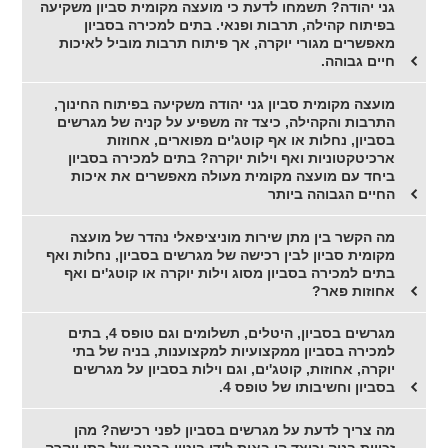
גני יהודה? תשמחו לדעת כי מועצה מקומית סביון משקיעה
בפיתוח קהילה, תרבות ופנאי. בתים למכירה בסביון
מאפשרים מגורי יוקרה, אך פיתוח תרבות מוביל לאיכות
חיים גבוהה.
מועצה מקומית סביון גני יהודה משקיעה בפיתוח החינוך,
התרבות והקהילה, כיצד זה משפיע על קניה של מגרשים
בסביון, נחלות או אף קוטג'ים מפוארים, אחוזות
ארכיטקטוניות ואף וילות יוקרה? בתים למכירה בסביון
ביחד עם מועצה מקומית מעולה מאפשרים את איכות
החיים הגבוהה ביותר
מה הקשר בין מתן שירות מוניציפאלי נהדר של מועצה
מקומית סביון לבין רכישה של מגרשים בסביון, נחלות ואף
בתים למכירה בסביון מסוג וילות יוקרה או קוטג'ים ואף
אחוזות פאר?
מגרשים בסביון, היטלים, תשלומים וגם טופס 4, בתים
למכירה בסביון ממקצועיות למקצוענות, בניה של בתי
יוקרה, אחוזות, קוטג'ים, וגם וילות בסביון על מגרשים
בסביון וחשיבותו של טופס 4.
מה צריך לדעת על מגרשים בסביון לפני רכישה? מהן