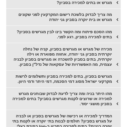
מגרש או בתים למכירה בסביון?
מה צריך לבדוק בלשכת רישום המקרקעין לפני שקונים
מגרש או בית יוקרה בסביון גני יהודה
מהו הסכם פיתוח ומה הקשר בינו לבין מגרשים בסביון?
בתים למכירה בסביון, רגע לפני.
מכירה של מגרש או מגרשים בסביון, קניה של נחלה
יוקרתית בסביון גני יהודה, אחוזה מפוארת או וילה
יוקרתית, בתים בסביון להשכרה או מגרשים בסביון לבניה
עצמית, מה האפשרויות של עסקאות של נדל"ן בסביון.
מגרשים בסביון, בתים למכירה בסביון ותשלומים לרשות
מקרקעי ישראל מסוג דמי הסכמה, דמי היתר ודמי היוון.
מהו היתר בניה ומה צריך לדעת לבדוק שבוחנים מגרש
למכירה או שרוצים לקנות מגרשים בסביון? בתים למכירה
בסביון מושגי יסוד.
המדריך למכירה או רכישה של מגרשים בסביון או לבניה
על מגרש בסביון? חולמים לבנות בתי יוקרה או לקנות בתי
יוקרה בנויים? בתים למכירה בסביון ב-top בחירת בעלי