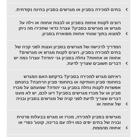
בתים למכירה בסביון או מגרשים בסביון בחינה נקודתית.
רוצים לקנות אחוזה בסביון או לבנות אחוזה או וילה על
מגרש או מגרשים בסביון? עצרו! כדאי שתכירו מה ניתן
למצוא בתוך שטחי אחוזה מפוארת בסביון.
המדריך לרכישה של מגרשים בסביון ועצות לפני קניה של
בתים למכירה בסביון, רוצים לקנות מגרש או מגרשים?
אחוזה או אחוזות? נחלה בסביון גני יהודה? עצרו! כמה יש
דברים חשובים שצריך לדעת.
ראיתם מגרש למכירה בסביון? בדקתם האם המגרש
בתחומי סביון הוותיקה או בתחומי סביון הרחבה? בחנתם
אפשרות לקנות נחלה בסביון גני יהודה? שמעתם על מכרז
סביון או על מכרז מגרשים בסביון? דעו לכם, יש לא מעט
דברים שצריך לדעת לפני קניה של מגרשים בסביון ובניה
של אחוזה או
מגרשים בסביון למכירה, מכרז או מגרש בבעלות פרטית
ובניה של בתים יפים כמו וילה עם בריכה, קוטג' כפרי או
אחוזה מהממת.