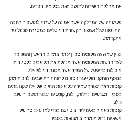
את מחלקת השירות לתושב וזאת בכל מיני רבדים.
פעילותה של המחלקה אשר אמונה על שרות לתושב הורחבה
והתווספו שלל אמצעי תקשורת דיגיטליים במסגרת טכנולוגיה
מתקדמת.
נציין שמועצה מקומית סביון זכתה במקום הראשון והמכובד
לצד הרשות המקומית אשר מנהלת את תל אביב בקטגורית
מובילות בדיגיטל של המדד אשר מכונה דיגילוקאלי.
בנוסף הותקנו חוקי עזר נוספים לרווחת התושבים, לרבות מתן
קנסות וזאת לצורך שמירה על איכות החיים של אלו שקנו בתים
בסביון, מגרשים, נחלות, וילות, קוטג'ים ועבור תושבי הישוב
כולו.
קנסות כאמור באים לידי ביטוי גם בכדי למנוע כניסה של
משאיות גדולות מרחוב מבואות בסביון.