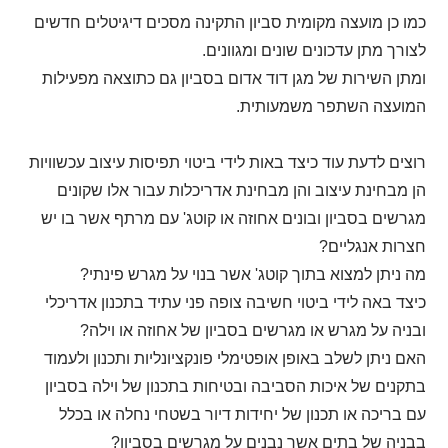
כמו כן מועצה מקומית סביון התקינה מסכים דיגיטלים חדשים
לצורך מתן עדכונים שונים ומגוונים.
ומתן השירות של מגן דוד אדום בסביון גם כתוצאה מפעילות
המועצה השתפר משמעותית.
רוצים לדעת עוד כיצד באות לידי ביטוי תפיסות עיצוב עכשוויות
הן מבחינת עיצוב והן מבחינת אדריכלות עבור אלו שקונים
מגרשים בסביון ובונים אחוזה או קוטג' עם מרתף אשר בו יש
חצרות אנגליים?
מה ניתן למצוא בתוך קוטג' אשר בנוי על מגרש פינתי?
כיצד באה לידי ביטוי חשיבה צופה פני עתיד בתכנון אדריכלי
ובניה על מגרש או מגרשים בסביון של אחוזה או וילה?
האם ניתן לשלב באופן אופטימלי פונקציונליות ותכנון ולעמוד
בתקנים של איכות הסביבה ובטיחות בתכנון של וילה בסביון
עם בריכה או תכנון של יחידות דיור בשטחי נחלה או בכלל
בבניה של בתים אשר נבנים על מגרשים בסביון?