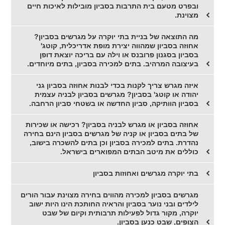
ובפרט מטעם בית התרבות בסביון מובילות לאיכות חיים
מצוינת.
מה התוצאה של בניית בתי יוקרה על מגרשים בסביון?
אחוזה בסביון שמהווה יצירת מופת אדריכלית, קוטג'
בסביון בסגנון פרובנס או וילה עם בריכה יוצאת דופן
בעיצובה המרהיב. בתים למכירה בסביון, בתים מיוחדים.
איזה מגרש צריך לקנות בכדי לבנות אחוזה בסביון גני
יהודה או קוטג' בסביון? מגרשים בסביון לבניה עצמית
בסביון הוותיקה, סביון החדשה או בשטחי סביון הרחבה.
אחוזה בסביון או מגרש לבניה בסביון? רכישה או שכירות
של בתים בסביון או קניה של מגרשים בסביון הינם בחירה
נהדרת. בתים למכירה בסביון וכן בתים להשכרה בישוב,
כוללים את מיטב הבתים המפוארים בישראל.
בתי יוקרה מגרשים ואחוזות בסביון
מגרשים בסביון למכירה מהווים בחירה מצוינת עבור הורים
לילדים ובני נוער בסביון והראיה החותכת הינו היות ישוב
יוקרה, מקור גדול לפעילות תרבותית וקיום של שבט
הצופים, שבט כנען בסביון.