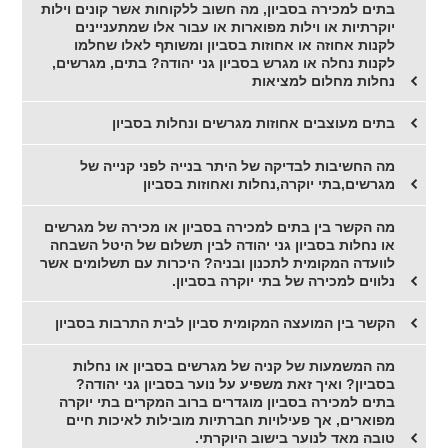
בתים למכירה בסביון, מה חשוב ללקוחות אשר קונים וילות
יוקרתיות או וילות מפוארות או עבור אלו שמתעניינים
לקנות אחוזה או אחוזות בסביון ומשותף לאלו שחלמו
לקנות נחלה או מגרש בסביון גני יהודה? בתים, מגרשים,
נחלות מחלום למציאות
בתים מעוצבים אחוזות מגרשים ונחלות בסביון
מה החשיבות לבדיקה של היתר בנייה לפני קנייה של
מגרשים,בתי יוקרה,נחלות ואחוזות בסביון
מה הקשר בין בתים למכירה בסביון או מכירה של מגרשים
או נחלות בסביון גני יהודה לבין תשלום של היטל השבחה
לוועדה המקומית לתכנון ובניה? היכרות עם תשלומים אשר
נלווים למכירה של בתי יוקרה בסביון.
הקשר בין המועצה המקומית סביון לבית התרבות בסביון
מה המשמעות של קניה של מגרשים בסביון או נחלות
בסביון? ואיך זאת משפיע על נוער בסביון גני יהודה?
בתים למכירה בסביון מוגדרים ברוב המקרים בתי יוקרה
מפוארים, אך פעילויות חברתיות מובילות לאיכות חיים
טובה מאד לנוער בישוב היוקרתי.