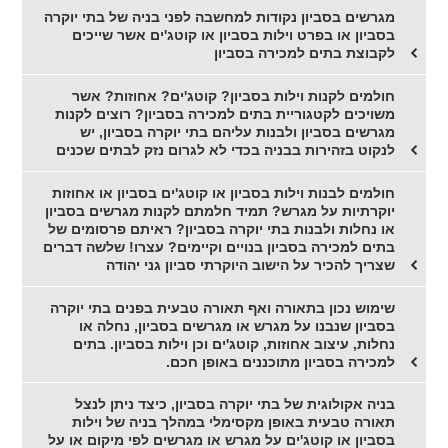
מגרשים בסביון נקודות למחשבה לפני בניה של בתי יוקרה
בסביון או בפרט וילות בסביון או קוטג'ים אשר שייכים
לקבוצת בתים למכירה בסביון
חולמים לקנות וילות בסביון? קוטג'ים? אחוזות? אשר
משויכים לקטגוריית בתים למכירה בסביון? רוצים לקנות
מגרשים בסביון ולבנות עליהם בתי יוקרה בסביון, יש
לנקוט בזהירות בבניה בכדי לא לגרום נזק לבתים שכנים
חולמים לבנות וילות בסביון או קוטג'ים בסביון או אחוזות
יוקרתיות על מגרש? תמיד חלמתם לקנות מגרשים בסביון
או נחלות ולבנות בתי יוקרה בסביון? ראיתם פרסומים של
בתים למכירה בסביון בנויים וקיימים? עצרו! שלשה דברים
שצריך להכיר על הישוב היוקרתי סביון גני יהודה
שימוש נכון בתאורה ואף תאורה טבעית בפנים בתי יוקרה
בסביון שנבנו על מגרש או מגרשים בסביון, נחלה או
נחלות, עיצוב אחוזות, קוטג'ים וכן וילות בסביון. בתים
למכירה בסביון מתוכננים באופן חכם.
בניה אקולוגית של בתי יוקרה בסביון, כיצד ניתן לנצל
תאורה טבעית באופן מקסימלי במהלך בניה של וילות
בסביון או קוטג'ים על מגרש או מגרשים לפי מיקום או על