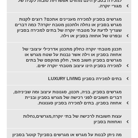
למכירה בסביון הינם מהווים אפשרויות טובות לקניה של
מגורי יוקרה.
מגרשים בסביון למכירה מעניינים אתכם? רוצים לקנות
מגרש בסביון או נחלה ולתכנון מטבח יוקרה? כמה דברים
שצריך לדעת על מטבחי יוקרה של בתים למכירה בסביון
ובפרט של אחוזה בסביון או וילה.
תכנון מטבחי יוקרה כחלק מתכנון אדרכילי עיצובי של
אחוזה בסביון או וילה אשר נבנות על שטח מגרש או
מגרשים בסביון חשוב מאד, חלק מהקסם של בתים
למכירה בסביון הינו עיצוב מטבחי יוקרה יפים.
בתים למכירה בסביון LUXURY LIVING
מגרשים בסביון, בניה, תכנון, סגנונות עיצוב ומה שביניהם,
דברים חשובים לפני רכישה של מגרש בסביון ובניית
אחוזה בסביון. בתים למכירה בסביון סגנונות.
עצות חשובות לרכישה של בתי יוקרה,מגרשים,נחלות
ואחוזות בסביון
מה ניתן לבנות על מגרש או מגרשים בסביון? קוטג' בסביון