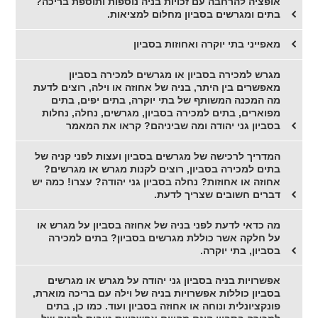
אופציה להרחבה עם זכויות בניה נוספות ותוספת בריכה?
בתים ומגרשים בסביון מחלום למציאות.
מאפייני בתי יוקרה ואחוזות בסביון
מגרש למכירה בסביון או מגרשים למכירה בסביון
מאפשרים בין היתר, בניה של אחוזה או וילה, רוצים לדעת
מה המכנה המשותף של בתי יוקרה, בתים יפים, בתים
מפוארים, בתים למכירה בסביון, מגרשים, נחלה, נחלות
בסביון גני יהודה ומה שביניהם? קראו את המאמר
המדריך לרכישה של מגרשים בסביון ועצות לפני קניה של
בתים למכירה בסביון, רוצים לקנות מגרש או מגרשים?
אחוזה או אחוזות? נחלה בסביון גני יהודה? עצרו! כמה יש
דברים חשובים שצריך לדעת.
מה כדאי לדעת לפני בניה של אחוזה בסביון על מגרש או
על חלקה אשר כוללת מגרשים בסביון? בתים למכירה
בסביון, בתי יוקרה.
אפשרויות בניה בסביון גני יהודה על מגרש או מגרשים
בסביון כוללות אפשרויות בניה של וילה עם בריכה מוארת,
פונקציונלית ונוחה או אחוזה בסביון ועוד. כמו כן, בתים