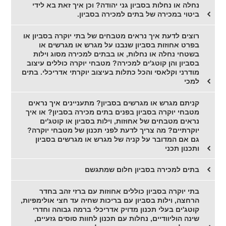
נחלה או נחלות בסביון גני יהודה? וכן איך זאת בא לידי
ביטוי במכירה של בתים למכירה בסביון.
רוצים לדעת איך נראים מטבחים של בתי יוקרה בסביון או
בפרט אחוזות בסביון שנבנו על מגרש או מגרשים או
בשטחי נחלה או נחלות, או בבתים למכירה מסוג וילות
בסביון והן קוטג'ים למכירה? מטבחי יוקרה כוללים עיצוב
מודרני וקלאסי והכל כתלות בעיצוב יוקרתי אדריכלי. בתים
למכי
קניתם מגרש או מגרשים בסביון? מתעניינים איך נראים
מטבחי יוקרה בסביון בפנים בתים מכירה בסביון? או איך
נראים מטבחים של אחוזות, וילות בסביון או קוטג'ים
יוקרתיים? מה צריך לדעת לפני תכנון של מטבחי יוקרה?
גם אם המדובר על קניה של מגרש או מגרשים בסביון
ותכנון תכני
בתים למכירה בסביון חלום שמתגשם
בתי יוקרה בסביון כוללים אחוזות עם ברזי זהב בחדר
הרחצה, וילות בסביון עם בריכות שחיה עד חצי אולימפיות,
קוטג'ים בעלי תכנון מדויק אדריכלי ברמה גבוהה וחדרי
שינה הוליוודיים, נחלות עם תכנון לחוות סוסים גזעיים,