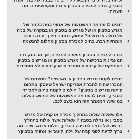
זכויות בניה וכיצד הן באות לידי ביטוי בבניה של בתי יוקרה
בסביון, בתים למכירה בסביון איכות ומקצועיות ברמת
השרות.
רוצים לדעת מה המשמעות של אחוזי בניה בקניה של
מגרש בסביון או של מגרשים בסביון או במקרה של בניה
על נחלה או נחלות? עיסוק בתחום תיווך יוקרה דורש
מומחיות רבה. בתים למכירה בסביון מחלום להגשמה.
בתים למכירה בסביון מוצעים למכירה, אך מה הנקודות
המעניינות ברכישה של מגרש בסביון או מגרשים בסביון
באספקט של קרקעות מוסדרות או קרקעות לא מוסדרות.
רוצים לקנות מגרש בסביון או מגרשים? שמעתם על
המכרז שהיה לחברת אפריקה ישראל שעסקו בתחום
פיתוח מגרשים בסביון? חולמים לקנות בתים למכירה
בסביון, רוצים לדעת מה המשמעות של המושג בעלות
במושע? המאמר הזה הוא בשבילכם.
אלו שאלות עולות בתהליך מכירה או קניה של מגרש
בסביון או נחלה בסביון? שאלות אשר עולות בתהליך
רכישה של בתים למכירה בסביון, נחלות או מגרשים. מה
צריך לדעת לפני קניה של וילה, קוטג' או אחוזה בסביון?