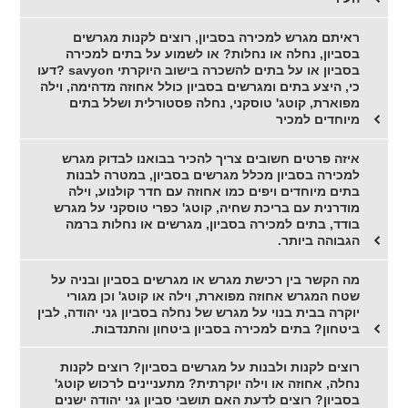
ראיתם מגרש למכירה בסביון, רוצים לקנות מגרשים
בסביון, נחלה או נחלות? או לשמוע על בתים למכירה
בסביון או על בתים להשכרה בישוב היוקרתי savyon ?דעו
כי, היצע בתים ומגרשים בסביון כולל אחוזה מדהימה, וילה
מפוארת, קוטג' טוסקני, נחלה פסטורלית ושלל בתים
מיוחדים למכיר
איזה פרטים חשובים צריך להכיר בבואנו לבדוק מגרש
למכירה בסביון מכלל מגרשים בסביון, במטרה לבנות
בתים מיוחדים ויפים כמו אחוזה עם חדר קולנוע, וילה
מודרנית עם בריכת שחיה, קוטג' כפרי טוסקני על מגרש
בודד, בתים למכירה בסביון, מגרשים או נחלות ברמה
הגבוהה ביותר.
מה הקשר בין רכישת מגרש או מגרשים בסביון ובניה על
שטח המגרש אחוזה מפוארת, וילה או קוטג' וכן מגורי
יוקרה בבית בנוי על מגרש של נחלה בסביון גני יהודה, לבין
ביטחון? בתים למכירה בסביון ביטחון והתנדבות.
רוצים לקנות ולבנות על מגרשים בסביון? רוצים לקנות
נחלה, אחוזה או וילה יוקרתית? מתעניינים לרכוש קוטג'
בסביון? רוצים לדעת האם תושבי סביון גני יהודה ישנים