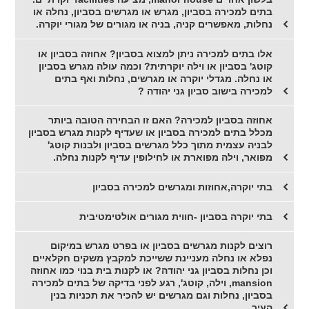
בתים למכירה בסביון, מגרש או מגרשים בסביון, נחלה או
נחלות, מאפשרים קניה, בניה או מגורים של מגורי יוקרה.
אלו בתים למכירה ניתן למצוא בסביון? אחוזה בסביון או
קוטג' בסביון או וילה יוקרתית? וכמה עולה מגרש בסביון
או נחלה. מגדלי יוקרה או מגרשים, נחלות ואף בתים
למכירה בישוב סביון גני יהודה ?
אחוזה בסביון למכירה? האם זו הבחירה הטובה ביותר
מכלל בתים למכירה בסביון או שעדיף לקנות מגרש בסביון
לבניה עצמית מתוך כלל מגרשים בסביון ולבנות קוטג'
מפואר, וילה מפוארת או לחילופין עדיף לקנות נחלה.
בתי יוקרה,אחוזות ומגרשים למכירה בסביון
בתי יוקרה בסביון -חווית מגורים אולטימטיבית
רוצים לקנות מגרשים בסביון או בפרט מגרש במיקום
נפלא או נחלה מעניינת ששייכת למקבץ משקים חקלאיים
וכן נחלות בסביון גני יהודה? או לקנות בית בנוי כמו אחוזה
mansion, וילה, קוטג', רגע לפני בדיקה של בתים למכירה
בסביון, נחלות וגם מגרשים יש להכיר את תכניות בנין
העיר