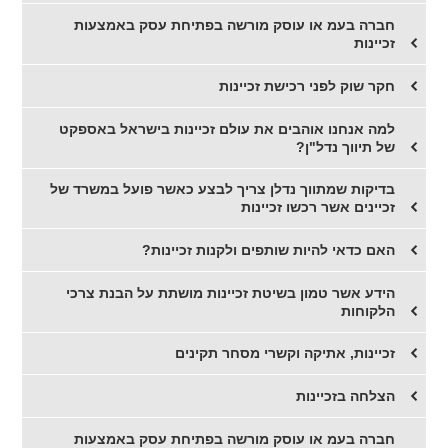
חברה בעמ או עוסק מורשה בפתיחת עסק באמצעות
זכיינות
​חקר שוק לפני רכישת זכיינות
​למה אנחנו אוהבים את עולם זכיינות בישראל באספקט
של תיווך נדל"ן?
בדיקות שמתווך נדלן צריך לבצע כאשר פועל במשרד של
זכיינים אשר רכשו זכיינות
​האם כדאי להיות שותפים ולקנות זכיינות?
הידע אשר טמון בשיטת זכיינות מושתת על הבנת צרכי
הלקוחות
זכיינות, אתיקה וקשרי מסחר תקינים
הצלחה בזכיינות
​חברה בעמ או עוסק מורשה בפתיחת עסק באמצעות