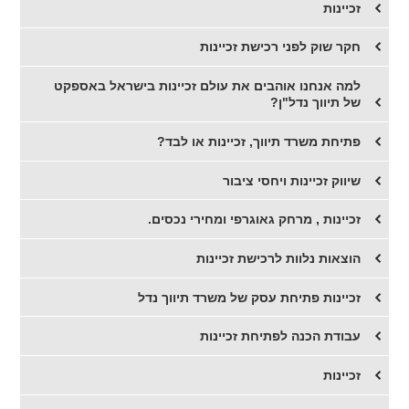
זכיינות
חקר שוק לפני רכישת זכיינות
​למה אנחנו אוהבים את עולם זכיינות בישראל באספקט
של תיווך נדל"ן?
​פתיחת משרד תיווך, זכיינות או לבד?
שיווק זכיינות ויחסי ציבור
זכיינות , מרחק גאוגרפי ומחירי נכסים.
הוצאות נלוות לרכישת זכיינות
זכיינות פתיחת עסק של משרד תיווך נדל
עבודת הכנה לפתיחת זכיינות
זכיינות