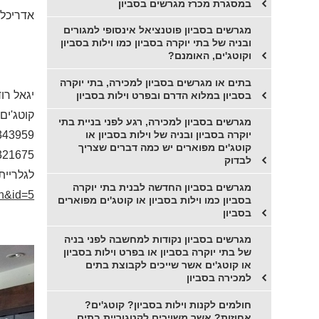
במסגרת מכרז מגרשים בסביון
אדריכלי
מגרשים בסביון פוטנציאל אינסופי למגורים
ובניה של בתי יוקרה בסביון כמו וילות בסביון
וקוטג'ים, האומנם?
בתים או מגרשים בסביון למכירה, בתי יוקרה
יגאל רו
בסביון במלוא הדרם ובפרט וילות בסביון
קוטג'ים,
מגרשים בסביון למכירה, רגע לפני בניית בתי
343959
יוקרה בסביון ובניה של וילות בסביון או
קוטג'ים מפוארים יש כמה דברים שצריך
321675
לבדוק
לגלריית
מגרשים בסביון החדשה לבנית בתי יוקרה
ch&id=5
בסביון כמו וילות בסביון או קוטג'ים מפוארים
בסביון
מגרשים בסביון נקודות למחשבה לפני בניה
של בתי יוקרה בסביון או בפרט וילות בסביון
או קוטג'ים אשר שייכים לקבוצת בתים
למכירה בסביון
חולמים לקנות וילות בסביון? קוטג'ים?
אחוזות? אשר משויכים לקטגוריית בתים