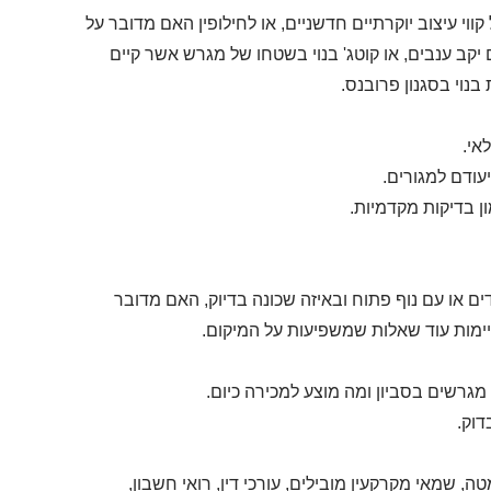
י עיצוב יוקרתיים חדשניים, או לחילופין האם מדובר על
יקב ענבים, או קוטג' בנוי בשטחו של מגרש אשר קיים
נוי בסגנון פרובנס.
אי.
עודם למגורים.
ון בדיקות מקדמיות.
ים או עם נוף פתוח ובאיזה שכונה בדיוק, האם מדובר
יימות עוד שאלות שמשפיעות על המיקום.
 מגרשים בסביון ומה מוצע למכירה כיום.
דוק.
, שמאי מקרקעין מובילים, עורכי דין, רואי חשבון,