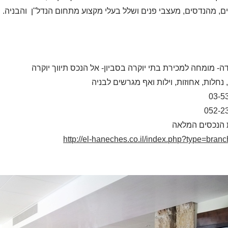
ם, מהנדסים, מעצבי פנים ושלל בעלי מקצוע מתחום הנדל"ן והבניה.
דה- מומחה למכירת בתי יוקרה בסביון- אל הנכס תיווך יוקרה
 נחלות, אחוזות, וילות ואף מגרשים לבניה
03-5
052-2
 הנכסים המלאה
http://el-haneches.co.il/index.php?type=bran