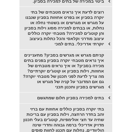
ביטוי במכירה של בתים למכירה בסביון.
רוצים לדעת איך נראים מטבחים של בתי
יוקרה בסביון או בפרט אחוזות בסביון שנבנו
על מגרש או מגרשים או בשטחי נחלה או
נחלות, או בבתים למכירה מסוג וילות בסביון
והן קוטג'ים למכירה? מטבחי יוקרה כוללים
עיצוב מודרני וקלאסי והכל כתלות בעיצוב
יוקרתי אדריכלי. בתים למכי
קניתם מגרש או מגרשים בסביון? מתעניינים
איך נראים מטבחי יוקרה בסביון בפנים בתים
מכירה בסביון? או איך נראים מטבחים של
אחוזות, וילות בסביון או קוטג'ים יוקרתיים?
מה צריך לדעת לפני תכנון של מטבחי יוקרה?
גם אם המדובר על קניה של מגרש או
מגרשים בסביון ותכנון תכני
בתים למכירה בסביון חלום שמתגשם
בתי יוקרה בסביון כוללים אחוזות עם ברזי
זהב בחדר הרחצה, וילות בסביון עם בריכות
שחיה עד חצי אולימפיות, קוטג'ים בעלי תכנון
מדויק אדריכלי ברמה גבוהה וחדרי שינה
הוליוודיים, נחלות עם תכנון לחוות סוסים