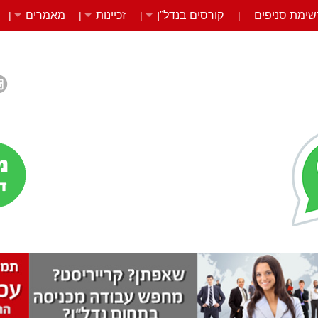
שימת סניפים
קורסים בנדל”ן
זכיינות
מאמרים
|
|
|
|