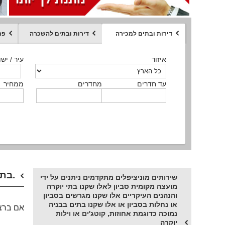
דירות ובתים למכירה
דירות ובתים להשכרה
פר
ממחיר
איזור
איזור
איזור
איזור
איזור
סוג הנכס
עיר / ישו
עיר / ישו
עיר / ישו
עיר / ישו
עיר / ישו
איזור
עיר / ישוב
עד חדרים
עד חדרים
עד חדרים
עד חדרים
מחדרים
מחדרים
מחדרים
מחדרים
ממחיר
ממחיר
ממחיר
ממחיר
מקומה
ממחיר
סוג הנכס
סוג הנכס
בתים למכירה בסביון או מגרשים בסביון בחינה נקודתית.
שירותים מוניציפלים מתקדמים ניתנים על ידי
מועצה מקומית סביון לאלו שקנו בתי יוקרה
והנהנים העיקריים אלו שקנו מגרשים בסביון
או נחלות בסביון או אלו שקנו בתים בבניה
אם ברצו
נמוכה כדוגמת אחוזות, קוטג'ים או וילות
יוקרה