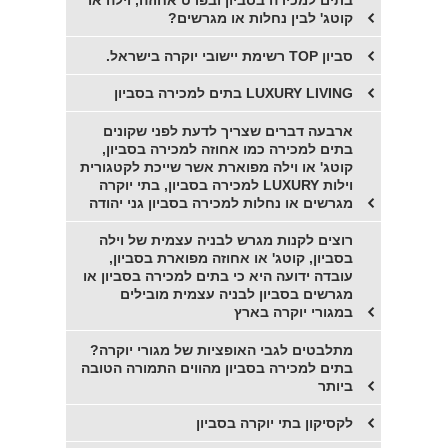
בתים למכירה בסביון ובפרט אחוזה, וילה או
קוטג' לבין נחלות או מגרשים?
סביון TOP רשימת יישובי יוקרה בישראל.
LUXURY LIVING בתים למכירה בסביון
ארבעה דברים שצריך לדעת לפני שקונים
בתים למכירה כמו אחוזה למכירה בסביון,
קוטג' או וילה מפוארת אשר שייכת לקטגורית
וילות LUXURY למכירה בסביון, בתי יוקרה
מגרשים או נחלות למכירה בסביון גני יהודה
רוצים לקנות מגרש לבניה עצמית של וילה
בסביון, קוטג' או אחוזה מפוארת בסביון,
עובדה ידועה היא כי בתים למכירה בסביון או
מגרשים בסביון לבניה עצמית מובילים
במגורי יוקרה בארץ
מתלבטים לגבי האופציות של מגורי יוקרה?
בתים למכירה בסביון מהווים התמורה הטובה
ביותר
לקסיקון בתי יוקרה בסביון