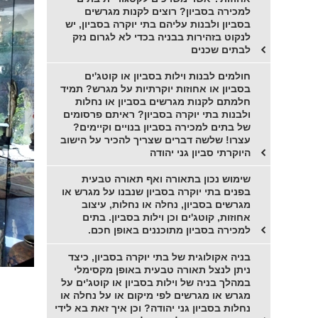
למכירה בסביון? רוצים לקנות מגרשים
בסביון ולבנות עליהם בתי יוקרה בסביון, יש
לנקוט בזהירות בבניה בכדי לא לגרום נזק
לבתים שכנים
חולמים לבנות וילות בסביון או קוטג'ים
בסביון או אחוזות יוקרתיות על מגרש? תמיד
חלמתם לקנות מגרשים בסביון או נחלות
ולבנות בתי יוקרה בסביון? ראיתם פרסומים
של בתים למכירה בסביון בנויים וקיימים?
עצרו! שלשה דברים שצריך להכיר על הישוב
היוקרתי סביון גני יהודה
שימוש נכון בתאורה ואף תאורה טבעית
בפנים בתי יוקרה בסביון שנבנו על מגרש או
מגרשים בסביון, נחלה או נחלות, עיצוב
אחוזות, קוטג'ים וכן וילות בסביון. בתים
למכירה בסביון מתוכננים באופן חכם.
בניה אקולוגית של בתי יוקרה בסביון, כיצד
ניתן לנצל תאורה טבעית באופן מקסימלי
במהלך בניה של וילות בסביון או קוטג'ים על
מגרש או מגרשים לפי מיקום או על נחלה או
נחלות בסביון גני יהודה? וכן איך זאת בא לידי