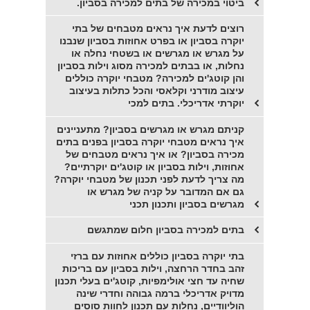
ביטוי במכירה של בתים למכירה בסביון.
רוצים לדעת איך נראים מטבחים של בתי
יוקרה בסביון או בפרט אחוזות בסביון שנבנו
על מגרש או מגרשים או בשטחי נחלה או
נחלות, או בבתים למכירה מסוג וילות בסביון
והן קוטג'ים למכירה? מטבחי יוקרה כוללים
עיצוב מודרני וקלאסי והכל כתלות בעיצוב
יוקרתי אדריכלי. בתים למכי
קניתם מגרש או מגרשים בסביון? מתעניינים
איך נראים מטבחי יוקרה בסביון בפנים בתים
מכירה בסביון? או איך נראים מטבחים של
אחוזות, וילות בסביון או קוטג'ים יוקרתיים?
מה צריך לדעת לפני תכנון של מטבחי יוקרה?
גם אם המדובר על קניה של מגרש או
מגרשים בסביון ותכנון תכני
בתים למכירה בסביון חלום שמתגשם
בתי יוקרה בסביון כוללים אחוזות עם ברזי
זהב בחדר הרחצה, וילות בסביון עם בריכות
שחיה עד חצי אולימפיות, קוטג'ים בעלי תכנון
מדויק אדריכלי ברמה גבוהה וחדרי שינה
הוליוודיים, נחלות עם תכנון לחוות סוסים