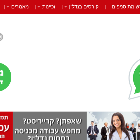
שימת סניפים
קורסים בנדל”ן
זכיינות
מאמרים
|
|
|
|