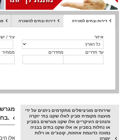
דירות ובתים למכירה
דירות ובתים להשכרה
פר
ממחיר
איזור
איזור
איזור
איזור
איזור
סוג הנכס
עיר / ישו
עיר / ישו
עיר / ישו
עיר / ישו
עיר / ישו
איזור
עיר / ישוב
עד חדרים
עד חדרים
עד חדרים
עד חדרים
מחדרים
מחדרים
מחדרים
מחדרים
ממחיר
ממחיר
ממחיר
ממחיר
מקומה
ממחיר
סוג הנכס
סוג הנכס
מגרשים
שירותים מוניציפלים מתקדמים ניתנים על ידי
מועצה מקומית סביון לאלו שקנו בתי יוקרה
בחירה מנצחת.
והנהנים העיקריים אלו שקנו מגרשים בסביון
או נחלות בסביון או אלו שקנו בתים בבניה
נמוכה כדוגמת אחוזות, קוטג'ים או וילות
אלו היב
יוקרה