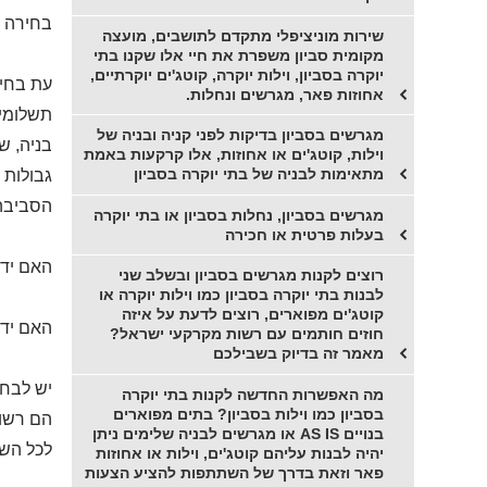
בחירה ב
שירות מוניציפלי מתקדם לתושבים, מועצה
מקומית סביון משפרת את חיי אלו שקנו בתי
יוקרה בסביון, וילות יוקרה, קוטג'ים יוקרתיים,
עת בחינ
אחוזות פאר, מגרשים ונחלות.
תשלומים
מגרשים בסביון בדיקות לפני קניה ובניה של
בניה, ש
וילות, קוטג'ים או אחוזות, אלו קרקעות באמת
מתאימות לבניה של בתי יוקרה בסביון
גבולות 
הסביבה 
מגרשים בסביון, נחלות בסביון או בתי יוקרה
בעלות פרטית או חכירה
האם ידע
רוצים לקנות מגרשים בסביון ובשלב שני
לבנות בתי יוקרה בסביון כמו וילות יוקרה או
קוטג'ים מפוארים, רוצים לדעת על איזה
האם ידע
חוזים חותמים עם רשות מקרקעי ישראל?
מאמר זה בדיוק בשבילכם
יש לבחו
מה האפשרות החדשה לקנות בתי יוקרה
בסביון כמו וילות בסביון? בתים מפוארים
הם רשות
בנויים AS IS או מגרשים לבניה שלימים ניתן
לכל השא
יהיה לבנות עליהם קוטג'ים, וילות או אחוזות
פאר וזאת בדרך של השתתפות להציע הצעות