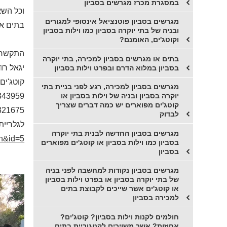
במסגרת מכרז מגרשים בסביון
וכל השא
מגרשים בסביון פוטנציאל אינסופי למגורים
בתים או
ובניה של בתי יוקרה בסביון כמו וילות בסביון
וקוטג'ים, האומנם?
התקשרו 
בתים או מגרשים בסביון למכירה, בתי יוקרה
יגאל רו
בסביון במלוא הדרם ובפרט וילות בסביון
קוטג'ים,
מגרשים בסביון למכירה, רגע לפני בניית בתי
343959
יוקרה בסביון ובניה של וילות בסביון או
קוטג'ים מפוארים יש כמה דברים שצריך
321675
לבדוק
לגלריית
מגרשים בסביון החדשה לבנית בתי יוקרה
ch&id=5
בסביון כמו וילות בסביון או קוטג'ים מפוארים
בסביון
מגרשים בסביון נקודות למחשבה לפני בניה
של בתי יוקרה בסביון או בפרט וילות בסביון
או קוטג'ים אשר שייכים לקבוצת בתים
למכירה בסביון
חולמים לקנות וילות בסביון? קוטג'ים?
אחוזות? אשר משויכים לקטגוריית בתים