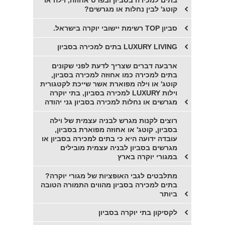
בתים למכירה בסביון ובפרט אחוזה, וילה או
קוטג' לבין נחלות או מגרשים?
סביון TOP רשימת יישובי יוקרה בישראל.
LUXURY LIVING בתים למכירה בסביון
ארבעה דברים שצריך לדעת לפני שקונים
בתים למכירה כמו אחוזה למכירה בסביון,
קוטג' או וילה מפוארת אשר שייכת לקטגורית
וילות LUXURY למכירה בסביון, בתי יוקרה
מגרשים או נחלות למכירה בסביון גני יהודה
רוצים לקנות מגרש לבניה עצמית של וילה
בסביון, קוטג' או אחוזה מפוארת בסביון,
עובדה ידועה היא כי בתים למכירה בסביון או
מגרשים בסביון לבניה עצמית מובילים
במגורי יוקרה בארץ
מתלבטים לגבי האופציות של מגורי יוקרה?
בתים למכירה בסביון מהווים התמורה הטובה
ביותר
לקסיקון בתי יוקרה בסביון