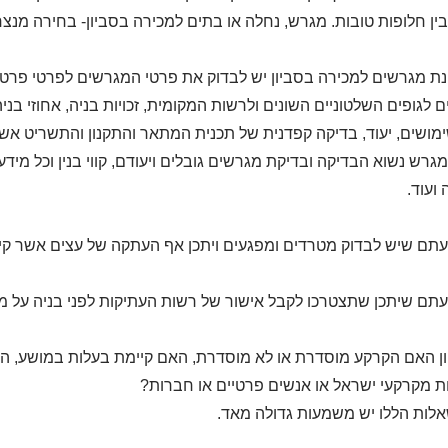
ין חלופות טובות. מגרש, נחלה או בתים למכירה בסביון- בחירה מנצ
ת מגרשים למכירה בסביון יש לבדוק את פרטי המגרשים לפרטי פרטים,
 לגופים השלטוניים השונים ולרשות המקומית, זכויות בניה, אחוזי בנ
ימושים, יעוד, בדיקה קפדנית של תכנית המתאר והתקנון והתשריט אש
מגרש נשוא הבדיקה ובדיקת מגרשים גובלים ויעודם, קווי בנין וכל מידע
ועוד.
תם שיש לבדוק מטרדים ומפגעים ויתכן אף העתקה של עצים אשר קי
תם שיתכן שתצטרכו לקבל אישור של רשות העתיקות לפני בניה על 
ן האם הקרקע מוסדרת או לא מוסדרת, האם קיימת בעלות במושע, ה
 מקרקעי ישראל או אנשים פרטיים או חברות?
לות הללו יש משמעות גדולה מאד.