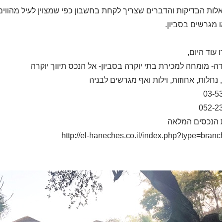
לות הבדיקות והדברים שצריך לקחת בחשבון כפי שמצוין לעיל מהווים
 מגרשים בסביון.
עוד היום,
דה- מומחה למכירת בתי יוקרה בסביון- אל הנכס תיווך יוקרה
 נחלות, אחוזות, וילות ואף מגרשים לבניה
03-5
052-2
 הנכסים המלאה
http://el-haneches.co.il/index.php?type=bran