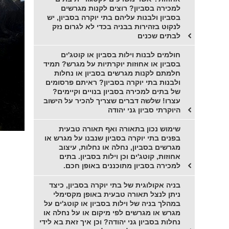
למכירה בסביון? רוצים לקנות מגרשים
בסביון ולבנות עליהם בתי יוקרה בסביון, יש
לנקוט בזהירות בבניה בכדי לא לגרום נזק
לבתים שכנים
חולמים לבנות וילות בסביון או קוטג'ים
בסביון או אחוזות יוקרתיות על מגרש? תמיד
חלמתם לקנות מגרשים בסביון או נחלות
ולבנות בתי יוקרה בסביון? ראיתם פרסומים
של בתים למכירה בסביון בנויים וקיימים?
עצרו! שלשה דברים שצריך להכיר על הישוב
היוקרתי סביון גני יהודה
שימוש נכון בתאורה ואף תאורה טבעית
בפנים בתי יוקרה בסביון שנבנו על מגרש או
מגרשים בסביון, נחלה או נחלות, עיצוב
אחוזות, קוטג'ים וכן וילות בסביון. בתים
למכירה בסביון מתוכננים באופן חכם.
בניה אקולוגית של בתי יוקרה בסביון, כיצד
ניתן לנצל תאורה טבעית באופן מקסימלי
במהלך בניה של וילות בסביון או קוטג'ים על
מגרש או מגרשים לפי מיקום או על נחלה או
נחלות בסביון גני יהודה? וכן איך זאת בא לידי