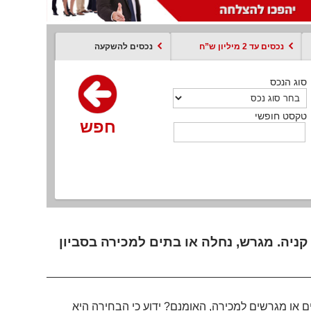
נכסים עד 2 מיליון ש”ח
נכסים להשקעה
סוג הנכס
סוג הנכס
סוג הנכס
סוג הנכס
סוג עסקה
קסט חופשי
טקסט חופשי
טקסט חופשי
טקסט חופשי
טקסט חופשי
חפש
חפש
חפש
חפש
חפש
חפש
חפש
קניה. מגרש, נחלה או בתים למכירה בסביון
ם או מגרשים למכירה, האומנם? ידוע כי הבחירה היא