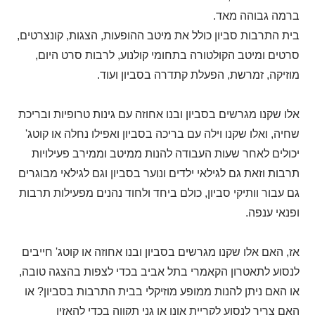
ברמה גבוהה מאד.
בית התרבות סביון כולל את מיטב ההופעות, הצגות, קונצרטים,
סרטים ומיטב הקולטורה בתחומי קולנוע, לרבות סרט היום,
מוזיקה, זמרשת, הפעלת קתדרה בסביון ועוד.
אלו שקנו מגרשים בסביון ובנו אחוזה עם גינות טרופיות ובריכת
שחיה, ואלו שקנו וילה עם בריכה בסביון ואפילו נחלה או קוטג'
יכולים לאחר שעות העבודה להנות ממיטב וממירב פעילויות
תרבות וזאת גם לגילאי ילדים ונוער בסביון וגם לגילאי מבוגרים
גם עבור וותיקי סביון, כולם ביחד ולחוד נהנים מפעילות תרבות
ופנאי ענפה.
אז, האם אלו שקנו מגרשים בסביון ובנו אחוזה או קוטג' חייבים
לנסוע לתאטרון הקאמרי בתל אביב בכדי לצפות בהצגה טובה,
או האם ניתן להנות ממופע מוזיקלי בבית התרבות בסביון? או
האם צריך לנסוע לקריית אונו או גני תקווה בכדי להאזין