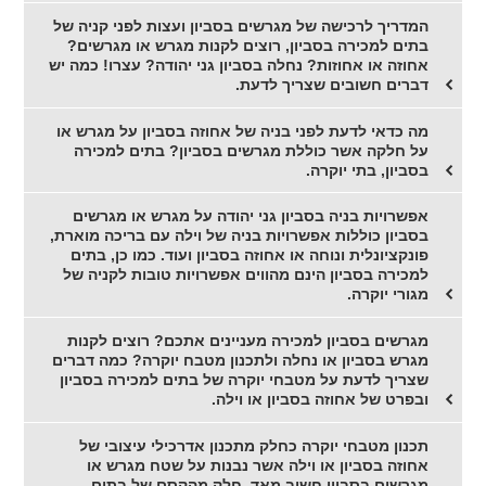
המדריך לרכישה של מגרשים בסביון ועצות לפני קניה של
בתים למכירה בסביון, רוצים לקנות מגרש או מגרשים?
אחוזה או אחוזות? נחלה בסביון גני יהודה? עצרו! כמה יש
דברים חשובים שצריך לדעת.
מה כדאי לדעת לפני בניה של אחוזה בסביון על מגרש או
על חלקה אשר כוללת מגרשים בסביון? בתים למכירה
בסביון, בתי יוקרה.
אפשרויות בניה בסביון גני יהודה על מגרש או מגרשים
בסביון כוללות אפשרויות בניה של וילה עם בריכה מוארת,
פונקציונלית ונוחה או אחוזה בסביון ועוד. כמו כן, בתים
למכירה בסביון הינם מהווים אפשרויות טובות לקניה של
מגורי יוקרה.
מגרשים בסביון למכירה מעניינים אתכם? רוצים לקנות
מגרש בסביון או נחלה ולתכנון מטבח יוקרה? כמה דברים
שצריך לדעת על מטבחי יוקרה של בתים למכירה בסביון
ובפרט של אחוזה בסביון או וילה.
תכנון מטבחי יוקרה כחלק מתכנון אדרכילי עיצובי של
אחוזה בסביון או וילה אשר נבנות על שטח מגרש או
מגרשים בסביון חשוב מאד, חלק מהקסם של בתים