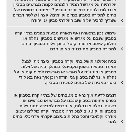
יוקרתיות על מגרש? תמיד חלמתם לקנות מגרשים בסביון
או נחלות ולבנות בתי יוקרה בסביון? ראיתם פרסומים של
בתים למכירה בסביון בנויים וקיימים? עצרו! שלשה דברים
שצריך להכיר על הישוב היוקרתי סביון גני יהודה
שימוש נכון בתאורה ואף תאורה טבעית בפנים בתי יוקרה
בסביון שנבנו על מגרש או מגרשים בסביון, נחלה או
נחלות, עיצוב אחוזות, קוטג'ים וכן וילות בסביון. בתים
למכירה בסביון מתוכננים באופן חכם.
בניה אקולוגית של בתי יוקרה בסביון, כיצד ניתן לנצל
תאורה טבעית באופן מקסימלי במהלך בניה של וילות
בסביון או קוטג'ים על מגרש או מגרשים לפי מיקום או על
נחלה או נחלות בסביון גני יהודה? וכן איך זאת בא לידי
ביטוי במכירה של בתים למכירה בסביון.
רוצים לדעת איך נראים מטבחים של בתי יוקרה בסביון או
בפרט אחוזות בסביון שנבנו על מגרש או מגרשים או
בשטחי נחלה או נחלות, או בבתים למכירה מסוג וילות
בסביון והן קוטג'ים למכירה? מטבחי יוקרה כוללים עיצוב
מודרני וקלאסי והכל כתלות בעיצוב יוקרתי אדריכלי. בתים
למכי