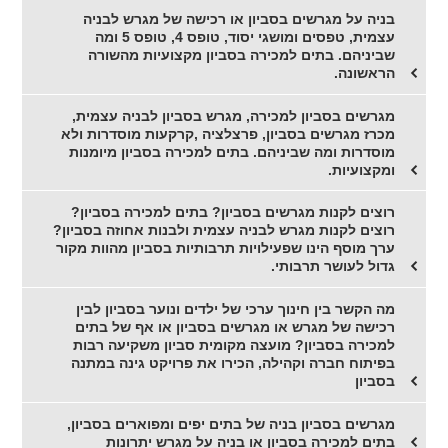
בניה על מגרשים בסביון או רכישה של מגרש לבניה
עצמית, טפסים ומושגי יסוד, טופס 4, טופס 5 ומה
שביניהם. בתים למכירה בסביון מקצועיות מהשורה
הראשונה.
מגרשים בסביון למכירה, מגרש בסביון לבניה עצמית,
מכרז מגרשים בסביון, פרצלציה ,קרקעות מוסדרות ולא
מוסדרות ומה שביניהם. בתים למכירה בסביון מיומנות
ומקצועיות.
רוצים לקנות מגרשים בסביון? בתים למכירה בסביון?
רוצים לקנות מגרש לבניה עצמית ולבנות אחוזה בסביון?
ערך מוסף הינו שפעילויות תרבותיות בסביון מהוות מקור
גדול לעושר תרבותי.
מה הקשר בין חינוך ערכי של ילדים ונוער בסביון לבין
רכישה של מגרש או מגרשים בסביון או אף של בתים
למכירה בסביון? מועצה מקומית סביון משקיעה רבות
בפיתוח חברה וקהילה, הכירו את פרויקט גינה במתנה
בסביון
מגרשים בסביון בניה של בתים יפים ומפוארים בסביון,
בתים למכירה בסביון או בניה על מגרש יתרונות