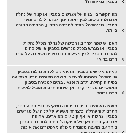
בסביון גני יהודה?
מה הקשר בין בניה על מגרשים בסביון או קניה של נחלה
או נחלות בישוב לבין רמת חינוך גבוהה לילדים ונוער
בסביון גני יהודה? בתים למכירה בסביון, הבחירה הטובה
ביותר.
האם יש קשר ישיר בין רכישה של נחלה מכלל נחלות
בסביון או מגרש מכלל מגרשים בסביון או של בתים
למכירה בסביון לבין פעילות ספורטיבית ושמירה על אורח
חיים בריא?
קניתם מגרשים בסביון, מתעניינים לקנות נחלות בסביון
גני יהודה? תשמחו לדעת כי מועצה מקומית סביון משקיעה
בפיתוח קהילה, תרבות ופנאי. בתים למכירה בסביון
מאפשרים מגורי יוקרה, אך פיתוח תרבות מוביל לאיכות
חיים גבוהה.
מועצה מקומית סביון גני יהודה משקיעה בפיתוח החינוך,
התרבות והקהילה, כיצד זה משפיע על קניה של מגרשים
בסביון, נחלות או אף קוטג'ים מפוארים, אחוזות
ארכיטקטוניות ואף וילות יוקרה? בתים למכירה בסביון
ביחד עם מועצה מקומית מעולה מאפשרים את איכות
החיים הגבוהה ביותר