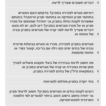
דברים חשובים שצריך לדעת.
ראיתם מגרש למכירה בסביון? בדקתם האם המגרש
בתחומי סביון הוותיקה או בתחומי סביון הרחבה? בחנתם
אפשרות לקנות נחלה בסביון גני יהודה? שמעתם על מכרז
סביון או על מכרז מגרשים בסביון? דעו לכם, יש לא מעט
דברים שצריך לדעת לפני קניה של מגרשים בסביון ובניה
של אחוזה או
מגרשים בסביון למכירה, מכרז או מגרש בבעלות פרטית
ובניה של בתים יפים כמו וילה עם בריכה, קוטג' כפרי או
אחוזה מהממת.
מה חשוב לדעת בבחירה של בעלי מקצוע מעולים לצורך
מתן שרות במכירה או קניה של מגרשים בסביון או
בעסקאות נדל"ן של בתים למכירה בסביון.
בתי יוקרה בסביון-מחלום למציאות
רוצים לקנות בתים או מגרשים בסביון? חשוב לדעת! סביון
גני יהודה נחשב כישוב הטוב ביותר למגורים לפי הלשכה
המרכזית לסטטיסטיקה.