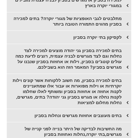
במגורי יוקרה בארץ
מתלבטים לגבי האופציות של מגורי יוקרה? בתים למכירה
בסביון מהווים התמורה הטובה ביותר
לקסיקון בתי יוקרה בסביון
בתים למכירה בסביון גני יהודה מוצעים למכירה לצד
נחלות וגם לצד מגרשים לבניה עצמית, רוצים לדעת כמה
עולים קוטג'ים בסביון, וילות או אחוזות בסביון שנבנו על
מגרשים בסביון? המאמר הזה הוא בשבילכם.
בתים למכירה בסביון, מה חשוב ללקוחות אשר קונים וילות
יוקרתיות או וילות מפוארות או עבור אלו שמתעניינים
לקנות אחוזה או אחוזות בסביון ומשותף לאלו שחלמו
לקנות נחלה או מגרש בסביון גני יהודה? בתים, מגרשים,
נחלות מחלום למציאות
בתים מעוצבים אחוזות מגרשים ונחלות בסביון
מה החשיבות לבדיקה של היתר בנייה לפני קנייה של
מגרשים,בתי יוקרה,נחלות ואחוזות בסביון