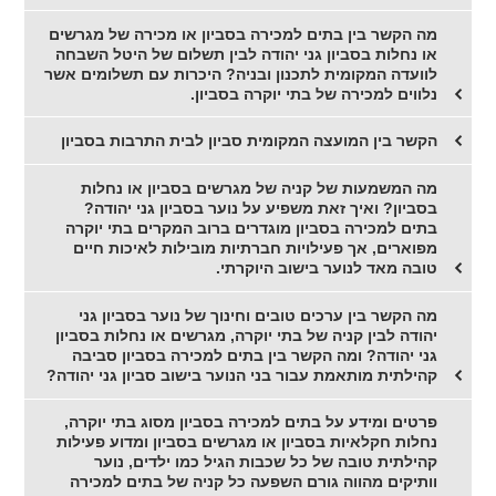
מה הקשר בין בתים למכירה בסביון או מכירה של מגרשים
או נחלות בסביון גני יהודה לבין תשלום של היטל השבחה
לוועדה המקומית לתכנון ובניה? היכרות עם תשלומים אשר
נלווים למכירה של בתי יוקרה בסביון.
הקשר בין המועצה המקומית סביון לבית התרבות בסביון
מה המשמעות של קניה של מגרשים בסביון או נחלות
בסביון? ואיך זאת משפיע על נוער בסביון גני יהודה?
בתים למכירה בסביון מוגדרים ברוב המקרים בתי יוקרה
מפוארים, אך פעילויות חברתיות מובילות לאיכות חיים
טובה מאד לנוער בישוב היוקרתי.
מה הקשר בין ערכים טובים וחינוך של נוער בסביון גני
יהודה לבין קניה של בתי יוקרה, מגרשים או נחלות בסביון
גני יהודה? ומה הקשר בין בתים למכירה בסביון סביבה
קהילתית מותאמת עבור בני הנוער בישוב סביון גני יהודה?
פרטים ומידע על בתים למכירה בסביון מסוג בתי יוקרה,
נחלות חקלאיות בסביון או מגרשים בסביון ומדוע פעילות
קהילתית טובה של כל שכבות הגיל כמו ילדים, נוער
וותיקים מהווה גורם השפעה כל קניה של בתים למכירה