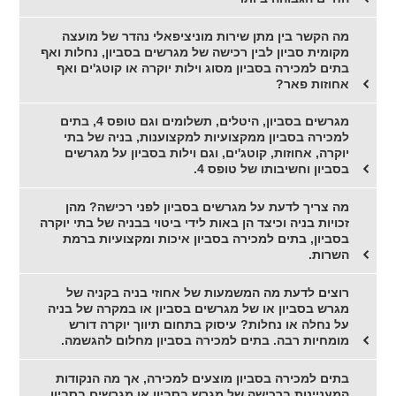
מה הקשר בין מתן שירות מוניציפאלי נהדר של מועצה
מקומית סביון לבין רכישה של מגרשים בסביון, נחלות ואף
בתים למכירה בסביון מסוג וילות יוקרה או קוטג'ים ואף
אחוזות פאר?
מגרשים בסביון, היטלים, תשלומים וגם טופס 4, בתים
למכירה בסביון ממקצועיות למקצוענות, בניה של בתי
יוקרה, אחוזות, קוטג'ים, וגם וילות בסביון על מגרשים
בסביון וחשיבותו של טופס 4.
מה צריך לדעת על מגרשים בסביון לפני רכישה? מהן
זכויות בניה וכיצד הן באות לידי ביטוי בבניה של בתי יוקרה
בסביון, בתים למכירה בסביון איכות ומקצועיות ברמת
השרות.
רוצים לדעת מה המשמעות של אחוזי בניה בקניה של
מגרש בסביון או של מגרשים בסביון או במקרה של בניה
על נחלה או נחלות? עיסוק בתחום תיווך יוקרה דורש
מומחיות רבה. בתים למכירה בסביון מחלום להגשמה.
בתים למכירה בסביון מוצעים למכירה, אך מה הנקודות
המעניינות ברכישה של מגרש בסביון או מגרשים בסביון