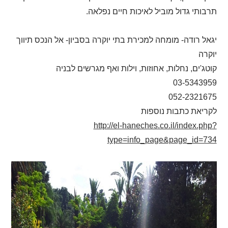
תרבותי גדול מוביל לאיכות חיים נפלאה.
יגאל רודה- מומחה למכירת בתי יוקרה בסביון- אל הנכס תיווך
יוקרה
קוטג'ים, נחלות, אחוזות, וילות ואף מגרשים לבניה
03-5343959
052-2321675
לקריאת כתבות נוספות
http://el-haneches.co.il/index.php?
type=info_page&page_id=734