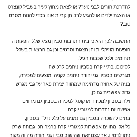
להדרכת הורים לבני נוער? או לצאת מחוץ לעיר בשביל קונצרט
או הצגת ילדים או להגיע לרב חן קריית אונו בכדי להנות מסרט
טוב?
התשובה לכך היא כי בית התרבות סביון מציג שלל הופעות הן
הופעות מוזיקליות והן הצגות וסרטים וכן גם הרצאות בשלל
תחומים ולכל שכבות הגיל.
לסיכום, בתי יוקרה בסביון ניתנים לרכישה,
מגרשים בסביון גני יהודה ניתנים לקניה ומוצעים למכירה,
בניה של אחוזה מדהימה שמהווה יצירת פאר על גבי מגרש
גדול אפשרית גם כן,
וילה בסביון למכירה או קוטג' למכירה בסביון גם מהווים
אפשרויות נהדרות למגורי יוקרה.
בתים להשכרה בסביון גם נמנים על כלל נדל"ן בסביון,
כל אלו מהווים אפשרות למגורי יוקרה ברמה הכי גבוהה שרק
ניתן לדמיין, אך עצם זאת שהישוב סביון גני יהודה מהווה מקור