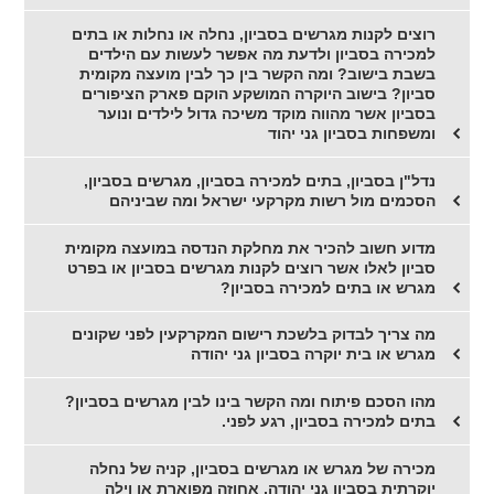
רוצים לקנות מגרשים בסביון, נחלה או נחלות או בתים
למכירה בסביון ולדעת מה אפשר לעשות עם הילדים
בשבת בישוב? ומה הקשר בין כך לבין מועצה מקומית
סביון? בישוב היוקרה המושקע הוקם פארק הציפורים
בסביון אשר מהווה מוקד משיכה גדול לילדים ונוער
ומשפחות בסביון גני יהוד
נדל"ן בסביון, בתים למכירה בסביון, מגרשים בסביון,
הסכמים מול רשות מקרקעי ישראל ומה שביניהם
מדוע חשוב להכיר את מחלקת הנדסה במועצה מקומית
סביון לאלו אשר רוצים לקנות מגרשים בסביון או בפרט
מגרש או בתים למכירה בסביון?
מה צריך לבדוק בלשכת רישום המקרקעין לפני שקונים
מגרש או בית יוקרה בסביון גני יהודה
מהו הסכם פיתוח ומה הקשר בינו לבין מגרשים בסביון?
בתים למכירה בסביון, רגע לפני.
מכירה של מגרש או מגרשים בסביון, קניה של נחלה
יוקרתית בסביון גני יהודה, אחוזה מפוארת או וילה