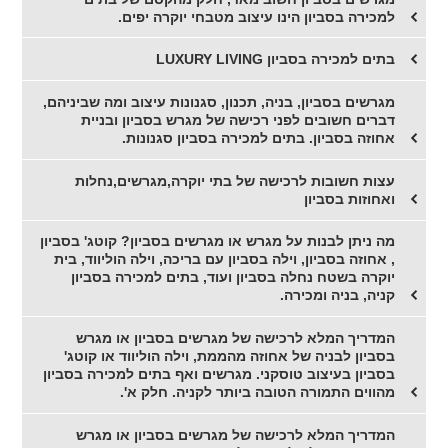
למכירה בסביון הינו עיצוב מטבחי יוקרה יפים.
בתים למכירה בסביון LUXURY LIVING
מגרשים בסביון, בניה, תכנון, סגנונות עיצוב ומה שביניהם,
דברים חשובים לפני רכישה של מגרש בסביון ובניית
אחוזה בסביון. בתים למכירה בסביון סגנונות.
עצות חשובות לרכישה של בתי יוקרה,מגרשים,נחלות
ואחוזות בסביון
מה ניתן לבנות על מגרש או מגרשים בסביון? קוטג' בסביון
, אחוזה בסביון, וילה בסביון עם בריכה, וילה הוליווד, בית
יוקרה בשטח נחלה בסביון ועוד, בתים למכירה בסביון
קניה, בניה ומכירה.
המדריך המלא לרכישה של מגרשים בסביון או מגרש
בסביון לבניה של אחוזה מהממת, וילה הוליווד או קוטג'
בסביון בעיצוב טוסקני. מגרשים ואף בתים למכירה בסביון
מהווים התמורה הטובה ביותר לקניה. חלק א'.
המדריך המלא לרכישה של מגרשים בסביון או מגרש