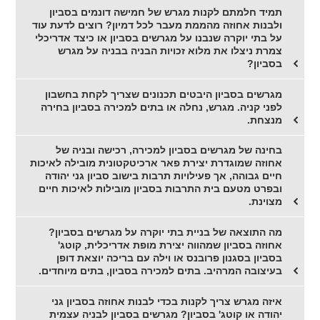
תמיד חלמתם לקנות מגרש של חמישה דונמים בסביון
ולבנות אחוזה מהממת מעבר לכל דמיון? רוצים לדעת עוד
על בתי יוקרה שנבנו על מגרשים בסביון או כיצד אדריכלי
צמרת ניצלו את מלוא זכויות הבניה בבניה על מגרש
בסביון?
מגרשים בסביון היבטים תכנונים שצריך לקחת בחשבון
לפני קניה. מגרש, נחלה או בתים למכירה בסביון בחירה
מנצחת.
בחינה של מגרשים בסביון למכירה, רכישה ובניה של
אחוזה שמוגדרת יצירת פאר ארכיטקטונית מובילה לאיכות
חיים גבוהה, אך פעילויות תרבות בישוב סביון גני יהודה
ובפרט מטעם בית התרבות בסביון מובילות לאיכות חיים
מצוינת.
מה התוצאה של בניית בתי יוקרה על מגרשים בסביון?
אחוזה בסביון שמהווה יצירת מופת אדריכלית, קוטג'
בסביון בסגנון פרובנס או וילה עם בריכה יוצאת דופן
בעיצובה המרהיב. בתים למכירה בסביון, בתים מיוחדים.
איזה מגרש צריך לקנות בכדי לבנות אחוזה בסביון גני
יהודה או קוטג' בסביון? מגרשים בסביון לבניה עצמית