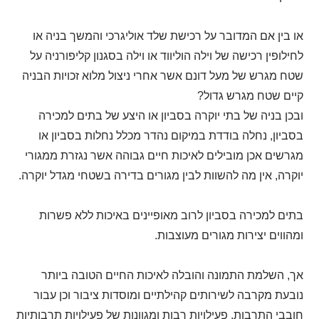
או בין אם המדובר על רכישת שלד אוליגרכי והמשך בניה או
לחילופין רכישה של וילה הוליווד או וילה בסגנון קליפורניה על
שטח מגרש של מעל דונם אשר אחרי ניצול מלוא זכויות הבניה
קיים שטח מגרש גדול?
ובכן בניה של בתי יוקרה בסביון או היצע של בתים למכירה
בסביון, נחלה בודדת במיקום נהדר מכלל נחלות בסביון או
מגרשים אכן מובילים לאיכות חיים גבוהה אשר נגזרת ממגורי
יוקרה, אין מה להשוות לבין מגורים בדירה בשטחי מגדל יוקרה.
בתים למכירה בסביון לרוב מאופיינים באיכות ללא פשרות
ומהווים יצירות מגורים מעוצבות.
אך, השלמת התמונה והובלה לאיכות החיים הטובה ביותר
נובעת מקרבה לשירותים קהילתיים ומוסדות ציבור וכן עבור
חובבי התרבות, פעילויות רבות ומגוונות של פעילויות תרבותיות