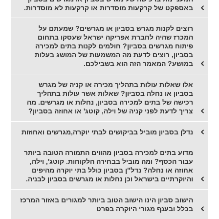
באספקט של קרקעות מוסדרות או קרקעות לא מוסדרות.
רוצים לקנות מגרש בסביון או מגרשים? שמעתם על
המכרז שהיה לחברת אפריקה ישראל שעסקו בתחום
פיתוח מגרשים בסביון? חולמים לקנות בתים למכירה
בסביון, רוצים לדעת מה המשמעות של המושג בעלות
במושע? המאמר הזה הוא בשבילכם.
אלו שאלות עולות בתהליך מכירה או קניה של מגרש
בסביון או נחלה בסביון? שאלות אשר עולות בתהליך
רכישה של בתים למכירה בסביון, נחלות או מגרשים. מה
צריך לדעת לפני קניה של וילה, קוטג' או אחוזה בסביון?
נדלן בסביון מוביל בביקושים לבתי יוקרה,מגרשים ואחוזות
מדוע בתים למכירה בסביון מהווים התמורה הטובה ביותר
עבור הכסף? ומה מוביל בבחירה הלקוחות. קוטג', וילה,
אחוזה או נחלה? נדל"ן בסביון כולל בתי יוקרה מהיפים
והיוקרתיים בישראל וכן נחלות או מגרשים בסביון לבניה.
הישוב סביון הינו הישוב הטוב ביותר למגורים באזור המרכז
בכלל ובענף מגורי היוקרה בפרט