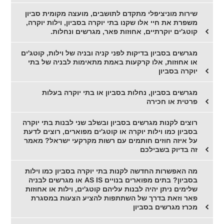
שירות מוניציפלי מתקדם לתושבים, מועצה מקומית סביון
משפרת את חיי אלו שקנו בתי יוקרה בסביון, וילות יוקרה,
קוטג'ים יוקרתיים, אחוזות פאר, מגרשים ונחלות.
מגרשים בסביון בדיקות לפני קניה ובניה של וילות, קוטג'ים
או אחוזות, אלו קרקעות באמת מתאימות לבניה של בתי
יוקרה בסביון
מגרשים בסביון, נחלות בסביון או בתי יוקרה בעלות
פרטית או חכירה
רוצים לקנות מגרשים בסביון ובשלב שני לבנות בתי יוקרה
בסביון כמו וילות יוקרה או קוטג'ים מפוארים, רוצים לדעת
על איזה חוזים חותמים עם רשות מקרקעי ישראל? מאמר
זה בדיוק בשבילכם
מה האפשרות החדשה לקנות בתי יוקרה בסביון כמו וילות
בסביון? בתים מפוארים בנויים AS IS או מגרשים לבניה
שלימים ניתן יהיה לבנות עליהם קוטג'ים, וילות או אחוזות
פאר וזאת בדרך של השתתפות להציע הצעות במסגרת
מכרז מגרשים בסביון