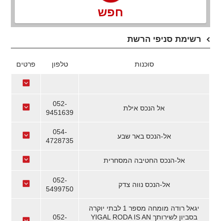
חפש
רשימת סניפי הרשת
סוכנות
טלפון
פרטים
052-
אל הנכס אילת
9451639
054-
אל-הנכס באר שבע
4728735
אל-הנכס החטיבה המסחרית
052-
אל-הנכס נווה צדק
5499750
יגאל רודה מומחה מספר 1 לבתי יוקרה
בסביון לשירותך YIGAL RODA IS AN
052-