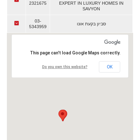
2321675
EXPERT IN LUXURY HOMES IN
SAVYON
03-
סביון בקעת אונו
5343959
This page can't load Google Maps correctly.
OK
Do you own this website?